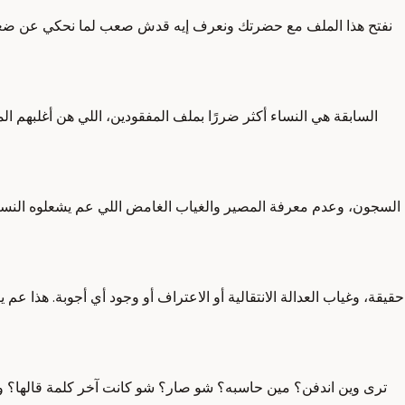
نفتح هذا الملف مع حضرتك ونعرف إيه قدش صعب لما نحكي عن ضعف مسار 
السابقة هي النساء أكثر ضررًا بملف المفقودين، اللي هن أغلبهم المف
السجون، وعدم معرفة المصير والغياب الغامض اللي عم يشعلوه النساء، وغ
حقيقة، وغياب العدالة الانتقالية أو الاعتراف أو وجود أي أجوبة. هذا
ترى وين اندفن؟ مين حاسبه؟ شو صار؟ شو كانت آخر كلمة قالها؟ وي