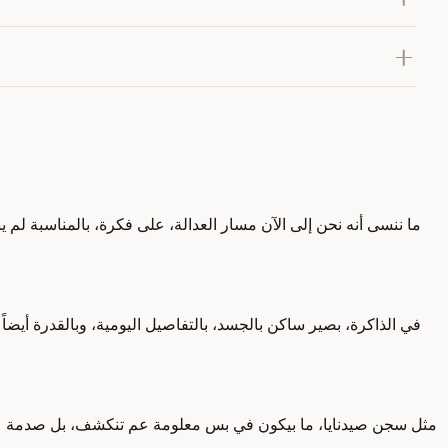
ما ننسى أنه نحن إلى الآن مسار العدالة، على فكرة، بالمناسبة لم ي
في الذاكرة، بصير ساكن بالجسد، بالتفاصيل اليومية، وبالقدرة أيضاً 
مثل سجن صيدنايا، ما بيكون في بس معلومة عم تنكشف، بل صدمة عم ت