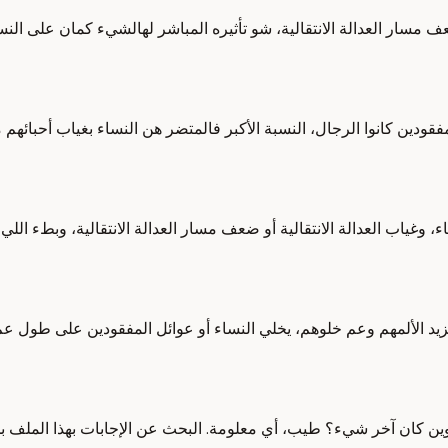
العدالة الانتقالية، شو تأثيره المباشر لهالشيء كمان على النساء تحد
قودين كانوا الرجال، النسبة الأكبر فالمتضر هن النساء بغياب أحبائهم مثل
ياب العدالة الانتقالية أو ضعف مسار العدالة الانتقالية، وبطء اللي ع
 عم يزيد الألمهم وعم خلوهم، يخلي النساء أو عوائل المفقودين على طو
ن كان آخر شيء؟ طيب، أي معلومة. البحث عن الإجابات بهذا الملف بحد