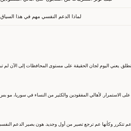
لماذا الدعم النفسي مهم في هذا السياق
نطلق. يعني اليوم لجان الحقيقة على مستوى المحافظات إلى الآن لم تبدأ 
على الاستمرار. لأهالي المفقودين والكثير من النساء في سوريا، مو بس ع
تكرر وكأنها عم ترجع تصير من أول وجديد. هون بصير الدعم النفسي مو