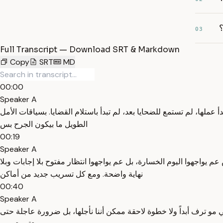
؟
03
Full Transcript — Download SRT & Markdown
Copy
SRT
MD
00:00
Speaker A
عملها، لم تستمع للضحايا بعد، لم تبدأ باستلام القضايا. بسياقات الأمل
الطويل ما بيكون الجرح بس
00:19
Speaker A
م يواجهوا اليوم الخسارة، بل عم يواجهوا انتظار مفتوح بلا إجابات وبلا
نهاية واضحة. ومع كل تسريب جديد من أماكن
00:40
Speaker A
 ترف أبداً ولا خطوة لاحقة ممكن أننا نأجلها، بل ضرورة عاجلة حتى