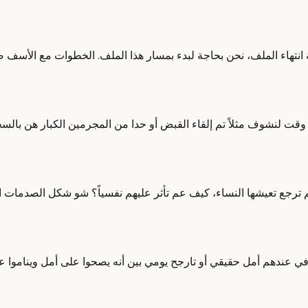
لة انتهاء الملف، نحن بحاجة لبدء بمسار هذا الملف. الخطوات مع الأسف ض
 وقت لنشوف مثلاً تم إلقاء القبض أو حدا من المجرمين الكبار هن بال
 ترجع تعيشها النساء، كيف عم تأثر عليهم نفسياً؟ شو شكل الصدمات 
في عندهم أمل حقيقي أو تارجح يومي بين أنه يصحوا على أمل ويناموا ع