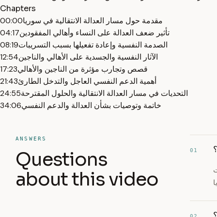
Chapters
مقدمة حول مسار العدالة الانتقالية في سوريا
00:00
تأثير ضعف العدالة على النساء وأهالي المفقودين
04:17
الصدمة النفسية وإعادة تفعيلها بسبب التسريبات
08:19
الآثار النفسية والجسدية على الأهالي والناجين
12:54
قصص وتجارب مؤثرة من الناجين والأهالي
17:23
أهمية الدعم النفسي العاجل والتدخل الطارئ
21:43
التحديات في مسار العدالة الانتقالية والحلول المقترحة
24:55
خاتمة وتوصيات بشأن العدالة والدعم النفسي
34:06
ANSWERS
؟
01
Questions
ت
about this video
02