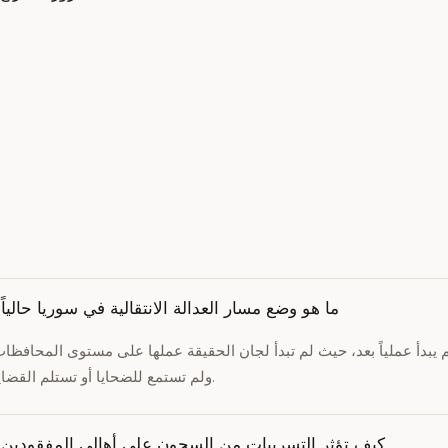
ما هو وضع مسار العدالة الانتقالية في سوريا حالياً
لم يبدأ عملياً بعد، حيث لم تبدأ لجان الحقيقة عملها على مستوى المحافظا
ولم تستمع للضحايا أو تستلم القضايا.
كيف تؤثر التسريبات من السجون على أهالي المفقودين؟