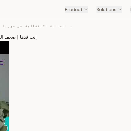
Product
Solutions
إنت قدها | ضعف العدالة الانتقالية في سوريا – النساء وأه… — TRANSCRIPT
إنت قدها | ضعف العد