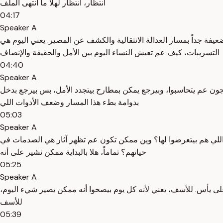
انتظار، انتظار لهلا ما انتهى الملف
04:17
Speaker A
عيفة جداً بمسار العدالة الانتقالية والكشف عن المصير. يعني اليوم هي
التسريبات، كيف عم تعيش النساء اليوم بين الأمل والحقيقة والإنصاف
04:40
Speaker A
سجون عم يتحاسبوا، وبيرجع يمكن بمطارح بيتجدد الأمل، بس بيرجع بدخل
بدوامة بطء هذا المسار وضعف الأدوات اللي
05:03
Speaker A
اللي هم بيتعرضوا لها؟ وين ممكن تكون عم تظهر آثار هي الصدمات في
حياتهم؟ تماماً، هلا بالبداية ممكن نشير على أنه
05:25
Speaker A
لى يأس. للأسف، يعني لأنه كل يوم بيصحوا أنه ممكن يصير شيء اليوم،
للأسف
05:39