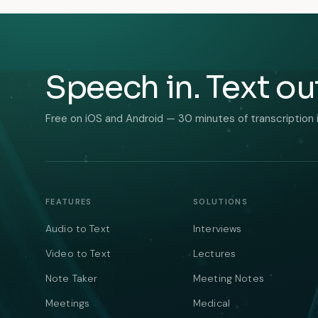
Speech in. Text ou
Free on iOS and Android — 30 minutes of transcription 
FEATURES
SOLUTIONS
Audio to Text
Interviews
Video to Text
Lectures
Note Taker
Meeting Notes
Meetings
Medical