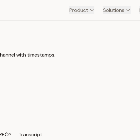
Product
Solutions
channel with timestamps.
REÓ? — Transcript