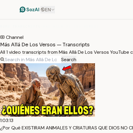
EN
HOME
/
TRANSCRIPTS
/
MÁS ALLÁ DE LOS VERSOS
Channel
Más Allá De Los Versos — Transcripts
All 1 video transcripts from Más Allá De Los Versos YouTube 
Search
1:03:13
¿Por Qué EXISTIRAM ANIMALES Y CRIATURAS QUE DIOS NO C