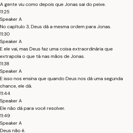
A gente viu como depois que Jonas sai do peixe.
11:25
Speaker A
No capítulo 3, Deus dá a mesma ordem para Jonas.
11:30
Speaker A
E ele vai, mas Deus faz uma coisa extraordinária que
extrapola o que tá nas mãos de Jonas.
11:38
Speaker A
E isso nos ensina que quando Deus nos dá uma segunda
chance, ele dá.
11:44
Speaker A
Ele não dá para você resolver.
11:49
Speaker A
Deus não é.