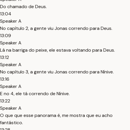
Do chamado de Deus.
13:04
Speaker A
No capítulo 2, a gente viu Jonas correndo para Deus.
13:09
Speaker A
Lá na barriga do peixe, ele estava voltando para Deus.
13:12
Speaker A
No capítulo 3, a gente viu Jonas correndo para Nínive.
13:16
Speaker A
E no 4, ele tá correndo de Nínive.
13:22
Speaker A
O que que esse panorama é, me mostra que eu acho
fantástico.
13:28