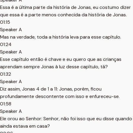
Essa é a última parte da história de Jonas, eu costumo dizer
que essa é a parte menos conhecida da história de Jonas.
01:15
Speaker A
Mas na verdade, toda a história leva para esse capítulo.
01:24
Speaker A
Esse capítulo então é chave e eu quero que as crianças
aprendam sempre Jonas à luz desse capítulo, tá?
01:32
Speaker A
Diz assim, Jonas 4 de 1 a 11: Jonas, porém, ficou
profundamente descontente com isso e enfureceu-se.
01:58
Speaker A
Ele orou ao Senhor: Senhor, não foi isso que eu disse quando
ainda estava em casa?