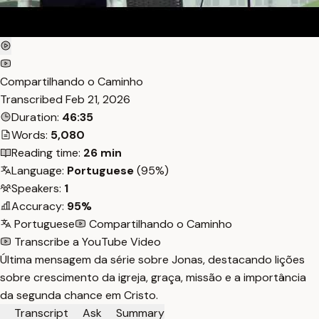
Compartilhando o Caminho
Transcribed
Feb 21, 2026
Duration:
46:35
Words:
5,080
Reading time:
26 min
Language:
Portuguese
(95%)
Speakers:
1
Accuracy:
95%
Portuguese
Compartilhando o Caminho
Transcribe a YouTube Video
Última mensagem da série sobre Jonas, destacando lições
sobre crescimento da igreja, graça, missão e a importância
da segunda chance em Cristo.
Transcript
Ask
Summary