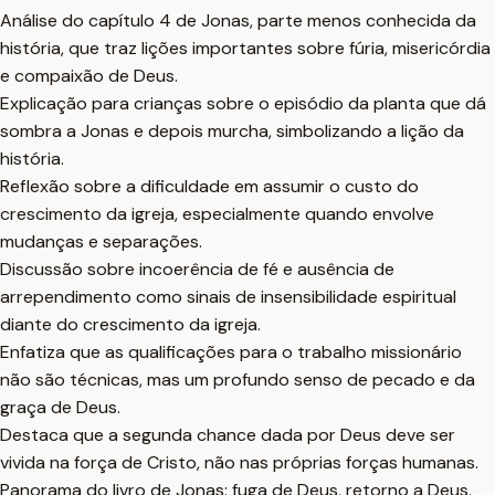
Análise do capítulo 4 de Jonas, parte menos conhecida da
história, que traz lições importantes sobre fúria, misericórdia
e compaixão de Deus.
Explicação para crianças sobre o episódio da planta que dá
sombra a Jonas e depois murcha, simbolizando a lição da
história.
Reflexão sobre a dificuldade em assumir o custo do
crescimento da igreja, especialmente quando envolve
mudanças e separações.
Discussão sobre incoerência de fé e ausência de
arrependimento como sinais de insensibilidade espiritual
diante do crescimento da igreja.
Enfatiza que as qualificações para o trabalho missionário
não são técnicas, mas um profundo senso de pecado e da
graça de Deus.
Destaca que a segunda chance dada por Deus deve ser
vivida na força de Cristo, não nas próprias forças humanas.
Panorama do livro de Jonas: fuga de Deus, retorno a Deus,