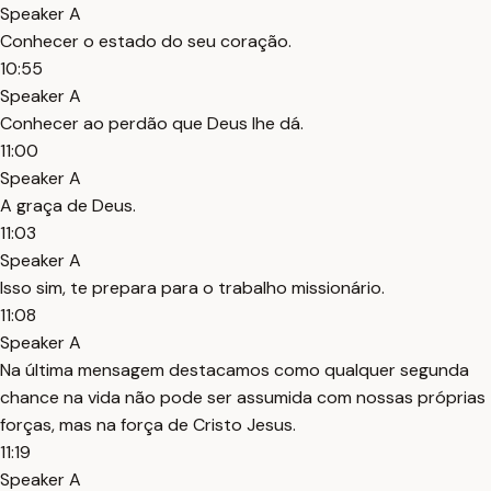
Speaker A
Conhecer o estado do seu coração.
10:55
Speaker A
Conhecer ao perdão que Deus lhe dá.
11:00
Speaker A
A graça de Deus.
11:03
Speaker A
Isso sim, te prepara para o trabalho missionário.
11:08
Speaker A
Na última mensagem destacamos como qualquer segunda
chance na vida não pode ser assumida com nossas próprias
forças, mas na força de Cristo Jesus.
11:19
Speaker A