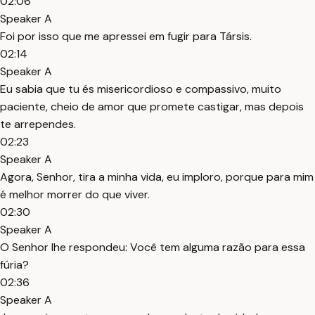
02:06
Speaker A
Foi por isso que me apressei em fugir para Társis.
02:14
Speaker A
Eu sabia que tu és misericordioso e compassivo, muito
paciente, cheio de amor que promete castigar, mas depois
te arrependes.
02:23
Speaker A
Agora, Senhor, tira a minha vida, eu imploro, porque para mim
é melhor morrer do que viver.
02:30
Speaker A
O Senhor lhe respondeu: Você tem alguma razão para essa
fúria?
02:36
Speaker A