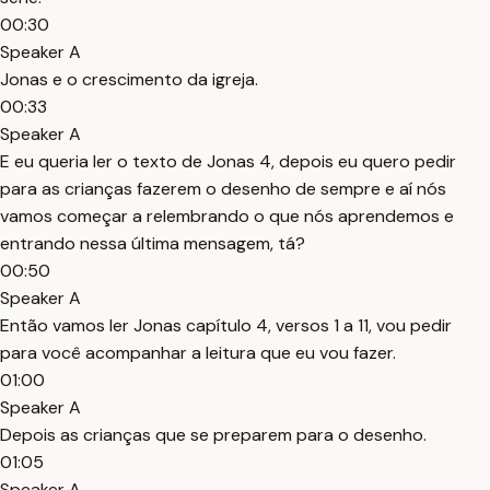
00:30
Speaker A
Jonas e o crescimento da igreja.
00:33
Speaker A
E eu queria ler o texto de Jonas 4, depois eu quero pedir
para as crianças fazerem o desenho de sempre e aí nós
vamos começar a relembrando o que nós aprendemos e
entrando nessa última mensagem, tá?
00:50
Speaker A
Então vamos ler Jonas capítulo 4, versos 1 a 11, vou pedir
para você acompanhar a leitura que eu vou fazer.
01:00
Speaker A
Depois as crianças que se preparem para o desenho.
01:05
Speaker A