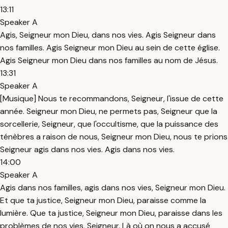
13:11
Speaker A
Agis, Seigneur mon Dieu, dans nos vies. Agis Seigneur dans
nos familles. Agis Seigneur mon Dieu au sein de cette église.
Agis Seigneur mon Dieu dans nos familles au nom de Jésus.
13:31
Speaker A
[Musique] Nous te recommandons, Seigneur, l'issue de cette
année. Seigneur mon Dieu, ne permets pas, Seigneur que la
sorcellerie, Seigneur, que l'occultisme, que la puissance des
ténèbres a raison de nous, Seigneur mon Dieu, nous te prions
Seigneur agis dans nos vies. Agis dans nos vies.
14:00
Speaker A
Agis dans nos familles, agis dans nos vies, Seigneur mon Dieu.
Et que ta justice, Seigneur mon Dieu, paraisse comme la
lumière. Que ta justice, Seigneur mon Dieu, paraisse dans les
problèmes de nos vies, Seigneur. Là où on nous a accusé