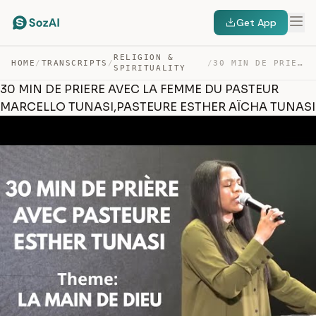
Get App
RELIGION &
HOME
/
TRANSCRIPTS
/
/
30 MIN DE PRIERE AVEC LA FEMME DU PASTEUR MARCELLO TUNA… — TRANSCRIPT
SPIRITUALITY
30 MIN DE PRIERE AVEC LA FEMME DU PASTEUR
MARCELLO TUNASI,PASTEURE ESTHER AÏCHA TUNASI