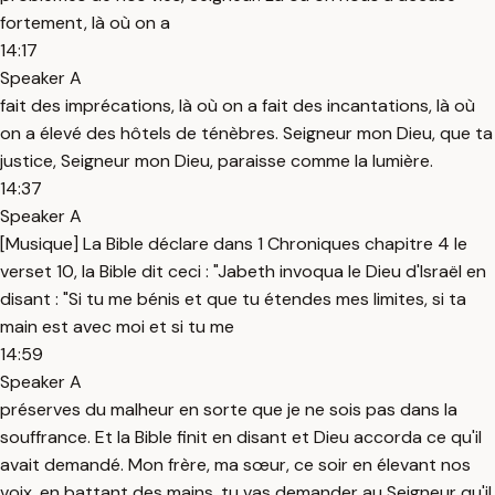
fortement, là où on a
14:17
Speaker A
fait des imprécations, là où on a fait des incantations, là où
on a élevé des hôtels de ténèbres. Seigneur mon Dieu, que ta
justice, Seigneur mon Dieu, paraisse comme la lumière.
14:37
Speaker A
[Musique] La Bible déclare dans 1 Chroniques chapitre 4 le
verset 10, la Bible dit ceci : "Jabeth invoqua le Dieu d'Israël en
disant : "Si tu me bénis et que tu étendes mes limites, si ta
main est avec moi et si tu me
14:59
Speaker A
préserves du malheur en sorte que je ne sois pas dans la
souffrance. Et la Bible finit en disant et Dieu accorda ce qu'il
avait demandé. Mon frère, ma sœur, ce soir en élevant nos
voix, en battant des mains, tu vas demander au Seigneur qu'il