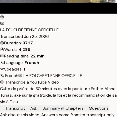
LA FOI CHRÉTIENNE OFFICIELLE
Transcribed
Jun 25, 2026
Duration:
37:17
Words:
4,285
Reading time:
22 min
Language:
French
Speakers:
1
French
LA FOI CHRÉTIENNE OFFICIELLE
Transcribe a YouTube Video
Culte de prière de 30 minutes avec la pasteure Esther Aïcha
Tunasi, axé sur la gratitude, la foi et la recommandation de sa
vie à Dieu.
Transcript
Ask
Summary
Chapters
Questions
Ask about this video. Answers come from its transcript only