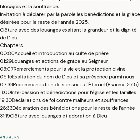
blocages et la souffrance.
Invitation à déclarer par la parole les bénédictions et la grâce
désirées pour le reste de l’année 2025.
Clôture avec des louanges exaltant la grandeur et la dignité
de Dieu.
Chapters
00:00
Accueil et introduction au culte de prière
01:29
Louanges et actions de grâce au Seigneur
03:07
Remerciements pour la vie et la protection divine
05:15
Exaltation du nom de Dieu et sa présence parmi nous
07:38
Recommandation de son sort à l'Éternel (Psaume 37:5)
11:00
Intercession et bénédictions pour l’église et les familles
19:30
Déclarations de foi contre malheurs et souffrances
26:33
Déclaration des bénédictions pour le reste de l’année
31:19
Clôture avec louanges et adoration à Dieu
ANSWERS