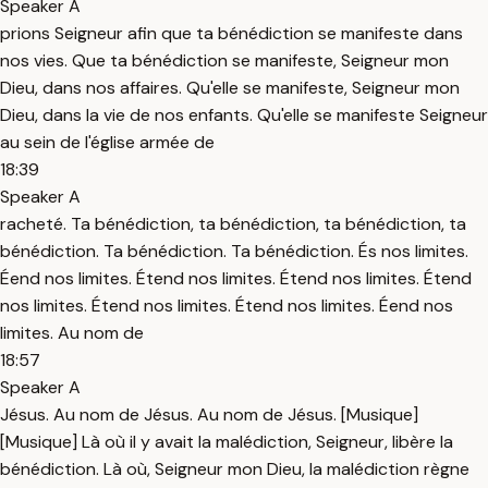
Speaker A
prions Seigneur afin que ta bénédiction se manifeste dans
nos vies. Que ta bénédiction se manifeste, Seigneur mon
Dieu, dans nos affaires. Qu'elle se manifeste, Seigneur mon
Dieu, dans la vie de nos enfants. Qu'elle se manifeste Seigneur
au sein de l'église armée de
18:39
Speaker A
racheté. Ta bénédiction, ta bénédiction, ta bénédiction, ta
bénédiction. Ta bénédiction. Ta bénédiction. És nos limites.
Éend nos limites. Étend nos limites. Étend nos limites. Étend
nos limites. Étend nos limites. Étend nos limites. Éend nos
limites. Au nom de
18:57
Speaker A
Jésus. Au nom de Jésus. Au nom de Jésus. [Musique]
[Musique] Là où il y avait la malédiction, Seigneur, libère la
bénédiction. Là où, Seigneur mon Dieu, la malédiction règne