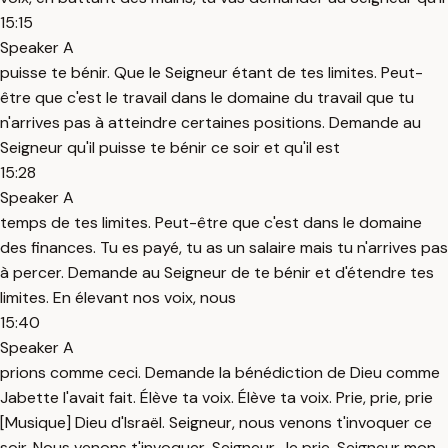
15:15
Speaker A
puisse te bénir. Que le Seigneur étant de tes limites. Peut-
être que c'est le travail dans le domaine du travail que tu
n'arrives pas à atteindre certaines positions. Demande au
Seigneur qu'il puisse te bénir ce soir et qu'il est
15:28
Speaker A
temps de tes limites. Peut-être que c'est dans le domaine
des finances. Tu es payé, tu as un salaire mais tu n'arrives pas
à percer. Demande au Seigneur de te bénir et d'étendre tes
limites. En élevant nos voix, nous
15:40
Speaker A
prions comme ceci. Demande la bénédiction de Dieu comme
Jabette l'avait fait. Élève ta voix. Élève ta voix. Prie, prie, prie
[Musique] Dieu d'Israël. Seigneur, nous venons t'invoquer ce
soir. Nous venons t'invoquer, Seigneur. Je prie, Seigneur mon