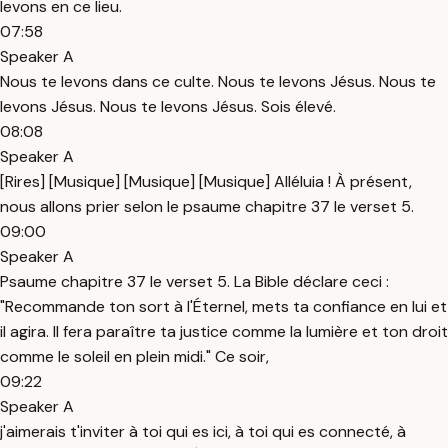
levons en ce lieu.
07:58
Speaker A
Nous te levons dans ce culte. Nous te levons Jésus. Nous te
levons Jésus. Nous te levons Jésus. Sois élevé.
08:08
Speaker A
[Rires] [Musique] [Musique] [Musique] Alléluia ! À présent,
nous allons prier selon le psaume chapitre 37 le verset 5.
09:00
Speaker A
Psaume chapitre 37 le verset 5. La Bible déclare ceci :
"Recommande ton sort à l'Éternel, mets ta confiance en lui et
il agira. Il fera paraître ta justice comme la lumière et ton droit
comme le soleil en plein midi." Ce soir,
09:22
Speaker A
j'aimerais t'inviter à toi qui es ici, à toi qui es connecté, à