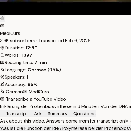
MediCurs
3.8K subscribers · Transcribed
Feb 6, 2026
Duration:
12:50
Words:
1,397
Reading time:
7 min
Language:
German
(95%)
Speakers:
1
Accuracy:
95%
German
MediCurs
Transcribe a YouTube Video
Erklärung der Proteinbiosynthese in 3 Minuten: Von der DNA 
Transcript
Ask
Summary
Questions
Ask about this video. Answers come from its transcript only
Was ist die Funktion der RNA Polymerase bei der Proteinbio