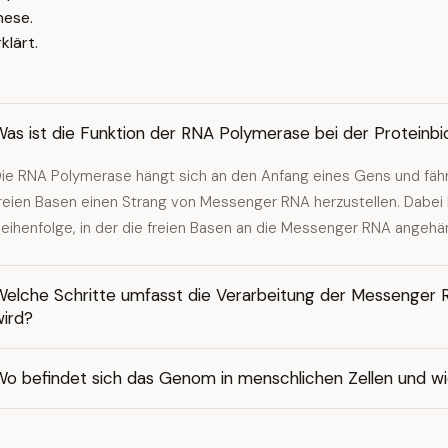
hese.
klärt.
Was ist die Funktion der RNA Polymerase bei der Proteinb
ie RNA Polymerase hängt sich an den Anfang eines Gens und fähr
reien Basen einen Strang von Messenger RNA herzustellen. Dabe
eihenfolge, in der die freien Basen an die Messenger RNA angehä
Welche Schritte umfasst die Verarbeitung der Messenger R
wird?
o befindet sich das Genom in menschlichen Zellen und wie