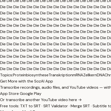
Die Die Die Die Die Die Die Die Die Die Die Die Die Die Die Die Di
Die Die Die Die Die Die Die Die Die Die Die Die Die Die Die Die Di
Die Die Die Die Die Die Die Die Die Die Die Die Die Die Die Die Di
Die Die Die Die Die Die Die Die Die Die Die Die Die Die Die Die Di
Die Die Die Die Die Die Die Die Die Die Die Die Die Die Die Die Di
Die Die Die Die Die Die Die Die Die Die Die Die Die Die Die Die Di
Die Die Die Die Die Die Die Die Die Die Die Die Die Die Die Die Di
Die Die Die Die Die Die Die Die Die Die Die Die Die Die Die Die Di
Die Die Die Die Die Die Die Die Die Die Die Die Die Die Die Die Di
Die Die Die Die Die Die Die Die Die Die Die Die Die Die Die Die Di
Die Die Die Die Die Die Die Die Die Die Die Die Die Die Die Die Di
Die Die Die Die Die Die Die Die Die Die Die Die Die Die Die Die Di
Topics:
Proteinbiosynthese
Transkription
mRNA
Zellkern
DNA
Ch
Get More with the SozAI App
Transcribe recordings, audio files, and YouTube videos — with
App Store
Google Play
Or transcribe another YouTube video here →
Free tools:
TXT to SRT
·
SRT Validator
·
Merge SRT
·
Subtitle t