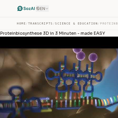
EN
HOME
/
TRANSCRIPTS
/
SCIENCE & EDUCATION
/
Proteinbiosynthese 3D in 3 Minuten - made EASY