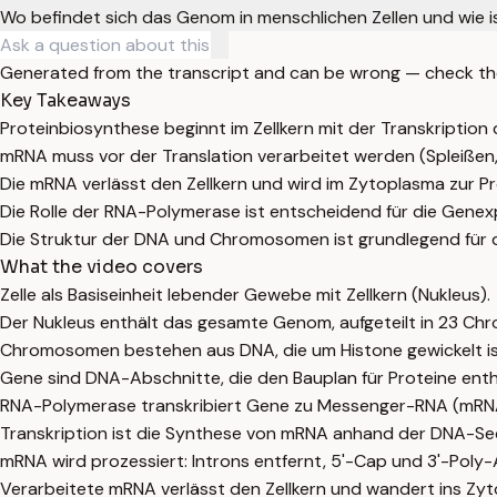
Wo befindet sich das Genom in menschlichen Zellen und wie is
Generated from the transcript and can be wrong — check th
Key Takeaways
Proteinbiosynthese beginnt im Zellkern mit der Transkriptio
mRNA muss vor der Translation verarbeitet werden (Spleißen
Die mRNA verlässt den Zellkern und wird im Zytoplasma zur Pr
Die Rolle der RNA-Polymerase ist entscheidend für die Genex
Die Struktur der DNA und Chromosomen ist grundlegend für d
What the video covers
Zelle als Basiseinheit lebender Gewebe mit Zellkern (Nukleus).
Der Nukleus enthält das gesamte Genom, aufgeteilt in 23 
Chromosomen bestehen aus DNA, die um Histone gewickelt is
Gene sind DNA-Abschnitte, die den Bauplan für Proteine enth
RNA-Polymerase transkribiert Gene zu Messenger-RNA (mRN
Transkription ist die Synthese von mRNA anhand der DNA-Se
mRNA wird prozessiert: Introns entfernt, 5'-Cap und 3'-Poly
Verarbeitete mRNA verlässt den Zellkern und wandert ins Zy