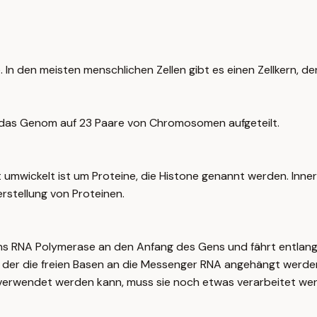
e. In den meisten menschlichen Zellen gibt es einen Zellkern, 
 das Genom auf 23 Paare von Chromosomen aufgeteilt.
mwickelt ist um Proteine, die Histone genannt werden. Inne
rstellung von Proteinen.
ns RNA Polymerase an den Anfang des Gens und fährt entlang
 der die freien Basen an die Messenger RNA angehängt werden
 verwendet werden kann, muss sie noch etwas verarbeitet we