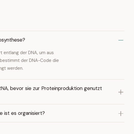
iosynthese?
t entlang der DNA, um aus
i bestimmt der DNA-Code die
ngt werden.
NA, bevor sie zur Proteinproduktion genutzt
 ist es organisiert?