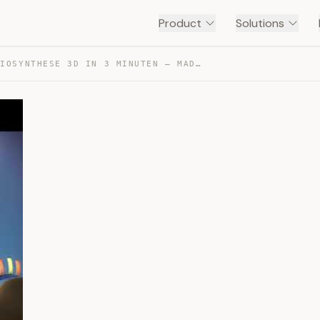
Product
Solutions
PROTEINBIOSYNTHESE 3D IN 3 MINUTEN – MADE EASY — TRANSCRIPT