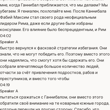
мне, когда Ганнибал приближается, что мы делаем? Мы
убегаем. Я гениален, похлопайте мне. После Каннибала
Фабий Максим стал своего рода неофициальным
лидером Рима, даже если другие были избраны
консулами. Его влияние было беспрецедентным, и Рим
04:02
Speaker A
быстро вернулся к фасковой стратегии избегания. Они
знали, что не могут победить его. Поэтому вместо этого
они надеялись, что смогут хотя бы сдержать его. Они
собрали впечатляюще большое количество людей,
отчасти за счёт привлечения подростков, рабов и
преступников, и вместо того чтобы
04:19
Speaker A
пытаться сражаться с Ганнибалом, они вместо этого
обратили своё внимание на те коварные южные города,
которые перешли на другую сторону. Спасибо, что