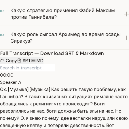
Какую стратегию применил Фабий Максим
02
против Ганнибала?
Какую роль сыграл Архимед во время осады
03
Сиракуз?
Full Transcript — Download SRT & Markdown
Copy
SRT
MD
00:00
Speaker A
Ох. [Музыка] [Музыка] Как решить такую проблему, как
Ганнибал? В таких кризисных ситуациях римляне часто
обращались к религии: что происходит? Боги
разозлились на нас, боги должны быть злы на нас. Но
почему? О, я знаю почему: две весталки нарушили свою
священную клятву и потеряли девственность. Вот