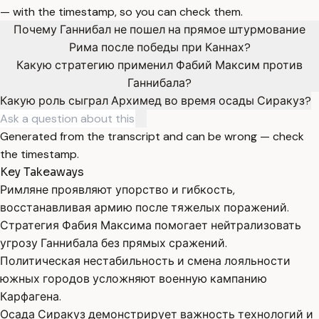
— with the timestamp, so you can check them.
Почему Ганнибал не пошел на прямое штурмование
Рима после победы при Каннах?
Какую стратегию применил Фабий Максим против
Ганнибала?
Какую роль сыграл Архимед во время осады Сиракуз?
Generated from the transcript and can be wrong — check
the timestamp.
Key Takeaways
Римляне проявляют упорство и гибкость,
восстанавливая армию после тяжелых поражений.
Стратегия Фабия Максима помогает нейтрализовать
угрозу Ганнибала без прямых сражений.
Политическая нестабильность и смена лояльности
южных городов усложняют военную кампанию
Карфагена.
Осада Сиракуз демонстрирует важность технологий и