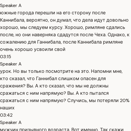
Speaker A
южные города перешли на его сторону после
Каннибала, вероятно, он думал, что дела идут довольно
хорошо, мы следуем курсу. Хорошо, римляне сдались
после, но они наверняка сдадутся после Чеха. Однако, к
сожалению для Ганнибала, после Каннибала римляне
очень хорошо усвоили свой
03:15
Speaker A
урок. Но вы только посмотрите на это. Напомни мне,
кто сказал, что Ганнибал слишком опасен для
сражения? Вы. А кто сказал, что мы не должны
сражаться с ним напрямую? Вы. А кто пытался
сражаться с ним напрямую? Случись, мы потеряли 20%
наших
03:42
Speaker A
мужчин призывного возраста. Вот именно. Так скажи