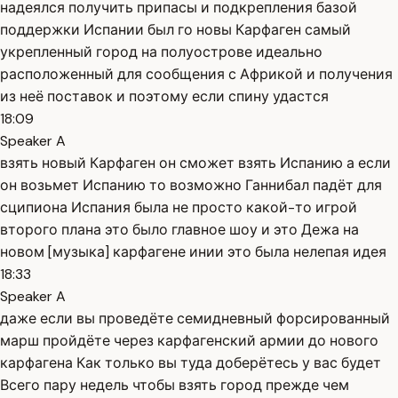
надеялся получить припасы и подкрепления базой
поддержки Испании был го новы Карфаген самый
укрепленный город на полуострове идеально
расположенный для сообщения с Африкой и получения
из неё поставок и поэтому если спину удастся
18:09
Speaker A
взять новый Карфаген он сможет взять Испанию а если
он возьмет Испанию то возможно Ганнибал падёт для
сципиона Испания была не просто какой-то игрой
второго плана это было главное шоу и это Дежа на
новом [музыка] карфагене инии это была нелепая идея
18:33
Speaker A
даже если вы проведёте семидневный форсированный
марш пройдёте через карфагенский армии до нового
карфагена Как только вы туда доберётесь у вас будет
Всего пару недель чтобы взять город прежде чем