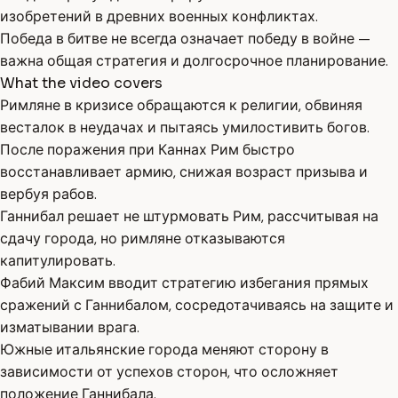
изобретений в древних военных конфликтах.
Победа в битве не всегда означает победу в войне —
важна общая стратегия и долгосрочное планирование.
What the video covers
Римляне в кризисе обращаются к религии, обвиняя
весталок в неудачах и пытаясь умилостивить богов.
После поражения при Каннах Рим быстро
восстанавливает армию, снижая возраст призыва и
вербуя рабов.
Ганнибал решает не штурмовать Рим, рассчитывая на
сдачу города, но римляне отказываются
капитулировать.
Фабий Максим вводит стратегию избегания прямых
сражений с Ганнибалом, сосредотачиваясь на защите и
изматывании врага.
Южные итальянские города меняют сторону в
зависимости от успехов сторон, что осложняет
положение Ганнибала.