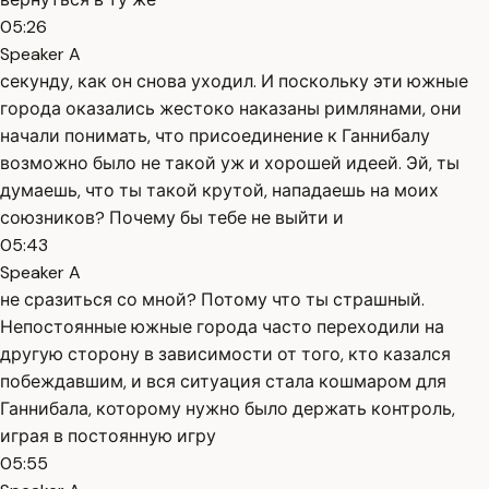
05:26
Speaker A
секунду, как он снова уходил. И поскольку эти южные
города оказались жестоко наказаны римлянами, они
начали понимать, что присоединение к Ганнибалу
возможно было не такой уж и хорошей идеей. Эй, ты
думаешь, что ты такой крутой, нападаешь на моих
союзников? Почему бы тебе не выйти и
05:43
Speaker A
не сразиться со мной? Потому что ты страшный.
Непостоянные южные города часто переходили на
другую сторону в зависимости от того, кто казался
побеждавшим, и вся ситуация стала кошмаром для
Ганнибала, которому нужно было держать контроль,
играя в постоянную игру
05:55