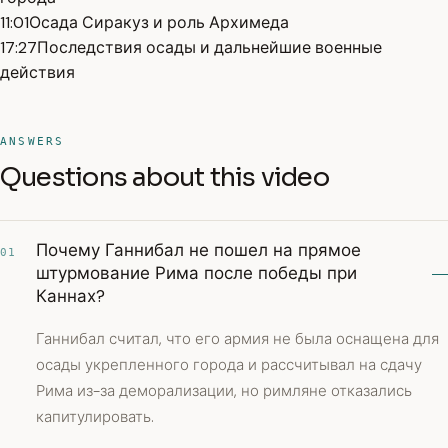
11:01
Осада Сиракуз и роль Архимеда
17:27
Последствия осады и дальнейшие военные
действия
ANSWERS
Questions about this video
Почему Ганнибал не пошел на прямое
01
штурмование Рима после победы при
Каннах?
Ганнибал считал, что его армия не была оснащена для
осады укрепленного города и рассчитывал на сдачу
Рима из-за деморализации, но римляне отказались
капитулировать.