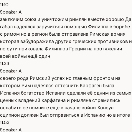
11:10
Speaker A
заключим союз и уничтожим римлян вместе хорошо Да
габал надеялся заручиться помощью Филиппа в борьбе
с римом но в регион была отправлена Римская армия
которая взбудоражила других греческих противников и
по сути приковала Филиппов Греции на протяжении
всей войны ещё один
11:33
Speaker A
своего рода Римский успех но главным фронтом на
котором Рим надеялся оттеснить Карфаген была
Испания богатство Испании сделали её одним из самых
ценных владений карфагена и римляне стремились
ослабить её помните ещё в начале войны Консул
сципион должен был отправиться в Испанию но в итоге
11:53
Speaker A