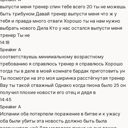
выпусти меня тренер спин тебе всего 20 ты не можешь
быть трибуном Давай тренер выпусти меня что ж у
тебя и правда много отваги Хорошо ты на нам нужно
выбрать нового Дила Кто у нас остался выпусти меня
тренер Ты не
14:18
Speaker A
соответствуешь минимальному возрастному
требованию я справлюсь тренер я справлюсь Хорошо
тогда ты в деле в моей комнате бардак приготовить ун
Ты посмотри на это моя ширинка расстёгнутая тренер
Вау ты такой отважный Однако когда пиона было 25 он
получил плохие новости его отец и дядя в
14:45
Speaker A
Испании оба потерпели поражение в битве и к ужасу
оба были убиты эта новость должно быть была