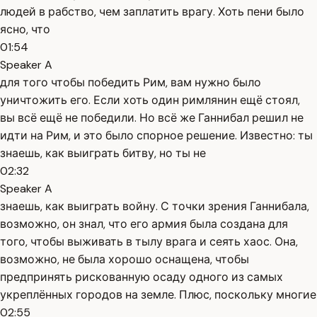
людей в рабство, чем заплатить врагу. Хоть пени было
ясно, что
01:54
Speaker A
для того чтобы победить Рим, вам нужно было
уничтожить его. Если хоть один римлянин ещё стоял,
вы всё ещё не победили. Но всё же Ганнибал решил не
идти на Рим, и это было спорное решение. Известно: ты
знаешь, как выиграть битву, но ты не
02:32
Speaker A
знаешь, как выиграть войну. С точки зрения Ганнибала,
возможно, он знал, что его армия была создана для
того, чтобы выживать в тылу врага и сеять хаос. Она,
возможно, не была хорошо оснащена, чтобы
предпринять рискованную осаду одного из самых
укреплённых городов на земле. Плюс, поскольку многие
02:55