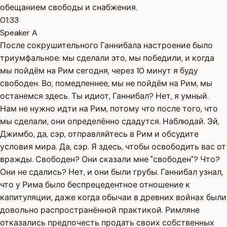
обещанием свободы и снабжения.
01:33
Speaker A
После сокрушительного Ганнибала настроение было
триумфальное: мы сделали это, мы победили, и когда
мы пойдём на Рим сегодня, через 10 минут я буду
свободен. Во, помедленнее, мы не пойдём на Рим, мы
останемся здесь. Ты идиот, Ганнибал? Нет, я умный.
Нам не нужно идти на Рим, потому что после того, что
мы сделали, они определённо сдадутся. Наблюдай. Эй,
Джимбо, да, сэр, отправляйтесь в Рим и обсудите
условия мира. Да, сэр. Я здесь, чтобы освободить вас от
вражды. Свободен? Они сказали мне "свободен"? Что?
Они не сдались? Нет, и они были грубы. Ганнибал узнал,
что у Рима было беспрецедентное отношение к
капитуляции, даже когда обычаи в древних войнах были
довольно распространённой практикой. Римляне
отказались предпочесть продать своих собственных