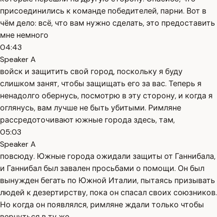
присоединились к команде победителей, парни. Вот в
чём дело: всё, что вам нужно сделать, это предоставить
мне немного
04:43
Speaker A
войск и защитить свой город, поскольку я буду
слишком занят, чтобы защищать его за вас. Теперь я
ненадолго обернусь, посмотрю в эту сторону, и когда я
оглянусь, вам лучше не быть убитыми. Римляне
рассредоточивают южные города здесь, там,
05:03
Speaker A
повсюду. Южные города ожидали защиты от Ганнибала,
и Ганнибал был завален просьбами о помощи. Он был
вынужден бегать по Южной Италии, пытаясь призывать
людей к дезертирству, пока он спасал своих союзников.
Но когда он появлялся, римляне ждали только чтобы
вернуться в ту же