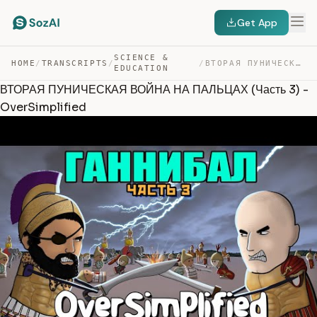
Get App
SCIENCE &
HOME
/
TRANSCRIPTS
/
/
ВТОРАЯ ПУНИЧЕСКАЯ ВОЙНА НА ПАЛЬЦАХ (ЧАСТЬ 3) – OVERSIMP… — TRANSCRIPT
EDUCATION
ВТОРАЯ ПУНИЧЕСКАЯ ВОЙНА НА ПАЛЬЦАХ (Часть 3) -
OverSimplified