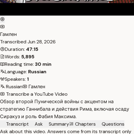
Гамлен
Transcribed
Jun 28, 2026
Duration:
47:15
Words:
5,895
Reading time:
30 min
Language:
Russian
Speakers:
1
Russian
Гамлен
Transcribe a YouTube Video
Обзор второй Пунической войны с акцентом на
стратегию Ганнибала и действия Рима, включая осаду
Сиракуз и роль Фабия Максима.
Transcript
Ask
Summary
Chapters
Questions
Ask about this video. Answers come from its transcript only