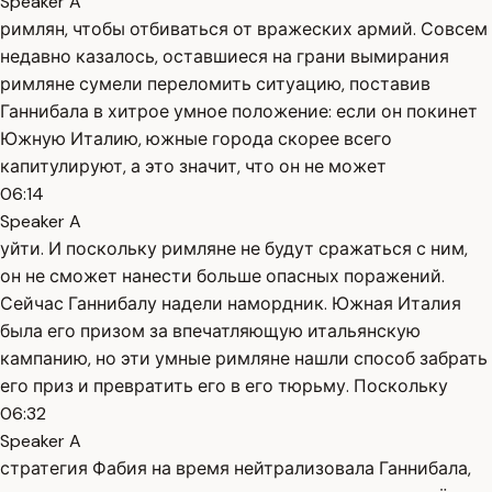
Speaker A
римлян, чтобы отбиваться от вражеских армий. Совсем
недавно казалось, оставшиеся на грани вымирания
римляне сумели переломить ситуацию, поставив
Ганнибала в хитрое умное положение: если он покинет
Южную Италию, южные города скорее всего
капитулируют, а это значит, что он не может
06:14
Speaker A
уйти. И поскольку римляне не будут сражаться с ним,
он не сможет нанести больше опасных поражений.
Сейчас Ганнибалу надели намордник. Южная Италия
была его призом за впечатляющую итальянскую
кампанию, но эти умные римляне нашли способ забрать
его приз и превратить его в его тюрьму. Поскольку
06:32
Speaker A
стратегия Фабия на время нейтрализовала Ганнибала,