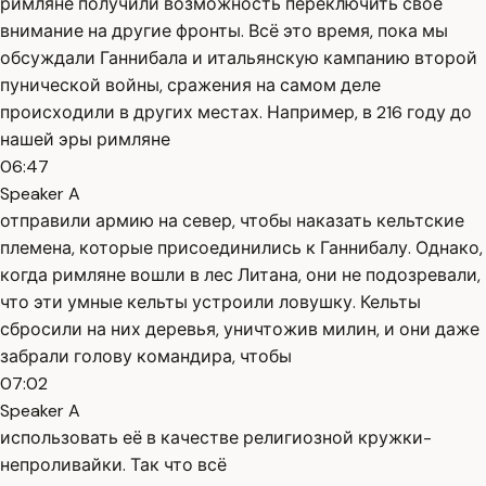
римляне получили возможность переключить своё
внимание на другие фронты. Всё это время, пока мы
обсуждали Ганнибала и итальянскую кампанию второй
пунической войны, сражения на самом деле
происходили в других местах. Например, в 216 году до
нашей эры римляне
06:47
Speaker A
отправили армию на север, чтобы наказать кельтские
племена, которые присоединились к Ганнибалу. Однако,
когда римляне вошли в лес Литана, они не подозревали,
что эти умные кельты устроили ловушку. Кельты
сбросили на них деревья, уничтожив милин, и они даже
забрали голову командира, чтобы
07:02
Speaker A
использовать её в качестве религиозной кружки-
непроливайки. Так что всё