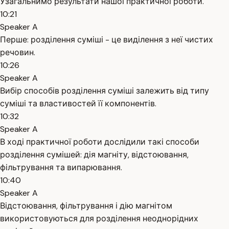
Узагальнимо результати нашої практичної роботи.
10:21
Speaker A
Перше: розділення суміші - це виділення з неї чистих
речовин.
10:26
Speaker A
Вибір способів розділення суміші залежить від типу
суміші та властивостей її компонентів.
10:32
Speaker A
В ході практичної роботи дослідили такі способи
розділення сумішей: дія магніту, відстоювання,
фільтрування та випарювання.
10:40
Speaker A
Відстоювання, фільтрування і дію магнітом
використовуються для розділення неоднорідних