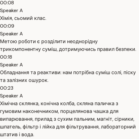
00:08
Speaker A
Хімія, сьомий клас.
00:09
Speaker A
Метою роботи є розділити неоднорідну
трикомпонентну суміш, дотримуючись правил безпеки.
00:18
Speaker A
Обладнання та реактиви: нам потрібна суміш солі, піску
та залізних ошурок.
00:23
Speaker A
Хімічна склянка, конічна колба, скляна паличка з
гумовим наконечником, порцелянова чашка для
випарювання, прилад з сухим пальним, магніт, сірники,
шпатель, фільтр і лійка для фільтрування, лабораторний
штатив і вода.