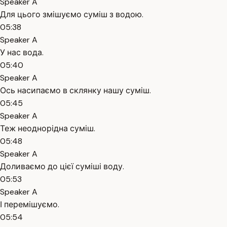
Speaker A
Для цього змішуємо суміш з водою.
05:38
Speaker A
У нас вода.
05:40
Speaker A
Ось насипаємо в склянку нашу суміш.
05:45
Speaker A
Теж неоднорідна суміш.
05:48
Speaker A
Доливаємо до цієї суміші воду.
05:53
Speaker A
І перемішуємо.
05:54