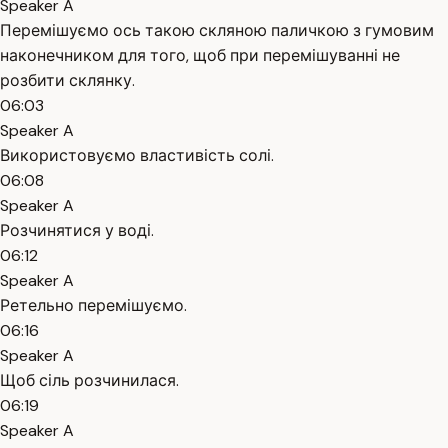
Speaker A
Перемішуємо ось такою скляною паличкою з гумовим
наконечником для того, щоб при перемішуванні не
розбити склянку.
06:03
Speaker A
Використовуємо властивість солі.
06:08
Speaker A
Розчинятися у воді.
06:12
Speaker A
Ретельно перемішуємо.
06:16
Speaker A
Щоб сіль розчинилася.
06:19
Speaker A