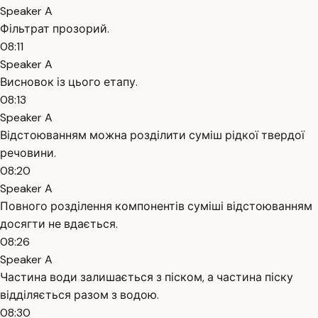
Speaker A
Фільтрат прозорий.
08:11
Speaker A
Висновок із цього етапу.
08:13
Speaker A
Відстоюванням можна розділити суміш рідкої твердої
речовини.
08:20
Speaker A
Повного розділення компонентів суміші відстоюванням
досягти не вдається.
08:26
Speaker A
Частина води залишається з піском, а частина піску
відділяється разом з водою.
08:30