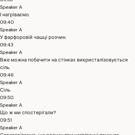
Speaker A
І нагріваємо.
09:40
Speaker A
У фарфоровій чашці розчин.
09:43
Speaker A
Вже можна побачити на стінках викристалізовується
сіль.
09:46
Speaker A
Сіль.
09:50
Speaker A
Що ж ми спостерігали?
09:51
Speaker A