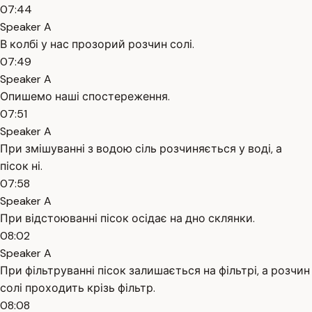
07:44
Speaker A
В колбі у нас прозорий розчин солі.
07:49
Speaker A
Опишемо наші спостереження.
07:51
Speaker A
При змішуванні з водою сіль розчиняється у воді, а
пісок ні.
07:58
Speaker A
При відстоюванні пісок осідає на дно склянки.
08:02
Speaker A
При фільтруванні пісок залишається на фільтрі, а розчин
солі проходить крізь фільтр.
08:08