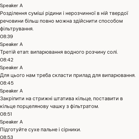
Speaker A
Розділення суміші рідини і нерозчинної в ній твердої
речовини більш повно можна здійснити способом
фільтрування.
08:39
Speaker A
Третій етап: випарювання водного розчину солі.
08:42
Speaker A
Для цього нам треба скласти прилад для випарювання.
08:45
Speaker A
Закріпити на стрижні штатива кільце, поставити в
кільце порцелянову чашку з фільтратом.
08:51
Speaker A
Підготуйте сухе пальне і сірники.
08:53