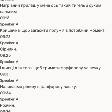
Нагрівний прилад, у мене ось такий тигель з сухим
пальним.
09:18
Speaker A
Кришечка, щоб загасити полум'я в потрібний момент.
09:23
Speaker A
Сірники.
09:25
Speaker A
І щипці для того, щоб тримати фарфорову чашечку.
09:31
Speaker A
Наливаємо рідину в фарфорову чашку.
09:34
Speaker A
Розчин.
09:36