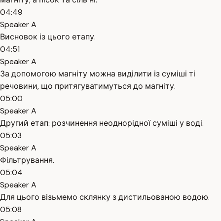
04:49
Speaker A
Висновок із цього етапу.
04:51
Speaker A
За допомогою магніту можна виділити із суміші ті
речовини, що притягуватимуться до магніту.
05:00
Speaker A
Другий етап: розчинення неоднорідної суміші у воді.
05:03
Speaker A
Фільтрування.
05:04
Speaker A
Для цього візьмемо склянку з дистильованою водою.
05:08