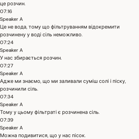
це розчин.
07:16
Speaker A
Це не вода, тому що фільтруванням відокремити
розчинену у воді сіль неможливо.
07:24
Speaker A
У нас збирається розчин.
07:27
Speaker A
Адже ми знаємо, що ми заливали суміш солі і піску,
розчинили сіль.
07:34
Speaker A
Тому у цьому фільтраті є розчинена сіль.
07:39
Speaker A
Можна подивитися, що у нас пісок.