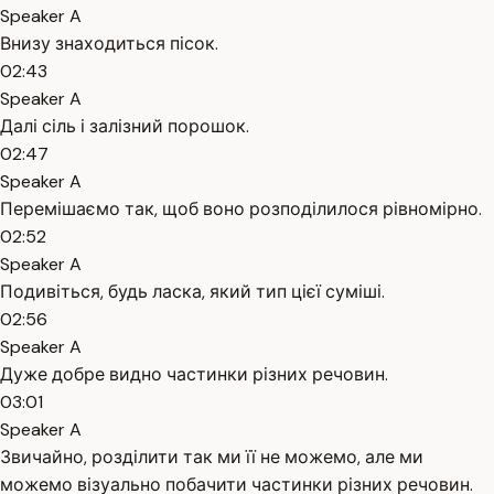
Speaker A
Внизу знаходиться пісок.
02:43
Speaker A
Далі сіль і залізний порошок.
02:47
Speaker A
Перемішаємо так, щоб воно розподілилося рівномірно.
02:52
Speaker A
Подивіться, будь ласка, який тип цієї суміші.
02:56
Speaker A
Дуже добре видно частинки різних речовин.
03:01
Speaker A
Звичайно, розділити так ми її не можемо, але ми
можемо візуально побачити частинки різних речовин.