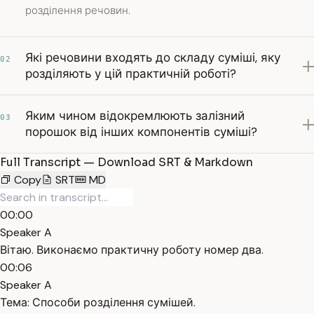
розділення речовин.
Які речовини входять до складу суміші, яку
02
розділяють у цій практичній роботі?
Яким чином відокремлюють залізний
03
порошок від інших компонентів суміші?
Full Transcript — Download SRT & Markdown
Copy
SRT
MD
00:00
Speaker A
Вітаю. Виконаємо практичну роботу номер два.
00:06
Speaker A
Тема: Способи розділення сумішей.