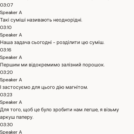
03:07
Speaker A
Такі суміші називають неоднорідні.
03:10
Speaker A
Наша задача сьогодні - розділити цю суміш.
03:16
Speaker A
Першим ми відокремимо залізний порошок.
03:20
Speaker A
І застосуємо для цього дію магнітом.
03:23
Speaker A
Для того, щоб це було зробити нам легше, я візьму
аркуш паперу.
03:30
Speaker A