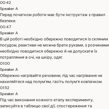
00:42
Speaker A
Перед початком роботи має бути інструктаж з правил
безпеки.
00:47
Speaker A
В цій роботі необхідно обережно поводитися із скляним
посудом, реактиви не можна брати руками, з розчинами
необхідно поводитися обережно й не допускати їх
потрапляння в очі, на шкіру, одяг.
01:00
Speaker A
Обережно нагрівайте речовини, під час нагрівання не
нахиляйтеся над полум'ям, гасіть полум'я ковпачком.
01:52
Speaker A
Під час виконання кожного етапу експерименту,
записуйте в таблицю свої дії, спостереження та