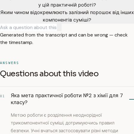
у цій практичній роботі?
Яким чином відокремлюють залізний порошок від інших
компонентів суміші?
Generated from the transcript and can be wrong — check
the timestamp.
ANSWERS
Questions about this video
Яка мета практичної роботи №2 з хімії для 7
01
класу?
Метою роботи є розділення неоднорідної
трикомпонентної суміші, дотримуючись правил
безпеки. Учні вчаться застосовувати різні методи