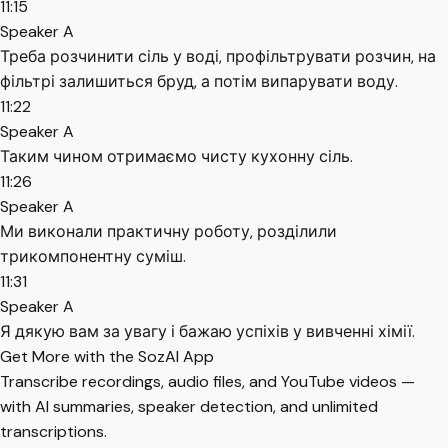
11:15
Speaker A
Треба розчинити сіль у воді, профільтрувати розчин, на
фільтрі залишиться бруд, а потім випарувати воду.
11:22
Speaker A
Таким чином отримаємо чисту кухонну сіль.
11:26
Speaker A
Ми виконали практичну роботу, розділили
трикомпонентну суміш.
11:31
Speaker A
Я дякую вам за увагу і бажаю успіхів у вивченні хімії.
Get More with the SozAI App
Transcribe recordings, audio files, and YouTube videos —
with AI summaries, speaker detection, and unlimited
transcriptions.