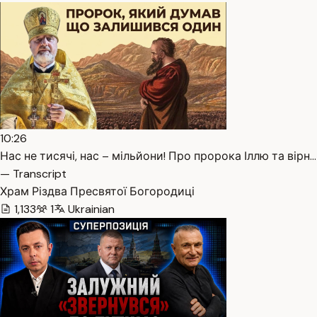
10:26
Нас не тисячі, нас – мільйони! Про пророка Іллю та вірн…
— Transcript
Храм Різдва Пресвятої Богородиці
1,133
1
Ukrainian