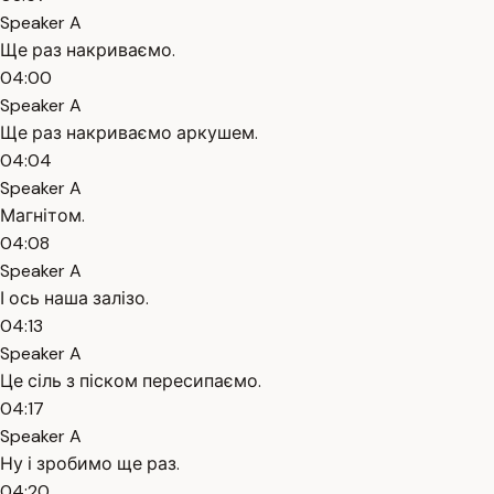
Speaker A
Ще раз накриваємо.
04:00
Speaker A
Ще раз накриваємо аркушем.
04:04
Speaker A
Магнітом.
04:08
Speaker A
І ось наша залізо.
04:13
Speaker A
Це сіль з піском пересипаємо.
04:17
Speaker A
Ну і зробимо ще раз.
04:20