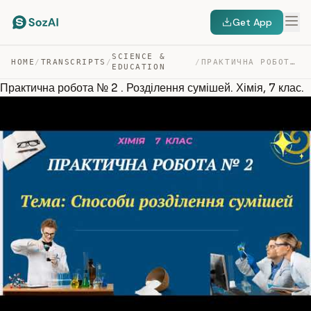
Get App
SCIENCE &
HOME
/
TRANSCRIPTS
/
/
ПРАКТИЧНА РОБОТА № 2 . РОЗДІЛЕННЯ СУМІШЕЙ. ХІМІЯ, 7 КЛАС. — TRANSCRIPT
EDUCATION
Практична робота № 2 . Розділення сумішей. Хімія, 7 клас.