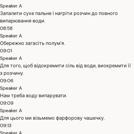
Speaker A
Запалити сухе пальне і нагріти розчин до повного
випарювання води.
08:58
Speaker A
Обережно загасіть полум'я.
09:01
Speaker A
Для того, щоб відокремити сіль від води, виокремити її
з розчину.
09:06
Speaker A
Нам треба воду випарувати.
09:09
Speaker A
Для цього ми візьмемо фарфорову чашечку.
09:13
Speaker A