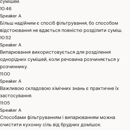
сумішей.
10:46
Speaker A
Більш надійним є спосіб фільтрування, бо способом
відстоювання не вдається повністю розділити суміш.
10:52
Speaker A
Випарювання використовується для розділення
однорідних сумішей, коли речовина розчиняється у
розчиннику.
11:00
Speaker A
Важливою складовою хімічних знань є практичне їх
застосування.
11:05
Speaker A
Способами фільтруванням і випарюванням можна
очистити кухонну сіль від брудних домішок.