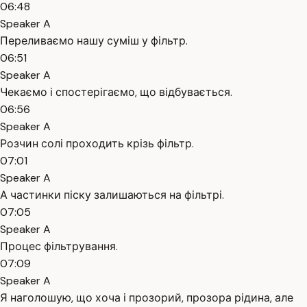
06:48
Speaker A
Переливаємо нашу суміш у фільтр.
06:51
Speaker A
Чекаємо і спостерігаємо, що відбувається.
06:56
Speaker A
Розчин солі проходить крізь фільтр.
07:01
Speaker A
А частинки піску залишаються на фільтрі.
07:05
Speaker A
Процес фільтрування.
07:09
Speaker A
Я наголошую, що хоча і прозорий, прозора рідина, але