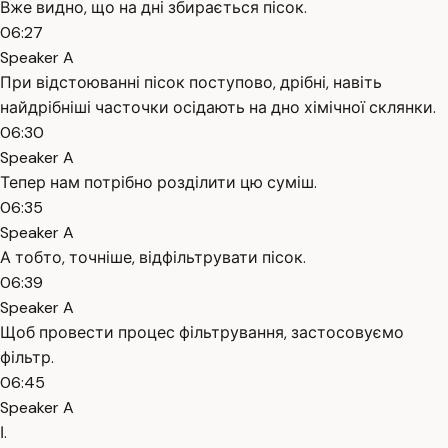
Вже видно, що на дні збирається пісок.
06:27
Speaker A
При відстоюванні пісок поступово, дрібні, навіть
найдрібніші часточки осідають на дно хімічної склянки.
06:30
Speaker A
Тепер нам потрібно розділити цю суміш.
06:35
Speaker A
А тобто, точніше, відфільтрувати пісок.
06:39
Speaker A
Щоб провести процес фільтрування, застосовуємо
фільтр.
06:45
Speaker A
І.