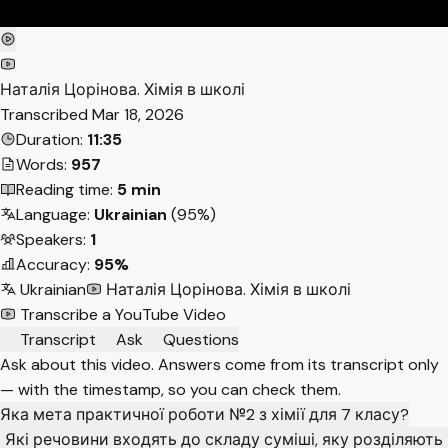
Наталія Цорінова. Хімія в школі
Transcribed
Mar 18, 2026
Duration:
11:35
Words:
957
Reading time:
5 min
Language:
Ukrainian
(95%)
Speakers:
1
Accuracy:
95%
Ukrainian
Наталія Цорінова. Хімія в школі
Transcribe a YouTube Video
Transcript
Ask
Questions
Ask about this video. Answers come from its transcript only
— with the timestamp, so you can check them.
Яка мета практичної роботи №2 з хімії для 7 класу?
Які речовини входять до складу суміші, яку розділяють