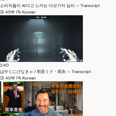
소비자들이 싸다고 느끼는 다섯가지 심리 — Transcript
45
1
Korean
2:40
はやくにげなきゃ / 初音ミク・雨衣 — Transcript
40
1
Korean