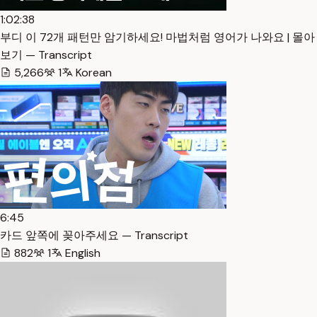
1:02:38
부디 이 72개 패턴만 암기하세요! 마법처럼 영어가 나와요 | 몰아
보기 — Transcript
5,266
1
Korean
6:45
카드 앞쪽에 꽂아주세요 — Transcript
882
1
English