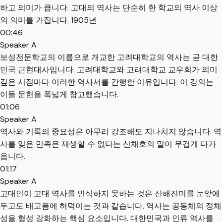
하고 의미가 큽니다. 고대의 역사는 단순히 한 학교의 역사 이상
의 의미를 가집니다. 1905년
00:46
Speaker A
보성전문학교의 이름으로 개교한 고려대학교의 역사는 곧 대한
민국 근현대사입니다. 고려대학교와 고려대학교 교우회가 의미
깊은 시점마다 이러한 역사서를 간행한 이유입니다. 이 강의는
이들 문헌을 폭넓게 참고했습니다.
01:06
Speaker A
역사와 기록의 중요성은 아무리 강조해도 지나치지 않습니다. 역
사를 잊은 민족은 재생할 수 없다는 신채호의 말이 무겁게 다가
옵니다.
01:17
Speaker A
고대인이 고대 역사를 인식하지 못하는 것은 산해진미를 눈앞에
두고도 배고픔에 허덕이는 것과 같습니다. 역사는 공동체의 정체
성을 형성 강화하는 핵심 요소입니다. 대한민국과 인류 역사를