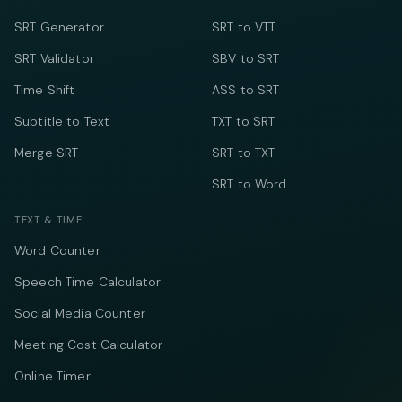
SRT Generator
SRT to VTT
SRT Validator
SBV to SRT
Time Shift
ASS to SRT
Subtitle to Text
TXT to SRT
Merge SRT
SRT to TXT
SRT to Word
TEXT & TIME
Word Counter
Speech Time Calculator
Social Media Counter
Meeting Cost Calculator
Online Timer