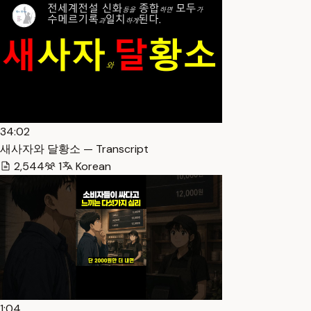
34:02
새사자와 달황소 — Transcript
2,544
1
Korean
1:04