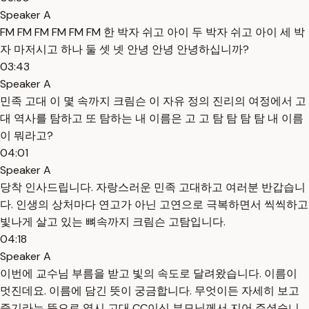
Speaker A
FM FM FM FM FM FM 한 박자 쉬고 아이 두 박자 쉬고 아이 세 박
자 마저시고 하나 둘 셋 넷 안녕 안녕 안녕하십니까?
03:43
Speaker A
민족 고대 이 몇 속까지 크림슨 이 자유 정의 진리의 여정에서 고
대 역사를 탐하고 또 탐하는 내 이름은 고 고 탐 탐 탐 탐 내 이름
이 뭐라고?
04:01
Speaker A
당착 인사드립니다. 자랑스러운 민족 고대하고 여러분 반갑습니
다. 인생의 상처마다 연고가 아닌 고연으로 극복하면서 씩씩하고
빛나게 살고 있는 뼈속까지 크림슨 고탐입니다.
04:18
Speaker A
이번에 교수님 부름을 받고 빛의 속도로 달려왔습니다. 이름이
멋진데요. 이름에 담긴 뜻이 궁금합니다. 무엇이든 자세히 보고
즐기라는 뜻으로 역시 고대 CC이신 부모님께서 지어 주셨습니