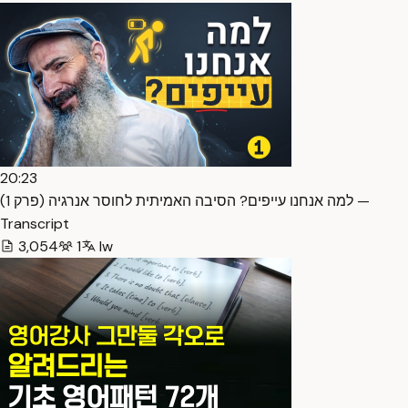
20:23
למה אנחנו עייפים? הסיבה האמיתית לחוסר אנרגיה (פרק 1) —
Transcript
3,054
1
Iw