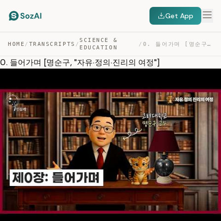
Get App
SCIENCE &
HOME
/
TRANSCRIPTS
/
/
0. 들어가며 [명순구, “자유·정의·진리의 여정”] — TRANSCRIPT
EDUCATION
0. 들어가며 [명순구, "자유·정의·진리의 여정"]