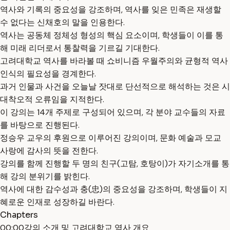
역사와 기록의 중요성을 강조하며, 역사를 잊은 민족은 재생할
수 없다는 신채호의 말을 인용한다.
역사는 공동체 정체성 형성의 핵심 요소이며, 학생들이 이를 통
해 미래 리더로서 통찰력을 기르길 기대한다.
고려대학교 역사를 바라볼 때 쇼비니즘 우월주의와 균형적 역사
인식의 필요성을 경계한다.
과거 인물과 사건을 오늘날 잣대로 단선적으로 해석하는 것은 시
대착오적 오류임을 지적한다.
이 강의는 14개 주제로 구성되어 있으며, 각 분야 교수들의 자료
를 바탕으로 진행된다.
정승우 교우의 후원으로 이루어진 강의이며, 문화 예술과 모교
사랑에 감사의 뜻을 전한다.
강의를 함께 진행할 두 명의 친구(고탐, 호탕이)가 자기소개를 통
해 강의 분위기를 밝힌다.
역사에 대한 감수성과 충(忠)의 중요성을 강조하며, 학생들이 지
혜로운 인재로 성장하길 바란다.
Chapters
00:00
강의 소개 및 고려대학교 역사 개요