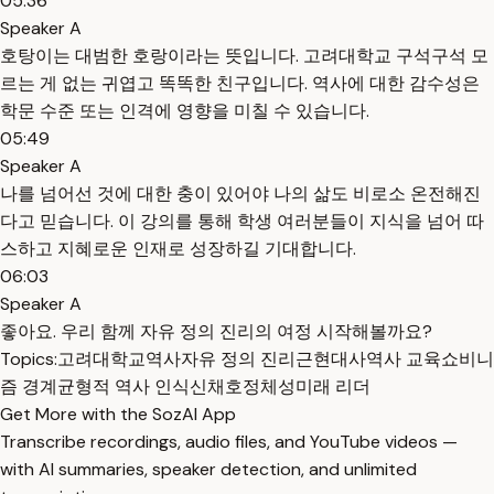
05:36
Speaker A
호탕이는 대범한 호랑이라는 뜻입니다. 고려대학교 구석구석 모
르는 게 없는 귀엽고 똑똑한 친구입니다. 역사에 대한 감수성은
학문 수준 또는 인격에 영향을 미칠 수 있습니다.
05:49
Speaker A
나를 넘어선 것에 대한 충이 있어야 나의 삶도 비로소 온전해진
다고 믿습니다. 이 강의를 통해 학생 여러분들이 지식을 넘어 따
스하고 지혜로운 인재로 성장하길 기대합니다.
06:03
Speaker A
좋아요. 우리 함께 자유 정의 진리의 여정 시작해볼까요?
Topics:
고려대학교
역사
자유 정의 진리
근현대사
역사 교육
쇼비니
즘 경계
균형적 역사 인식
신채호
정체성
미래 리더
Get More with the SozAI App
Transcribe recordings, audio files, and YouTube videos —
with AI summaries, speaker detection, and unlimited