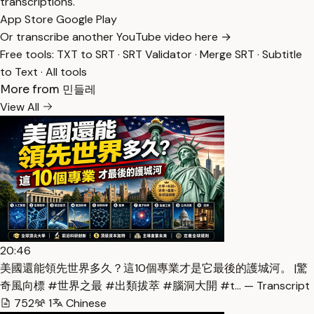
transcriptions.
App Store
Google Play
Or transcribe another YouTube video here →
Free tools:
TXT to SRT
·
SRT Validator
·
Merge SRT
·
Subtitle
to Text
·
All tools
More from 민들레
View All
20:46
美國還能領先世界多久？這10個專業才是它最後的護城河。 |驚
奇風向標 #世界之最 #出類拔萃 #腦洞大開 #t… — Transcript
752
1
Chinese