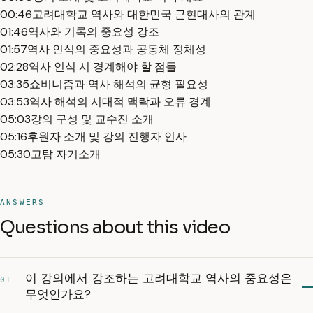
00:46
고려대학교 역사와 대한민국 근현대사의 관계
01:46
역사와 기록의 중요성 강조
01:57
역사 인식의 중요성과 공동체 정체성
02:28
역사 인식 시 경계해야 할 점들
03:35
쇼비니즘과 역사 해석의 균형 필요성
03:53
역사 해석의 시대적 맥락과 오류 경계
05:03
강의 구성 및 교수진 소개
05:16
후원자 소개 및 강의 진행자 인사
05:30
고탐 자기소개
ANSWERS
Questions about this video
이 강의에서 강조하는 고려대학교 역사의 중요성은
01
무엇인가요?