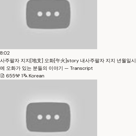
8:02
사주팔자 지지[地支] 오화[午火]story 내사주팔자 지지 년월일시
에 오화가 있는 분들의 이야기 — Transcript
655
1
Korean