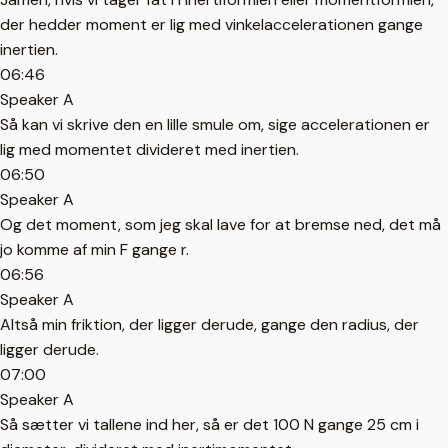
der hedder moment er lig med vinkelaccelerationen gange
inertien.
06:46
Speaker A
Så kan vi skrive den en lille smule om, sige accelerationen er
lig med momentet divideret med inertien.
06:50
Speaker A
Og det moment, som jeg skal lave for at bremse ned, det må
jo komme af min F gange r.
06:56
Speaker A
Altså min friktion, der ligger derude, gange den radius, der
ligger derude.
07:00
Speaker A
Så sætter vi tallene ind her, så er det 100 N gange 25 cm i