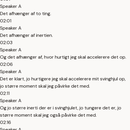
Speaker A
Det afhænger af to ting.
02:01
Speaker A
Det afhænger af inertien.
02:03
Speaker A
Og det afhænger af, hvor hurtigt jeg skal accelerere det op.
02:06
Speaker A
Det er klart, jo hurtigere jeg skal accelerere mit svinghjul op,
jo større moment skal jeg påvirke det med.
02:11
Speaker A
Og jo større inerti der er i svinghjulet, jo tungere det er, jo
større moment skal jeg også påvirke det med.
02:16
Speaker A