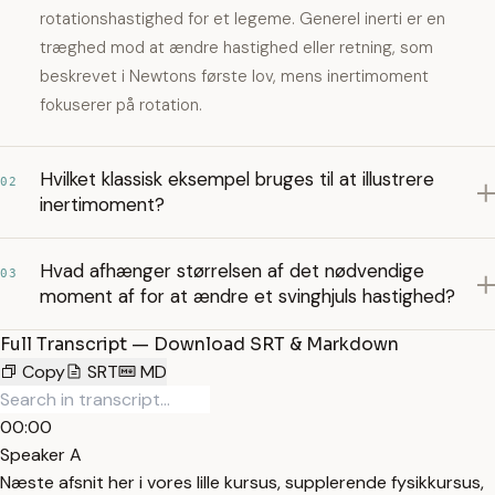
rotationshastighed for et legeme. Generel inerti er en
træghed mod at ændre hastighed eller retning, som
beskrevet i Newtons første lov, mens inertimoment
fokuserer på rotation.
Hvilket klassisk eksempel bruges til at illustrere
02
inertimoment?
Hvad afhænger størrelsen af det nødvendige
03
moment af for at ændre et svinghjuls hastighed?
Full Transcript — Download SRT & Markdown
Copy
SRT
MD
00:00
Speaker A
Næste afsnit her i vores lille kursus, supplerende fysikkursus,