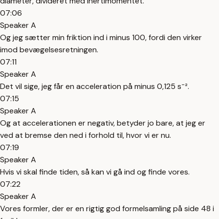
diameter, divideret med inertimomentet.
07:06
Speaker A
Og jeg sætter min friktion ind i minus 100, fordi den virker
imod bevægelsesretningen.
07:11
Speaker A
Det vil sige, jeg får en acceleration på minus 0,125 s⁻².
07:15
Speaker A
Og at accelerationen er negativ, betyder jo bare, at jeg er
ved at bremse den ned i forhold til, hvor vi er nu.
07:19
Speaker A
Hvis vi skal finde tiden, så kan vi gå ind og finde vores.
07:22
Speaker A
Vores formler, der er en rigtig god formelsamling på side 48 i