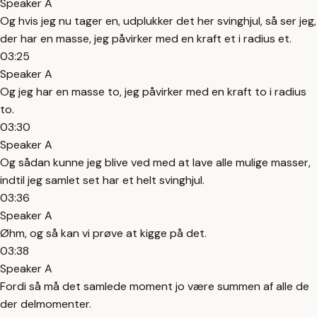
Speaker A
Og hvis jeg nu tager en, udplukker det her svinghjul, så ser jeg,
der har en masse, jeg påvirker med en kraft et i radius et.
03:25
Speaker A
Og jeg har en masse to, jeg påvirker med en kraft to i radius
to.
03:30
Speaker A
Og sådan kunne jeg blive ved med at lave alle mulige masser,
indtil jeg samlet set har et helt svinghjul.
03:36
Speaker A
Øhm, og så kan vi prøve at kigge på det.
03:38
Speaker A
Fordi så må det samlede moment jo være summen af alle de
der delmomenter.