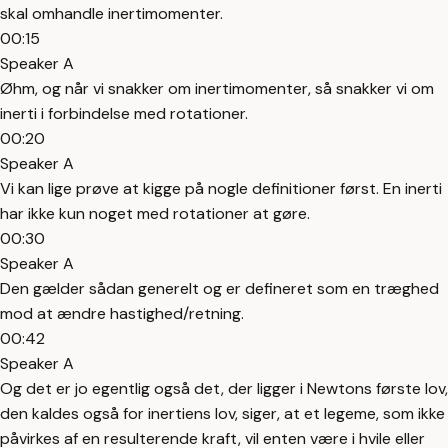
skal omhandle inertimomenter.
00:15
Speaker A
Øhm, og når vi snakker om inertimomenter, så snakker vi om
inerti i forbindelse med rotationer.
00:20
Speaker A
Vi kan lige prøve at kigge på nogle definitioner først. En inerti
har ikke kun noget med rotationer at gøre.
00:30
Speaker A
Den gælder sådan generelt og er defineret som en træghed
mod at ændre hastighed/retning.
00:42
Speaker A
Og det er jo egentlig også det, der ligger i Newtons første lov,
den kaldes også for inertiens lov, siger, at et legeme, som ikke
påvirkes af en resulterende kraft, vil enten være i hvile eller