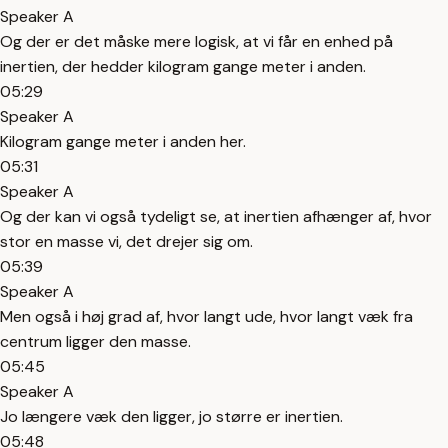
Speaker A
Og der er det måske mere logisk, at vi får en enhed på
inertien, der hedder kilogram gange meter i anden.
05:29
Speaker A
Kilogram gange meter i anden her.
05:31
Speaker A
Og der kan vi også tydeligt se, at inertien afhænger af, hvor
stor en masse vi, det drejer sig om.
05:39
Speaker A
Men også i høj grad af, hvor langt ude, hvor langt væk fra
centrum ligger den masse.
05:45
Speaker A
Jo længere væk den ligger, jo større er inertien.
05:48