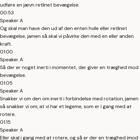
udføre en jævn retlinet bevægelse.
00:53
Speaker A
Og skal man have den ud af den enten hvile eller retlinet
bevægelse, jamen så skal vi påvirke den med en eller anden
kraft.
01:00
Speaker A
Så der er noget inerti i momentet, der giver en træghed mod
bevægelse.
01:05
Speaker A
Snakker vi om den om inerti i forbindelse med rotation, jamen
så snakker vi om, at vi har et legeme, som er i gang med at
rotere.
01:15
Speaker A
Eller skal i gang med at rotere, og så er der en træghed imod