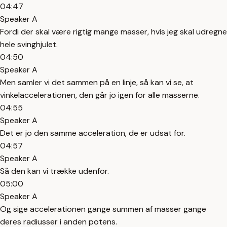
04:47
Speaker A
Fordi der skal være rigtig mange masser, hvis jeg skal udregne
hele svinghjulet.
04:50
Speaker A
Men samler vi det sammen på en linje, så kan vi se, at
vinkelaccelerationen, den går jo igen for alle masserne.
04:55
Speaker A
Det er jo den samme acceleration, de er udsat for.
04:57
Speaker A
Så den kan vi trække udenfor.
05:00
Speaker A
Og sige accelerationen gange summen af masser gange
deres radiusser i anden potens.