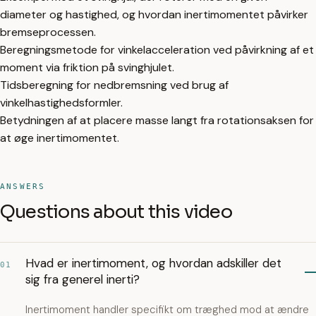
diameter og hastighed, og hvordan inertimomentet påvirker
bremseprocessen.
Beregningsmetode for vinkelacceleration ved påvirkning af et
moment via friktion på svinghjulet.
Tidsberegning for nedbremsning ved brug af
vinkelhastighedsformler.
Betydningen af at placere masse langt fra rotationsaksen for
at øge inertimomentet.
ANSWERS
Questions about this video
Hvad er inertimoment, og hvordan adskiller det
01
sig fra generel inerti?
Inertimoment handler specifikt om træghed mod at ændre