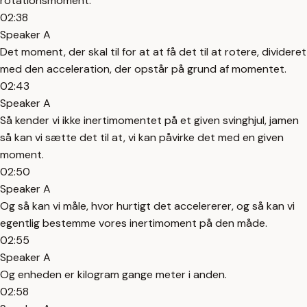
rotationsmoment.
02:38
Speaker A
Det moment, der skal til for at at få det til at rotere, divideret
med den acceleration, der opstår på grund af momentet.
02:43
Speaker A
Så kender vi ikke inertimomentet på et given svinghjul, jamen
så kan vi sætte det til at, vi kan påvirke det med en given
moment.
02:50
Speaker A
Og så kan vi måle, hvor hurtigt det accelererer, og så kan vi
egentlig bestemme vores inertimoment på den måde.
02:55
Speaker A
Og enheden er kilogram gange meter i anden.
02:58