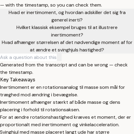
— with the timestamp, so you can check them.
Hvad er inertimoment, og hvordan adskiller det sig fra
generel inerti?
Hvilket klassisk eksempel bruges til at illustrere
inertimoment?
Hvad afhænger størrelsen af det nødvendige moment af for
at ændre et svinghjuls hastighed?
Generated from the transcript and can be wrong — check
the timestamp.
Key Takeaways
Inertimoment er en rotationsanalog til masse som mål for
træghed mod ændring i bevægelse.
Inertimoment afhænger stærkt af både masse og dens
placering i forhold til rotationsaksen.
For at ændre rotationshastighed kræves et moment, der er
proportionalt med inertimoment og vinkelacceleration.
Svinghjul med masse placeret langt ude har større