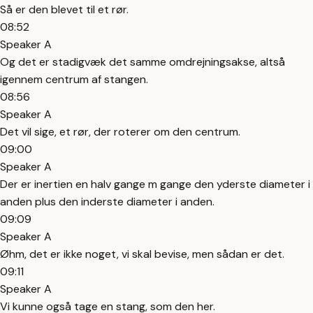
Så er den blevet til et rør.
08:52
Speaker A
Og det er stadigvæk det samme omdrejningsakse, altså
igennem centrum af stangen.
08:56
Speaker A
Det vil sige, et rør, der roterer om den centrum.
09:00
Speaker A
Der er inertien en halv gange m gange den yderste diameter i
anden plus den inderste diameter i anden.
09:09
Speaker A
Øhm, det er ikke noget, vi skal bevise, men sådan er det.
09:11
Speaker A
Vi kunne også tage en stang, som den her.