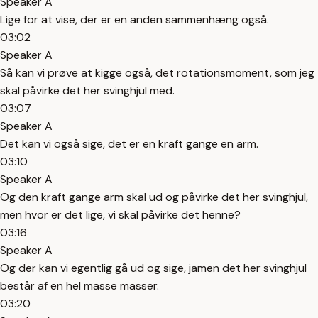
Speaker A
Lige for at vise, der er en anden sammenhæng også.
03:02
Speaker A
Så kan vi prøve at kigge også, det rotationsmoment, som jeg
skal påvirke det her svinghjul med.
03:07
Speaker A
Det kan vi også sige, det er en kraft gange en arm.
03:10
Speaker A
Og den kraft gange arm skal ud og påvirke det her svinghjul,
men hvor er det lige, vi skal påvirke det henne?
03:16
Speaker A
Og der kan vi egentlig gå ud og sige, jamen det her svinghjul
består af en hel masse masser.
03:20