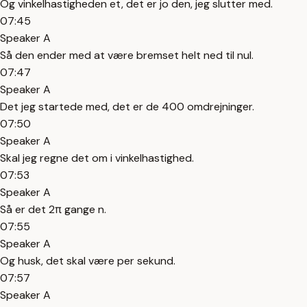
Og vinkelhastigheden et, det er jo den, jeg slutter med.
07:45
Speaker A
Så den ender med at være bremset helt ned til nul.
07:47
Speaker A
Det jeg startede med, det er de 400 omdrejninger.
07:50
Speaker A
Skal jeg regne det om i vinkelhastighed.
07:53
Speaker A
Så er det 2π gange n.
07:55
Speaker A
Og husk, det skal være per sekund.
07:57
Speaker A