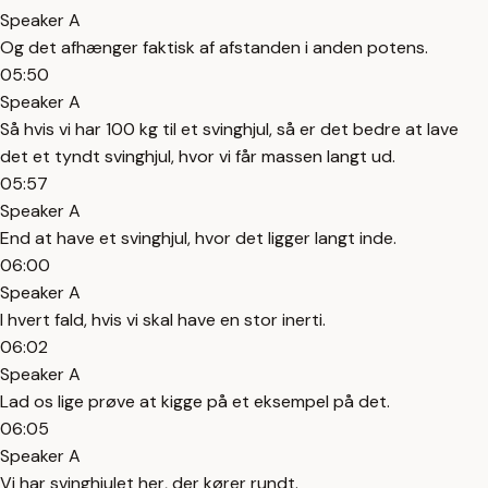
Speaker A
Og det afhænger faktisk af afstanden i anden potens.
05:50
Speaker A
Så hvis vi har 100 kg til et svinghjul, så er det bedre at lave
det et tyndt svinghjul, hvor vi får massen langt ud.
05:57
Speaker A
End at have et svinghjul, hvor det ligger langt inde.
06:00
Speaker A
I hvert fald, hvis vi skal have en stor inerti.
06:02
Speaker A
Lad os lige prøve at kigge på et eksempel på det.
06:05
Speaker A
Vi har svinghjulet her, der kører rundt.