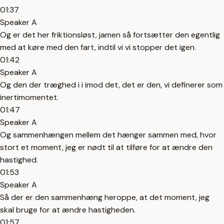
01:37
Speaker A
Og er det her friktionsløst, jamen så fortsætter den egentlig
med at køre med den fart, indtil vi vi stopper det igen.
01:42
Speaker A
Og den der træghed i i imod det, det er den, vi definerer som
inertimomentet.
01:47
Speaker A
Og sammenhængen mellem det hænger sammen med, hvor
stort et moment, jeg er nødt til at tilføre for at ændre den
hastighed.
01:53
Speaker A
Så der er den sammenhæng heroppe, at det moment, jeg
skal bruge for at ændre hastigheden.
01:57