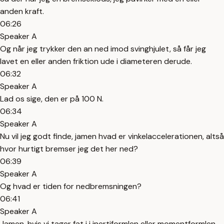
anden kraft.
06:26
Speaker A
Og når jeg trykker den an ned imod svinghjulet, så får jeg
lavet en eller anden friktion ude i diameteren derude.
06:32
Speaker A
Lad os sige, den er på 100 N.
06:34
Speaker A
Nu vil jeg godt finde, jamen hvad er vinkelaccelerationen, altså
hvor hurtigt bremser jeg det her ned?
06:39
Speaker A
Og hvad er tiden for nedbremsningen?
06:41
Speaker A
Jamen, hvis vi tager fat i i inertiformlen eller momentformlen,