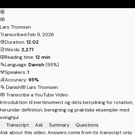
Lars Thomsen
Transcribed
Feb 9, 2026
Duration:
12:02
Words:
2,271
Reading time:
12 min
Language:
Danish
(95%)
Speakers:
1
Accuracy:
95%
Danish
Lars Thomsen
Transcribe a YouTube Video
Introduktion til inertimoment og dets betydning for rotation,
herunder definition, beregning og praktiske eksempler med
svinghjul.
Transcript
Ask
Summary
Questions
Ask about this video. Answers come from its transcript only