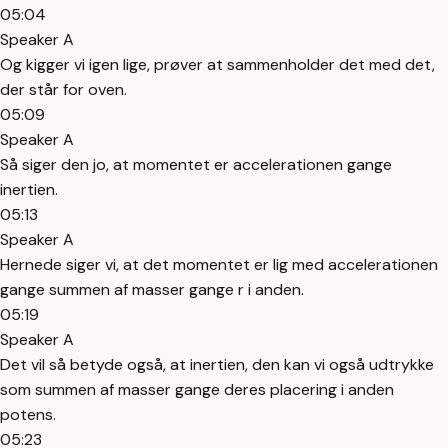
05:04
Speaker A
Og kigger vi igen lige, prøver at sammenholder det med det,
der står for oven.
05:09
Speaker A
Så siger den jo, at momentet er accelerationen gange
inertien.
05:13
Speaker A
Hernede siger vi, at det momentet er lig med accelerationen
gange summen af masser gange r i anden.
05:19
Speaker A
Det vil så betyde også, at inertien, den kan vi også udtrykke
som summen af masser gange deres placering i anden
potens.
05:23