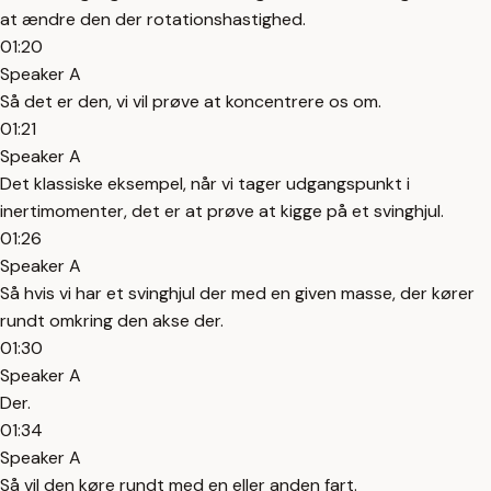
at ændre den der rotationshastighed.
01:20
Speaker A
Så det er den, vi vil prøve at koncentrere os om.
01:21
Speaker A
Det klassiske eksempel, når vi tager udgangspunkt i
inertimomenter, det er at prøve at kigge på et svinghjul.
01:26
Speaker A
Så hvis vi har et svinghjul der med en given masse, der kører
rundt omkring den akse der.
01:30
Speaker A
Der.
01:34
Speaker A
Så vil den køre rundt med en eller anden fart.