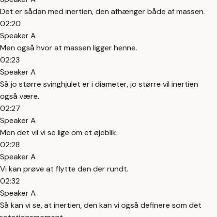
Det er sådan med inertien, den afhænger både af massen.
02:20
Speaker A
Men også hvor at massen ligger henne.
02:23
Speaker A
Så jo større svinghjulet er i diameter, jo større vil inertien
også være.
02:27
Speaker A
Men det vil vi se lige om et øjeblik.
02:28
Speaker A
Vi kan prøve at flytte den der rundt.
02:32
Speaker A
Så kan vi se, at inertien, den kan vi også definere som det