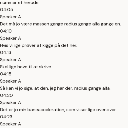
nummer et herude.
04:05
Speaker A
Det må jo være massen gange radius gange alfa gange en.
04:10
Speaker A
Hvis vi lige prøver at kigge på det her.
04:13
Speaker A
Skal lige have til at skrive.
04:15
Speaker A
Så kan vi jo sige, at den, jeg har der, radius gange alfa.
04:20
Speaker A
Det er jo min baneacceleration, som vi ser lige ovenover.
04:23
Speaker A