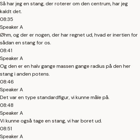
Så har jeg en stang, der roterer om den centrum, har jeg
kaldt det.
08:35
Speaker A
Øhm, og der er nogen, der har regnet ud, hvad er inertien for
sådan en stang for os.
08:41
Speaker A
Og den er en halv gange massen gange radius på den her
stang i anden potens.
08:46
Speaker A
Det var en type standardfigur, vi kunne måle på.
08:48
Speaker A
Vi kunne også tage en stang, vi har boret ud.
08:51
Speaker A