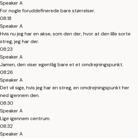
Speaker A
For nogle foruddefinerede bare størrelser.
08:18
Speaker A
Hvis nu jeg har en akse, som den der, hvor at den lille sorte
streg, jeg har der.
08:23
Speaker A
Jamen, den viser egentlig bare et et omdrejningspunkt.
08:26
Speaker A
Det vil sige, hvis jeg har en streg, en omdrejningspunkt her
ned igennem den.
08:30
Speaker A
Lige igennem centrum.
08:32
Speaker A