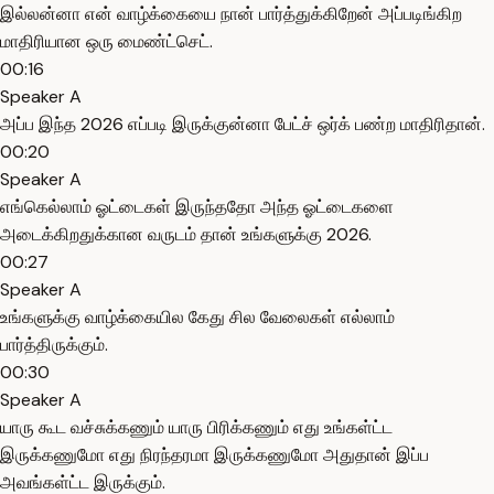
இல்லன்னா என் வாழ்க்கையை நான் பார்த்துக்கிறேன் அப்படிங்கிற
மாதிரியான ஒரு மைண்ட்செட்.
00:16
Speaker A
அப்ப இந்த 2026 எப்படி இருக்குன்னா பேட்ச் ஒர்க் பண்ற மாதிரிதான்.
00:20
Speaker A
எங்கெல்லாம் ஓட்டைகள் இருந்ததோ அந்த ஓட்டைகளை
அடைக்கிறதுக்கான வருடம் தான் உங்களுக்கு 2026.
00:27
Speaker A
உங்களுக்கு வாழ்க்கையில கேது சில வேலைகள் எல்லாம்
பார்த்திருக்கும்.
00:30
Speaker A
யாரு கூட வச்சுக்கணும் யாரு பிரிக்கணும் எது உங்கள்ட்ட
இருக்கணுமோ எது நிரந்தரமா இருக்கணுமோ அதுதான் இப்ப
அவங்கள்ட்ட இருக்கும்.