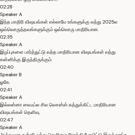
02:28
Speaker A
இந்த மாதிரி விஷயங்கள் எல்லாமே உங்களுக்கு வந்து 2025ல
ஒவ்வொருத்தவங்களுக்கும் ஒவ்வொரு மாதிரியான.
02:35
Speaker A
இழப்புகளை பார்த்துட்டு வந்த மாதிரியான விஷயங்கள் வந்து
கன்னிக்கு இருந்திருக்கும்.
02:40
Speaker B
ஓகே.
02:41
Speaker A
இல்லன்னா லைஃப்ல சில லெசன்ஸ் கத்துக்கிட்ட மாதிரியான
விஷயங்கள் தெளிவு.
02:47
Speaker A
ஆக்சுவலா கன்னி வந்து தெளிவை நோக்கி போயிட்டு இருக்காங்க.