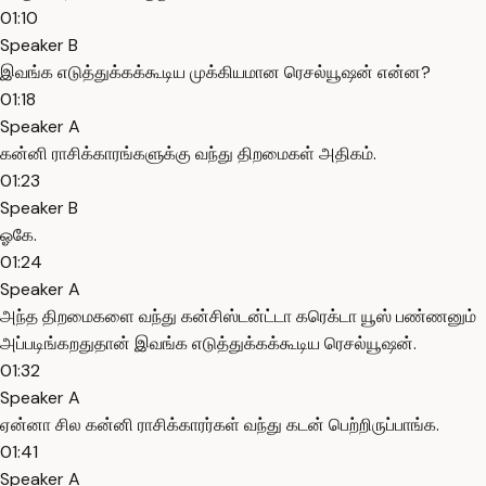
01:10
Speaker B
இவங்க எடுத்துக்கக்கூடிய முக்கியமான ரெசல்யூஷன் என்ன?
01:18
Speaker A
கன்னி ராசிக்காரங்களுக்கு வந்து திறமைகள் அதிகம்.
01:23
Speaker B
ஓகே.
01:24
Speaker A
அந்த திறமைகளை வந்து கன்சிஸ்டன்ட்டா கரெக்டா யூஸ் பண்ணனும்
அப்படிங்கறதுதான் இவங்க எடுத்துக்கக்கூடிய ரெசல்யூஷன்.
01:32
Speaker A
ஏன்னா சில கன்னி ராசிக்காரர்கள் வந்து கடன் பெற்றிருப்பாங்க.
01:41
Speaker A