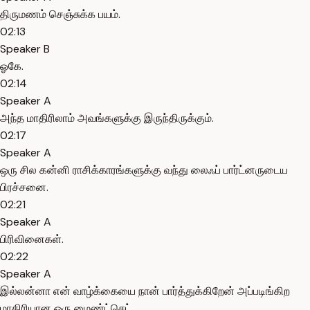
திருமணம் செஞ்சுக்க பயம்.
02:13
Speaker B
ஓகே.
02:14
Speaker A
அந்த மாதிரிலாம் அவங்களுக்கு இருந்திருக்கும்.
02:17
Speaker A
ஒரு சில கன்னி ராசிக்காரங்களுக்கு வந்து லைஃப் பார்ட்னருடைய
பிரச்சனை.
02:21
Speaker A
பிரிவினைகள்.
02:22
Speaker A
இல்லன்னா என் வாழ்க்கையை நான் பார்த்துக்கிறேன் அப்படிங்கிற
மாதிரியான ஒரு மைண்ட்செட்.