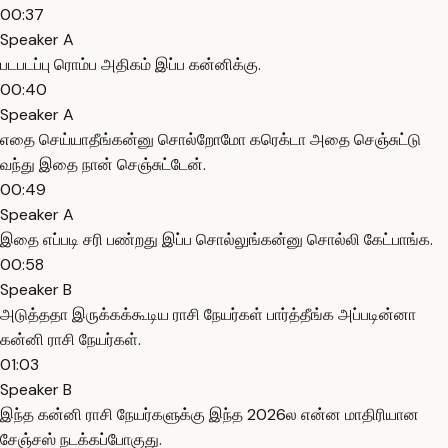
00:37
Speaker A
படபடப்பு ரொம்ப அதிகம் இப்ப கன்னிக்கு.
00:40
Speaker A
எதை செய்யாதீங்கன்னு சொல்றோமோ கரெக்டா அதை செஞ்சுட்டு
வந்து இதை நான் செஞ்சுட்டேன்.
00:49
Speaker A
இதை எப்படி சரி பண்றது இப்ப சொல்லுங்கன்னு சொல்லி கேட்பாங்க.
00:58
Speaker B
அடுத்ததா இருக்கக்கூடிய ராசி நேயர்கள் பார்த்தீங்க அப்படின்னா
கன்னி ராசி நேயர்கள்.
01:03
Speaker B
இந்த கன்னி ராசி நேயர்களுக்கு இந்த 2026ல என்ன மாதிரியான
சேஞ்சஸ் நடக்கப்போகுது.