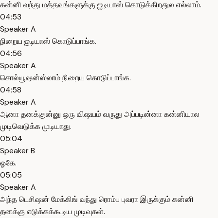
கன்னி வந்து மத்தவங்களுக்கு ஐடியாஸ் கொடுக்கிறதுல எல்லாம்.
04:53
Speaker A
நிறைய ஐடியாஸ் கொடுப்பாங்க.
04:56
Speaker A
சொல்யூஷன்ஸ்லாம் நிறைய கொடுப்பாங்க.
04:58
Speaker A
ஆனா தனக்குன்னு ஒரு விஷயம் வருது அப்படின்னா கன்னியால
முடிவெடுக்க முடியாது.
05:04
Speaker B
ஓகே.
05:05
Speaker A
அந்த டெசிஷன் மேக்கிங் வந்து ரொம்ப புவரா இருக்கும் கன்னி
தனக்கு எடுக்கக்கூடிய முடிவுகள்.