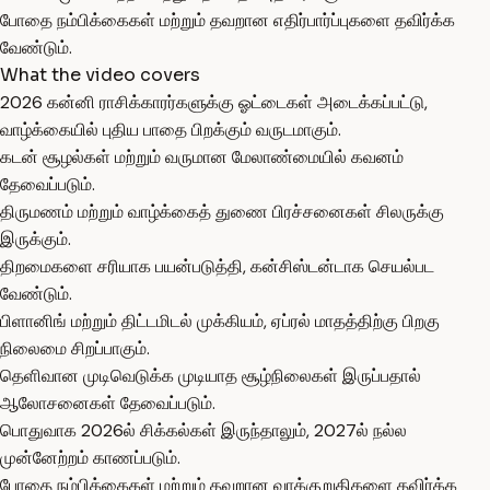
போதை நம்பிக்கைகள் மற்றும் தவறான எதிர்பார்ப்புகளை தவிர்க்க
வேண்டும்.
What the video covers
2026 கன்னி ராசிக்காரர்களுக்கு ஓட்டைகள் அடைக்கப்பட்டு,
வாழ்க்கையில் புதிய பாதை பிறக்கும் வருடமாகும்.
கடன் சூழல்கள் மற்றும் வருமான மேலாண்மையில் கவனம்
தேவைப்படும்.
திருமணம் மற்றும் வாழ்க்கைத் துணை பிரச்சனைகள் சிலருக்கு
இருக்கும்.
திறமைகளை சரியாக பயன்படுத்தி, கன்சிஸ்டன்டாக செயல்பட
வேண்டும்.
பிளானிங் மற்றும் திட்டமிடல் முக்கியம், ஏப்ரல் மாதத்திற்கு பிறகு
நிலைமை சிறப்பாகும்.
தெளிவான முடிவெடுக்க முடியாத சூழ்நிலைகள் இருப்பதால்
ஆலோசனைகள் தேவைப்படும்.
பொதுவாக 2026ல் சிக்கல்கள் இருந்தாலும், 2027ல் நல்ல
முன்னேற்றம் காணப்படும்.
போதை நம்பிக்கைகள் மற்றும் தவறான வாக்குறுதிகளை தவிர்க்க