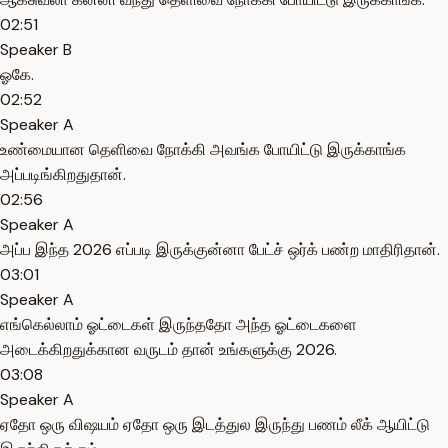
02:51
Speaker B
ஓகே.
02:52
Speaker A
உண்மையான தெளிவை நோக்கி அவங்க போயிட்டு இருக்காங்க
அப்படிங்கிறதுதான்.
02:56
Speaker A
அப்ப இந்த 2026 எப்படி இருக்குன்னா பேட்ச் ஒர்க் பண்ற மாதிரிதான்.
03:01
Speaker A
எங்கெல்லாம் ஓட்டைகள் இருந்ததோ அந்த ஓட்டைகளை
அடைக்கிறதுக்கான வருடம் தான் உங்களுக்கு 2026.
03:08
Speaker A
ஏதோ ஒரு விஷயம் ஏதோ ஒரு இடத்துல இருந்து பணம் லீக் ஆயிட்டு