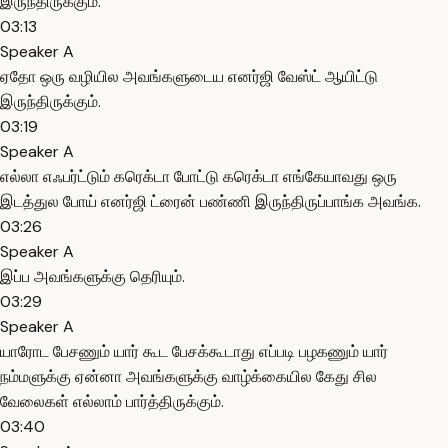
இருந்திருக்கும்.
03:13
Speaker A
ஏதோ ஒரு வழியில அவங்களுடைய எனர்ஜி வேஸ்ட் ஆயிட்டு
இருந்திருக்கும்.
03:19
Speaker A
எல்லா எஃபர்ட்டும் கரெக்டா போட்டு கரெக்டா எங்கேயாவது ஒரு
இடத்துல போய் எனர்ஜி ட்ரைன் பண்ணி இருந்திருப்பாங்க அவங்க.
03:26
Speaker A
இப்ப அவங்களுக்கு தெரியும்.
03:29
Speaker A
யாரோட பேசணும் யார் கூட பேசக்கூடாது எப்படி பழகணும் யார்
நம்மளுக்கு ஏன்னா அவங்களுக்கு வாழ்க்கையில கேது சில
வேலைகள் எல்லாம் பார்த்திருக்கும்.
03:40