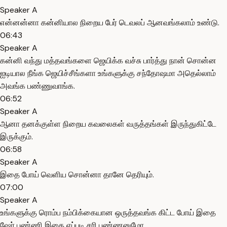
Speaker A
என்னன்னா கன்னியால நிறைய பேர் டெவலப் ஆனவங்கலாம் உண்டு.
06:43
Speaker A
கன்னி வந்து மத்தவங்களை ஜெயிக்க வச்சு பார்த்து நான் சொன்ன
ஐடியால நீங்க ஜெயிச்சீங்களா உங்களுக்கு சந்தோஷமா அதெல்லாம்
அவங்க பண்ணுவாங்க.
06:52
Speaker A
ஆனா தனக்குள்ள நிறைய கவலைகள் வருத்தங்கள் இருந்துகிட்டே
இருக்கும்.
06:58
Speaker A
இதை போய் வெளிய சொன்னா தானே தெரியும்.
07:00
Speaker A
உங்களுக்கு ரொம்ப நம்பிக்கையான ஒருத்தவங்க கிட்ட போய் இதை
ஷேர் பண்ணி இதை எப்படி சரி பண்ணனுமோ.