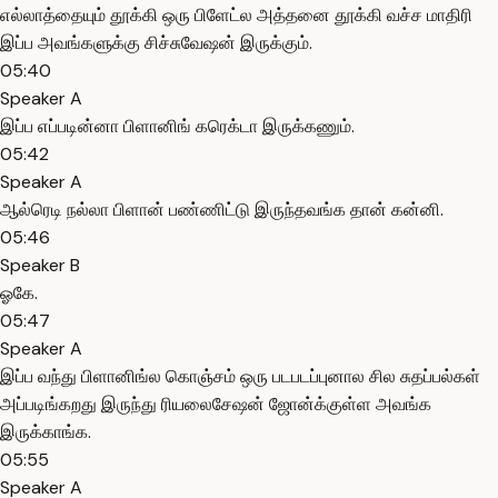
எல்லாத்தையும் தூக்கி ஒரு பிளேட்ல அத்தனை தூக்கி வச்ச மாதிரி
இப்ப அவங்களுக்கு சிச்சுவேஷன் இருக்கும்.
05:40
Speaker A
இப்ப எப்படின்னா பிளானிங் கரெக்டா இருக்கணும்.
05:42
Speaker A
ஆல்ரெடி நல்லா பிளான் பண்ணிட்டு இருந்தவங்க தான் கன்னி.
05:46
Speaker B
ஓகே.
05:47
Speaker A
இப்ப வந்து பிளானிங்ல கொஞ்சம் ஒரு படபடப்புனால சில சுதப்பல்கள்
அப்படிங்கறது இருந்து ரியலைசேஷன் ஜோன்க்குள்ள அவங்க
இருக்காங்க.
05:55
Speaker A