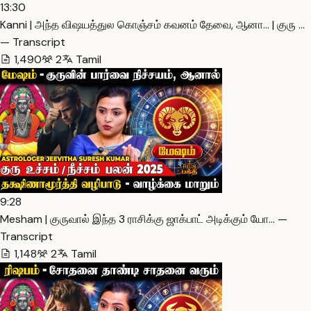
13:30
Kanni | அந்த விஷயத்துல கொஞ்சம் கவனம் தேவை, ஆனா… | குரு …
— Transcript
1,490
2
Tamil
9:28
Mesham | குருவால் இந்த 3 ராசிக்கு ஜாக்பாட் அடிக்கும் யோ… —
Transcript
1,148
2
Tamil