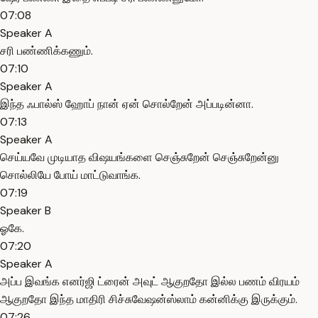
07:08
Speaker A
சரி பண்ணிக்கணும்.
07:10
Speaker A
இந்த ஃபால்ஸ் ஹோப் நான் ஏன் சொல்றேன் அப்படின்னா.
07:13
Speaker A
செய்யவே முடியாத விஷயங்களை செஞ்சுறேன் செஞ்சுறேன்னு
சொல்லியே போய் மாட்டுவாங்க.
07:19
Speaker B
ஓகே.
07:20
Speaker A
அப்ப இவங்க எனர்ஜி ட்ரைன் அவுட் ஆகுறதோ இல்ல பணம் விரயம்
ஆகுறதோ இந்த மாதிரி சிச்சுவேஷன்ஸ்லாம் கன்னிக்கு இருக்கும்.
07:26