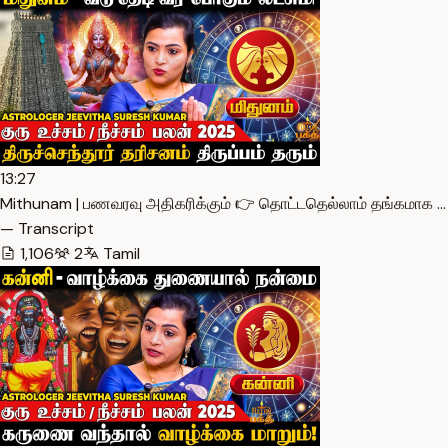
13:27
Mithunam | பணவரவு அதிகரிக்கும் 👉 தொட்டதெல்லாம் தங்கமாக …
— Transcript
1,106
2
Tamil