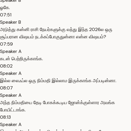
Speaker B
ஓகே.
07:51
Speaker B
அடுத்து கன்னி ராசி நேயர்களுக்கு வந்து இந்த 2026ல ஒரு
சூப்பரான விஷயம் நடக்கப்போகுதுன்னா என்ன விஷயம்?
07:59
Speaker A
கடன் பெற்றிருக்காங்க.
08:02
Speaker A
இல்ல லைஃப்ல ஒரு நிம்மதி இல்லாம இருக்காங்க அப்படின்னா.
08:07
Speaker A
அந்த நிம்மதியை தேடி போகக்கூடிய ஜோன்க்குள்ளார அவங்க
போயிட்டாங்க.
08:13
Speaker A