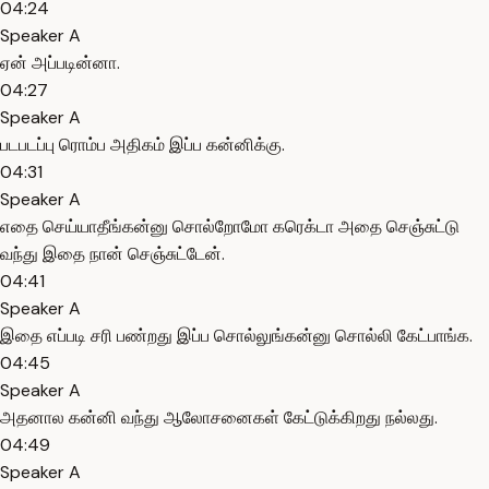
04:24
Speaker A
ஏன் அப்படின்னா.
04:27
Speaker A
படபடப்பு ரொம்ப அதிகம் இப்ப கன்னிக்கு.
04:31
Speaker A
எதை செய்யாதீங்கன்னு சொல்றோமோ கரெக்டா அதை செஞ்சுட்டு
வந்து இதை நான் செஞ்சுட்டேன்.
04:41
Speaker A
இதை எப்படி சரி பண்றது இப்ப சொல்லுங்கன்னு சொல்லி கேட்பாங்க.
04:45
Speaker A
அதனால கன்னி வந்து ஆலோசனைகள் கேட்டுக்கிறது நல்லது.
04:49
Speaker A