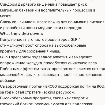
Синдром дырявого кишечника повышает риск
миграции бактерий и воспалительных процессов в
мозге.
Связь кишечника и мозга важна для понимания питания
и разработки новых медицинских подходов.
What the video covers
Популярность агонистов рецепторов GLP-1
стимулирует рост спроса на высокобелковые
продукты для сохранения мышц.
GLP-1 препараты подавляют аппетит и замедляют
опорожнение желудка, способствуя снижению веса.
Побочным эффектом таких препаратов является потеря
мышечной массы, что вызывает спрос на протеиновые
добавки.
Сывороточный протеин BRC80 подорожал почти на 90%
за год и стал стратегическим ресурсом.
Высокобелковые продукты, такие как творог и
греческий йогурт, рекомендуются для поддержки