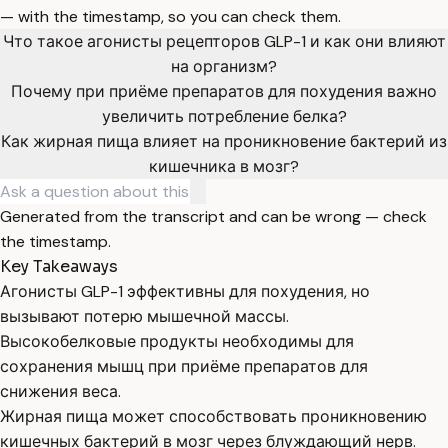
— with the timestamp, so you can check them.
Что такое агонисты рецепторов GLP-1 и как они влияют
на организм?
Почему при приёме препаратов для похудения важно
увеличить потребление белка?
Как жирная пища влияет на проникновение бактерий из
кишечника в мозг?
Generated from the transcript and can be wrong — check
the timestamp.
Key Takeaways
Агонисты GLP-1 эффективны для похудения, но
вызывают потерю мышечной массы.
Высокобелковые продукты необходимы для
сохранения мышц при приёме препаратов для
снижения веса.
Жирная пища может способствовать проникновению
кишечных бактерий в мозг через блуждающий нерв.