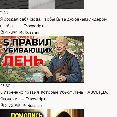
2:47
Я создал себя сюда, чтобы быть духовным лидером
всей пл… — Transcript
478
1
Russian
28:39
5 Утренних правил, Которые Убьют Лень НАВСЕГДА:
Японски… — Transcript
3,739
1
Russian