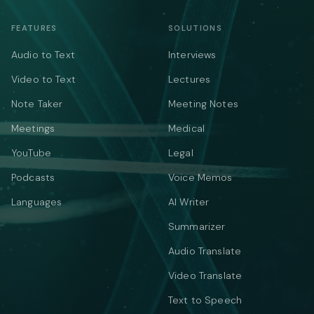
FEATURES
SOLUTIONS
Audio to Text
Interviews
Video to Text
Lectures
Note Taker
Meeting Notes
Meetings
Medical
YouTube
Legal
Podcasts
Voice Memos
Languages
AI Writer
Summarizer
Audio Translate
Video Translate
Text to Speech