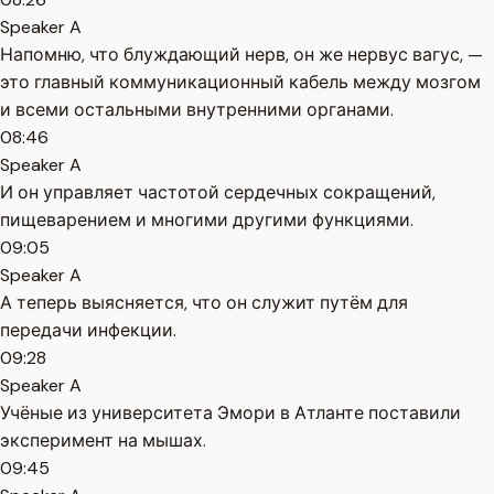
Speaker A
Напомню, что блуждающий нерв, он же нервус вагус, —
это главный коммуникационный кабель между мозгом
и всеми остальными внутренними органами.
08:46
Speaker A
И он управляет частотой сердечных сокращений,
пищеварением и многими другими функциями.
09:05
Speaker A
А теперь выясняется, что он служит путём для
передачи инфекции.
09:28
Speaker A
Учёные из университета Эмори в Атланте поставили
эксперимент на мышах.
09:45