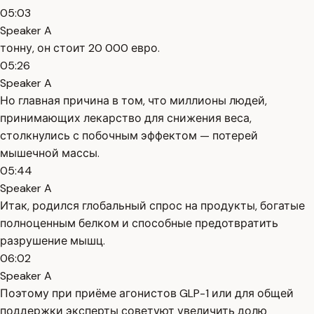
05:03
Speaker A
тонну, он стоит 20 000 евро.
05:26
Speaker A
Но главная причина в том, что миллионы людей,
принимающих лекарство для снижения веса,
столкнулись с побочным эффектом — потерей
мышечной массы.
05:44
Speaker A
Итак, родился глобальный спрос на продукты, богатые
полноценным белком и способные предотвратить
разрушение мышц.
06:02
Speaker A
Поэтому при приёме агонистов GLP-1 или для общей
поддержки эксперты советуют увеличить долю