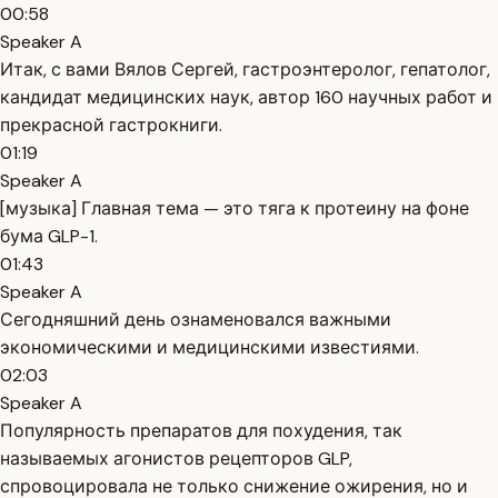
00:58
Speaker A
Итак, с вами Вялов Сергей, гастроэнтеролог, гепатолог,
кандидат медицинских наук, автор 160 научных работ и
прекрасной гастрокниги.
01:19
Speaker A
[музыка] Главная тема — это тяга к протеину на фоне
бума GLP-1.
01:43
Speaker A
Сегодняшний день ознаменовался важными
экономическими и медицинскими известиями.
02:03
Speaker A
Популярность препаратов для похудения, так
называемых агонистов рецепторов GLP,
спровоцировала не только снижение ожирения, но и