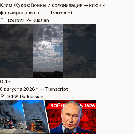
Клим Жуков: Войны и колонизация — ключ к
формированию с… — Transcript
11,505
1
Russian
0:49
8 августа 2026 г. — Transcript
184
1
Russian