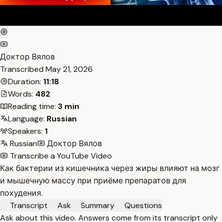
Доктор Вялов
Transcribed
May 21, 2026
Duration:
11:18
Words:
482
Reading time:
3 min
Language:
Russian
Speakers:
1
Russian
Доктор Вялов
Transcribe a YouTube Video
Как бактерии из кишечника через жиры влияют на мозг
и мышечную массу при приёме препаратов для
похудения.
Transcript
Ask
Summary
Questions
Ask about this video. Answers come from its transcript only