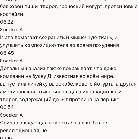
белковой пищи: творог, греческий йогурт, протеиновые
коктейли.
06:22
Speaker A
И это помогает сохранить и мышечную ткань, и
улучшить композицию тела во время похудения.
06:45
Speaker A
Детальный анализ также показывает, что даже
компании на букву Д, известная во всём мире,
выпустила линейку высокобелкового йогурта, а другая
американская компания создала инновационный
творог, содержащий до 18 г протеина на порцию.
06:54
Speaker A
Сейчас следующая новость. Она ещё более
революционная, не
07:16