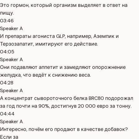
Это гормон, который организм выделяет в ответ на
пищу.
03:46
Speaker A
И препараты агониста GLP, например, Аземпик и
Терзозапатит, имитируют его действие.
04:05
Speaker A
Они подавляют аппетит и замедляют опорожнение
желудка, что ведёт к снижению веса.
04:28
Speaker A
А концентрат сывороточного белка BRC80 подорожал
за год почти на 90%, достигнув 20 000 евро за тонну.
04:44
Speaker A
Интересно, почём его продают в качестве добавок?
Если за