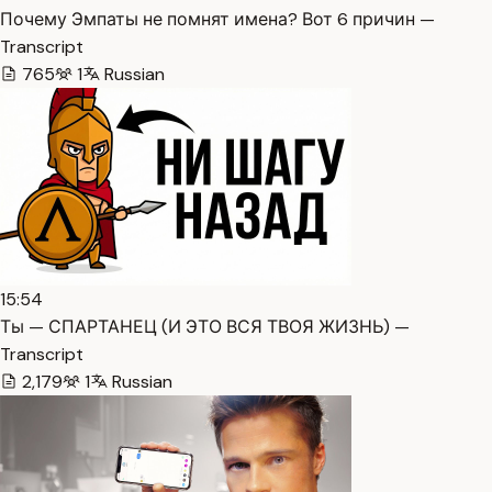
Почему Эмпаты не помнят имена? Вот 6 причин —
Transcript
765
1
Russian
15:54
Ты — СПАРТАНЕЦ (И ЭТО ВСЯ ТВОЯ ЖИЗНЬ) —
Transcript
2,179
1
Russian