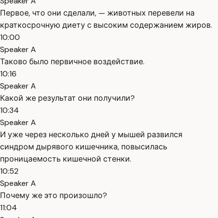
Speaker A
Первое, что они сделали, — животных перевели на
краткосрочную диету с высоким содержанием жиров.
10:00
Speaker A
Таково было первичное воздействие.
10:16
Speaker A
Какой же результат они получили?
10:34
Speaker A
И уже через несколько дней у мышей развился
синдром дырявого кишечника, повысилась
проницаемость кишечной стенки.
10:52
Speaker A
Почему же это произошло?
11:04