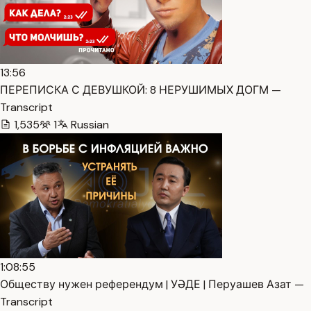
13:56
ПЕРЕПИСКА С ДЕВУШКОЙ: 8 НЕРУШИМЫХ ДОГМ —
Transcript
1,535
1
Russian
1:08:55
Обществу нужен референдум | УӘДЕ | Перуашев Азат —
Transcript