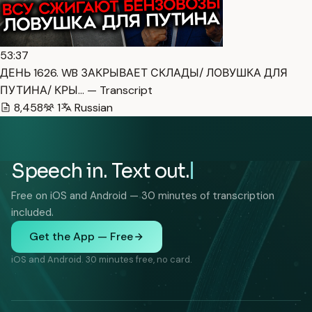
53:37
ДЕНЬ 1626. WB ЗАКРЫВАЕТ СКЛАДЫ/ ЛОВУШКА ДЛЯ
ПУТИНА/ КРЫ… — Transcript
8,458
1
Russian
Speech in. Text out.
Free on iOS and Android — 30 minutes of transcription
included.
Get the App — Free
iOS and Android. 30 minutes free, no card.