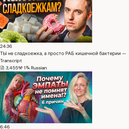
24:36
ТЫ не сладкоежка, а просто РАБ кишечной бактерии —
Transcript
3,455
1
Russian
6:46