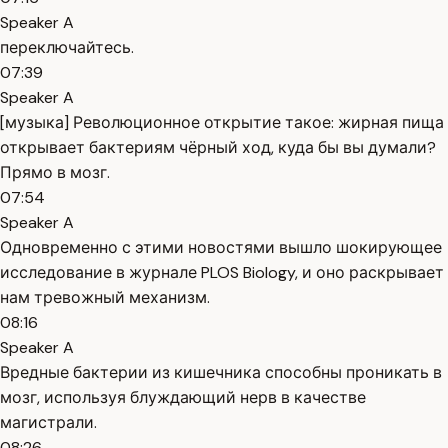
Speaker A
переключайтесь.
07:39
Speaker A
[музыка] Революционное открытие такое: жирная пища
открывает бактериям чёрный ход, куда бы вы думали?
Прямо в мозг.
07:54
Speaker A
Одновременно с этими новостями вышло шокирующее
исследование в журнале PLOS Biology, и оно раскрывает
нам тревожный механизм.
08:16
Speaker A
Вредные бактерии из кишечника способны проникать в
мозг, используя блуждающий нерв в качестве
магистрали.
08:26