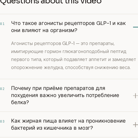
Questions about this video
Что такое агонисты рецепторов GLP-1 и как
01
они влияют на организм?
Агонисты рецепторов GLP-1 — это препараты,
имитирующие гормон глюкагоноподобный пептид
первого типа, который подавляет аппетит и замедляет
опорожнение желудка, способствуя снижению веса.
Почему при приёме препаратов для
02
похудения важно увеличить потребление
белка?
Как жирная пища влияет на проникновение
03
бактерий из кишечника в мозг?