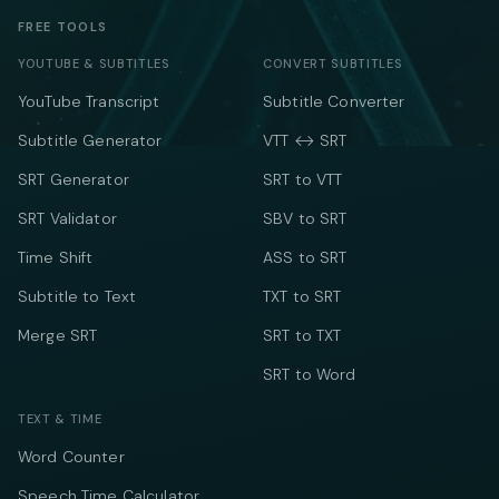
FREE TOOLS
YOUTUBE & SUBTITLES
CONVERT SUBTITLES
YouTube Transcript
Subtitle Converter
Subtitle Generator
VTT ↔ SRT
SRT Generator
SRT to VTT
SRT Validator
SBV to SRT
Time Shift
ASS to SRT
Subtitle to Text
TXT to SRT
Merge SRT
SRT to TXT
SRT to Word
TEXT & TIME
Word Counter
Speech Time Calculator