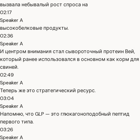
вызвала небывалый рост спроса на
02:17
Speaker A
высокобелковые продукты.
02:36
Speaker A
И центром внимания стал сывороточный протеин Вей,
который ранее использовался в основном как корм для
свиней.
02:49
Speaker A
Теперь же это стратегический ресурс.
03:04
Speaker A
Напомню, что GLP — это глюкагоноподобный пептид
первого типа.
03:26
Speaker A