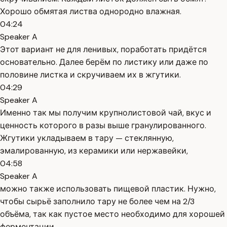
Хорошо обмятая листва однородно влажная.
04:24
Speaker A
Этот вариант не для ленивых, поработать придётся
основательно. Далее берём по листику или даже по
половине листка и скручиваем их в жгутики.
04:29
Speaker A
Именно так мы получим крупнолистовой чай, вкус и
ценность которого в разы выше гранулированного.
Жгутики укладываем в тару — стеклянную,
эмалированную, из керамики или нержавейки,
04:58
Speaker A
можно также использовать пищевой пластик. Нужно,
чтобы сырьё заполнило тару не более чем на 2/3
объёма, так как пустое место необходимо для хорошей
ферментации.