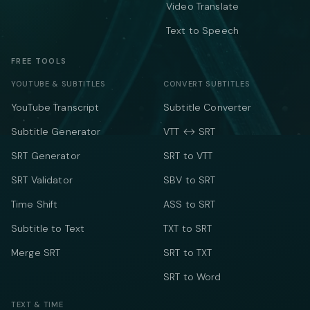
Video Translate
Text to Speech
FREE TOOLS
YOUTUBE & SUBTITLES
CONVERT SUBTITLES
YouTube Transcript
Subtitle Converter
Subtitle Generator
VTT ↔ SRT
SRT Generator
SRT to VTT
SRT Validator
SBV to SRT
Time Shift
ASS to SRT
Subtitle to Text
TXT to SRT
Merge SRT
SRT to TXT
SRT to Word
TEXT & TIME