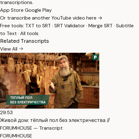
transcriptions.
App Store
Google Play
Or transcribe another YouTube video here →
Free tools:
TXT to SRT
·
SRT Validator
·
Merge SRT
·
Subtitle
to Text
·
All tools
Related Transcripts
View All
29:53
Живой дом: тёплый пол без электричества //
FORUMHOUSE — Transcript
FORUMHOUSE