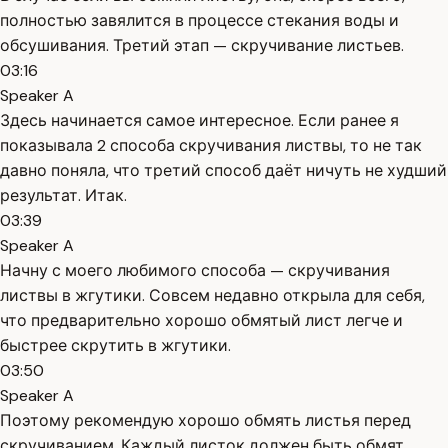
полностью завялится в процессе стекания воды и
обсушивания. Третий этап — скручивание листьев.
03:16
Speaker A
Здесь начинается самое интересное. Если ранее я
показывала 2 способа скручивания листвы, то не так
давно поняла, что третий способ даёт ничуть не худший
результат. Итак.
03:39
Speaker A
Начну с моего любимого способа — скручивания
листвы в жгутики. Совсем недавно открыла для себя,
что предварительно хорошо обмятый лист легче и
быстрее скрутить в жгутики.
03:50
Speaker A
Поэтому рекомендую хорошо обмять листья перед
скручиванием. Каждый листок должен быть обмят.