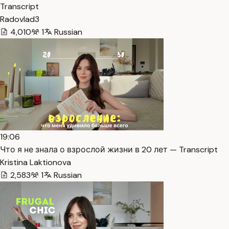
Transcript
Radovlad3
4,010
1
Russian
19:06
Что я не знала о взрослой жизни в 20 лет — Transcript
Kristina Laktionova
2,583
1
Russian