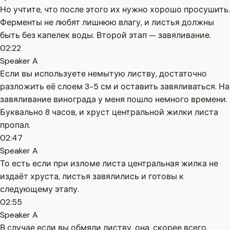
Но учтите, что после этого их нужно хорошо просушить.
Ферменты не любят лишнюю влагу, и листья должны
быть без капелек воды. Второй этап — завяливание.
02:22
Speaker A
Если вы используете немытую листву, достаточно
разложить её слоем 3-5 см и оставить завяливаться. На
завяливание винограда у меня пошло немного времени.
Буквально 8 часов, и хруст центральной жилки листа
пропал.
02:47
Speaker A
То есть если при изломе листа центральная жилка не
издаёт хруста, листья завялились и готовы к
следующему этапу.
02:55
Speaker A
В случае если вы обмяли листву, она, скорее всего,