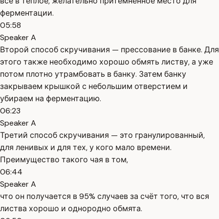
всё в тёплое, желательно притемнённое место для
ферментации.
05:58
Speaker A
Второй способ скручивания — прессование в банке. Для
этого также необходимо хорошо обмять листву, а уже
потом плотно утрамбовать в банку. Затем банку
закрываем крышкой с небольшим отверстием и
убираем на ферментацию.
06:23
Speaker A
Третий способ скручивания — это гранулированный,
для ленивых и для тех, у кого мало времени.
Преимущество такого чая в том,
06:44
Speaker A
что он получается в 95% случаев за счёт того, что вся
листва хорошо и однородно обмята.