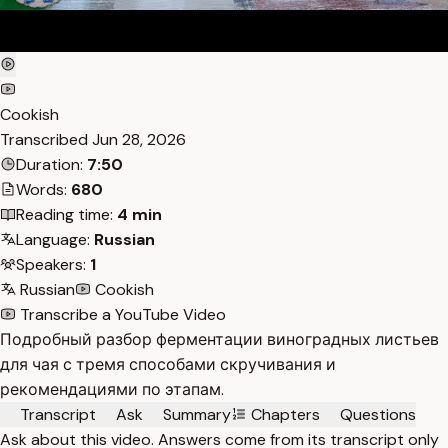
Cookish
Transcribed
Jun 28, 2026
Duration:
7:50
Words:
680
Reading time:
4 min
Language:
Russian
Speakers:
1
Russian
Cookish
Transcribe a YouTube Video
Подробный разбор ферментации виноградных листьев
для чая с тремя способами скручивания и
рекомендациями по этапам.
Transcript
Ask
Summary
Chapters
Questions
Ask about this video. Answers come from its transcript only