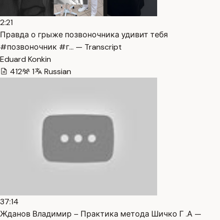
2:21
Правда о грыже позвоночника удивит тебя
#позвоночник #г… — Transcript
Eduard Konkin
412
1
Russian
37:14
Жданов Владимир – Практика метода Шичко Г .А —