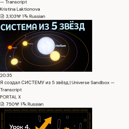
— Transcript
Kristina Laktionova
3,103
1
Russian
20:35
Я создал СИСТЕМУ из 5 звёзд | Universe Sandbox —
Transcript
PORTAL X
750
1
Russian