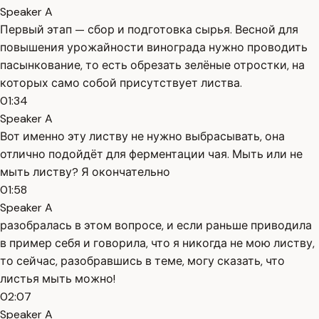
Speaker A
Первый этап — сбор и подготовка сырья. Весной для
повышения урожайности винограда нужно проводить
пасынкование, то есть обрезать зелёные отростки, на
которых само собой присутствует листва.
01:34
Speaker A
Вот именно эту листву не нужно выбрасывать, она
отлично подойдёт для ферментации чая. Мыть или не
мыть листву? Я окончательно
01:58
Speaker A
разобралась в этом вопросе, и если раньше приводила
в пример себя и говорила, что я никогда не мою листву,
то сейчас, разобравшись в теме, могу сказать, что
листья мыть можно!
02:07
Speaker A