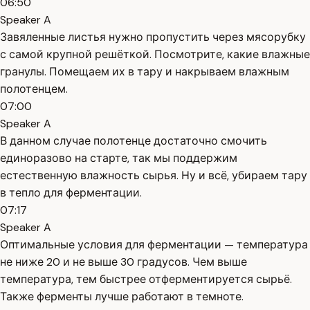
06:50
Speaker A
Завяленные листья нужно пропустить через мясорубку
с самой крупной решёткой. Посмотрите, какие влажные
гранулы. Помещаем их в тару и накрываем влажным
полотенцем.
07:00
Speaker A
В данном случае полотенце достаточно смочить
единоразово на старте, так мы поддержим
естественную влажность сырья. Ну и всё, убираем тару
в тепло для ферментации.
07:17
Speaker A
Оптимальные условия для ферментации — температура
не ниже 20 и не выше 30 градусов. Чем выше
температура, тем быстрее отферментируется сырьё.
Также ферменты лучше работают в темноте.