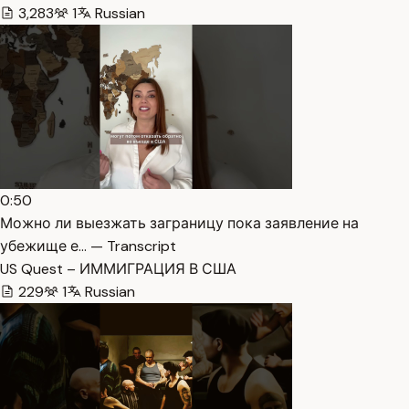
3,283
1
Russian
0:50
Можно ли выезжать заграницу пока заявление на
убежище е… — Transcript
US Quest – ИММИГРАЦИЯ В США
229
1
Russian