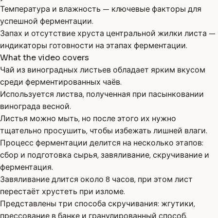
Температура и влажность — ключевые факторы для
успешной ферментации.
Запах и отсутствие хруста центральной жилки листа —
индикаторы готовности на этапах ферментации.
What the video covers
Чай из виноградных листьев обладает ярким вкусом
среди ферментированных чаёв.
Используется листва, полученная при пасынковании
винограда весной.
Листья можно мыть, но после этого их нужно
тщательно просушить, чтобы избежать лишней влаги.
Процесс ферментации делится на несколько этапов:
сбор и подготовка сырья, завяливание, скручивание и
ферментация.
Завяливание длится около 8 часов, при этом лист
перестаёт хрустеть при изломе.
Представлены три способа скручивания: жгутики,
прессование в банке и гранулированный способ.