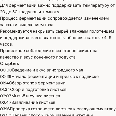
Для ферментации важно поддерживать температуру от
20 до 30 градусов и темноту.
Процесс ферментации сопровождается изменением
запаха и выделением газа.
Рекомендуется накрывать сырьё влажным полотенцем
и поддерживать его влажность, обновляя каждые 4-5
часов.
Правильное соблюдение всех этапов влияет на
качество и вкус конечного продукта.
Chapters
00:00
Введение и вкус виноградного чая
00:39
Начало ферментации и призыв к подписке
01:14
Обзор этапов ферментации
01:34
Сбор и подготовка листьев
02:07
Мытьё и сушка листьев
02:47
Завяливание листьев
03:16
Проверка готовности листьев к следующему этапу
03:50
Первый способ: скручивание в жгутики