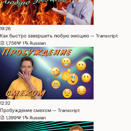
19:26
Как быстро завершить любую эмоцию — Transcript
1,758
1
Russian
12:32
Пробуждение смехом — Transcript
1,399
1
Russian