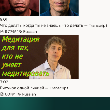
9:01
Что делать, когда ты не знаешь, что делать — Transcript
977
1
Russian
7:02
Рисунок одной линией — Transcript
601
1
Russian