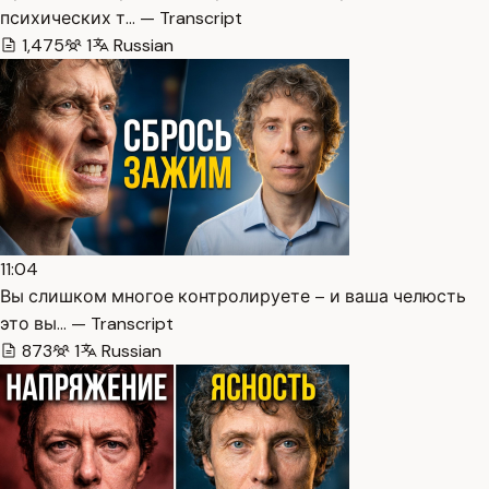
психических т… — Transcript
1,475
1
Russian
11:04
Вы слишком многое контролируете – и ваша челюсть
это вы… — Transcript
873
1
Russian