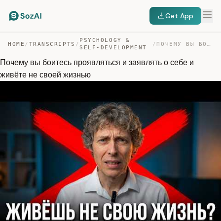
Get App
PSYCHOLOGY &
HOME
/
TRANSCRIPTS
/
/
ПОЧЕМУ ВЫ БОИТЕСЬ ПРОЯВЛЯТЬСЯ И ЗАЯВЛЯТЬ О СЕБЕ И ЖИВЁТ… — TRANSCRIPT
SELF-DEVELOPMENT
Почему вы боитесь проявляться и заявлять о себе и
живёте не своей жизнью