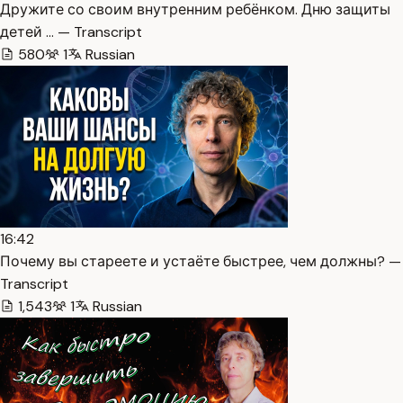
Дружите со своим внутренним ребёнком. Дню защиты
детей … — Transcript
580
1
Russian
16:42
Почему вы стареете и устаёте быстрее, чем должны? —
Transcript
1,543
1
Russian