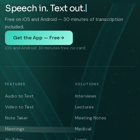
Speech in. Text out.
Free on iOS and Android — 30 minutes of transcription
included.
Get the App — Free
iOS and Android. 30 minutes free, no card.
FEATURES
SOLUTIONS
Audio to Text
Interviews
Video to Text
Lectures
Note Taker
Meeting Notes
Meetings
Medical
YouTube
Legal