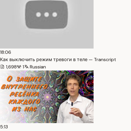
18:06
Как выключить режим тревоги в теле — Transcript
1,698
1
Russian
5:13