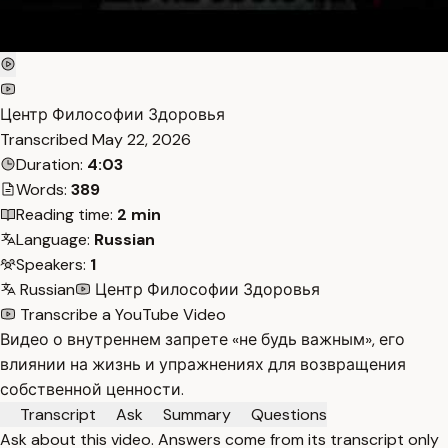
Центр Философии Здоровья
Transcribed
May 22, 2026
Duration:
4:03
Words:
389
Reading time:
2 min
Language:
Russian
Speakers:
1
Russian
Центр Философии Здоровья
Transcribe a YouTube Video
Видео о внутреннем запрете «не будь важным», его
влиянии на жизнь и упражнениях для возвращения
собственной ценности.
Transcript
Ask
Summary
Questions
Ask about this video. Answers come from its transcript only