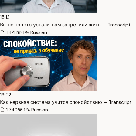
15:13
Вы не просто устали, вам запретили жить — Transcript
1,441
1
Russian
19:52
Как нервная система учится спокойствию — Transcript
1,749
1
Russian