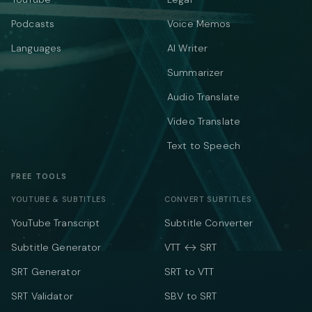
Podcasts
Voice Memos
Languages
AI Writer
Summarizer
Audio Translate
Video Translate
Text to Speech
FREE TOOLS
YOUTUBE & SUBTITLES
CONVERT SUBTITLES
YouTube Transcript
Subtitle Converter
Subtitle Generator
VTT ↔ SRT
SRT Generator
SRT to VTT
SRT Validator
SBV to SRT