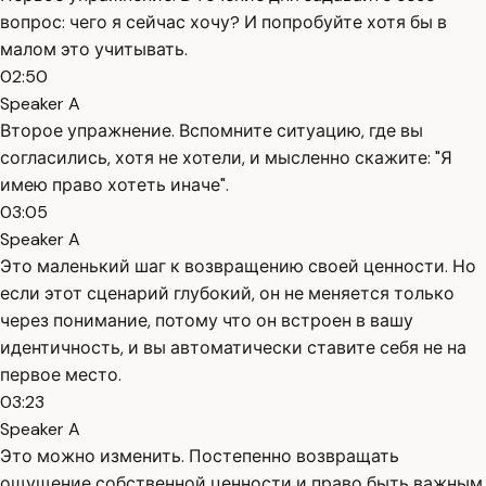
вопрос: чего я сейчас хочу? И попробуйте хотя бы в
малом это учитывать.
02:50
Speaker A
Второе упражнение. Вспомните ситуацию, где вы
согласились, хотя не хотели, и мысленно скажите: "Я
имею право хотеть иначе".
03:05
Speaker A
Это маленький шаг к возвращению своей ценности. Но
если этот сценарий глубокий, он не меняется только
через понимание, потому что он встроен в вашу
идентичность, и вы автоматически ставите себя не на
первое место.
03:23
Speaker A
Это можно изменить. Постепенно возвращать
ощущение собственной ценности и право быть важным.