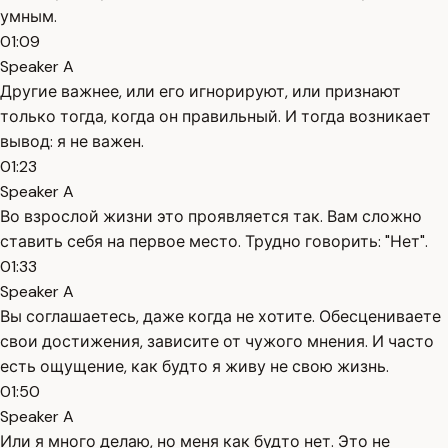
умным.
01:09
Speaker A
Другие важнее, или его игнорируют, или признают
только тогда, когда он правильный. И тогда возникает
вывод: я не важен.
01:23
Speaker A
Во взрослой жизни это проявляется так. Вам сложно
ставить себя на первое место. Трудно говорить: "Нет".
01:33
Speaker A
Вы соглашаетесь, даже когда не хотите. Обесцениваете
свои достижения, зависите от чужого мнения. И часто
есть ощущение, как будто я живу не свою жизнь.
01:50
Speaker A
Или я много делаю, но меня как будто нет. Это не