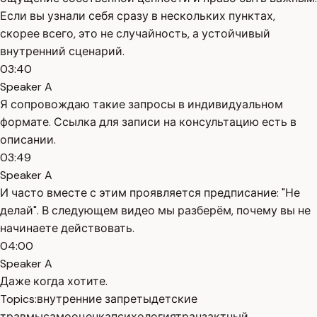
Если вы узнали себя сразу в нескольких пунктах,
скорее всего, это не случайность, а устойчивый
внутренний сценарий.
03:40
Speaker A
Я сопровождаю такие запросы в индивидуальном
формате. Ссылка для записи на консультацию есть в
описании.
03:49
Speaker A
И часто вместе с этим проявляется предписание: "Не
делай". В следующем видео мы разберём, почему вы не
начинаете действовать.
04:00
Speaker A
Даже когда хотите.
Topics:
внутренние запреты
детские
травмы
самооценка
психология
транзактный