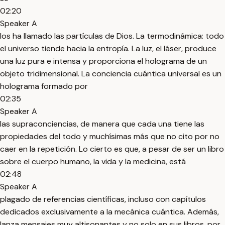
02:20
Speaker A
los ha llamado las partículas de Dios. La termodinámica: todo
el universo tiende hacia la entropía. La luz, el láser, produce
una luz pura e intensa y proporciona el holograma de un
objeto tridimensional. La conciencia cuántica universal es un
holograma formado por
02:35
Speaker A
las supraconciencias, de manera que cada una tiene las
propiedades del todo y muchísimas más que no cito por no
caer en la repetición. Lo cierto es que, a pesar de ser un libro
sobre el cuerpo humano, la vida y la medicina, está
02:48
Speaker A
plagado de referencias científicas, incluso con capítulos
dedicados exclusivamente a la mecánica cuántica. Además,
lanza mensajes muy altisonantes y no solo en sus libros, por