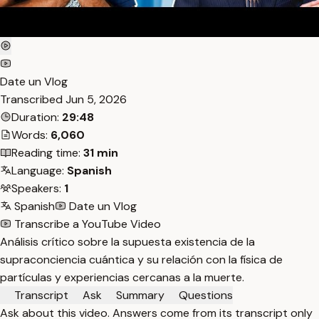
Date un Vlog
Transcribed
Jun 5, 2026
Duration:
29:48
Words:
6,060
Reading time:
31 min
Language:
Spanish
Speakers:
1
Spanish
Date un Vlog
Transcribe a YouTube Video
Análisis crítico sobre la supuesta existencia de la
supraconciencia cuántica y su relación con la física de
partículas y experiencias cercanas a la muerte.
Transcript
Ask
Summary
Questions
Ask about this video. Answers come from its transcript only