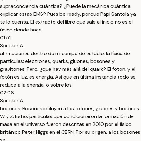
supraconciencia cuántica? ¿Puede la mecánica cuántica
explicar estas EMS? Pues be ready, porque Papi Santola ya
te lo cuenta. El extracto del libro que sale al inicio no es el
único donde hace
01:51
Speaker A
afirmaciones dentro de mi campo de estudio, la física de
partículas: electrones, quarks, gluones, bosones y
gravitones. Pero, ¿qué hay más allá del quark? El fotón, y el
fotón es luz, es energía. Así que en última instancia todo se
reduce a la energía, o sobre los
02:06
Speaker A
bosones. Bosones incluyen a los fotones, gluones y bosones
W y Z. Estas partículas que condicionaron la formación de
masa en el universo fueron descritas en 2010 por el físico
británico Peter Higgs en el CERN. Por su origen, a los bosones
se