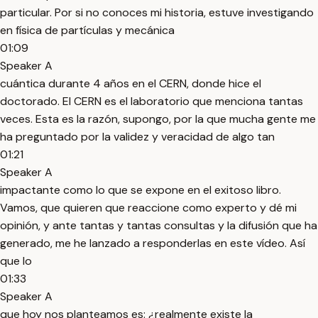
particular. Por si no conoces mi historia, estuve investigando
en física de partículas y mecánica
01:09
Speaker A
cuántica durante 4 años en el CERN, donde hice el
doctorado. El CERN es el laboratorio que menciona tantas
veces. Esta es la razón, supongo, por la que mucha gente me
ha preguntado por la validez y veracidad de algo tan
01:21
Speaker A
impactante como lo que se expone en el exitoso libro.
Vamos, que quieren que reaccione como experto y dé mi
opinión, y ante tantas y tantas consultas y la difusión que ha
generado, me he lanzado a responderlas en este vídeo. Así
que lo
01:33
Speaker A
que hoy nos planteamos es: ¿realmente existe la