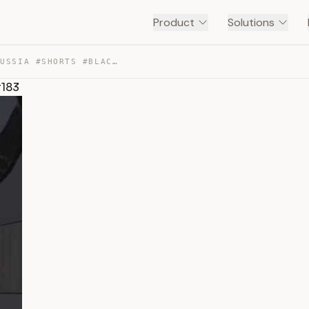
Product
Solutions
ДОНАТ МЕНЮ НА BLACK RUSSIA #SHORTS #BLACKRUSSIA #183 — TRANSCRIPT
#183