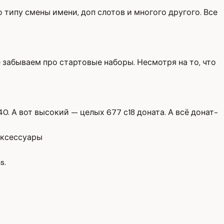
 типу смены имени, доп слотов и многого другого. Все
Не забываем про стартовые наборы. Несмотря на то, что
40. А вот высокий — целых 677 с18 доната. А всё донат-
аксессуары
s.