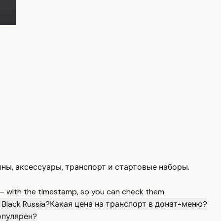
кины, аксессуары, транспорт и стартовые наборы.
 — with the timestamp, so you can check them.
lack Russia?
Какая цена на транспорт в донат-меню?
опулярен?