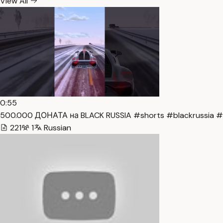
View All
0:55
500.000 ДОНАТА на BLACK RUSSIA #shorts #blackrussia #1
221
1
Russian