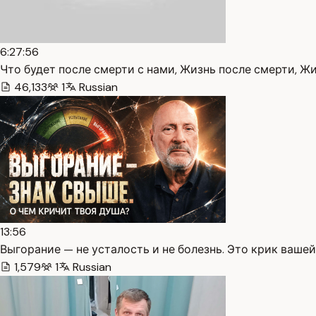
6:27:56
Что будет после смерти с нами, Жизнь после смерти, Жи
46,133
1
Russian
13:56
Выгорание — не усталость и не болезнь. Это крик вашей 
1,579
1
Russian