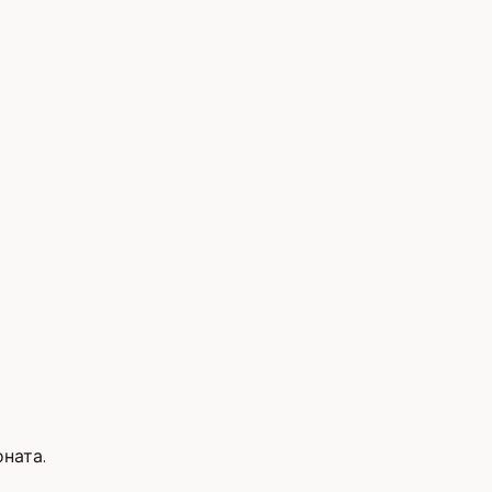
ната.