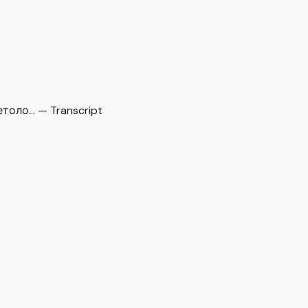
толо… — Transcript