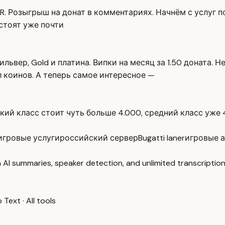
. Розыгрыш на донат в комментариях. Начнём с услуг по
 стоят уже почти
львер, Gold и платина. Випки на месяц за 1.50 доната. 
бл коинов. А теперь самое интересное —
изкий класс стоит чуть больше 4.000, средний класс уже 
игровые услуги
российский сервер
Bugatti laner
игровые 
 AI summaries, speaker detection, and unlimited transcription
o Text
·
All tools