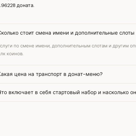
.96228 доната.
Сколько стоит смена имени и дополнительные слоты н
слуги по смене имени, дополнительным слотам и другим опц
лк коинов.
Какая цена на транспорт в донат-меню?
Что включает в себя стартовый набор и насколько о