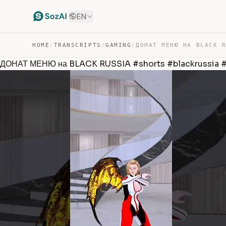
EN
HOME
/
TRANSCRIPTS
/
GAMING
/
ДОНАТ МЕНЮ на BLACK RUSSIA #shorts #blackrussia 