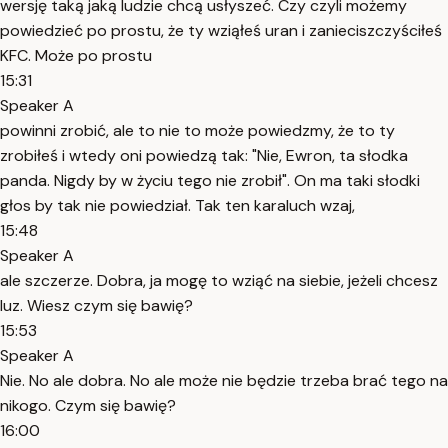
wersję taką jaką ludzie chcą usłyszeć. Czy czyli możemy
powiedzieć po prostu, że ty wziąłeś uran i zanieciszczyściłeś
KFC. Może po prostu
15:31
Speaker A
powinni zrobić, ale to nie to może powiedzmy, że to ty
zrobiłeś i wtedy oni powiedzą tak: "Nie, Ewron, ta słodka
panda. Nigdy by w życiu tego nie zrobił". On ma taki słodki
głos by tak nie powiedział. Tak ten karaluch wzaj,
15:48
Speaker A
ale szczerze. Dobra, ja mogę to wziąć na siebie, jeżeli chcesz
luz. Wiesz czym się bawię?
15:53
Speaker A
Nie. No ale dobra. No ale może nie będzie trzeba brać tego na
nikogo. Czym się bawię?
16:00