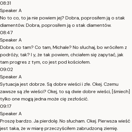
08:31
Speaker A
No to co, to ja nie powiem jej? Dobra, poprosiłem ją o stak
diamentów. Dobra, poprosiłem ją o stak diamentów.
08:47
Speaker A
Dobra, co tam? Co tam, Michale? No słuchaj, bo wróciłem z
podróży, tak? I y, że tak powiem, chciałem się zapytać, jak
tam progres z tym, co jest pod kościołem.
09:02
Speaker A
Sytuacja jest dobrze. Są dobre wieści i złe. Okej. Czemu
zawsze są złe wieści? Okej, to są dwie dobre wieści, [śmiech]
tylko one mogą jedna może cię zezłościć.
09:17
Speaker A
Proszę bardzo. Ja pierdolę. No słucham. Okej. Pierwsza wieść
jest taka, że w miarę przeczyściłem zabrudzoną ziemię.