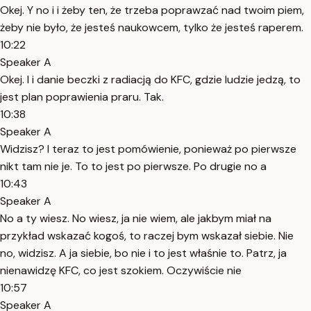
Okej. Y no i i żeby ten, że trzeba poprawzać nad twoim piem,
żeby nie było, że jesteś naukowcem, tylko że jesteś raperem.
10:22
Speaker A
Okej. I i danie beczki z radiacją do KFC, gdzie ludzie jedzą, to
jest plan poprawienia praru. Tak.
10:38
Speaker A
Widzisz? I teraz to jest pomówienie, ponieważ po pierwsze
nikt tam nie je. To to jest po pierwsze. Po drugie no a
10:43
Speaker A
No a ty wiesz. No wiesz, ja nie wiem, ale jakbym miał na
przykład wskazać kogoś, to raczej bym wskazał siebie. Nie
no, widzisz. A ja siebie, bo nie i to jest właśnie to. Patrz, ja
nienawidzę KFC, co jest szokiem. Oczywiście nie
10:57
Speaker A