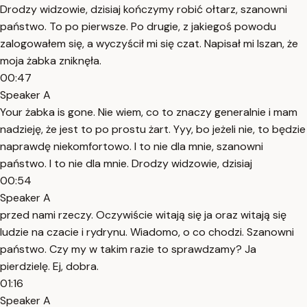
Drodzy widzowie, dzisiaj kończymy robić ołtarz, szanowni
państwo. To po pierwsze. Po drugie, z jakiegoś powodu
zalogowałem się, a wyczyścił mi się czat. Napisał mi Iszan, że
moja żabka zniknęła.
00:47
Speaker A
Your żabka is gone. Nie wiem, co to znaczy generalnie i mam
nadzieję, że jest to po prostu żart. Yyy, bo jeżeli nie, to będzie
naprawdę niekomfortowo. I to nie dla mnie, szanowni
państwo. I to nie dla mnie. Drodzy widzowie, dzisiaj
00:54
Speaker A
przed nami rzeczy. Oczywiście witają się ja oraz witają się
ludzie na czacie i rydrynu. Wiadomo, o co chodzi. Szanowni
państwo. Czy my w takim razie to sprawdzamy? Ja
pierdzielę. Ej, dobra.
01:16
Speaker A