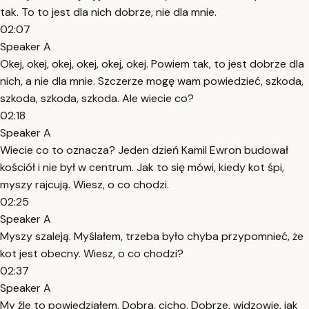
tak. To to jest dla nich dobrze, nie dla mnie.
02:07
Speaker A
Okej, okej, okej, okej, okej, okej. Powiem tak, to jest dobrze dla
nich, a nie dla mnie. Szczerze mogę wam powiedzieć, szkoda,
szkoda, szkoda, szkoda. Ale wiecie co?
02:18
Speaker A
Wiecie co to oznacza? Jeden dzień Kamil Ewron budował
kościół i nie był w centrum. Jak to się mówi, kiedy kot śpi,
myszy rajcują. Wiesz, o co chodzi.
02:25
Speaker A
Myszy szaleją. Myślałem, trzeba było chyba przypomnieć, że
kot jest obecny. Wiesz, o co chodzi?
02:37
Speaker A
My źle to powiedziałem. Dobra, cicho. Dobrze, widzowie, jak