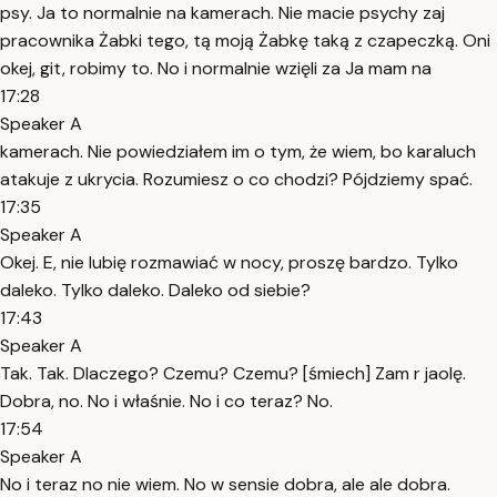
psy. Ja to normalnie na kamerach. Nie macie psychy zaj
pracownika Żabki tego, tą moją Żabkę taką z czapeczką. Oni
okej, git, robimy to. No i normalnie wzięli za Ja mam na
17:28
Speaker A
kamerach. Nie powiedziałem im o tym, że wiem, bo karaluch
atakuje z ukrycia. Rozumiesz o co chodzi? Pójdziemy spać.
17:35
Speaker A
Okej. E, nie lubię rozmawiać w nocy, proszę bardzo. Tylko
daleko. Tylko daleko. Daleko od siebie?
17:43
Speaker A
Tak. Tak. Dlaczego? Czemu? Czemu? [śmiech] Zam r jaolę.
Dobra, no. No i właśnie. No i co teraz? No.
17:54
Speaker A
No i teraz no nie wiem. No w sensie dobra, ale ale dobra.