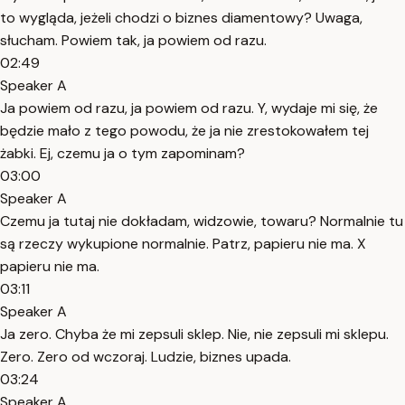
to wygląda, jeżeli chodzi o biznes diamentowy? Uwaga,
słucham. Powiem tak, ja powiem od razu.
02:49
Speaker A
Ja powiem od razu, ja powiem od razu. Y, wydaje mi się, że
będzie mało z tego powodu, że ja nie zrestokowałem tej
żabki. Ej, czemu ja o tym zapominam?
03:00
Speaker A
Czemu ja tutaj nie dokładam, widzowie, towaru? Normalnie tu
są rzeczy wykupione normalnie. Patrz, papieru nie ma. X
papieru nie ma.
03:11
Speaker A
Ja zero. Chyba że mi zepsuli sklep. Nie, nie zepsuli mi sklepu.
Zero. Zero od wczoraj. Ludzie, biznes upada.
03:24
Speaker A