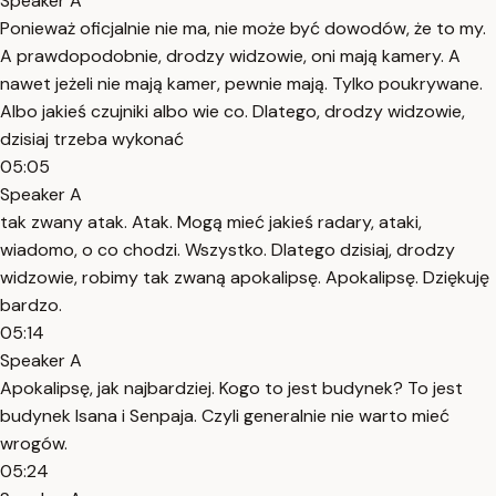
Speaker A
Ponieważ oficjalnie nie ma, nie może być dowodów, że to my.
A prawdopodobnie, drodzy widzowie, oni mają kamery. A
nawet jeżeli nie mają kamer, pewnie mają. Tylko poukrywane.
Albo jakieś czujniki albo wie co. Dlatego, drodzy widzowie,
dzisiaj trzeba wykonać
05:05
Speaker A
tak zwany atak. Atak. Mogą mieć jakieś radary, ataki,
wiadomo, o co chodzi. Wszystko. Dlatego dzisiaj, drodzy
widzowie, robimy tak zwaną apokalipsę. Apokalipsę. Dziękuję
bardzo.
05:14
Speaker A
Apokalipsę, jak najbardziej. Kogo to jest budynek? To jest
budynek Isana i Senpaja. Czyli generalnie nie warto mieć
wrogów.
05:24