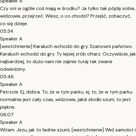
Speaker A
Czy oni w ogóle coś mają w środku? Ja tylko tak pójdę sobie,
widzowie, przejrzeć. Wiesz, o co chodzi? Przejść, zobaczyć,
co się dzieje.
05:34
Speaker A
[westchnienie] Karaluch wchodzi do gry. Szanowni państwo.
Karaluch wchodzi do gry. Ty lepiej zrób ołtarz. Oczywiście, jak
najbardziej, to dużo nam nie zajmie tutaj tak zwane
odwiedziny.
05:46
Speaker A
Patrzcie. Ej, dobra. To, że w tym parku, ej, to, że w tym parku
normalnie jest cały czas, widzowie, jakiś słodki szum, to jest
piękne.
06:07
Speaker A
Witam. Jezu, jak to ładnie szumi. [westchnienie] Weź samolot i