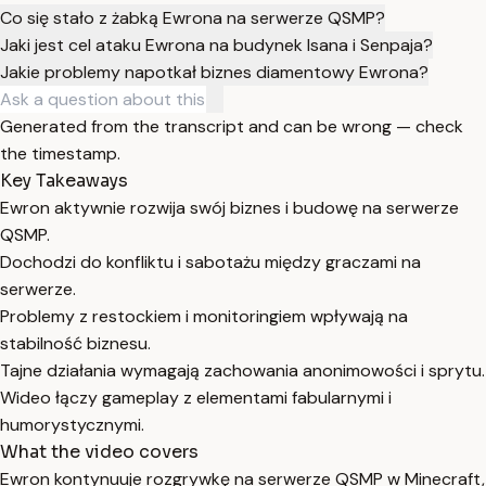
Co się stało z żabką Ewrona na serwerze QSMP?
Jaki jest cel ataku Ewrona na budynek Isana i Senpaja?
Jakie problemy napotkał biznes diamentowy Ewrona?
Generated from the transcript and can be wrong — check
the timestamp.
Key Takeaways
Ewron aktywnie rozwija swój biznes i budowę na serwerze
QSMP.
Dochodzi do konfliktu i sabotażu między graczami na
serwerze.
Problemy z restockiem i monitoringiem wpływają na
stabilność biznesu.
Tajne działania wymagają zachowania anonimowości i sprytu.
Wideo łączy gameplay z elementami fabularnymi i
humorystycznymi.
What the video covers
Ewron kontynuuje rozgrywkę na serwerze QSMP w Minecraft,