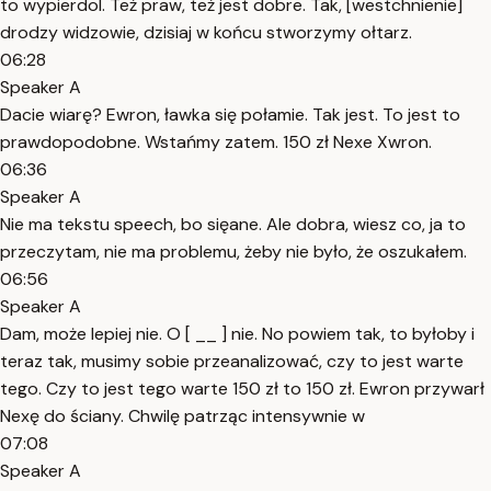
to wypierdol. Też praw, też jest dobre. Tak, [westchnienie]
drodzy widzowie, dzisiaj w końcu stworzymy ołtarz.
06:28
Speaker A
Dacie wiarę? Ewron, ławka się połamie. Tak jest. To jest to
prawdopodobne. Wstańmy zatem. 150 zł Nexe Xwron.
06:36
Speaker A
Nie ma tekstu speech, bo sięane. Ale dobra, wiesz co, ja to
przeczytam, nie ma problemu, żeby nie było, że oszukałem.
06:56
Speaker A
Dam, może lepiej nie. O [ __ ] nie. No powiem tak, to byłoby i
teraz tak, musimy sobie przeanalizować, czy to jest warte
tego. Czy to jest tego warte 150 zł to 150 zł. Ewron przywarł
Nexę do ściany. Chwilę patrząc intensywnie w
07:08
Speaker A