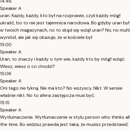
14:46
Speaker A
uran. Każdy, każdy, kto był na rozprawie, czyli każdy mógł
ukraść, bo to nie jest tajemnica narodowa. Bo gdyby uran był
w twoich magazynach, no to skąd się wziął uran? No, no multi
wyniósł, ale jak się okazuje, że w kościele był
15:00
Speaker A
Uran, to znaczy i każdy o tym wie, każdy kto by mógł wziąć.
Wiesz, wiesz o co chodzi?
15:06
Speaker A
Oni tego nie łykną. Nie ma kto? No wszyscy. Nikt. W sensie
właśnie nikt. No to afera zastępcza musi być.
15:15
Speaker A
Wytłumaczenie. Wytłumaczenie w stylu person who thinks all
the time. Bo widzisz prawda jest taka, że musisz przedstawić