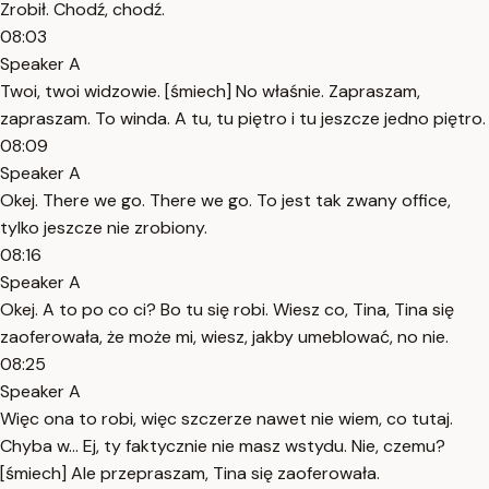
Zrobił. Chodź, chodź.
08:03
Speaker A
Twoi, twoi widzowie. [śmiech] No właśnie. Zapraszam,
zapraszam. To winda. A tu, tu piętro i tu jeszcze jedno piętro.
08:09
Speaker A
Okej. There we go. There we go. To jest tak zwany office,
tylko jeszcze nie zrobiony.
08:16
Speaker A
Okej. A to po co ci? Bo tu się robi. Wiesz co, Tina, Tina się
zaoferowała, że może mi, wiesz, jakby umeblować, no nie.
08:25
Speaker A
Więc ona to robi, więc szczerze nawet nie wiem, co tutaj.
Chyba w... Ej, ty faktycznie nie masz wstydu. Nie, czemu?
[śmiech] Ale przepraszam, Tina się zaoferowała.