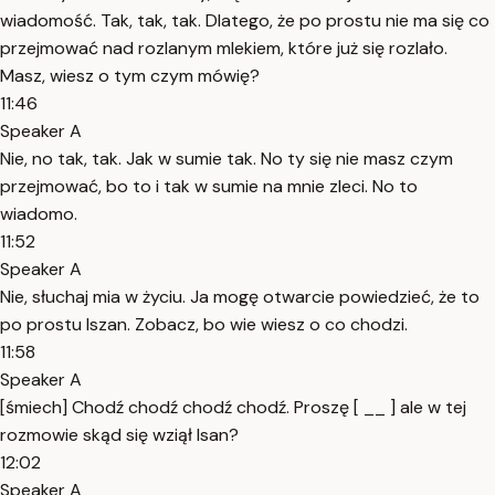
wiadomość. Tak, tak, tak. Dlatego, że po prostu nie ma się co
przejmować nad rozlanym mlekiem, które już się rozlało.
Masz, wiesz o tym czym mówię?
11:46
Speaker A
Nie, no tak, tak. Jak w sumie tak. No ty się nie masz czym
przejmować, bo to i tak w sumie na mnie zleci. No to
wiadomo.
11:52
Speaker A
Nie, słuchaj mia w życiu. Ja mogę otwarcie powiedzieć, że to
po prostu Iszan. Zobacz, bo wie wiesz o co chodzi.
11:58
Speaker A
[śmiech] Chodź chodź chodź chodź. Proszę [ __ ] ale w tej
rozmowie skąd się wziął Isan?
12:02
Speaker A