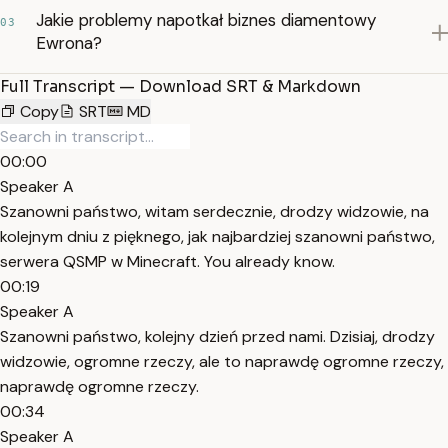
Jakie problemy napotkał biznes diamentowy
03
Ewrona?
Full Transcript — Download SRT & Markdown
Copy
SRT
MD
00:00
Speaker A
Szanowni państwo, witam serdecznie, drodzy widzowie, na
kolejnym dniu z pięknego, jak najbardziej szanowni państwo,
serwera QSMP w Minecraft. You already know.
00:19
Speaker A
Szanowni państwo, kolejny dzień przed nami. Dzisiaj, drodzy
widzowie, ogromne rzeczy, ale to naprawdę ogromne rzeczy,
naprawdę ogromne rzeczy.
00:34
Speaker A