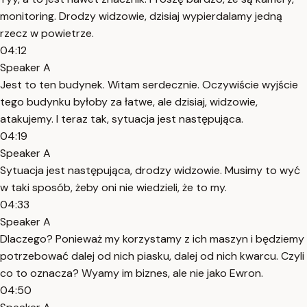
monitoring. Drodzy widzowie, dzisiaj wypierdalamy jedną
rzecz w powietrze.
04:12
Speaker A
Jest to ten budynek. Witam serdecznie. Oczywiście wyjście
tego budynku byłoby za łatwe, ale dzisiaj, widzowie,
atakujemy. I teraz tak, sytuacja jest następująca.
04:19
Speaker A
Sytuacja jest następująca, drodzy widzowie. Musimy to wyć
w taki sposób, żeby oni nie wiedzieli, że to my.
04:33
Speaker A
Dlaczego? Ponieważ my korzystamy z ich maszyn i będziemy
potrzebować dalej od nich piasku, dalej od nich kwarcu. Czyli
co to oznacza? Wyamy im biznes, ale nie jako Ewron.
04:50