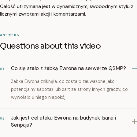
Całość utrzymana jest w dynamicznym, swobodnym stylu z
licznymi zwrotami akcji i komentarzami.
ANSWERS
Questions about this video
Co się stało z żabką Ewrona na serwerze QSMP?
01
Żabka Ewrona zniknęła, co zostało zauważone jako
potencjalny sabotaż lub żart ze strony innych graczy, co
wywołało u niego niepokój.
Jaki jest cel ataku Ewrona na budynek Isana i
02
Senpaja?