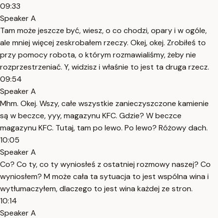
09:33
Speaker A
Tam może jeszcze być, wiesz, o co chodzi, opary i w ogóle,
ale mniej więcej zeskrobałem rzeczy. Okej, okej. Zrobiłeś to
przy pomocy robota, o którym rozmawialiśmy, żeby nie
rozprzestrzeniać. Y, widzisz i właśnie to jest ta druga rzecz.
09:54
Speaker A
Mhm. Okej. Wszy, całe wszystkie zanieczyszczone kamienie
są w beczce, yyy, magazynu KFC. Gdzie? W beczce
magazynu KFC. Tutaj, tam po lewo. Po lewo? Różowy dach.
10:05
Speaker A
Co? Co ty, co ty wyniosłeś z ostatniej rozmowy naszej? Co
wyniosłem? M może cała ta sytuacja to jest wspólna wina i
wytłumaczyłem, dlaczego to jest wina każdej ze stron.
10:14
Speaker A