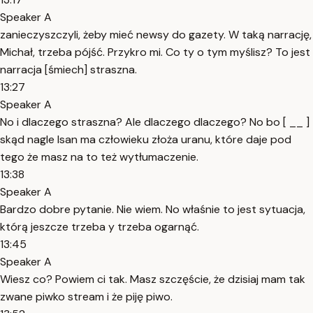
Speaker A
zanieczyszczyli, żeby mieć newsy do gazety. W taką narrację,
Michał, trzeba pójść. Przykro mi. Co ty o tym myślisz? To jest
narracja [śmiech] straszna.
13:27
Speaker A
No i dlaczego straszna? Ale dlaczego dlaczego? No bo [ __ ]
skąd nagle Isan ma człowieku złoża uranu, które daje pod
tego że masz na to też wytłumaczenie.
13:38
Speaker A
Bardzo dobre pytanie. Nie wiem. No właśnie to jest sytuacja,
którą jeszcze trzeba y trzeba ogarnąć.
13:45
Speaker A
Wiesz co? Powiem ci tak. Masz szczęście, że dzisiaj mam tak
zwane piwko stream i że piję piwo.