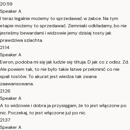
20:59
Speaker A
I teraz legalnie możemy to sprzedawać w żabce. Na tym
etapie możemy to sprzedawać. Ziemniaki odkładamy, bo nie
jesteśmy bewardami i widzowie jemy dzisiaj tosty jak
prawdziwa szlachta.
21:14
Speaker A
Ewron, podoba mi się jak ludzie się tiltuja. D jak co z odisz. Zd.
Ale powiem tak, to nie było takie łatwe przekminić co nie
spali tostów. To akurat jest wiedza tak zwana
zaawansowana.
21:26
Speaker A
A to widzowie i dobra ja przysięgam, że to jest włączone po
nic. Poczekaj, to jest włączone już po nic.
21:37
Speaker A