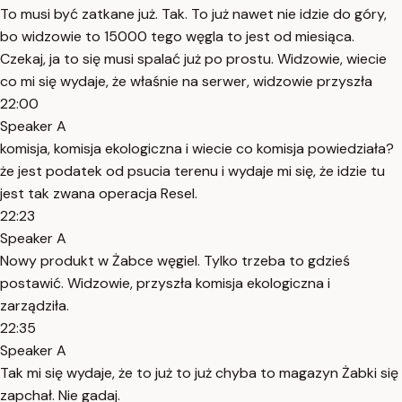
To musi być zatkane już. Tak. To już nawet nie idzie do góry,
bo widzowie to 15000 tego węgla to jest od miesiąca.
Czekaj, ja to się musi spalać już po prostu. Widzowie, wiecie
co mi się wydaje, że właśnie na serwer, widzowie przyszła
22:00
Speaker A
komisja, komisja ekologiczna i wiecie co komisja powiedziała?
że jest podatek od psucia terenu i wydaje mi się, że idzie tu
jest tak zwana operacja Resel.
22:23
Speaker A
Nowy produkt w Żabce węgiel. Tylko trzeba to gdzieś
postawić. Widzowie, przyszła komisja ekologiczna i
zarządziła.
22:35
Speaker A
Tak mi się wydaje, że to już to już chyba to magazyn Żabki się
zapchał. Nie gadaj.