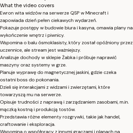
What the video covers
Ewron wita widzów na serwerze QSP w Minecraft i
zapowiada dzień pełen ciekawych wydarzeń.
Pokazuje postępy w budowie biura i kasyna, omawia plany na
wykończenie wnętrz i piwnicy.
Wspomina o balu ósmoklasisty, który został opóźniony przez
uczennice, ale stream jest ważniejszy.
Analizuje dochody w sklepie Żabka i próbuje naprawić
maszyny oraz systemy w grze.
Planuje wyprawę do magnetycznej jaskini, gdzie czeka
ostatni boss do pokonania.
Dzieli się interakcjami z widzami i zwierzętami, które
towarzyszą mu na serwerze.
Opisuje trudności z naprawą i zarządzaniem zasobami, m.in.
mączką kostną i produkcją tostów.
Przedstawia różne elementy rozgrywki, takie jak handel,
craftowanie i eksploracja.
Wspomina o współpracy z innymi graczami i planach na