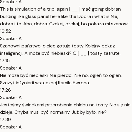
Speaker A
This is simulation of a trip. again [ __ ] mać going dobran
building like glass panel here like the Dobra i what is Nie,
dobra i te. Aha, dobra. Czekaj, czekaj, bo pokaza mi szanowi.
16:52
Speaker A
Szanowni państwo, ojciec gotuje tosty. Kolejny pokaz
inteligencji. A może być niebieski? O [ __ ] tosty zatrute.
17:15
Speaker A
Nie może być niebieski. Nie pierdol. Nie no, ogień to ogień.
Szczyt inżynierii wstecznej Kamila Ewrona.
17:26
Speaker A
Jesteśmy świadkami przerobienia chlebu na tosty. Nic się nie
dzieje. Chyba musi być normalny. Już by było, nie?
17:39
Speaker A