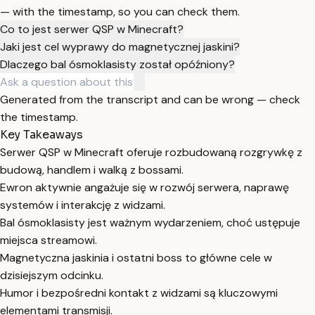
— with the timestamp, so you can check them.
Co to jest serwer QSP w Minecraft?
Jaki jest cel wyprawy do magnetycznej jaskini?
Dlaczego bal ósmoklasisty został opóźniony?
Generated from the transcript and can be wrong — check
the timestamp.
Key Takeaways
Serwer QSP w Minecraft oferuje rozbudowaną rozgrywkę z
budową, handlem i walką z bossami.
Ewron aktywnie angażuje się w rozwój serwera, naprawę
systemów i interakcję z widzami.
Bal ósmoklasisty jest ważnym wydarzeniem, choć ustępuje
miejsca streamowi.
Magnetyczna jaskinia i ostatni boss to główne cele w
dzisiejszym odcinku.
Humor i bezpośredni kontakt z widzami są kluczowymi
elementami transmisji.