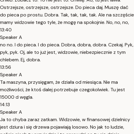
Ostrzejsze, ostrzejsze, ostrzejsze. Do pieca daj. Muszę dać
do pieca po prostu. Dobra. Tak, tak, tak, tak. Ale na szczęście
mamy widzowie tego tyle, że mogę na spokojnie. No, no, no,
13:40
Speaker A
no no. I do pieca. I do pieca. Dobra, dobra, dobra. Czekaj. Pyk,
pyk, pyk. Oj, ale to już jest, widzowie, niebezpiecznie z tym
chlebem. Ej, dobra.
13:56
Speaker A
Ta maszyna, przysięgam, że działa od miesiąca. Nie ma
możliwości, że ktoś dalej potrzebuje czegokolwiek. Tu jest
15000 d węgla.
14:13
Speaker A
Ja to chyba zaraz zatkam. Widzowie, w finansowej dzielnicy
jest dziura i się drzewa pojawiają losowo. No jak to ludzie,