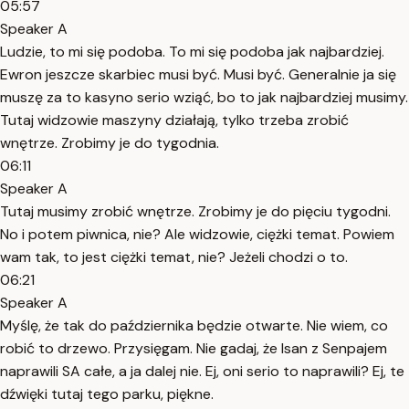
05:57
Speaker A
Ludzie, to mi się podoba. To mi się podoba jak najbardziej.
Ewron jeszcze skarbiec musi być. Musi być. Generalnie ja się
muszę za to kasyno serio wziąć, bo to jak najbardziej musimy.
Tutaj widzowie maszyny działają, tylko trzeba zrobić
wnętrze. Zrobimy je do tygodnia.
06:11
Speaker A
Tutaj musimy zrobić wnętrze. Zrobimy je do pięciu tygodni.
No i potem piwnica, nie? Ale widzowie, ciężki temat. Powiem
wam tak, to jest ciężki temat, nie? Jeżeli chodzi o to.
06:21
Speaker A
Myślę, że tak do października będzie otwarte. Nie wiem, co
robić to drzewo. Przysięgam. Nie gadaj, że Isan z Senpajem
naprawili SA całe, a ja dalej nie. Ej, oni serio to naprawili? Ej, te
dźwięki tutaj tego parku, piękne.