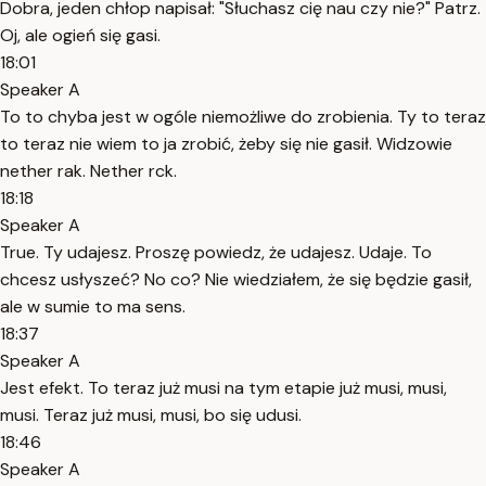
Dobra, jeden chłop napisał: "Słuchasz cię nau czy nie?" Patrz.
Oj, ale ogień się gasi.
18:01
Speaker A
To to chyba jest w ogóle niemożliwe do zrobienia. Ty to teraz
to teraz nie wiem to ja zrobić, żeby się nie gasił. Widzowie
nether rak. Nether rck.
18:18
Speaker A
True. Ty udajesz. Proszę powiedz, że udajesz. Udaje. To
chcesz usłyszeć? No co? Nie wiedziałem, że się będzie gasił,
ale w sumie to ma sens.
18:37
Speaker A
Jest efekt. To teraz już musi na tym etapie już musi, musi,
musi. Teraz już musi, musi, bo się udusi.
18:46
Speaker A