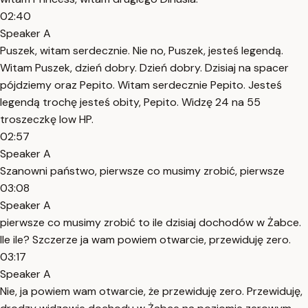
02:40
Speaker A
Puszek, witam serdecznie. Nie no, Puszek, jesteś legendą.
Witam Puszek, dzień dobry. Dzień dobry. Dzisiaj na spacer
pójdziemy oraz Pepito. Witam serdecznie Pepito. Jesteś
legendą trochę jesteś obity, Pepito. Widzę 24 na 55
troszeczkę low HP.
02:57
Speaker A
Szanowni państwo, pierwsze co musimy zrobić, pierwsze
03:08
Speaker A
pierwsze co musimy zrobić to ile dzisiaj dochodów w Żabce.
Ile ile? Szczerze ja wam powiem otwarcie, przewiduję zero.
03:17
Speaker A
Nie, ja powiem wam otwarcie, że przewiduję zero. Przewiduję,