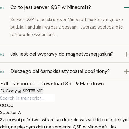
Co to jest serwer QSP w Minecraft?
01
Serwer QSP to polski serwer Minecraft, na którym gracze
budują, handlują i walczą z bossami, tworząc społeczność i
różnorodne wydarzenia.
Jaki jest cel wyprawy do magnetycznej jaskini?
02
Dlaczego bal ósmoklasisty został opóźniony?
03
Full Transcript — Download SRT & Markdown
Copy
SRT
MD
00:00
Speaker A
Szanowni państwo, witam serdecznie wszystkich na kolejnym
dniu, na pięknym dniu na serwerze QSP w Minecraft. Jak