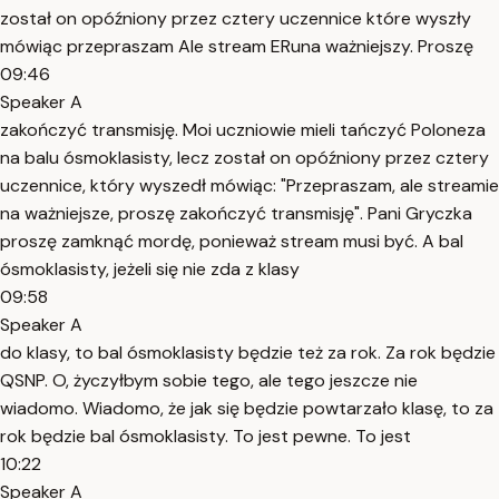
został on opóźniony przez cztery uczennice które wyszły
mówiąc przepraszam Ale stream ERuna ważniejszy. Proszę
09:46
Speaker A
zakończyć transmisję. Moi uczniowie mieli tańczyć Poloneza
na balu ósmoklasisty, lecz został on opóźniony przez cztery
uczennice, który wyszedł mówiąc: "Przepraszam, ale streamie
na ważniejsze, proszę zakończyć transmisję". Pani Gryczka
proszę zamknąć mordę, ponieważ stream musi być. A bal
ósmoklasisty, jeżeli się nie zda z klasy
09:58
Speaker A
do klasy, to bal ósmoklasisty będzie też za rok. Za rok będzie
QSNP. O, życzyłbym sobie tego, ale tego jeszcze nie
wiadomo. Wiadomo, że jak się będzie powtarzało klasę, to za
rok będzie bal ósmoklasisty. To jest pewne. To jest
10:22
Speaker A