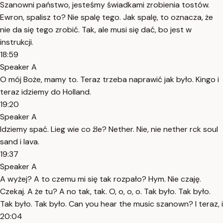
Szanowni państwo, jesteśmy świadkami zrobienia tostów.
Ewron, spalisz to? Nie spalę tego. Jak spalę, to oznacza, że
nie da się tego zrobić. Tak, ale musi się dać, bo jest w
instrukcji.
18:59
Speaker A
O mój Boże, mamy to. Teraz trzeba naprawić jak było. Kingo i
teraz idziemy do Holland.
19:20
Speaker A
Idziemy spać. Lieg wie co źle? Nether. Nie, nie nether rck soul
sand i lava.
19:37
Speaker A
A wyżej? A to czemu mi się tak rozpało? Hym. Nie czaję.
Czekaj. A że tu? A no tak, tak. O, o, o, o. Tak było. Tak było.
Tak było. Tak było. Can you hear the music szanown? I teraz, i
20:04