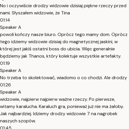
No i oczywiście drodzy widzowie dzisiaj piękne rzeczy przed
nami. Słyszałem widzowie, że Tina
01:14
Speaker A
powoli kończy nasze biuro. Oprócz tego mamy dom. Oprócz
tego idziemy widzowie dzisiaj do magnetycznej jaskini, w
której jest jakiś ostatni boss do ubicia. Więc generalnie
będziemy jak Thanos, który kolektuje wszystkie artefakty.
01:19
Speaker A
No trzeba to skolektować, wiadomo o co chodzi. Ale drodzy
01:26
Speaker A
widzowie, najpierw najpierw ważne rzeczy. Po pierwsze,
witamy karalucha. Karaluch gra, ponieważ już nie ma żałoby.
Jak najbardziej. Idziemy drodzy widzowie 7 na nagrobek
naszych szopów.
01:45