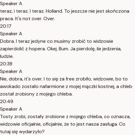
Speaker A
teraz, i teraz. I teraz. Holland. To jeszcze nie jest skończona
praca. It's not over. Over.
20:17
Speaker A
Dobra. I teraz jedyne co musimy zrobić to widzowie
zapierdolić z hopera. Okej. Bum. Ja pierdolę, ile jedzenia,
ludzie.
20:38
Speaker A
Nie, dobra, it's over. I to się za free zrobiło, widzowie, bo to
awokado zostało nafarmione z mojej mączki kostnej, a chleb
został zrobiony z mojego chleba.
20:49
Speaker A
Tosty zrobi, zostały zrobione z mojego chleba, co oznacza,
widzowie oficjalnie, oficjalnie, że to jest nasza zasługa. Co
tutaj się wydarzyło?