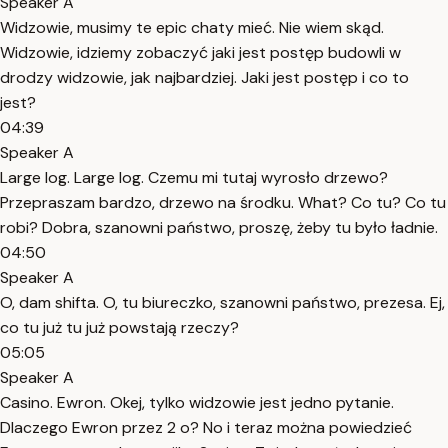
Speaker A
Widzowie, musimy te epic chaty mieć. Nie wiem skąd.
Widzowie, idziemy zobaczyć jaki jest postęp budowli w
drodzy widzowie, jak najbardziej. Jaki jest postęp i co to
jest?
04:39
Speaker A
Large log. Large log. Czemu mi tutaj wyrosło drzewo?
Przepraszam bardzo, drzewo na środku. What? Co tu? Co tu
robi? Dobra, szanowni państwo, proszę, żeby tu było ładnie.
04:50
Speaker A
O, dam shifta. O, tu biureczko, szanowni państwo, prezesa. Ej,
co tu już tu już powstają rzeczy?
05:05
Speaker A
Casino. Ewron. Okej, tylko widzowie jest jedno pytanie.
Dlaczego Ewron przez 2 o? No i teraz można powiedzieć