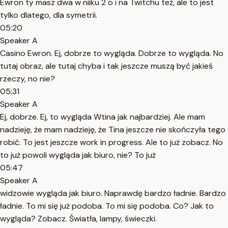
Ewron ty masz dwa w niiku 2 o i na Twitchu też, ale to jest
tylko dlatego, dla symetrii.
05:20
Speaker A
Casino Ewron. Ej, dobrze to wygląda. Dobrze to wygląda. No
tutaj obraz, ale tutaj chyba i tak jeszcze muszą być jakieś
rzeczy, no nie?
05:31
Speaker A
Ej, dobrze. Ej, to wygląda Wtina jak najbardziej. Ale mam
nadzieję, że mam nadzieję, że Tina jeszcze nie skończyła tego
robić. To jest jeszcze work in progress. Ale to już zobacz. No
to już powoli wygląda jak biuro, nie? To już
05:47
Speaker A
widzowie wygląda jak biuro. Naprawdę bardzo ładnie. Bardzo
ładnie. To mi się już podoba. To mi się podoba. Co? Jak to
wygląda? Zobacz. Światła, lampy, świeczki.