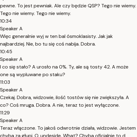
pewne. To jest pewniak. Ale czy będzie QSP? Tego nie wiemy.
Tego nie wiemy. Tego nie wiemy.
10:34
Speaker A
Więc generalnie wyj w ten bal ósmoklasisty. Jak jak
najbardziej. Nie, bo tu się coś nabija. Dobra.
10:45
Speaker A
I co się stało? A urosło na 0%. Ty, ale są tosty 42. A może
one są wypluwane po staku?
11:03
Speaker A
Czekaj. Dobra, widzowie, ilość tostów się nie zwiększyła. A
co? Coś mruga. Dobra. A nie, teraz to jest wyłączone.
11:29
Speaker A
Teraz włączone. To jakoś odwrotnie działa, widzowie. Jestem
chyba za głupi. O, undeside. What? Chyba oficjalnie to d