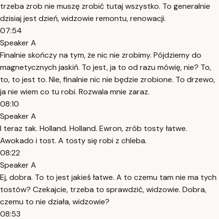
trzeba zrob nie muszę zrobić tutaj wszystko. To generalnie
dzisiaj jest dzień, widzowie remontu, renowacji.
07:54
Speaker A
Finalnie skończy na tym, że nic nie zrobimy. Pójdziemy do
magnetycznych jaskiń. To jest, ja to od razu mówię, nie? To,
to, to jest to. Nie, finalnie nic nie będzie zrobione. To drzewo,
ja nie wiem co tu robi. Rozwala mnie zaraz.
08:10
Speaker A
I teraz tak. Holland. Holland. Ewron, zrób tosty łatwe.
Awokado i tost. A tosty się robi z chleba.
08:22
Speaker A
Ej, dobra. To to jest jakieś łatwe. A to czemu tam nie ma tych
tostów? Czekajcie, trzeba to sprawdzić, widzowie. Dobra,
czemu to nie działa, widzowie?
08:53