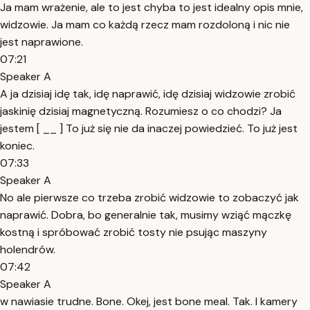
Ja mam wrażenie, ale to jest chyba to jest idealny opis mnie,
widzowie. Ja mam co każdą rzecz mam rozdoloną i nic nie
jest naprawione.
07:21
Speaker A
A ja dzisiaj idę tak, idę naprawić, idę dzisiaj widzowie zrobić
jaskinię dzisiaj magnetyczną. Rozumiesz o co chodzi? Ja
jestem [ __ ] To już się nie da inaczej powiedzieć. To już jest
koniec.
07:33
Speaker A
No ale pierwsze co trzeba zrobić widzowie to zobaczyć jak
naprawić. Dobra, bo generalnie tak, musimy wziąć mączkę
kostną i spróbować zrobić tosty nie psując maszyny
holendrów.
07:42
Speaker A
w nawiasie trudne. Bone. Okej, jest bone meal. Tak. I kamery