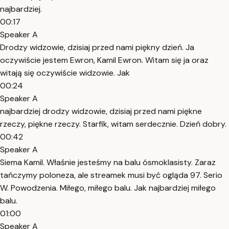
najbardziej.
00:17
Speaker A
Drodzy widzowie, dzisiaj przed nami piękny dzień. Ja
oczywiście jestem Ewron, Kamil Ewron. Witam się ja oraz
witają się oczywiście widzowie. Jak
00:24
Speaker A
najbardziej drodzy widzowie, dzisiaj przed nami piękne
rzeczy, piękne rzeczy. Starfik, witam serdecznie. Dzień dobry.
00:42
Speaker A
Siema Kamil. Właśnie jesteśmy na balu ósmoklasisty. Zaraz
tańczymy poloneza, ale streamek musi być ogląda 97. Serio
W. Powodzenia. Miłego, miłego balu. Jak najbardziej miłego
balu.
01:00
Speaker A