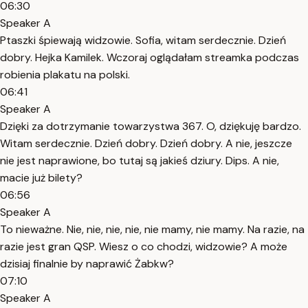
06:30
Speaker A
Ptaszki śpiewają widzowie. Sofia, witam serdecznie. Dzień
dobry. Hejka Kamilek. Wczoraj oglądałam streamka podczas
robienia plakatu na polski.
06:41
Speaker A
Dzięki za dotrzymanie towarzystwa 367. O, dziękuję bardzo.
Witam serdecznie. Dzień dobry. Dzień dobry. A nie, jeszcze
nie jest naprawione, bo tutaj są jakieś dziury. Dips. A nie,
macie już bilety?
06:56
Speaker A
To nieważne. Nie, nie, nie, nie, nie mamy, nie mamy. Na razie, na
razie jest gran QSP. Wiesz o co chodzi, widzowie? A może
dzisiaj finalnie by naprawić Żabkw?
07:10
Speaker A