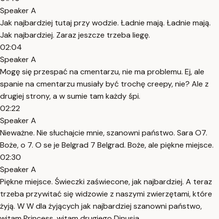
Speaker A
Jak najbardziej tutaj przy wodzie. Ładnie mają. Ładnie mają.
Jak najbardziej. Zaraz jeszcze trzeba liegę.
02:04
Speaker A
Mogę się przespać na cmentarzu, nie ma problemu. Ej, ale
spanie na cmentarzu musiały być trochę creepy, nie? Ale z
drugiej strony, a w sumie tam każdy śpi.
02:22
Speaker A
Nieważne. Nie słuchajcie mnie, szanowni państwo. Sara O7.
Boże, o 7. O se je Belgrad 7 Belgrad. Boże, ale piękne miejsce.
02:30
Speaker A
Piękne miejsce. Świeczki zaświecone, jak najbardziej. A teraz
trzeba przywitać się widzowie z naszymi zwierzętami, które
żyją. W W dla żyjących jak najbardziej szanowni państwo,
witam Princess, witam drugiego Dinusia.