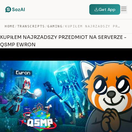
Get App
HOME
/
TRANSCRIPTS
/
GAMING
/
KUPIŁEM NAJRZADSZY PRZEDMIOT NA SERVERZE – QSMP EWRON — TRANSCRIPT
KUPIŁEM NAJRZADSZY PRZEDMIOT NA SERVERZE -
QSMP EWRON