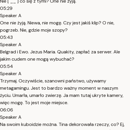
Nie [ __ ] co się z tymi? One nie żyją.
05:29
Speaker A
One nie żyją. Niewa, nie mogę. Czy jest jakiś klip? O nie,
pogrzeb. Nie, gdzie moje szopy?
05:43
Speaker A
Belgrad i Ewo. Jezus Maria. Quakity, zapłać za serwer. Ale
jakim cudem one mogą wybuchać?
05:54
Speaker A
Trzymaj. Oczywiście, szanowni państwo, używamy
metagamingu. Jest to bardzo ważny moment w naszym
życiu. Umarła, umarło zwierzę. Ja mam tutaj ukryte kamery,
więc mogę. To jest moje miejsce.
06:06
Speaker A
Na swoim kuboidzie można. Tina dekorowała rzeczy, co? Ej,