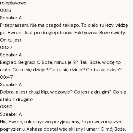
roleplayowo.
08:16
Speaker A
Przepraszam. Nie ma czegoś takiego. To ciało tu leży, widzę
go. Ewron. Jest po drugiej stronie. Faktycznie. Boże święty.
On tu jest.
08:27
Speaker A
Belgrad. Belgrad. O Boże, minus je RP. Tak, Boże, widzę to
ciało. Co tu się dzieje? Co tu się dzieje? Co tu się dzieje?
08:47
Speaker A
Dobra, a jest drugi klip, widzowie? Co jest z drugim? Co się
stało z drugim?
08:52
Speaker A
Nie, Ewron, roleplayowo przyjmujemy, że po wczorajszym
pogryzieniu Ashaza dostał wścieklizny i umarł. O mój Boże,