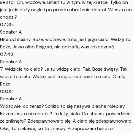
se stoi. On, widzowie, umarł tu w tym, w tej kratce. Tylko on
jest jakiś duży nagle i po prostu obrażenia dostał. Wiesz o co
chodzi?
07:35
Speaker A
Hita od ściany. Boże, widzowie, tutaj jest jego ciało. Widzę to.
Boże, Jewo albo Belgrad, nie potrafię was rozpoznać.
07:48
Speaker A
7. Widzicie to ciało? Ja tu widzę ciało. Tak, Boże święty. Tak,
widzę to ciało. Widzę, jest tutaj przed nami to ciało. O mój
Boże.
08:02
Speaker A
Widzowie, co teraz? Schizo to się nazywa blacha roleplay.
Rozumiesz o co chodzi? Tu leży ciało. Co chcesz powiedzieć,
że zniknęło? Zdespawnowało się. A ciało się zdespawnowało.
Okej, to ciekawe, co to znaczy. Przepraszam bardzo,