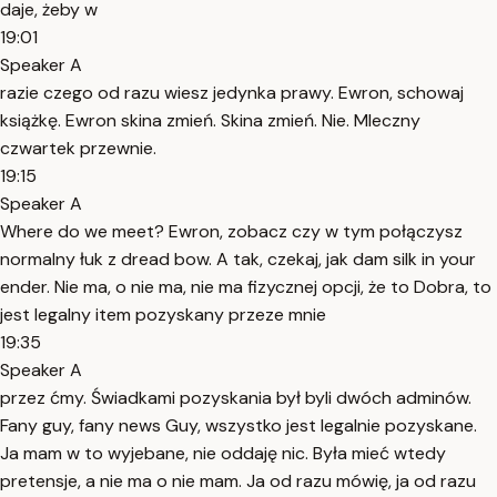
daje, żeby w
19:01
Speaker A
razie czego od razu wiesz jedynka prawy. Ewron, schowaj
książkę. Ewron skina zmień. Skina zmień. Nie. Mleczny
czwartek przewnie.
19:15
Speaker A
Where do we meet? Ewron, zobacz czy w tym połączysz
normalny łuk z dread bow. A tak, czekaj, jak dam silk in your
ender. Nie ma, o nie ma, nie ma fizycznej opcji, że to Dobra, to
jest legalny item pozyskany przeze mnie
19:35
Speaker A
przez ćmy. Świadkami pozyskania był byli dwóch adminów.
Fany guy, fany news Guy, wszystko jest legalnie pozyskane.
Ja mam w to wyjebane, nie oddaję nic. Była mieć wtedy
pretensje, a nie ma o nie mam. Ja od razu mówię, ja od razu