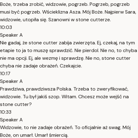
Boże, trzeba zrobić, widzowie, pogrzeb. Pogrzeb, pogrzeb
musi być pogrzeb. Wścieklizna Asza. Mój Boże. Najpierw Sara,
widzowie, utopiła się. Szanowni w stone cutterze.
10:03
Speaker A
Nie gadaj, że stone cutter zabija zwierzęta. Ej, czekaj, na tym
etapie to ja to muszę sprawdzić. Nie pierdol. Nie no, to chyba
nie ma opcji. Ej, ale wezmę i sprawdzę. Nie no, stone cutter
chyba nie zadaje obrażeń. Czekajcie.
10:17
Speaker A
Prawdziwa, prawdziwsza Polska. Trzeba to zweryfikować,
widzowie. Tu był jakiś szop. Witam. Chcesz może wejść na
stone cutter?
10:33
Speaker A
Widzowie, to nie zadaje obrażeń. To oficjalnie aż swag. Mój
Boże, on umarł. Umarł śmiercią.