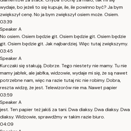
wydaje, bo jeżeli to się kupuje, ile, ile powinno być? Ja bym
zwiększył cenę. No ja bym zwiększył osiem może. Osiem.
03:39
Speaker A
No osiem. Osiem będzie git. Osiem będzie git. Osiem będzie
git. Osiem będzie git. Jak najbardziej. Więc tutaj zwiększymy.
03:45
Speaker A
Kurczaki się stakują. Dobrze. Tego niestety nie mamy. Tu nie
mamy jabłek, ale jabłka, widzowie, wydaje mi się, że są nawet
potrzebne nam, więc na razie tutaj nic nie robimy. Dobra,
reszta widzę, że jest. Telewizorów nie ma. Nawet papier
03:59
Speaker A
jest. Ten papier też jakiś za tani. Dwa diaksy. Dwa diaksy. Dwa
diaksy. Widzowie, sprawdźmy w takim razie biuro.
04:09