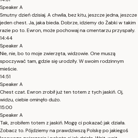
Speaker A
Smutny dzień dzisiaj. A chwila, bez kitu, jeszcze jedna, jeszcze
jeden chest. Ja, jaka bieda. Dobrze, idziemy do Żabki w takim
razie po to. Ewron, może pochowaj na cmentarzu przyspały.
14:44
Speaker A
Nie, nie, bo to moje zwierzęta, widzowie. One muszą
spoczywać tam, gdzie się urodziły. W swoim rodzinnym
mieście.
14:51
Speaker A
Chest czat. Ewron zrobił już ten totem z tych jaskiń. Oj,
widzu, ciebie ominęło dużo.
15:00
Speaker A
Tak, zrobiłem totem z jaskiń. Mogę ci pokazać jak działa.
Zobacz to. Pójdziemy na prawdziwszą Polskę po jakiegoś