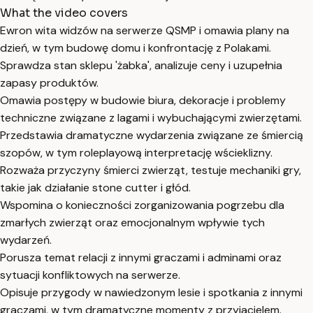
What the video covers
Ewron wita widzów na serwerze QSMP i omawia plany na
dzień, w tym budowę domu i konfrontację z Polakami.
Sprawdza stan sklepu 'żabka', analizuje ceny i uzupełnia
zapasy produktów.
Omawia postępy w budowie biura, dekoracje i problemy
techniczne związane z lagami i wybuchającymi zwierzętami.
Przedstawia dramatyczne wydarzenia związane ze śmiercią
szopów, w tym roleplayową interpretację wścieklizny.
Rozważa przyczyny śmierci zwierząt, testuje mechaniki gry,
takie jak działanie stone cutter i głód.
Wspomina o konieczności zorganizowania pogrzebu dla
zmarłych zwierząt oraz emocjonalnym wpływie tych
wydarzeń.
Porusza temat relacji z innymi graczami i adminami oraz
sytuacji konfliktowych na serwerze.
Opisuje przygody w nawiedzonym lesie i spotkania z innymi
graczami, w tym dramatyczne momenty z przyjacielem.