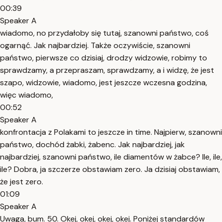
00:39
Speaker A
wiadomo, no przydałoby się tutaj, szanowni państwo, coś
ogarnąć. Jak najbardziej. Także oczywiście, szanowni
państwo, pierwsze co dzisiaj, drodzy widzowie, robimy to
sprawdzamy, a przepraszam, sprawdzamy, a i widzę, że jest
szapo, widzowie, wiadomo, jest jeszcze wczesna godzina,
więc wiadomo,
00:52
Speaker A
konfrontacja z Polakami to jeszcze in time. Najpierw, szanowni
państwo, dochód żabki, żabenc. Jak najbardziej, jak
najbardziej, szanowni państwo, ile diamentów w żabce? Ile, ile,
ile? Dobra, ja szczerze obstawiam zero. Ja dzisiaj obstawiam,
że jest zero.
01:09
Speaker A
Uwaga, bum. 50. Okej, okej, okej, okej. Poniżej standardów