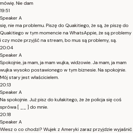
mówię. Nie dam
19:51
Speaker A
się, nie ma problemu. Piszę do Quakitiego, że są, że piszę do
Quakitiego w tym momencie na WhatsAppie, że są problemy
i czy może przyjść na stream, bo mus są problemy, są.
20:04
Speaker A
Spokojnie, ja mam, ja mam wujka, widzowie. Ja mam, ja mam
wujka wysoko postawionego w tym biznesie. Na spokojnie.
Mój stary jest właścicielem.
20:13
Speaker A
Na spokojnie. Już pisz do kułakitego, że że policja się coś
sprówa [ __ ] do mnie.
20:18
Speaker A
Wiesz o co chodzi? Wujek z Ameryki zaraz przyjdzie wyjaśnić