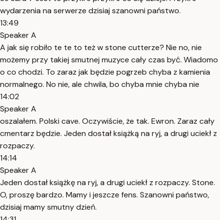
wydarzenia na serwerze dzisiaj szanowni państwo.
13:49
Speaker A
A jak się robiło te te to też w stone cutterze? Nie no, nie
możemy przy takiej smutnej muzyce cały czas być. Wiadomo
o co chodzi. To zaraz jak będzie pogrzeb chyba z kamienia
normalnego. No nie, ale chwila, bo chyba mnie chyba nie
14:02
Speaker A
oszalałem. Polski cave. Oczywiście, że tak. Ewron. Zaraz cały
cmentarz będzie. Jeden dostał książką na ryj, a drugi uciekł z
rozpaczy.
14:14
Speaker A
Jeden dostał książkę na ryj, a drugi uciekł z rozpaczy. Stone.
O, proszę bardzo. Mamy i jeszcze fens. Szanowni państwo,
dzisiaj mamy smutny dzień.
14:31