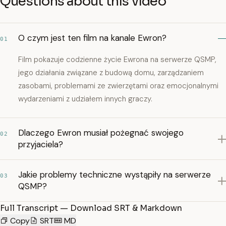
Questions about this video
O czym jest ten film na kanale Ewron?
01
Film pokazuje codzienne życie Ewrona na serwerze QSMP,
jego działania związane z budową domu, zarządzaniem
zasobami, problemami ze zwierzętami oraz emocjonalnymi
wydarzeniami z udziałem innych graczy.
Dlaczego Ewron musiał pożegnać swojego
02
przyjaciela?
Jakie problemy techniczne wystąpiły na serwerze
03
QSMP?
Full Transcript — Download SRT & Markdown
Copy
SRT
MD