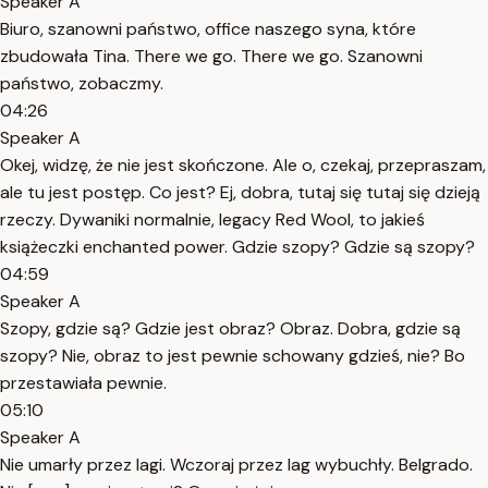
Speaker A
Biuro, szanowni państwo, office naszego syna, które
zbudowała Tina. There we go. There we go. Szanowni
państwo, zobaczmy.
04:26
Speaker A
Okej, widzę, że nie jest skończone. Ale o, czekaj, przepraszam,
ale tu jest postęp. Co jest? Ej, dobra, tutaj się tutaj się dzieją
rzeczy. Dywaniki normalnie, legacy Red Wool, to jakieś
książeczki enchanted power. Gdzie szopy? Gdzie są szopy?
04:59
Speaker A
Szopy, gdzie są? Gdzie jest obraz? Obraz. Dobra, gdzie są
szopy? Nie, obraz to jest pewnie schowany gdzieś, nie? Bo
przestawiała pewnie.
05:10
Speaker A
Nie umarły przez lagi. Wczoraj przez lag wybuchły. Belgrado.