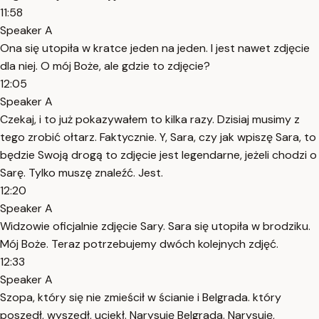
11:58
Speaker A
Ona się utopiła w kratce jeden na jeden. I jest nawet zdjęcie
dla niej. O mój Boże, ale gdzie to zdjęcie?
12:05
Speaker A
Czekaj, i to już pokazywałem to kilka razy. Dzisiaj musimy z
tego zrobić ołtarz. Faktycznie. Y, Sara, czy jak wpiszę Sara, to
będzie Swoją drogą to zdjęcie jest legendarne, jeżeli chodzi o
Sarę. Tylko muszę znaleźć. Jest.
12:20
Speaker A
Widzowie oficjalnie zdjęcie Sary. Sara się utopiła w brodziku.
Mój Boże. Teraz potrzebujemy dwóch kolejnych zdjęć.
12:33
Speaker A
Szopa, który się nie zmieścił w ścianie i Belgrada. który
poszedł, wyszedł, uciekł. Narysuję Belgrada. Narysuję,