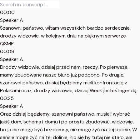
00:00
Speaker A
Szanowni państwo, witam wszystkich bardzo serdecznie,
drodzy widzowie, w kolejnym dniu na pięknym serwerze
QSMP.
00:09
Speaker A
Drodzy widzowie, dzisiaj przed nami rzeczy. Po pierwsze,
mamy zbudowane nasze biuro już podobno. Po drugie,
szanowni państwo, dzisiaj będziemy mieli konfrontację z
Polakami oraz, drodzy widzowie, dzisiaj Week jesteś legendą.
00:25
Speaker A
Oraz dzisiaj będziemy, szanowni państwo, musieli wybrać
jakiś dom, schemat domu i po prostu zbudować, widzowie,
bo ja nie mogę być bezdomny, nie mogę żyć na tej dolinie. W
sensie mogę żyć na tej dolinie, nic się by tutaj nie stało, ale