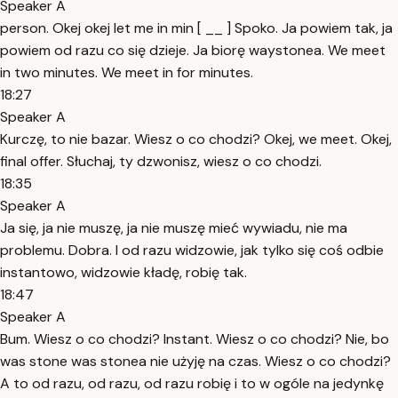
Speaker A
person. Okej okej let me in min [ __ ] Spoko. Ja powiem tak, ja
powiem od razu co się dzieje. Ja biorę waystonea. We meet
in two minutes. We meet in for minutes.
18:27
Speaker A
Kurczę, to nie bazar. Wiesz o co chodzi? Okej, we meet. Okej,
final offer. Słuchaj, ty dzwonisz, wiesz o co chodzi.
18:35
Speaker A
Ja się, ja nie muszę, ja nie muszę mieć wywiadu, nie ma
problemu. Dobra. I od razu widzowie, jak tylko się coś odbie
instantowo, widzowie kładę, robię tak.
18:47
Speaker A
Bum. Wiesz o co chodzi? Instant. Wiesz o co chodzi? Nie, bo
was stone was stonea nie użyję na czas. Wiesz o co chodzi?
A to od razu, od razu, od razu robię i to w ogóle na jedynkę