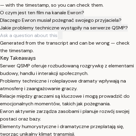
— with the timestamp, so you can check them.
O czym jest ten film na kanale Ewron?
Dlaczego Ewron musiał pożegnać swojego przyjaciela?
Jakie problemy techniczne wystąpiły na serwerze QSMP?
Generated from the transcript and can be wrong — check
the timestamp.
Key Takeaways
Serwer QSMP oferuje rozbudowaną rozgrywkę z elementami
budowy, handlu i interakcji społecznych.
Problemy techniczne i roleplayowe dramaty wpływają na
atmosferę i zaangażowanie graczy.
Relacje między graczami są kluczowe i mogą prowadzić do
emocjonalnych momentów, takich jak pożegnania.
Ewron aktywnie zarządza zasobami i planuje rozwój swojej
postaci oraz bazy.
Elementy humorystyczne i dramatyczne przeplatają się,
tworząc unikalny klimat transmisji.