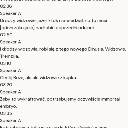
02:36
Speaker A
Drodzy widzowie, jeżeli ktoś nie wiedział, no to musi
[odchrząknięcie] nadrobić poprzedni odcinek.
02:50
Speaker A
I drodzy widzowie, robi się z tego nowego Dinusia. Widzowie,
Tremzilla.
03:10
Speaker A
O mój Boże, ale ale widzowie z kupka.
03:20
Speaker A
Żeby to wykraftować, potrzebujemy oczywiście immortal
embryo.
03:35
Speaker A
Potrzebujemy tektonic szardy, które również mamy.