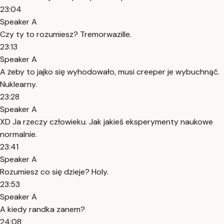
23:04
Speaker A
Czy ty to rozumiesz? Tremorwazille.
23:13
Speaker A
A żeby to jajko się wyhodowało, musi creeper je wybuchnąć.
Nuklearny.
23:28
Speaker A
XD Ja rzeczy człowieku. Jak jakieś eksperymenty naukowe
normalnie.
23:41
Speaker A
Rozumiesz co się dzieje? Holy.
23:53
Speaker A
A kiedy randka zanem?
24:08