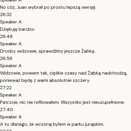
No cóż, Juan wybrał po prostu lepszą wersję.
26:32
Speaker A
Dziękuję bardzo.
26:49
Speaker A
Drodzy widzowie, sprawdźmy jeszcze Żabkę.
26:59
Speaker A
Widzowie, powiem tak, ciężkie czasy nad Żabką nadchodzą,
ponieważ będę z wami absolutnie szczery.
27:22
Speaker A
Patrzcie, nic nie refilowałem. Wszystko jest nieuzupełnione.
27:40
Speaker A
A to dlatego, że wczoraj byłem w parku jurajskim.