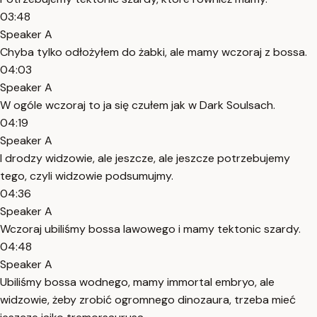
03:48
Speaker A
Chyba tylko odłożyłem do żabki, ale mamy wczoraj z bossa.
04:03
Speaker A
W ogóle wczoraj to ja się czułem jak w Dark Soulsach.
04:19
Speaker A
I drodzy widzowie, ale jeszcze, ale jeszcze potrzebujemy
tego, czyli widzowie podsumujmy.
04:36
Speaker A
Wczoraj ubiliśmy bossa lawowego i mamy tektonic szardy.
04:48
Speaker A
Ubiliśmy bossa wodnego, mamy immortal embryo, ale
widzowie, żeby zrobić ogromnego dinozaura, trzeba mieć