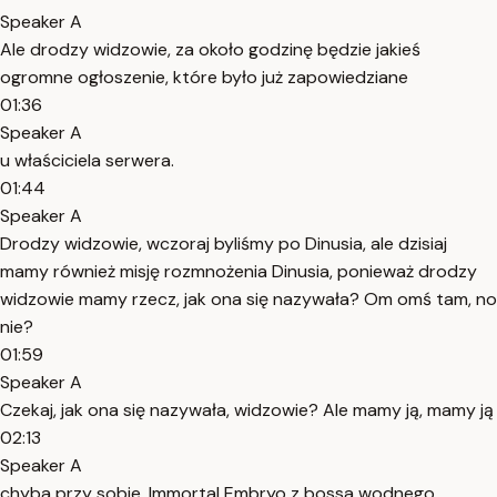
Speaker A
Ale drodzy widzowie, za około godzinę będzie jakieś
ogromne ogłoszenie, które było już zapowiedziane
01:36
Speaker A
u właściciela serwera.
01:44
Speaker A
Drodzy widzowie, wczoraj byliśmy po Dinusia, ale dzisiaj
mamy również misję rozmnożenia Dinusia, ponieważ drodzy
widzowie mamy rzecz, jak ona się nazywała? Om omś tam, no
nie?
01:59
Speaker A
Czekaj, jak ona się nazywała, widzowie? Ale mamy ją, mamy ją
02:13
Speaker A
chyba przy sobie. Immortal Embryo z bossa wodnego.