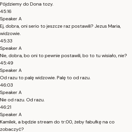
Pójdziemy do Dona tozy.
45:16
Speaker A
Ej, dobra, oni serio to jeszcze raz postawili? Jezus Maria,
widzowie.
45:33
Speaker A
Nie, dobra, bo oni to pewnie postawili, bo to tu wisiało, nie?
45:49
Speaker A
Od razu to palę widzowie. Palę to od razu.
46:03
Speaker A
Nie od razu. Od razu.
46:21
Speaker A
Kamilek, a będzie stream do tr:00, żeby fabułkę na co
zobaczyć?