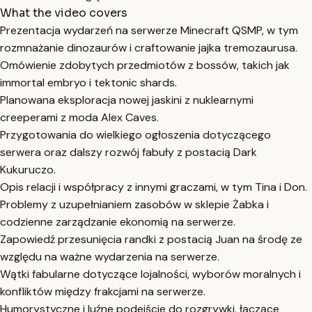
What the video covers
Prezentacja wydarzeń na serwerze Minecraft QSMP, w tym
rozmnażanie dinozaurów i craftowanie jajka tremozaurusa.
Omówienie zdobytych przedmiotów z bossów, takich jak
immortal embryo i tektonic shards.
Planowana eksploracja nowej jaskini z nuklearnymi
creeperami z moda Alex Caves.
Przygotowania do wielkiego ogłoszenia dotyczącego
serwera oraz dalszy rozwój fabuły z postacią Dark
Kukuruczo.
Opis relacji i współpracy z innymi graczami, w tym Tina i Don.
Problemy z uzupełnianiem zasobów w sklepie Żabka i
codzienne zarządzanie ekonomią na serwerze.
Zapowiedź przesunięcia randki z postacią Juan na środę ze
względu na ważne wydarzenia na serwerze.
Wątki fabularne dotyczące lojalności, wyborów moralnych i
konfliktów między frakcjami na serwerze.
Humorystyczne i luźne podejście do rozgrywki, łączące