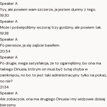
Speaker A
Yyy, ale powiem wam szczerze, ja jestem dumny z tego.
19:30
Speaker A
Może i poświęciliśmy wczoraj trzy godziny, ale powiem tak.
19:38
Speaker A
Po pierwsze, ja się zajście bawiłem.
20:54
Speaker A
Po drugie, mega satysfakcja, że to ogarnęliśmy, bo ona ma
takiego Dinusia, którym on musi być tutaj chyba w
zamknięciu, no bo to jest taki administracyjny tylko na pokaz,
no nie?
21:34
Speaker A
Ale zobaczcie, ona ma drugiego Dinusia i my widzowie dzisiaj
bierzemy