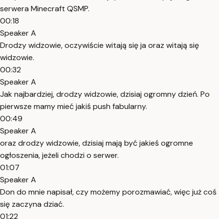
serwera Minecraft QSMP.
00:18
Speaker A
Drodzy widzowie, oczywiście witają się ja oraz witają się
widzowie.
00:32
Speaker A
Jak najbardziej, drodzy widzowie, dzisiaj ogromny dzień. Po
pierwsze mamy mieć jakiś push fabularny.
00:49
Speaker A
oraz drodzy widzowie, dzisiaj mają być jakieś ogromne
ogłoszenia, jeżeli chodzi o serwer.
01:07
Speaker A
Don do mnie napisał, czy możemy porozmawiać, więc już coś
się zaczyna dziać.
01:22