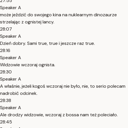
27:55
Speaker A
może jeździć do swojego kina na nuklearnym dinozaurze
strzelając z ognistej lancy.
28:07
Speaker A
Dzień dobry. Sami true, true i jeszcze raz true.
28:16
Speaker A
Widzowie wczoraj ognista.
28:30
Speaker A
A właśnie, jeżeli kogoś wczoraj nie było, nie, to serio polecam
nadrobić odcinek.
28:38
Speaker A
Ale drodzy widzowie, wczoraj z bossa nam też poleciało.
28:45