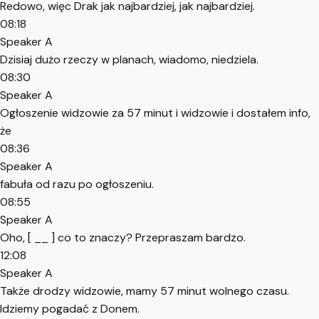
Redowo, więc Drak jak najbardziej, jak najbardziej.
08:18
Speaker A
Dzisiaj dużo rzeczy w planach, wiadomo, niedziela.
08:30
Speaker A
Ogłoszenie widzowie za 57 minut i widzowie i dostałem info,
że
08:36
Speaker A
fabuła od razu po ogłoszeniu.
08:55
Speaker A
Oho, [ __ ] co to znaczy? Przepraszam bardzo.
12:08
Speaker A
Także drodzy widzowie, mamy 57 minut wolnego czasu.
Idziemy pogadać z Donem.