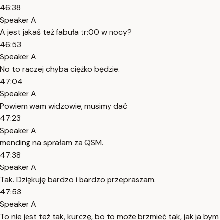
46:38
Speaker A
A jest jakaś też fabuła tr:00 w nocy?
46:53
Speaker A
No to raczej chyba ciężko będzie.
47:04
Speaker A
Powiem wam widzowie, musimy dać
47:23
Speaker A
mending na sprałam za QSM.
47:38
Speaker A
Tak. Dziękuję bardzo i bardzo przepraszam.
47:53
Speaker A
To nie jest też tak, kurczę, bo to może brzmieć tak, jak ja bym