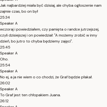
Jak najbardziej miała być dzisiaj, ale chyba ogłoszenie nam
zajmie czas, bo on był
25:34
Speaker A
wczoraj i powiedziałem, czy pamięta o randce jutrzejszej,
czyli dzisiejszej i on powiedział: "A możemy zrobić w inny
dzień, bo jutro to chyba będziemy zajęci".
25:45
Speaker A
Oho.
25:54
Speaker A
No ej, a ja nie wiem o co chodzi, że Graf będzie płakał.
26:02
Speaker A
To Graf jest ten chłopakiem Juana.
26:12
Speaker A