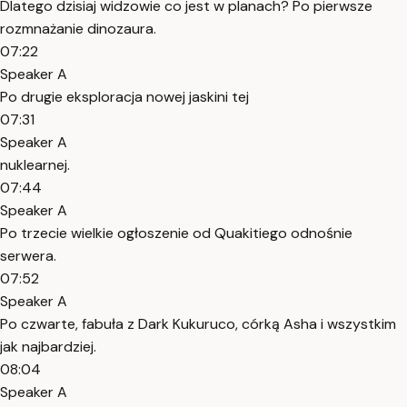
Dlatego dzisiaj widzowie co jest w planach? Po pierwsze
rozmnażanie dinozaura.
07:22
Speaker A
Po drugie eksploracja nowej jaskini tej
07:31
Speaker A
nuklearnej.
07:44
Speaker A
Po trzecie wielkie ogłoszenie od Quakitiego odnośnie
serwera.
07:52
Speaker A
Po czwarte, fabuła z Dark Kukuruco, córką Asha i wszystkim
jak najbardziej.
08:04
Speaker A