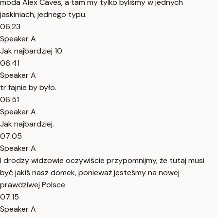
moda Alex Caves, a tam my tylko byliśmy w jednych
jaskiniach, jednego typu.
06:23
Speaker A
Jak najbardziej 10
06:41
Speaker A
tr fajnie by było.
06:51
Speaker A
Jak najbardziej.
07:05
Speaker A
I drodzy widzowie oczywiście przypomnijmy, że tutaj musi
być jakiś nasz domek, ponieważ jesteśmy na nowej
prawdziwej Polsce.
07:15
Speaker A