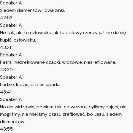
Speaker A
Siedem diamentów i dwa zinki.
42:53
Speaker A
No tak, ale to człowieku jak tu połowy rzeczy już nie da się
kupić, człowieku.
43:21
Speaker A
Patrz, niezrefilowane czapki, widzowie, niezrefilowane.
43:30
Speaker A
Ludzie, ludzie, biznes upada.
43:41
Speaker A
No ale widzowie, powiem tak, no wczoraj byliśmy zajęci, nie
mogliśmy, nie mieliśmy czasu zrefilować, bo Jezu, siedem
diamentów.
43:55