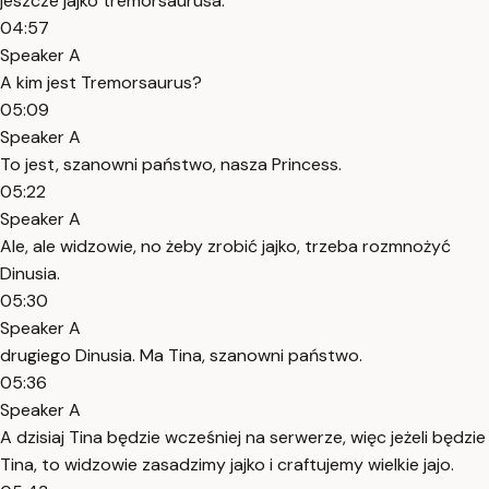
jeszcze jajko tremorsaurusa.
04:57
Speaker A
A kim jest Tremorsaurus?
05:09
Speaker A
To jest, szanowni państwo, nasza Princess.
05:22
Speaker A
Ale, ale widzowie, no żeby zrobić jajko, trzeba rozmnożyć
Dinusia.
05:30
Speaker A
drugiego Dinusia. Ma Tina, szanowni państwo.
05:36
Speaker A
A dzisiaj Tina będzie wcześniej na serwerze, więc jeżeli będzie
Tina, to widzowie zasadzimy jajko i craftujemy wielkie jajo.