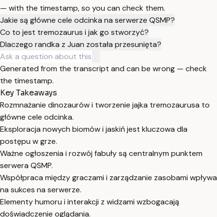
— with the timestamp, so you can check them.
Jakie są główne cele odcinka na serwerze QSMP?
Co to jest tremozaurus i jak go stworzyć?
Dlaczego randka z Juan została przesunięta?
Generated from the transcript and can be wrong — check
the timestamp.
Key Takeaways
Rozmnażanie dinozaurów i tworzenie jajka tremozaurusa to
główne cele odcinka.
Eksploracja nowych biomów i jaskiń jest kluczowa dla
postępu w grze.
Ważne ogłoszenia i rozwój fabuły są centralnym punktem
serwera QSMP.
Współpraca między graczami i zarządzanie zasobami wpływa
na sukces na serwerze.
Elementy humoru i interakcji z widzami wzbogacają
doświadczenie oglądania.