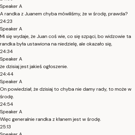
Speaker A
A randka z Juanem chyba mówiliśmy, że w środę, prawda?
24:23
Speaker A
Mi się wydaje, że Juan coś wie, co się szpąci, bo widzowie ta
randka była ustawiona na niedzielę, ale okazało się,
24:34
Speaker A
że dzisiaj jest jakieś ogłoszenie.
24:44
Speaker A
On powiedział, że dzisiaj to chyba nie damy rady, to może w
środę.
24:54
Speaker A
Więc generalnie randka z kłanem jest w środę.
25:13
Speaker A