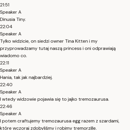
21:51
Speaker A
Dinusia Tiny.
22:04
Speaker A
Tylko widzicie, on siedzi owner Tina Kitten i my
przyprowadzamy tutaj naszą princess i oni odprawiają
wiadomo co.
22:11
Speaker A
Hania, tak jak najbardziej.
22:40
Speaker A
I wtedy widzowie pojawia się to jajko tremozaurusa.
22:46
Speaker A
I potem craftujemy tremozaurusa egg razem z szardami,
które wczoraj zdobyliśmy i robimy tremorzille.