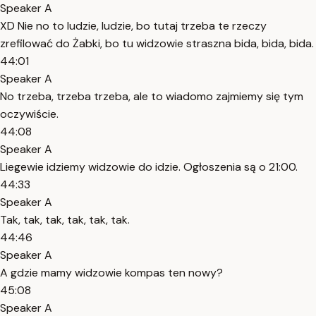
Speaker A
XD Nie no to ludzie, ludzie, bo tutaj trzeba te rzeczy
zrefilować do Żabki, bo tu widzowie straszna bida, bida, bida.
44:01
Speaker A
No trzeba, trzeba trzeba, ale to wiadomo zajmiemy się tym
oczywiście.
44:08
Speaker A
Liegewie idziemy widzowie do idzie. Ogłoszenia są o 21:00.
44:33
Speaker A
Tak, tak, tak, tak, tak, tak.
44:46
Speaker A
A gdzie mamy widzowie kompas ten nowy?
45:08
Speaker A