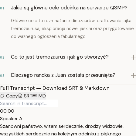
Jakie są główne cele odcinka na serwerze QSMP?
01
Główne cele to rozmnażanie dinozaurów, craftowanie jajka
tremozaurusa, eksploracja nowej jaskini oraz przygotowanie
do ważnego ogłoszenia fabularnego.
Co to jest tremozaurus i jak go stworzyć?
02
Dlaczego randka z Juan została przesunięta?
03
Full Transcript — Download SRT & Markdown
Copy
SRT
MD
00:00
Speaker A
Szanowni państwo, witam serdecznie, drodzy widzowie,
wszystkich serdecznie na kolejnym odcinku z pięknego