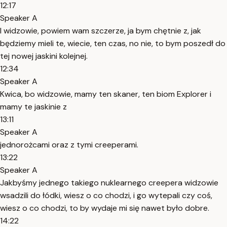
12:17
Speaker A
I widzowie, powiem wam szczerze, ja bym chętnie z, jak
będziemy mieli te, wiecie, ten czas, no nie, to bym poszedł do
tej nowej jaskini kolejnej.
12:34
Speaker A
Kwica, bo widzowie, mamy ten skaner, ten biom Explorer i
mamy te jaskinie z
13:11
Speaker A
jednorożcami oraz z tymi creeperami.
13:22
Speaker A
Jakbyśmy jednego takiego nuklearnego creepera widzowie
wsadzili do łódki, wiesz o co chodzi, i go wytepali czy coś,
wiesz o co chodzi, to by wydaje mi się nawet było dobre.
14:22