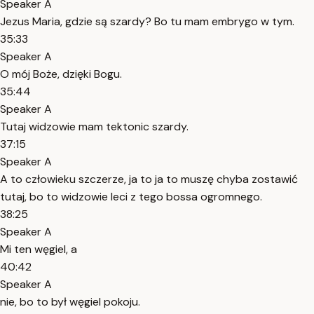
Speaker A
Jezus Maria, gdzie są szardy? Bo tu mam embrygo w tym.
35:33
Speaker A
O mój Boże, dzięki Bogu.
35:44
Speaker A
Tutaj widzowie mam tektonic szardy.
37:15
Speaker A
A to człowieku szczerze, ja to ja to muszę chyba zostawić
tutaj, bo to widzowie leci z tego bossa ogromnego.
38:25
Speaker A
Mi ten węgiel, a
40:42
Speaker A
nie, bo to był węgiel pokoju.