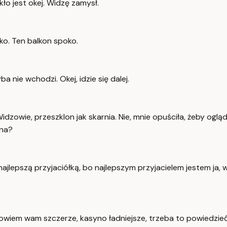
zkło jest okej. Widzę zamysł.
oko. Ten balkon spoko.
ba nie wchodzi. Okej, idzie się dalej.
e. Widzowie, przeszklon jak skarnia. Nie, mnie opuściła, żeby og
ona?
najlepszą przyjaciółką, bo najlepszym przyjacielem jestem ja, w
wiem wam szczerze, kasyno ładniejsze, trzeba to powiedzieć. 