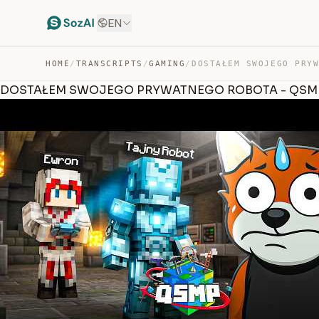
EN
HOME
/
TRANSCRIPTS
/
GAMING
/
DOSTAŁEM SWOJEGO PRYWATNEGO ROBOTA - QS