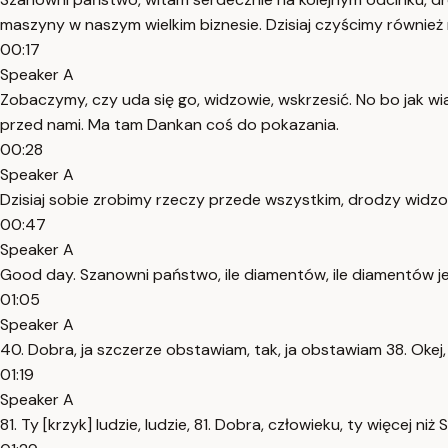
maszyny w naszym wielkim biznesie. Dzisiaj czyścimy również r
00:17
Speaker A
Zobaczymy, czy uda się go, widzowie, wskrzesić. No bo jak wia
przed nami. Ma tam Dankan coś do pokazania.
00:28
Speaker A
Dzisiaj sobie zrobimy rzeczy przede wszystkim, drodzy widzo
00:47
Speaker A
Good day. Szanowni państwo, ile diamentów, ile diamentów 
01:05
Speaker A
40. Dobra, ja szczerze obstawiam, tak, ja obstawiam 38. Okej,
01:19
Speaker A
81. Ty [krzyk] ludzie, ludzie, 81. Dobra, człowieku, ty więcej niż