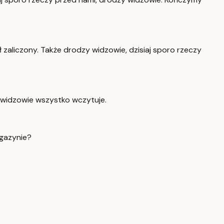
 zaliczony. Także drodzy widzowie, dzisiaj sporo rzeczy
ę widzowie wszystko wczytuje.
agazynie?