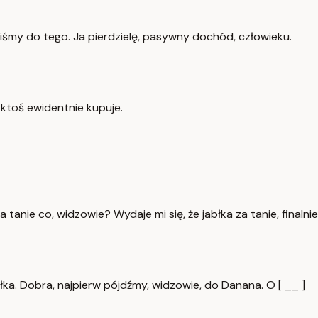
ładliśmy do tego. Ja pierdzielę, pasywny dochód, człowieku.
o ktoś ewidentnie kupuje.
 tanie co, widzowie? Wydaje mi się, że jabłka za tanie, finalnie
błka. Dobra, najpierw pójdźmy, widzowie, do Danana. O [ __ ]