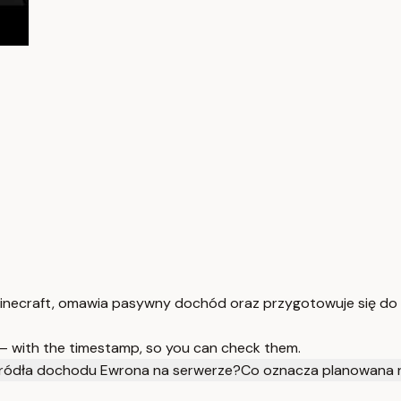
Minecraft, omawia pasywny dochód oraz przygotowuje się do 
 — with the timestamp, so you can check them.
źródła dochodu Ewrona na serwerze?
Co oznacza planowana 