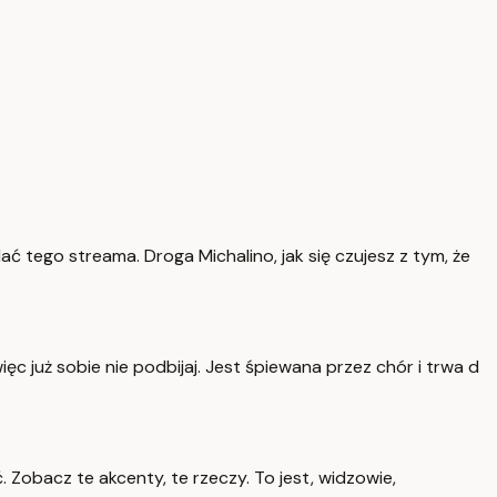
lądać tego streama. Droga Michalino, jak się czujesz z tym, że
ięc już sobie nie podbijaj. Jest śpiewana przez chór i trwa d
Zobacz te akcenty, te rzeczy. To jest, widzowie,