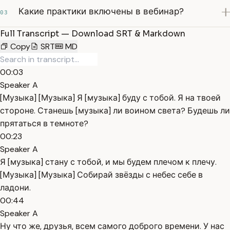
Какие практики включены в вебинар?
03
Full Transcript — Download SRT & Markdown
Copy
SRT
MD
00:03
Speaker A
[Музыка] [Музыка] Я [музыка] буду с тобой. Я на твоей
стороне. Станешь [музыка] ли воином света? Будешь ли
прятаться в темноте?
00:23
Speaker A
Я [музыка] стану с тобой, и мы будем плечом к плечу.
[Музыка] [Музыка] Собирай звёзды с небес себе в
ладони.
00:44
Speaker A
Ну что же, друзья, всем самого доброго времени. У нас