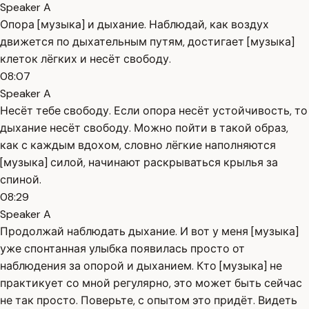
Speaker A
Опора [музыка] и дыхание. Наблюдай, как воздух
движется по дыхательным путям, достигает [музыка]
клеток лёгких и несёт свободу.
08:07
Speaker A
Несёт тебе свободу. Если опора несёт устойчивость, то
дыхание несёт свободу. Можно пойти в такой образ,
как с каждым вдохом, словно лёгкие наполняются
[музыка] силой, начинают раскрываться крылья за
спиной.
08:29
Speaker A
Продолжай наблюдать дыхание. И вот у меня [музыка]
уже спонтанная улыбка появилась просто от
наблюдения за опорой и дыханием. Кто [музыка] не
практикует со мной регулярно, это может быть сейчас
не так просто. Поверьте, с опытом это придёт. Видеть