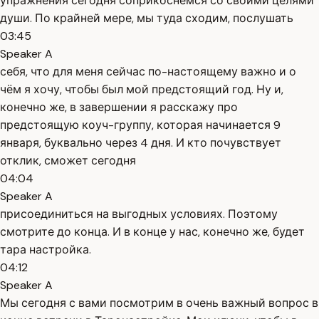
упражнения сегодня соприкоснёмся со своими целями
души. По крайней мере, мы туда сходим, послушать
03:45
Speaker A
себя, что для меня сейчас по-настоящему важно и о
чём я хочу, чтобы был мой предстоящий год. Ну и,
конечно же, в завершении я расскажу про
предстоящую коуч-группу, которая начинается 9
января, буквально через 4 дня. И кто почувствует
отклик, сможет сегодня
04:04
Speaker A
присоединиться на выгодных условиях. Поэтому
смотрите до конца. И в конце у нас, конечно же, будет
тара настройка.
04:12
Speaker A
Мы сегодня с вами посмотрим в очень важный вопрос в