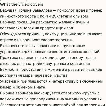
What the video covers
Ведущая Полина Завьялова — психолог, врач и тренер
личностного роста с почти 20-летним опытом.
Вебинар посвящён раскрытию желаний души и
постановке целей на предстоящий год.
Обсуждаются причины, почему цели иногда вызывают
стресс и не приносят удовлетворения.
Включены телесные практики и коучинговые
упражнения для осознания своих истинных желаний.
Практика начинается с медитации на опору тела и
дыхание для настройки внутреннего состояния.
Важность присутствия в моменте и развития навыков
восприятия мира через все чувства.
Участники приглашаются к интерактиву с включением
камер и обменом в чате.
В конце вебинара анонсируется старт коуч-группы с
возможностью присоединения на выгодных условиях.
Завершается встреча таро-настройкой для поддержки