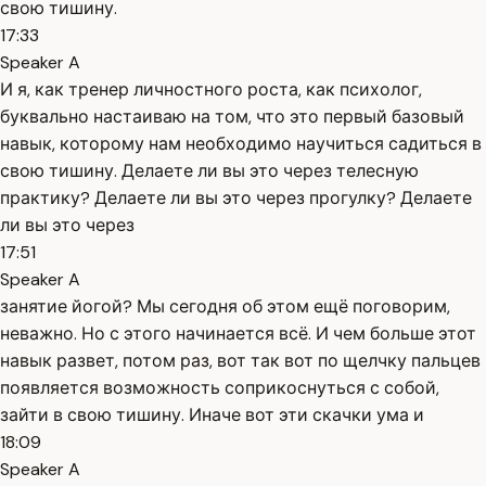
свою тишину.
17:33
Speaker A
И я, как тренер личностного роста, как психолог,
буквально настаиваю на том, что это первый базовый
навык, которому нам необходимо научиться садиться в
свою тишину. Делаете ли вы это через телесную
практику? Делаете ли вы это через прогулку? Делаете
ли вы это через
17:51
Speaker A
занятие йогой? Мы сегодня об этом ещё поговорим,
неважно. Но с этого начинается всё. И чем больше этот
навык развет, потом раз, вот так вот по щелчку пальцев
появляется возможность соприкоснуться с собой,
зайти в свою тишину. Иначе вот эти скачки ума и
18:09
Speaker A