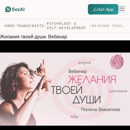
Get App
PSYCHOLOGY &
HOME
/
TRANSCRIPTS
/
/
ЖЕЛАНИЯ ТВОЕЙ ДУШИ. ВЕБИНАР — TRANSCRIPT
SELF-DEVELOPMENT
Желания твоей души. Вебинар