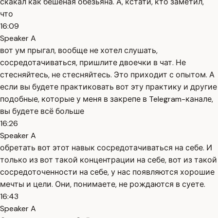
скакал как бешеная обезьяна. А, кстати, кто заметил,
что
16:09
Speaker A
вот ум прыгал, вообще не хотел слушать,
сосредотачиваться, пришлите двоечки в чат. Не
стесняйтесь, не стесняйтесь. Это приходит с опытом. А
если вы будете практиковать вот эту практику и другие
подобные, которые у меня в закрепе в Telegram-канале,
вы будете всё больше
16:26
Speaker A
обретать вот этот навык сосредотачиваться на себе. И
только из вот такой концентрации на себе, вот из такой
сосредоточенности на себе, у нас появляются хорошие
мечты и цели. Они, понимаете, не рождаются в суете.
16:43
Speaker A