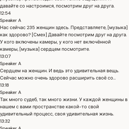
давайте со настроимся, посмотрим друг на друга.
12:54
Speaker A
Нас сейчас 235 женщин здесь. Представляете, [музыка]
как здорово? [Смех] Давайте посмотрим друг на друга.
У кого включены камеры, у кого нет включённой
камеры, [музыка] сердцем посмотрите.
13:07
Speaker A
Сердцем на женщин. И ведь это удивительная вещь.
Сейчас можно очень здорово расширить своё со...
13:18
Speaker A
Так много судеб, так много жизни. У каждой женщины в
нашем с вами пространстве какой-то свой
удивительный процесс, своя удивительная жизнь.
13:32
Speaker A