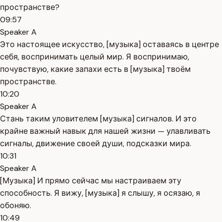
пространстве?
09:57
Speaker A
Это настоящее искусство, [музыка] оставаясь в центре
себя, воспринимать целый мир. Я воспринимаю,
почувствую, какие запахи есть в [музыка] твоём
пространстве.
10:20
Speaker A
Стань таким уловителем [музыка] сигналов. И это
крайне важный навык для нашей жизни — улавливать
сигналы, движение своей души, подсказки мира.
10:31
Speaker A
[Музыка] И прямо сейчас мы настраиваем эту
способность. Я вижу, [музыка] я слышу, я осязаю, я
обоняю.
10:49