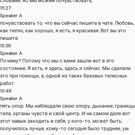
словами, но мы можем почувствовать,
15:27
Speaker A
почувствовать то, что вы сейчас пишите в чате. Любовь,
как тепло, как хорошо, я есть, я красивая. Вот вы это
пишите.
15:36
Speaker A
Почему? Потому что мы с вами зашли вот в это
состояние. Я есть, я здесь, здесь и сейчас. Мы сделали
это при помощи, а, одной из таких базовых телесных
работ.
15:48
Speaker A
пять опор. Мы наблюдали свою опору, дыхание, границы
тела, органы чувств и свой центр. И на самом деле вот
этот навык заходить в себя, у кого-то, может быть,
получилось лучше, кому-то сегодня было труднее, ум