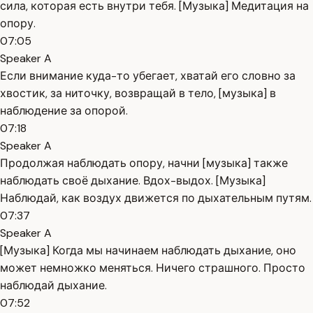
сила, которая есть внутри тебя. [Музыка] Медитация на
опору.
07:05
Speaker A
Если внимание куда-то убегает, хватай его словно за
хвостик, за ниточку, возвращай в тело, [музыка] в
наблюдение за опорой.
07:18
Speaker A
Продолжая наблюдать опору, начни [музыка] также
наблюдать своё дыхание. Вдох-выдох. [Музыка]
Наблюдай, как воздух движется по дыхательным путям.
07:37
Speaker A
[Музыка] Когда мы начинаем наблюдать дыхание, оно
может немножко меняться. Ничего страшного. Просто
наблюдай дыхание.
07:52