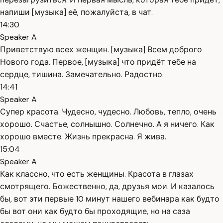
напиши [музыка] её, пожалуйста, в чат.
14:30
Speaker A
Приветствую всех женщин. [музыка] Всем доброго
Нового года. Первое, [музыка] что придёт тебе на
сердце, тишина. Замечательно. Радостно.
14:41
Speaker A
Супер красота. Чудесно, чудесно. Любовь, тепло, очень
хорошо. Счастье, солнышно. Солнечно. А я ничего. Как
хорошо вместе. Жизнь прекрасна. Я жива.
15:04
Speaker A
Как классно, что есть женщины. Красота в глазах
смотрящего. Божественно, да, друзья мои. И казалось
бы, вот эти первые 10 минут нашего вебинара как будто
бы вот они как будто бы проходящие, но на саза