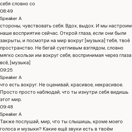
себя словно со
08:49
Speaker A
стороны, чувствовать себя. Вдох, выдох. И мы настроим
наше восприятие сейчас. Открой глаза, если они были
закрыты, и посмотри на мир вокруг [музыка] тебя, твоё
пространство. Не бегай суетливым взглядом, словно
мягко скользи им вокруг себя, воспринимая через глаза
всё, [музыка]
09:25
Speaker A
что есть вокруг. Не оценивай, красивое, некрасивое.
Просто просто наблюдай, что ты изнутри себя видишь
этот мир.
09:48
Speaker A
Также послушай, мир, что ты слышишь, кроме моего
голоса и музыки? Какие ещё звуки есть в твоём