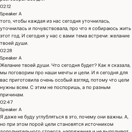
02:12
Speaker A
того, чтобы каждая из нас сегодня уточнилась,
уточнилась и почувствовала, про что я собираюсь жить
этот год. И сегодня у нас с вами тема встречи: желание
твоей души.
02:28
Speaker A
Желание твоей души. Что сегодня будет? Как я сказала,
мы поговорим про наши мечты и цели. И я сегодня для
вас приготовила очень особый взгляд, потому что цели
нужны всем. С этим не поспоришь, а по разным
причинам.
02:47
Speaker A
Я даже не буду углубляться в это, почему они важны. А,
но при этом порой цели становятся источником
дополнительного стресса, напряжения и не выполняют