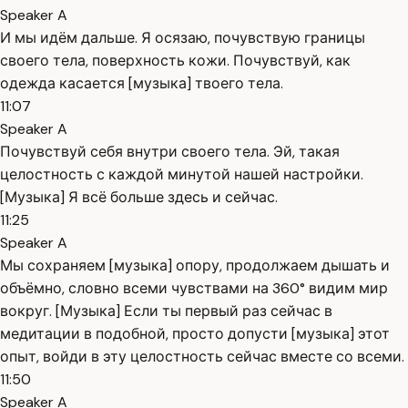
Speaker A
И мы идём дальше. Я осязаю, почувствую границы
своего тела, поверхность кожи. Почувствуй, как
одежда касается [музыка] твоего тела.
11:07
Speaker A
Почувствуй себя внутри своего тела. Эй, такая
целостность с каждой минутой нашей настройки.
[Музыка] Я всё больше здесь и сейчас.
11:25
Speaker A
Мы сохраняем [музыка] опору, продолжаем дышать и
объёмно, словно всеми чувствами на 360° видим мир
вокруг. [Музыка] Если ты первый раз сейчас в
медитации в подобной, просто допусти [музыка] этот
опыт, войди в эту целостность сейчас вместе со всеми.
11:50
Speaker A