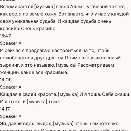
Вспоминается [музыка] песня Аллы Пугачёвой так же,
как все, я по земле хожу. Вот знаете, что у нас у каждой
своя уникальная судьба. И каждая судьба очень
красива. Очень красиво.
13:47
Speaker A
И сейчас я предлагаю настроиться на то, чтобы
полюбоваться друг другом. Прямо это узаконенный
зыркинг, я это называю. [музыка] Рассматриваем
женщин, какие все красивые.
14:05
Speaker A
Каждая в своей красоте. [музыка] И я тоже. Себе скажи.
И я тоже. Я [музыка] тоже.
14:17
Speaker A
Эй, давай вдох-выдох, [музыка] чтобы немножечко
перезагрузиться. И первая мысль, которая тебе придёт,