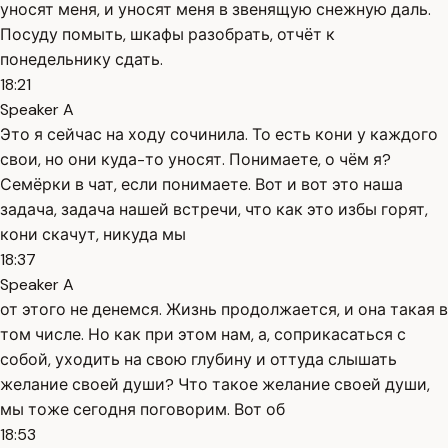
уносят меня, и уносят меня в звенящую снежную даль.
Посуду помыть, шкафы разобрать, отчёт к
понедельнику сдать.
18:21
Speaker A
Это я сейчас на ходу сочинила. То есть кони у каждого
свои, но они куда-то уносят. Понимаете, о чём я?
Семёрки в чат, если понимаете. Вот и вот это наша
задача, задача нашей встречи, что как это избы горят,
кони скачут, никуда мы
18:37
Speaker A
от этого не денемся. Жизнь продолжается, и она такая в
том числе. Но как при этом нам, а, соприкасаться с
собой, уходить на свою глубину и оттуда слышать
желание своей души? Что такое желание своей души,
мы тоже сегодня поговорим. Вот об
18:53