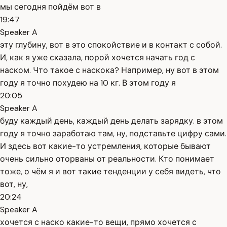
мы сегодня пойдём вот в
19:47
Speaker A
эту глубину, вот в это спокойствие и в контакт с собой.
И, как я уже сказала, порой хочется начать год с
наском. Что такое с наскока? Например, ну вот в этом
году я точно похудею на 10 кг. В этом году я
20:05
Speaker A
буду каждый день, каждый день делать зарядку. в этом
году я точно заработаю там, ну, подставьте цифру сами.
И здесь вот какие-то устремления, которые бывают
очень сильно оторваны от реальности. Кто понимает
тоже, о чём я и вот такие тенденции у себя видеть, что
вот, ну,
20:24
Speaker A
хочется с наско какие-то вещи, прямо хочется с