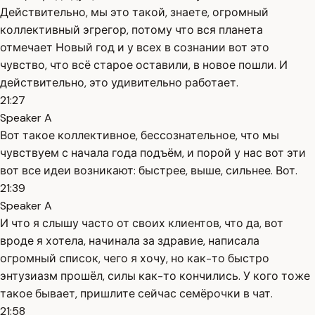
Действительно, мы это такой, знаете, огромный
коллективный эгрегор, потому что вся планета
отмечает Новый год и у всех в сознании вот это
чувство, что всё старое оставили, в новое пошли. И
действительно, это удивительно работает.
21:27
Speaker A
Вот такое коллективное, бессознательное, что мы
чувствуем с начала года подъём, и порой у нас вот эти
вот все идеи возникают: быстрее, выше, сильнее. Вот.
21:39
Speaker A
И что я слышу часто от своих клиентов, что да, вот
вроде я хотела, начинала за здравие, написала
огромный список, чего я хочу, но как-то быстро
энтузиазм прошёл, силы как-то кончились. У кого тоже
такое бывает, пришлите сейчас семёрочки в чат.
21:58