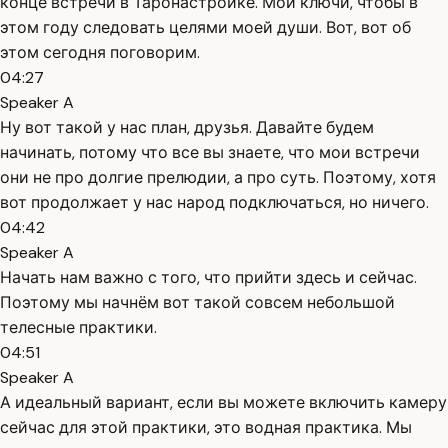
конце встречи в Таронастройке. Мои ключи, чтобы в
этом году следовать целями моей души. Вот, вот об
этом сегодня поговорим.
04:27
Speaker A
Ну вот такой у нас план, друзья. Давайте будем
начинать, потому что все вы знаете, что мои встречи
они не про долгие прелюдии, а про суть. Поэтому, хотя
вот продолжает у нас народ подключаться, но ничего.
04:42
Speaker A
Начать нам важно с того, что прийти здесь и сейчас.
Поэтому мы начнём вот такой совсем небольшой
телесные практики.
04:51
Speaker A
А идеальный вариант, если вы можете включить камеру
сейчас для этой практики, это водная практика. Мы