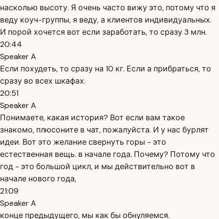
насколью высоту. Я очень часто вижу это, потому что я
веду коуч-группы, я веду, а клиентов индивидуальных.
И порой хочется вот если заработать, то сразу 3 млн.
20:44
Speaker A
Если похудеть, то сразу на 10 кг. Если а прибраться, то
сразу во всех шкафах.
20:51
Speaker A
Понимаете, какая история? Вот если вам такое
знакомо, плюсоните в чат, пожалуйста. И у нас бурлят
идеи. Вот это желание свернуть горы - это
естественная вещь. в начале года. Почему? Потому что
год - это большой цикл, и мы действительно вот в
начале нового года,
21:09
Speaker A
конце предыдущего, мы как бы обнуляемся.