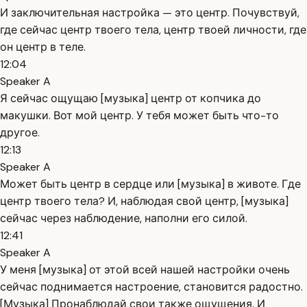
И заключительная настройка — это центр. Почувствуй,
где сейчас центр твоего тела, центр твоей личности, где
он центр в теле.
12:04
Speaker A
Я сейчас ощущаю [музыка] центр от копчика до
макушки. Вот мой центр. У тебя может быть что-то
другое.
12:13
Speaker A
Может быть центр в сердце или [музыка] в животе. Где
центр твоего тела? И, наблюдая свой центр, [музыка]
сейчас через наблюдение, наполни его силой.
12:41
Speaker A
У меня [музыка] от этой всей нашей настройки очень
сейчас поднимается настроение, становится радостно.
[Музыка] Пронаблюдай свои также ощущения. И