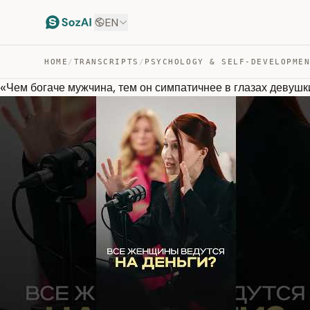
EN
HOME
/
TRANSCRIPTS
/
PSYCHOLOGY & SELF-DEVELOPME
«Чем богаче мужчина, тем он симпатичнее в глазах девушк