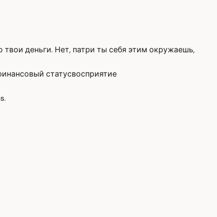
твои деньги. Нет, патри ты себя этим окружаешь,
финансовый статус
восприятие
s.