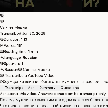
Синтез Медиа
Transcribed
Jun 30, 2026
Duration:
1:13
Words:
161
Reading time:
1 min
Language:
Russian
Speakers:
1
Russian
Синтез Медиа
Transcribe a YouTube Video
Обсуждение влияния богатства мужчины на восприятие
Transcript
Ask
Summary
Questions
Ask about this video. Answers come from its transcript only
Почему мужчина с высоким доходом кажется более пр
Что видео говорит о реальной жизни по сравнению с 