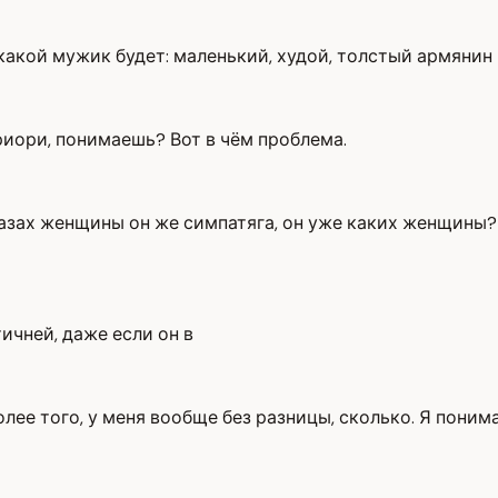
, какой мужик будет: маленький, худой, толстый армянин
риори, понимаешь? Вот в чём проблема.
 глазах женщины он же симпатяга, он уже каких женщин
ичней, даже если он в
ее того, у меня вообще без разницы, сколько. Я понимаю