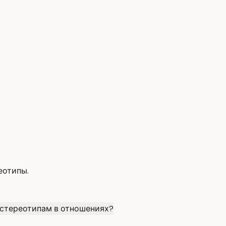
еотипы.
 стереотипам в отношениях?