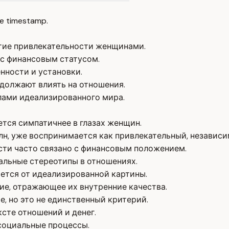
e timestamp.
ятие привлекательности женщинами.
 с финансовым статусом.
нности и установки.
должают влиять на отношения.
лами идеализированного мира.
ется симпатичнее в глазах женщин.
н, уже воспринимается как привлекательный, независи
сти часто связано с финансовым положением.
альные стереотипы в отношениях.
ается от идеализированной картины.
ие, отражающее их внутренние качества.
е, но это не единственный критерий.
сте отношений и денег.
социальные процессы.