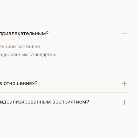
 привлекательным?
мужчины как более
традиционным стандартам
 в отношениях?
с идеализированным восприятием?