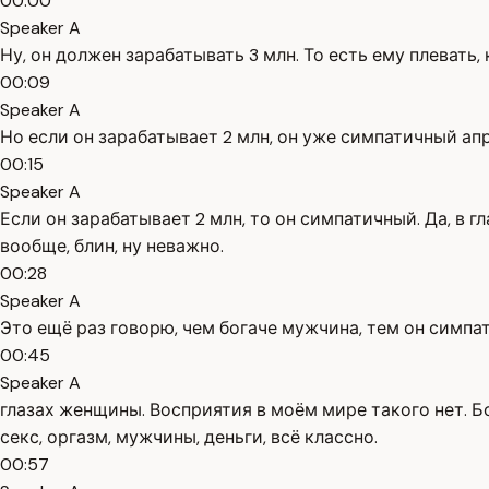
00:00
Speaker A
Ну, он должен зарабатывать 3 млн. То есть ему плевать
00:09
Speaker A
Но если он зарабатывает 2 млн, он уже симпатичный ап
00:15
Speaker A
Если он зарабатывает 2 млн, то он симпатичный. Да, в
вообще, блин, ну неважно.
00:28
Speaker A
Это ещё раз говорю, чем богаче мужчина, тем он симпат
00:45
Speaker A
глазах женщины. Восприятия в моём мире такого нет. Бол
секс, оргазм, мужчины, деньги, всё классно.
00:57