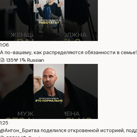
1:06
А по-вашему, как распределяются обязанности в семье?
135
1
Russian
1:25
@Антон_Бритва поделился откровенной историей, подд