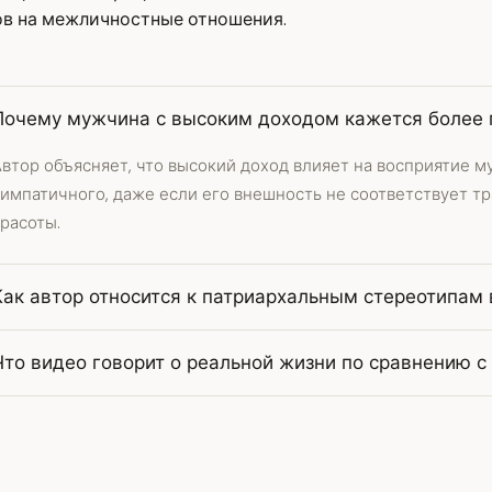
ов на межличностные отношения.
Почему мужчина с высоким доходом кажется более
Автор объясняет, что высокий доход влияет на восприятие 
симпатичного, даже если его внешность не соответствует 
расоты.
Как автор относится к патриархальным стереотипам
Что видео говорит о реальной жизни по сравнению 