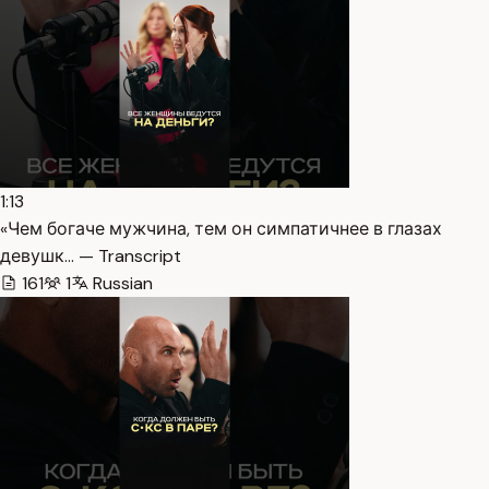
1:13
«Чем богаче мужчина, тем он симпатичнее в глазах
девушк… — Transcript
161
1
Russian