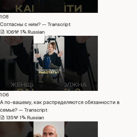
1:08
Согласны с ним? — Transcript
106
1
Russian
1:06
А по-вашему, как распределяются обязанности в
семье? — Transcript
135
1
Russian