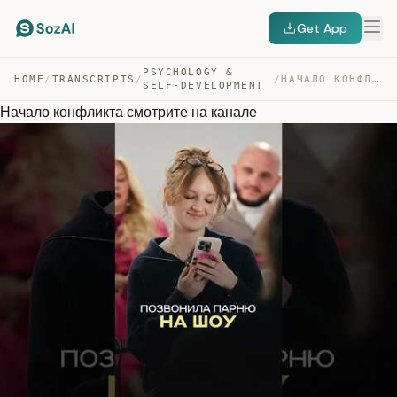
Get App
PSYCHOLOGY &
HOME
/
TRANSCRIPTS
/
/
НАЧАЛО КОНФЛИКТА СМОТРИТЕ НА КАНАЛЕ — TRANSCRIPT
SELF-DEVELOPMENT
Начало конфликта смотрите на канале