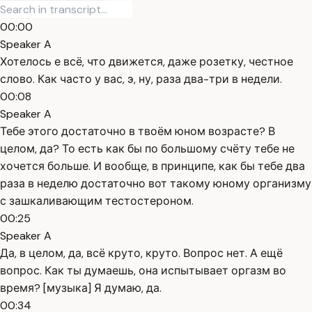
00:00
Speaker A
Хотелось е всё, что движется, даже розетку, честное
слово. Как часто у вас, э, ну, раза два-три в недели.
00:08
Speaker A
Тебе этого достаточно в твоём юном возрасте? В
целом, да? То есть как бы по большому счёту тебе не
хочется больше. И вообще, в принципе, как бы тебе два
раза в неделю достаточно вот такому юному организму
с зашкаливающим тестостероном.
00:25
Speaker A
Да, в целом, да, всё круто, круто. Вопрос нет. А ещё
вопрос. Как ты думаешь, она испытывает оргазм во
время? [музыка] Я думаю, да.
00:34