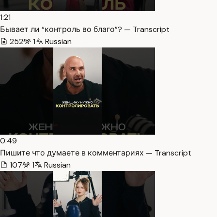
1:21
Бывает ли “контроль во благо”? — Transcript
252
1
Russian
0:49
Пишите что думаете в комментариях — Transcript
107
1
Russian