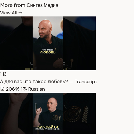
More from Синтез Медиа
View All
1:13
А для вас что такое любовь? — Transcript
206
1
Russian