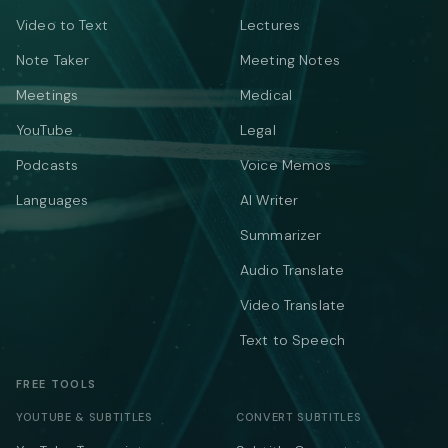
Video to Text
Lectures
Note Taker
Meeting Notes
Meetings
Medical
YouTube
Legal
Podcasts
Voice Memos
Languages
AI Writer
Summarizer
Audio Translate
Video Translate
Text to Speech
FREE TOOLS
YOUTUBE & SUBTITLES
CONVERT SUBTITLES