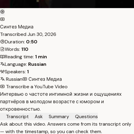
Синтез Медиа
Transcribed
Jun 30, 2026
Duration:
0:50
Words:
110
Reading time:
1 min
Language:
Russian
Speakers:
1
Russian
Синтез Медиа
Transcribe a YouTube Video
Интервью о частоте интимной жизни и ощущениях
партнёров в молодом возрасте с юмором и
откровенностью.
Transcript
Ask
Summary
Questions
Ask about this video. Answers come from its transcript only
— with the timestamp, so you can check them.