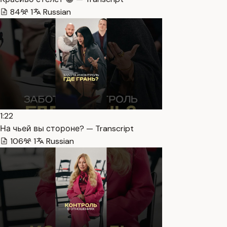
84
1
Russian
1:22
На чьей вы стороне? — Transcript
106
1
Russian