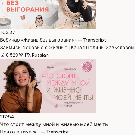
1:03:37
Вебинар «Жизнь без выгорания» — Transcript
Займись любовью с жизнью | Канал Полины Завьяловой
8,529
1
Russian
1:17:54
Что стоит между мной и жизнью моей мечты.
Психологическ… — Transcript