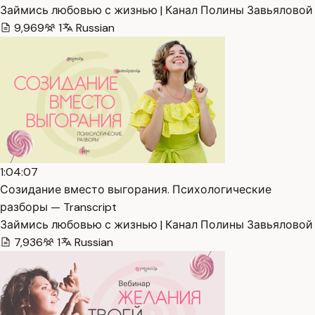
Займись любовью с жизнью | Канал Полины Завьяловой
9,969
1
Russian
1:04:07
Созидание вместо выгорания. Психологические
разборы — Transcript
Займись любовью с жизнью | Канал Полины Завьяловой
7,936
1
Russian