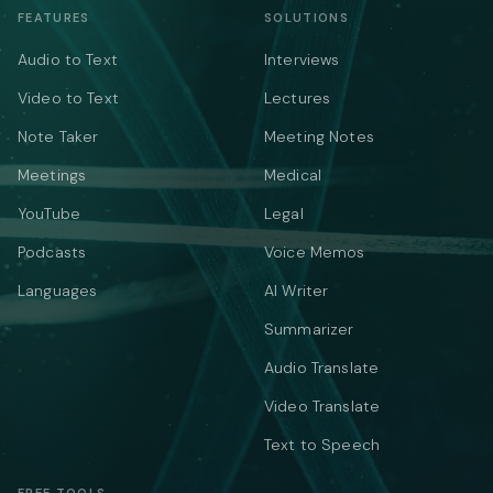
FEATURES
SOLUTIONS
Audio to Text
Interviews
Video to Text
Lectures
Note Taker
Meeting Notes
Meetings
Medical
YouTube
Legal
Podcasts
Voice Memos
Languages
AI Writer
Summarizer
Audio Translate
Video Translate
Text to Speech