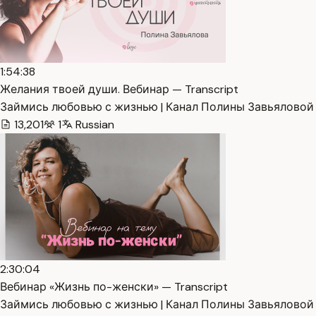
1:54:38
Желания твоей души. Вебинар — Transcript
Займись любовью с жизнью | Канал Полины Завьяловой
13,201
1
Russian
2:30:04
Вебинар «Жизнь по-женски» — Transcript
Займись любовью с жизнью | Канал Полины Завьяловой