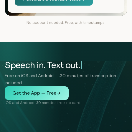
No account needed. Free, with timestamps.
Speech in. Text out.
Free on iOS and Android — 30 minutes of transcription
included.
Get the App — Free
iOS and Android. 30 minutes free, no card.