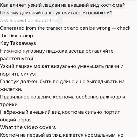
Как влияет узкий лацкан на внешний вид костюма?
Почему длинный галстук считается ошибкой?
Generated from the transcript and can be wrong — check
the timestamp.
Key Takeaways
Нижнюю пуговицу пиджака всегда оставляйте
расстёгнутой.
Узкий лацкан может визуально уменьшать плечи и
портить силуэт.
Галстук должен быть по длине и не выглядывать из
жилетки.
Правильное ношение костюма особенно важно для
тройки.
Небрежный внешний вид костюма сильно портит
общий образ.
What the video covers
Костюм на первый взгляд кажется нормальным, но