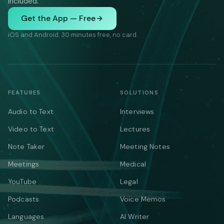
included.
Get the App — Free
iOS and Android. 30 minutes free, no card.
FEATURES
SOLUTIONS
Audio to Text
Interviews
Video to Text
Lectures
Note Taker
Meeting Notes
Meetings
Medical
YouTube
Legal
Podcasts
Voice Memos
Languages
AI Writer