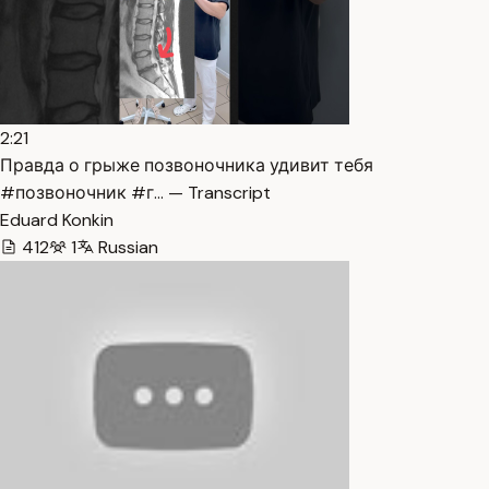
2:21
Правда о грыже позвоночника удивит тебя
#позвоночник #г… — Transcript
Eduard Konkin
412
1
Russian