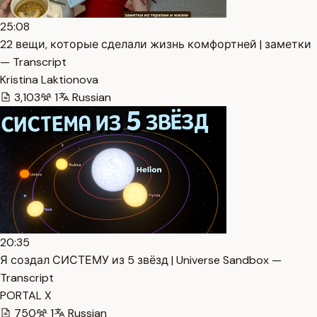
25:08
22 вещи, которые сделали жизнь комфортней | заметки
— Transcript
Kristina Laktionova
3,103
1
Russian
20:35
Я создал СИСТЕМУ из 5 звёзд | Universe Sandbox —
Transcript
PORTAL X
750
1
Russian