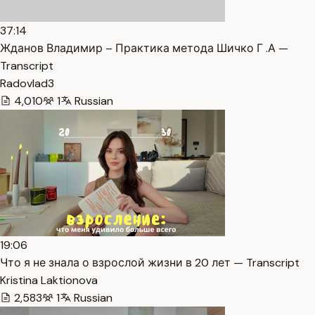
37:14
Жданов Владимир – Практика метода Шичко Г .А —
Transcript
Radovlad3
4,010
1
Russian
19:06
Что я не знала о взрослой жизни в 20 лет — Transcript
Kristina Laktionova
2,583
1
Russian