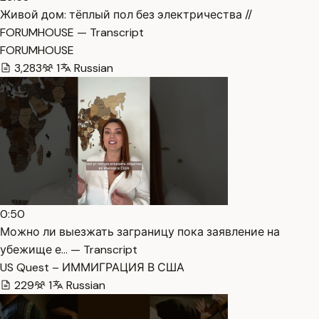
Живой дом: тёплый пол без электричества //
FORUMHOUSE — Transcript
FORUMHOUSE
3,283
1
Russian
0:50
Можно ли выезжать заграницу пока заявление на
убежище е… — Transcript
US Quest – ИММИГРАЦИЯ В США
229
1
Russian