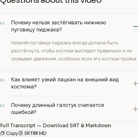
Questions about this video
Почему нельзя застёгивать нижнюю
01
пуговицу пиджака?
Нижняя пуговица пиджака всегда должна быть
расстёгнута, чтобы костюм выглядел правильно и не
сковывал движения, особенно если это костюм тройка.
Как влияет узкий лацкан на внешний вид
02
костюма?
Почему длинный галстук считается
03
ошибкой?
Full Transcript — Download SRT & Markdown
Copy
SRT
MD