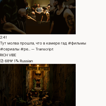
2:41
Тут молва прошла, что в камере гад #фильмы
#сериалы #ре… — Transcript
RICH VIBE
68
1
Russian