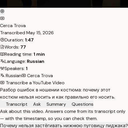
Cerca Trova
Transcribed
May 15, 2026
Duration:
1:47
Words:
77
Reading time:
1 min
Language:
Russian
Speakers:
1
Russian
Cerca Trova
Transcribe a YouTube Video
Разбор ошибок в ношении костюма: почему этот
костюм нельзя носить и как правильно его носить.
Transcript
Ask
Summary
Questions
Ask about this video. Answers come from its transcript only
— with the timestamp, so you can check them.
Почему нельзя застёгивать нижнюю пуговицу пиджака?