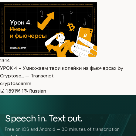
13:14
УРОК 4 – Умножаем твои копейки на фьючерсах by
Cryptosc… — Transcript
cryptoscamm
1,891
1
Russian
Speech in. Text out.
Free on iOS and Android — 30 minutes of transcription