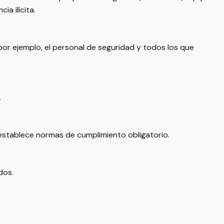
a ilícita.
or ejemplo, el personal de seguridad y todos los que
.
l establece normas de cumplimiento obligatorio.
dos.