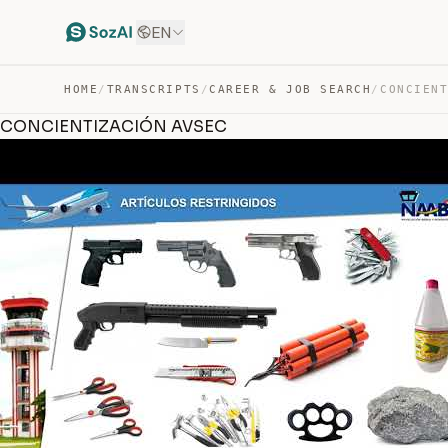
EN
HOME
/
TRANSCRIPTS
/
CAREER & JOB SEARCH
/
CONCIEN
CONCIENTIZACIÓN AVSEC