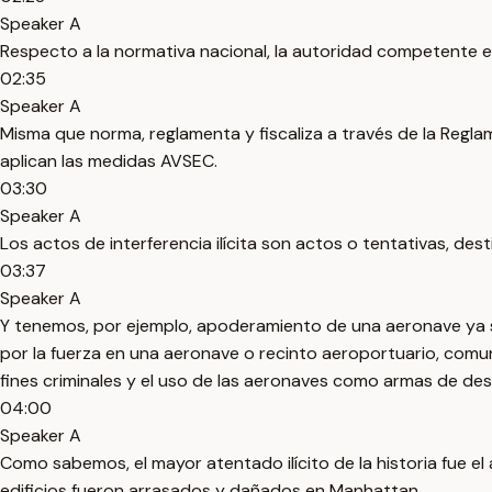
Speaker A
Respecto a la normativa nacional, la autoridad competente en 
02:35
Speaker A
Misma que norma, reglamenta y fiscaliza a través de la Regl
aplican las medidas AVSEC.
03:30
Speaker A
Los actos de interferencia ilícita son actos o tentativas, des
03:37
Speaker A
Y tenemos, por ejemplo, apoderamiento de una aeronave ya se
por la fuerza en una aeronave o recinto aeroportuario, comu
fines criminales y el uso de las aeronaves como armas de des
04:00
Speaker A
Como sabemos, el mayor atentado ilícito de la historia fue
edificios fueron arrasados y dañados en Manhattan.