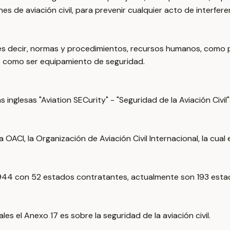
de aviación civil, para prevenir cualquier acto de interferenci
es decir, normas y procedimientos, recursos humanos, como p
 como ser equipamiento de seguridad.
inglesas "Aviation SECurity" - "Seguridad de la Aviación Civil"
OACI, la Organización de Aviación Civil Internacional, la cua
1944 con 52 estados contratantes, actualmente son 193 esta
s el Anexo 17 es sobre la seguridad de la aviación civil.