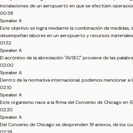
instalaciones de un aeropuerto en que se efectúen operaciones 
00:58
Speaker A
Este objetivo se logra mediante la combinación de medidas, 
desempeñan labores en un aeropuerto y recursos materiales
01:52
Speaker A
El acrónimo de la abreviación "AVSEC" proviene de las palabras 
02:00
Speaker A
Dentro de la normativa internacional, podemos mencionar a la 
02:10
Speaker A
Este organismo nace a la firma del Convenio de Chicago en 
02:20
Speaker A
Del Convenio de Chicago se desprenden 19 anexos, de los cuale
02:28