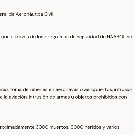
ral de Aeronáutica Civil.
 y que a través de los programas de seguridad de NAABOL se
icio, toma de rehenes en aeronaves o aeropuertos, intrusión
 la aviación, intrusión de armas u objetos prohibidos con
o aproximadamente 3000 muertos, 6000 heridos y varios