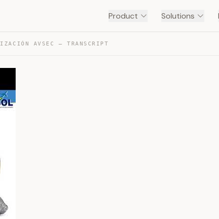
Product
Solutions
TIZACIÓN AVSEC — TRANSCRIPT