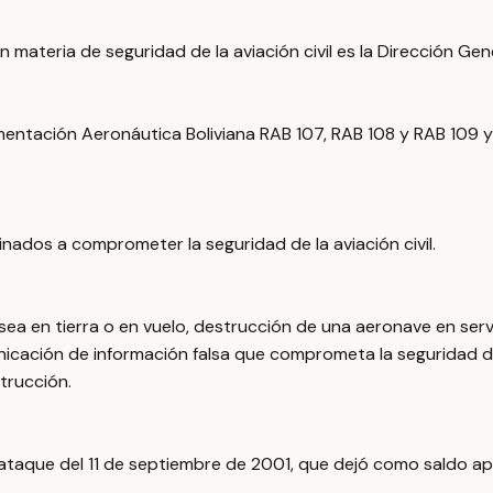
materia de seguridad de la aviación civil es la Dirección Gene
amentación Aeronáutica Boliviana RAB 107, RAB 108 y RAB 109
tinados a comprometer la seguridad de la aviación civil.
a en tierra o en vuelo, destrucción de una aeronave en serv
nicación de información falsa que comprometa la seguridad de
trucción.
 el ataque del 11 de septiembre de 2001, que dejó como sald