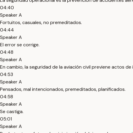
La seguridad operacional es la prevención de accidentes aér
04:40
Speaker A
Fortuitos, casuales, no premeditados.
04:44
Speaker A
El error se corrige.
04:48
Speaker A
En cambio, la seguridad de la aviación civil previene actos de in
04:53
Speaker A
Pensados, mal intencionados, premeditados, planificados.
04:58
Speaker A
Se castiga.
05:01
Speaker A