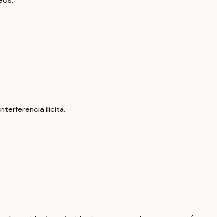
eos.
terferencia ilícita.