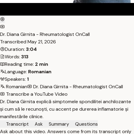
Dr. Diana Girnita - Rheumatologist OnCall
Transcribed
May 21, 2026
Duration:
3:04
Words:
313
Reading time:
2 min
Language:
Romanian
Speakers:
1
Romanian
Dr. Diana Girnita - Rheumatologist OnCall
Transcribe a YouTube Video
Dr. Diana Girnita explică simptomele spondilitei anchilozante
și cum să le recunoști, cu accent pe durerea inflamatorie și
manifestările clinice.
Transcript
Ask
Summary
Questions
Ask about this video. Answers come from its transcript only