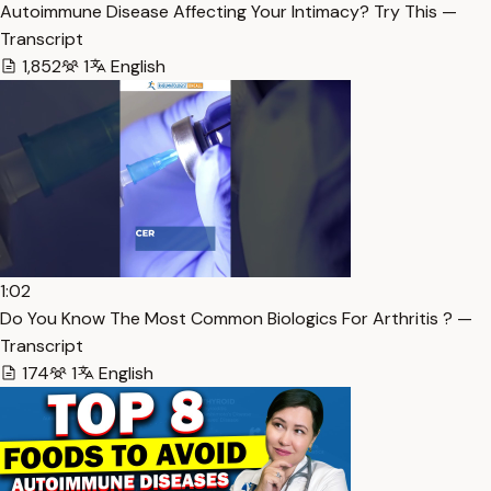
Autoimmune Disease Affecting Your Intimacy? Try This —
Transcript
1,852
1
English
1:02
Do You Know The Most Common Biologics For Arthritis ? —
Transcript
174
1
English