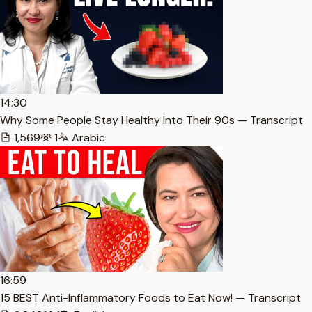
14:30
Why Some People Stay Healthy Into Their 90s — Transcript
1,569
1
Arabic
16:59
15 BEST Anti-Inflammatory Foods to Eat Now! — Transcript