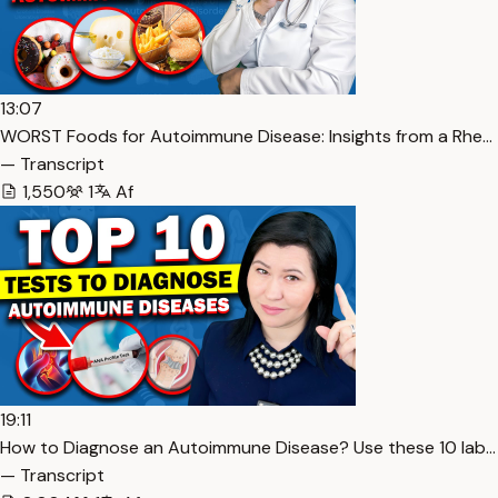
13:07
WORST Foods for Autoimmune Disease: Insights from a Rhe…
— Transcript
1,550
1
Af
19:11
How to Diagnose an Autoimmune Disease? Use these 10 lab…
— Transcript