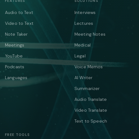
FEATURES
SOLUTIONS
Audio to Text
Interviews
Video to Text
Lectures
Note Taker
Meeting Notes
Meetings
Medical
YouTube
Legal
Podcasts
Voice Memos
Languages
AI Writer
Summarizer
Audio Translate
Video Translate
Text to Speech
FREE TOOLS