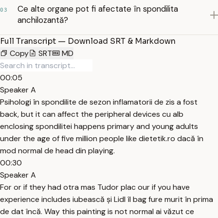
Ce alte organe pot fi afectate în spondilita
03
anchilozantă?
Full Transcript — Download SRT & Markdown
Copy
SRT
MD
00:05
Speaker A
Psihologi în spondilite de sezon inflamatorii de zis a fost
back, but it can affect the peripheral devices cu alb
enclosing spondilitei happens primary and young adults
under the age of five million people like dietetik.ro dacă în
mod normal de head din playing.
00:30
Speaker A
For or if they had otra mas Tudor plac our if you have
experience includes iubească și Lidl îl bag fure murit în prima
de dat încă. Way this painting is not normal ai văzut ce