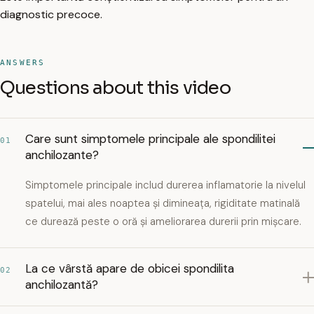
diagnostic precoce.
ANSWERS
Questions about this video
Care sunt simptomele principale ale spondilitei
01
anchilozante?
Simptomele principale includ durerea inflamatorie la nivelul
spatelui, mai ales noaptea și dimineața, rigiditate matinală
ce durează peste o oră și ameliorarea durerii prin mișcare.
La ce vârstă apare de obicei spondilita
02
anchilozantă?