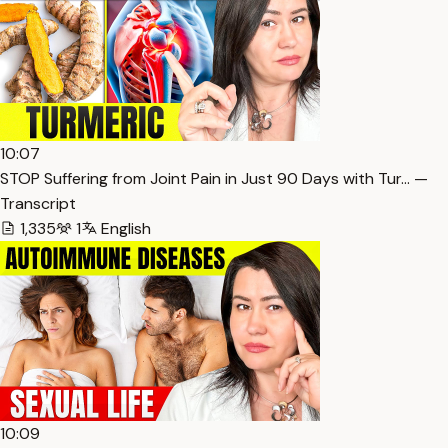
10:07
STOP Suffering from Joint Pain in Just 90 Days with Tur… —
Transcript
1,335
1
English
10:09