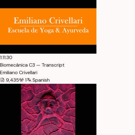
1:11:30
Biomecánica C3 — Transcript
Emiliano Crivellari
9,435
1
Spanish