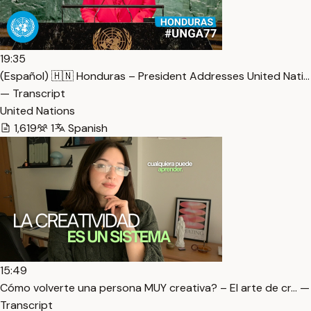
19:35
(Español) 🇭🇳 Honduras – President Addresses United Nati…
— Transcript
United Nations
1,619
1
Spanish
15:49
Cómo volverte una persona MUY creativa? – El arte de cr… —
Transcript