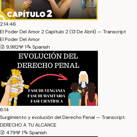
2:14:46
El Poder Del Amor 2 Capítulo 2 (13 De Abril) — Transcript
El Poder Del Amor
9,982
1
Spanish
6:14
Surgimiento y evolución del Derecho Penal — Transcript
DERECHO A TU ALCANCE
479
1
Spanish