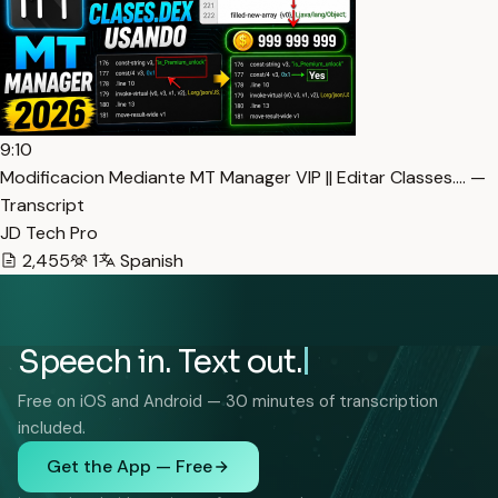
9:10
Modificacion Mediante MT Manager VIP || Editar Classes.… —
Transcript
JD Tech Pro
2,455
1
Spanish
Speech in. Text out.
Free on iOS and Android — 30 minutes of transcription
included.
Get the App — Free