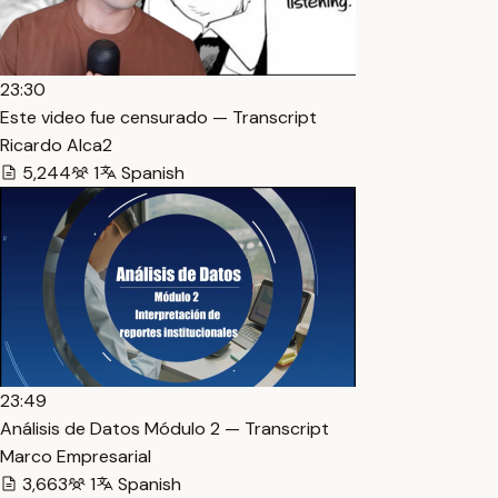
23:30
Este video fue censurado — Transcript
Ricardo Alca2
5,244
1
Spanish
23:49
Análisis de Datos Módulo 2 — Transcript
Marco Empresarial
3,663
1
Spanish