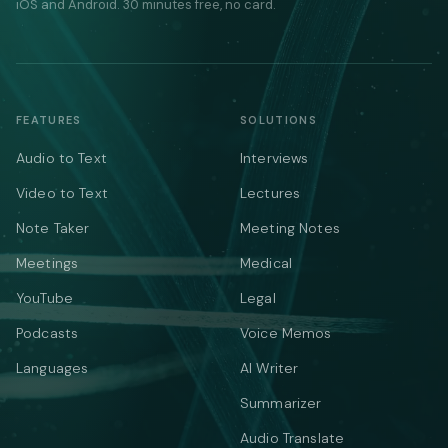
iOS and Android. 30 minutes free, no card.
FEATURES
SOLUTIONS
Audio to Text
Interviews
Video to Text
Lectures
Note Taker
Meeting Notes
Meetings
Medical
YouTube
Legal
Podcasts
Voice Memos
Languages
AI Writer
Summarizer
Audio Translate