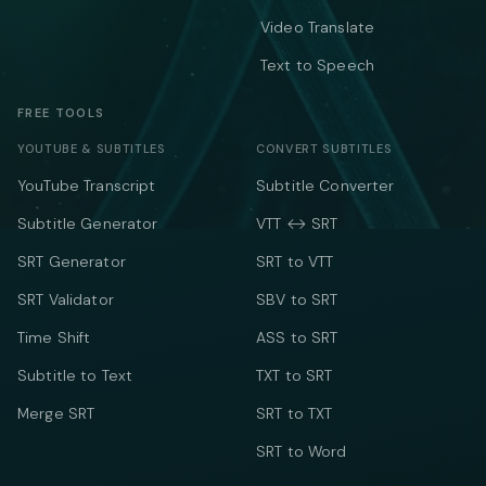
Video Translate
Text to Speech
FREE TOOLS
YOUTUBE & SUBTITLES
CONVERT SUBTITLES
YouTube Transcript
Subtitle Converter
Subtitle Generator
VTT ↔ SRT
SRT Generator
SRT to VTT
SRT Validator
SBV to SRT
Time Shift
ASS to SRT
Subtitle to Text
TXT to SRT
Merge SRT
SRT to TXT
SRT to Word