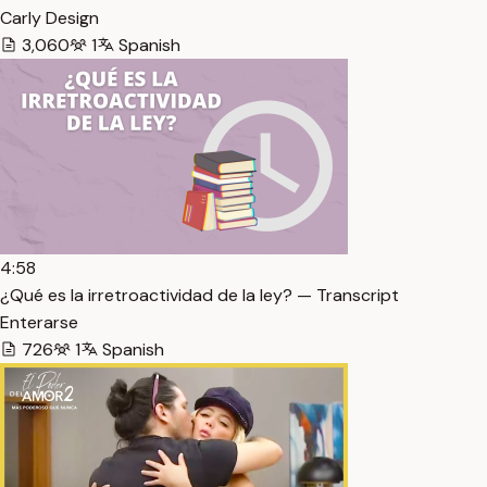
Carly Design
3,060
1
Spanish
4:58
¿Qué es la irretroactividad de la ley? — Transcript
Enterarse
726
1
Spanish