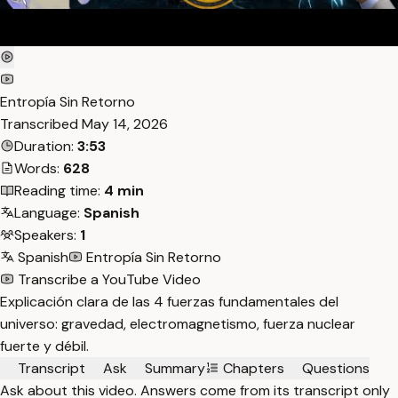
Entropía Sin Retorno
Transcribed
May 14, 2026
Duration:
3:53
Words:
628
Reading time:
4 min
Language:
Spanish
Speakers:
1
Spanish
Entropía Sin Retorno
Transcribe a YouTube Video
Explicación clara de las 4 fuerzas fundamentales del
universo: gravedad, electromagnetismo, fuerza nuclear
fuerte y débil.
Transcript
Ask
Summary
Chapters
Questions
Ask about this video. Answers come from its transcript only