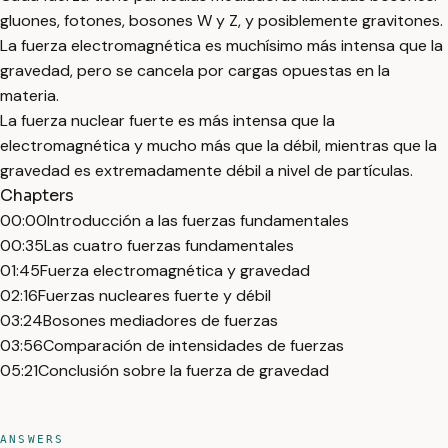
gluones, fotones, bosones W y Z, y posiblemente gravitones.
La fuerza electromagnética es muchísimo más intensa que la
gravedad, pero se cancela por cargas opuestas en la
materia.
La fuerza nuclear fuerte es más intensa que la
electromagnética y mucho más que la débil, mientras que la
gravedad es extremadamente débil a nivel de partículas.
Chapters
00:00
Introducción a las fuerzas fundamentales
00:35
Las cuatro fuerzas fundamentales
01:45
Fuerza electromagnética y gravedad
02:16
Fuerzas nucleares fuerte y débil
03:24
Bosones mediadores de fuerzas
03:56
Comparación de intensidades de fuerzas
05:21
Conclusión sobre la fuerza de gravedad
ANSWERS