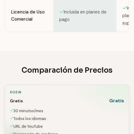
Inc
Licencia de Uso
Incluida en planes de
plan 
Comercial
pago
super
Comparación de Precios
SOZAI
Gratis
Gratis
30 minutos/mes
Todos los idiomas
URL de YouTube