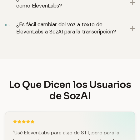
como ElevenLabs?
¿Es fácil cambiar del voz a texto de
05
ElevenLabs a SozAI para la transcripción?
Lo Que Dicen los Usuarios
de SozAI
"Usé ElevenLabs para algo de STT, pero para la