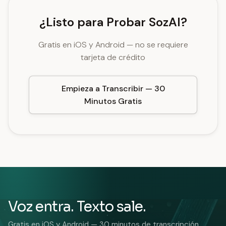
¿Listo para Probar SozAI?
Gratis en iOS y Android — no se requiere
tarjeta de crédito
Empieza a Transcribir — 30
Minutos Gratis
Voz entra. Texto sale.
Gratis en iOS y Android — 30 minutos de transcripción