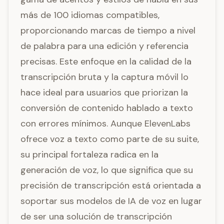
más de 100 idiomas compatibles,
proporcionando marcas de tiempo a nivel
de palabra para una edición y referencia
precisas. Este enfoque en la calidad de la
transcripción bruta y la captura móvil lo
hace ideal para usuarios que priorizan la
conversión de contenido hablado a texto
con errores mínimos. Aunque ElevenLabs
ofrece voz a texto como parte de su suite,
su principal fortaleza radica en la
generación de voz, lo que significa que su
precisión de transcripción está orientada a
soportar sus modelos de IA de voz en lugar
de ser una solución de transcripción