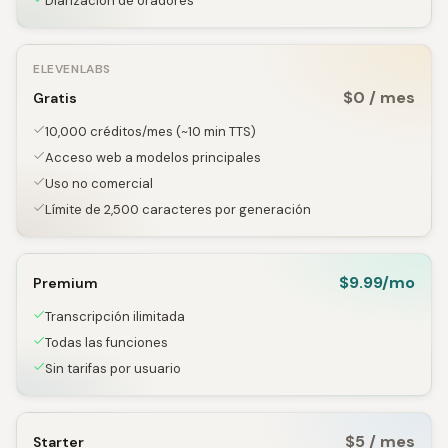
Diarización de oradores
ELEVENLABS
$0 / mes
Gratis
10,000 créditos/mes (~10 min TTS)
Acceso web a modelos principales
Uso no comercial
Límite de 2,500 caracteres por generación
$9.99/mo
Premium
Transcripción ilimitada
Todas las funciones
Sin tarifas por usuario
$5 / mes
Starter