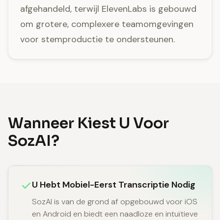
afgehandeld, terwijl ElevenLabs is gebouwd
om grotere, complexere teamomgevingen
voor stemproductie te ondersteunen.
Wanneer Kiest U Voor
SozAI?
U Hebt Mobiel-Eerst Transcriptie Nodig
SozAI is van de grond af opgebouwd voor iOS
en Android en biedt een naadloze en intuïtieve