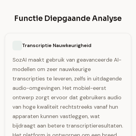
Functie Diepgaande Analyse
Transcriptie Nauwkeurigheid
SozAI maakt gebruik van geavanceerde AI-
modellen om zeer nauwkeurige
transcripties te leveren, zelfs in uitdagende
audio-omgevingen. Het mobiel-eerst
ontwerp zorgt ervoor dat gebruikers audio
van hoge kwaliteit rechtstreeks vanaf hun
apparaten kunnen vastleggen, wat
bijdraagt aan betere transcriptieresultaten.
Het platform is ontworpen om een breed