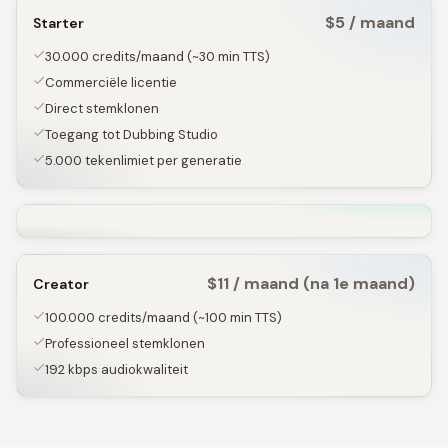
$5 / maand
Starter
30.000 credits/maand (~30 min TTS)
Commerciële licentie
Direct stemklonen
Toegang tot Dubbing Studio
5.000 tekenlimiet per generatie
$11 / maand (na 1e maand)
Creator
100.000 credits/maand (~100 min TTS)
Professioneel stemklonen
192 kbps audiokwaliteit