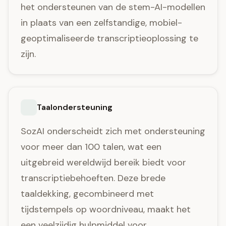
het ondersteunen van de stem-AI-modellen
in plaats van een zelfstandige, mobiel-
geoptimaliseerde transcriptieoplossing te
zijn.
Taalondersteuning
SozAI onderscheidt zich met ondersteuning
voor meer dan 100 talen, wat een
uitgebreid wereldwijd bereik biedt voor
transcriptiebehoeften. Deze brede
taaldekking, gecombineerd met
tijdstempels op woordniveau, maakt het
een veelzijdig hulpmiddel voor