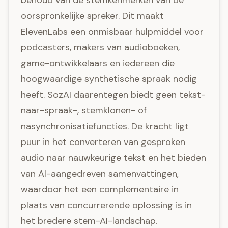
behoud van de stemkenmerken van de
oorspronkelijke spreker. Dit maakt
ElevenLabs een onmisbaar hulpmiddel voor
podcasters, makers van audioboeken,
game-ontwikkelaars en iedereen die
hoogwaardige synthetische spraak nodig
heeft. SozAI daarentegen biedt geen tekst-
naar-spraak-, stemklonen- of
nasynchronisatiefuncties. De kracht ligt
puur in het converteren van gesproken
audio naar nauwkeurige tekst en het bieden
van AI-aangedreven samenvattingen,
waardoor het een complementaire in
plaats van concurrerende oplossing is in
het bredere stem-AI-landschap.