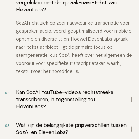
vergeleken met de spraak-naar-tekst van
ElevenLabs?
SozAI richt zich op zeer nauwkeurige transcriptie voor
gesproken audio, vooral geoptimaliseerd voor mobiele
opname en diverse talen. Hoewel ElevenLabs spraak-
naar-tekst aanbiedt, ligt de primaire focus op
stemgeneratie, dus SozAI heeft over het algemeen de
voorkeur voor specifieke transcriptietaken waarbij
tekstuitvoer het hoofddoel is.
Kan SozAI YouTube-video's rechtstreeks
02
transcriberen, in tegenstelling tot
ElevenLabs?
Wat zijn de belangrijkste prijsverschillen tussen
03
SozAI en ElevenLabs?