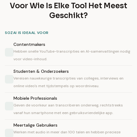
Voor Wie Is Elke Tool Het Meest
Geschikt?
SOZAI IS IDEAAL VOOR
Contentmakers
Hebben snelle YouTube-transcripties en AI-samenvattingen nodig
voor video-inhoud.
Studenten & Onderzoekers
Vereisen nauwkeurige transcripties van colleges, interviews en
online video's met tijdstempels op woordniveau.
Mobiele Professionals
Geven de voorkeur aan transcriberen onderweg, rechtstreeks
vanaf hun smartphone met een gebruiksvriendelijke app.
Meertalige Gebruikers
Werken met audio in meer dan 100 talen en hebben precieze