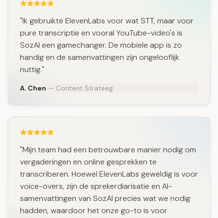
"Ik gebruikte ElevenLabs voor wat STT, maar voor
pure transcriptie en vooral YouTube-video's is
SozAI een gamechanger. De mobiele app is zo
handig en de samenvattingen zijn ongelooflijk
nuttig."
A. Chen
— Content Strateeg
"Mijn team had een betrouwbare manier nodig om
vergaderingen en online gesprekken te
transcriberen. Hoewel ElevenLabs geweldig is voor
voice-overs, zijn de sprekerdiarisatie en AI-
samenvattingen van SozAI precies wat we nodig
hadden, waardoor het onze go-to is voor