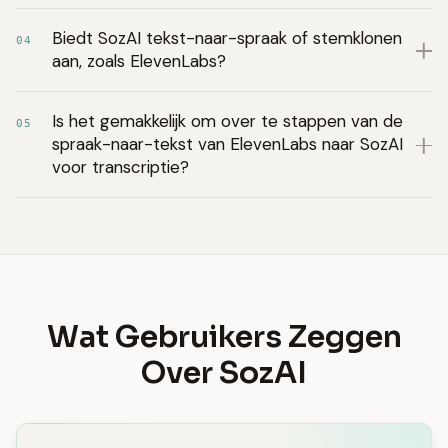
Biedt SozAI tekst-naar-spraak of stemklonen
04
aan, zoals ElevenLabs?
Is het gemakkelijk om over te stappen van de
05
spraak-naar-tekst van ElevenLabs naar SozAI
voor transcriptie?
Wat Gebruikers Zeggen
Over SozAI