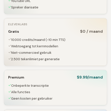
YouTube URL
Spreker diarisatie
ELEVENLABS
$0 / maand
Gratis
10.000 credits/maand (~10 min TTS)
Webtoegang tot kernmodellen
Niet-commercieel gebruik
2.500 tekenlimiet per generatie
$9.99/maand
Premium
Onbeperkte transcriptie
Alle functies
Geen kosten per gebruiker