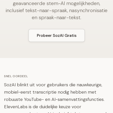
geavanceerde stem-AI mogelijkheden,
inclusief tekst-naar-spraak, nasynchronisatie
en spraak-naar-tekst.
Probeer SozAI Gratis
SNEL OORDEEL
SozAI blinkt uit voor gebruikers die nauwkeurige,
mobiel-eerst transcriptie nodig hebben met
robuuste YouTube- en AI-samenvattingsfuncties.
ElevenLabs is de duidelijke keuze voor