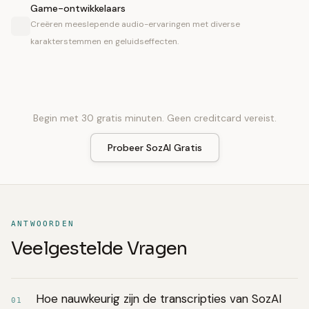
Game-ontwikkelaars
Creëren meeslepende audio-ervaringen met diverse
karakterstemmen en geluidseffecten.
Begin met 30 gratis minuten. Geen creditcard vereist.
Probeer SozAI Gratis
ANTWOORDEN
Veelgestelde Vragen
Hoe nauwkeurig zijn de transcripties van SozAI
01