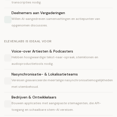
transcripties nodig.
Deelnemers aan Vergaderingen
Willen AI-aangedreven samenvattingen en actiepunten van
opgenomen discussies.
ELEVENLABS IS IDEAAL VOOR
Voice-over Artiesten & Podcasters
Hebben hoogwaardige tekst-naar-spraak, stemklonen en
audioproductietools nodig.
Nasynchronisatie- & Lokalisatieteams
Vereisen geavanceerde meertalige nasynchronisatiemogelijkheden
met stembehoud.
Bedrijven & Ontwikkelaars
Bouwen applicaties met aangepaste stemagenten, die API-
toegang en schaalbare stem-AI vereisen.