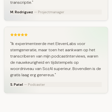
transcriptie."
M. Rodriguez
— Projectmanager
"Ik experimenteerde met ElevenLabs voor
stemgeneratie, maar toen het aankwam op het
transcriberen van mijn podcastinterviews, waren
de nauwkeurigheid en tijdstempels op
woordniveau van SozAI superieur. Bovendien is de
gratis laag erg genereus."
S. Patel
— Podcaster