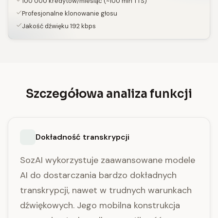
100 000 kredytów/miesiąc (~100 min TTS)
Profesjonalne klonowanie głosu
Jakość dźwięku 192 kbps
Szczegółowa analiza funkcji
Dokładność transkrypcji
SozAI wykorzystuje zaawansowane modele
AI do dostarczania bardzo dokładnych
transkrypcji, nawet w trudnych warunkach
dźwiękowych. Jego mobilna konstrukcja