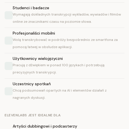
Studenci i badacze
Wymagają dokładnych transkrypcji wykładów, wywiadów i filmów
online ze znacznikami czasu na poziomie słowa.
Profesjonaliści mobilni
Wolą transkrybować w podróży bezpośrednio ze smartfona za
pomocą łatwej w obsłudze aplikacji.
Użytkownicy wielojęzyczni
Pracują z dźwiękiem w ponad 100 językach i potrzebują
precyzyjnych transkrypcji.
Uczestnicy spotkań
Chcą podsumowań opartych na AI i elementów działań z
nagranych dyskusji.
ELEVENLABS JEST IDEALNE DLA
Artyści dubbingowi i podcasterzy