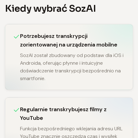
Kiedy wybrać SozAI
Potrzebujesz transkrypcji
zorientowanej na urządzenia mobilne
SozAI został zbudowany od podstaw dla iOS i
Androida, oferując płynne i intuicyjne
doświadczenie transkrypcji bezpośrednio na
smartfonie.
Regularnie transkrybujesz filmy z
YouTube
Funkcja bezpośredniego wklejania adresu URL
YouTube znacznie oszczędza czas i wysiłek