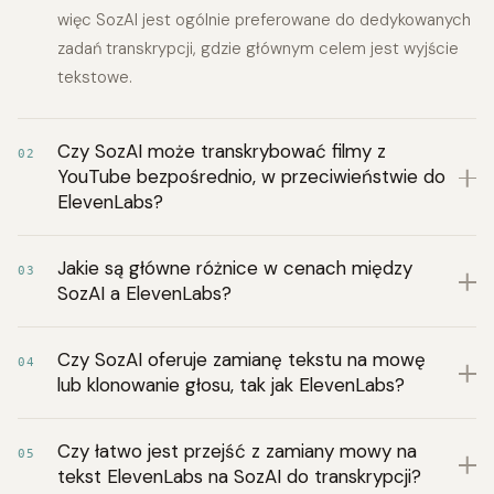
więc SozAI jest ogólnie preferowane do dedykowanych
zadań transkrypcji, gdzie głównym celem jest wyjście
tekstowe.
Czy SozAI może transkrybować filmy z
02
YouTube bezpośrednio, w przeciwieństwie do
ElevenLabs?
Jakie są główne różnice w cenach między
03
SozAI a ElevenLabs?
Czy SozAI oferuje zamianę tekstu na mowę
04
lub klonowanie głosu, tak jak ElevenLabs?
Czy łatwo jest przejść z zamiany mowy na
05
tekst ElevenLabs na SozAI do transkrypcji?