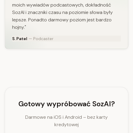
moich wywiadów podcastowych, dokładność
SozAI i znaczniki czasu na poziomie słowa były
lepsze. Ponadto darmowy poziom jest bardzo
hojny."
S. Patel
— Podcaster
Gotowy wypróbować SozAI?
Darmowe na iOS i Android – bez karty
kredytowej