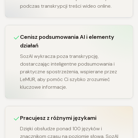
podczas transkrypcji treści wideo online.
Cenisz podsumowania AI i elementy
działań
SozAI wykracza poza transkrypcję,
dostarczając inteligentne podsumowania i
praktyczne spostrzeżenia, wspierane przez
LeMUR, aby pomóc Ci szybko zrozumieć
kluczowe informacje.
Pracujesz z różnymi językami
Dzięki obsłudze ponad 100 języków i
znacznikom czasu na poziomie słowa, SozAI