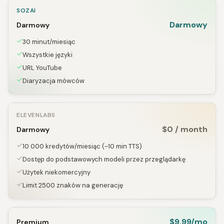
SOZAI
Darmowy
Darmowy
30 minut/miesiąc
Wszystkie języki
URL YouTube
Diaryzacja mówców
ELEVENLABS
$0 / month
Darmowy
10 000 kredytów/miesiąc (~10 min TTS)
Dostęp do podstawowych modeli przez przeglądarkę
Użytek niekomercyjny
Limit 2500 znaków na generację
$9.99/mo
Premium