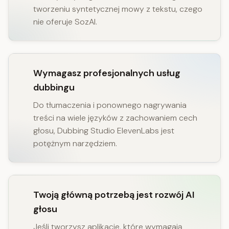
tworzeniu syntetycznej mowy z tekstu, czego
nie oferuje SozAI.
Wymagasz profesjonalnych usług
dubbingu
Do tłumaczenia i ponownego nagrywania
treści na wiele języków z zachowaniem cech
głosu, Dubbing Studio ElevenLabs jest
potężnym narzędziem.
Twoją główną potrzebą jest rozwój AI
głosu
Jeśli tworzysz aplikacje, które wymagają