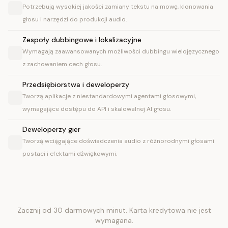
Potrzebują wysokiej jakości zamiany tekstu na mowę, klonowania
głosu i narzędzi do produkcji audio.
Zespoły dubbingowe i lokalizacyjne
Wymagają zaawansowanych możliwości dubbingu wielojęzycznego
z zachowaniem cech głosu.
Przedsiębiorstwa i deweloperzy
Tworzą aplikacje z niestandardowymi agentami głosowymi,
wymagające dostępu do API i skalowalnej AI głosu.
Deweloperzy gier
Tworzą wciągające doświadczenia audio z różnorodnymi głosami
postaci i efektami dźwiękowymi.
Zacznij od 30 darmowych minut. Karta kredytowa nie jest
wymagana.