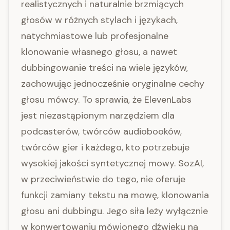
realistycznych i naturalnie brzmiących
głosów w różnych stylach i językach,
natychmiastowe lub profesjonalne
klonowanie własnego głosu, a nawet
dubbingowanie treści na wiele języków,
zachowując jednocześnie oryginalne cechy
głosu mówcy. To sprawia, że ElevenLabs
jest niezastąpionym narzędziem dla
podcasterów, twórców audiobooków,
twórców gier i każdego, kto potrzebuje
wysokiej jakości syntetycznej mowy. SozAI,
w przeciwieństwie do tego, nie oferuje
funkcji zamiany tekstu na mowę, klonowania
głosu ani dubbingu. Jego siła leży wyłącznie
w konwertowaniu mówionego dźwięku na