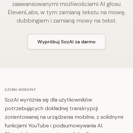
zaawansowanymi możliwościami AI głosu
ElevenLabs, w tym zamianą tekstu na mowę,
dubbingiem i zamianą mowy na tekst.
Wypróbuj SozAI za darmo
SZYBKI WERDYKT
SozAI wyróżnia się dla użytkowników
potrzebujących dokładnej transkrypcji
zorientowanej na urządzenia mobilne, z solidnymi
funkcjami YouTube i podsumowywania AI.