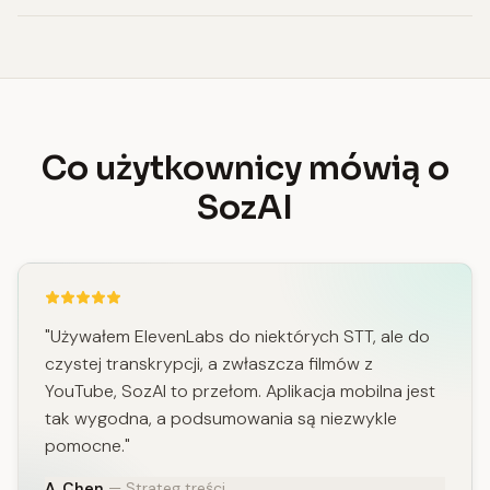
Co użytkownicy mówią o
SozAI
"Używałem ElevenLabs do niektórych STT, ale do
czystej transkrypcji, a zwłaszcza filmów z
YouTube, SozAI to przełom. Aplikacja mobilna jest
tak wygodna, a podsumowania są niezwykle
pomocne."
A. Chen
— Strateg treści