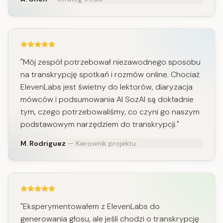
"Mój zespół potrzebował niezawodnego sposobu
na transkrypcję spotkań i rozmów online. Chociaż
ElevenLabs jest świetny do lektorów, diaryzacja
mówców i podsumowania AI SozAI są dokładnie
tym, czego potrzebowaliśmy, co czyni go naszym
podstawowym narzędziem do transkrypcji."
M. Rodriguez
— Kierownik projektu
"Eksperymentowałem z ElevenLabs do
generowania głosu, ale jeśli chodzi o transkrypcję