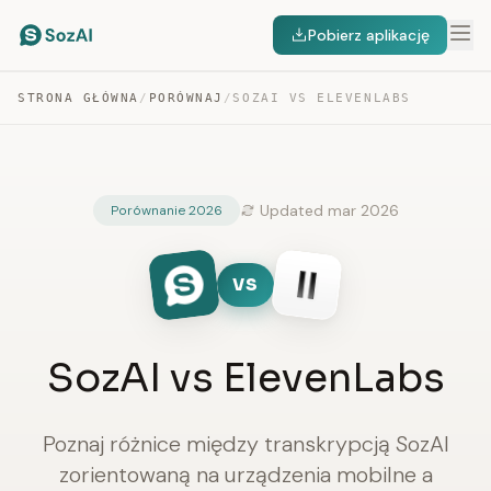
Pobierz aplikację
STRONA GŁÓWNA
/
PORÓWNAJ
/
SOZAI VS ELEVENLABS
Updated mar 2026
Porównanie 2026
VS
SozAI vs ElevenLabs
Poznaj różnice między transkrypcją SozAI
zorientowaną na urządzenia mobilne a