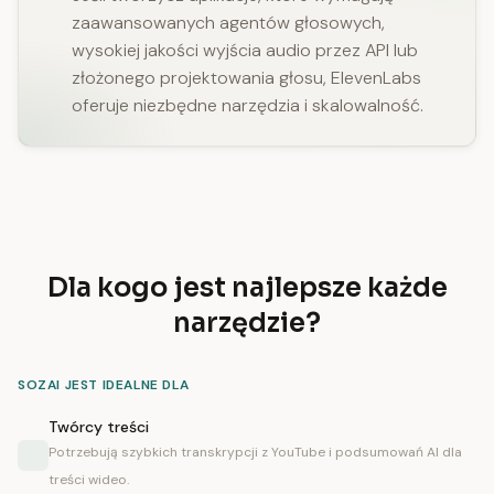
zaawansowanych agentów głosowych,
wysokiej jakości wyjścia audio przez API lub
złożonego projektowania głosu, ElevenLabs
oferuje niezbędne narzędzia i skalowalność.
Dla kogo jest najlepsze każde
narzędzie?
SOZAI JEST IDEALNE DLA
Twórcy treści
Potrzebują szybkich transkrypcji z YouTube i podsumowań AI dla
treści wideo.