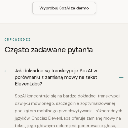
Wypróbuj SozAI za darmo
ODPOWIEDZI
Często zadawane pytania
Jak dokładne są transkrypcje SozAI w
01
porównaniu z zamianą mowy na tekst
ElevenLabs?
SozAI koncentruje się na bardzo dokładnej transkrypcji
dźwięku mówionego, szczególnie zoptymalizowanej
pod kątem mobilnego przechwytywania i różnorodnych
języków. Chociaż ElevenLabs oferuje zamianę mowy na
tekst, jego głównym celem jest generowanie głosu,