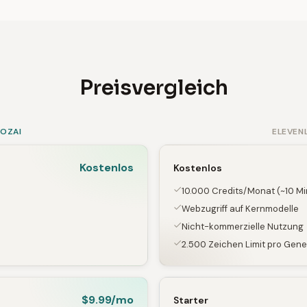
Preisvergleich
SOZAI
ELEVEN
Kostenlos
Kostenlos
10.000 Credits/Monat (~10 Mi
Webzugriff auf Kernmodelle
Nicht-kommerzielle Nutzung
2.500 Zeichen Limit pro Gene
$9.99/mo
Starter