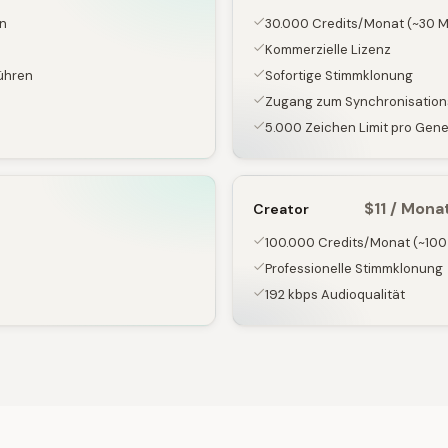
on
30.000 Credits/Monat (~30 Mi
Kommerzielle Lizenz
ühren
Sofortige Stimmklonung
Zugang zum Synchronisation
5.000 Zeichen Limit pro Gen
$11 / Mona
Creator
100.000 Credits/Monat (~100 
Professionelle Stimmklonung
192 kbps Audioqualität