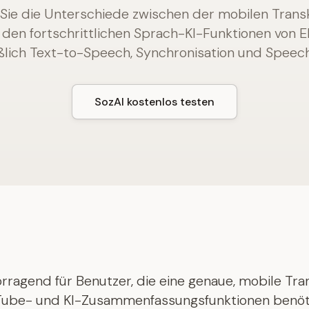
Sie die Unterschiede zwischen der mobilen Transk
 den fortschrittlichen Sprach-KI-Funktionen von E
ßlich Text-to-Speech, Synchronisation und Speec
SozAI kostenlos testen
orragend für Benutzer, die eine genaue, mobile Tra
Tube- und KI-Zusammenfassungsfunktionen benöt