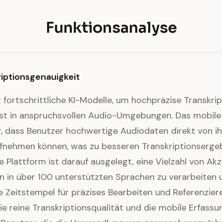
Funktionsanalyse
iptionsgenauigkeit
 fortschrittliche KI-Modelle, um hochpräzise Transkri
lbst in anspruchsvollen Audio-Umgebungen. Das mobile
er, dass Benutzer hochwertige Audiodaten direkt von i
fnehmen können, was zu besseren Transkriptionserge
ie Plattform ist darauf ausgelegt, eine Vielzahl von A
n in über 100 unterstützten Sprachen zu verarbeiten 
Zeitstempel für präzises Bearbeiten und Referenziere
ie reine Transkriptionsqualität und die mobile Erfass