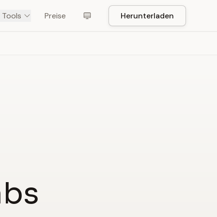
 Tools
Preise
Herunterladen
abs