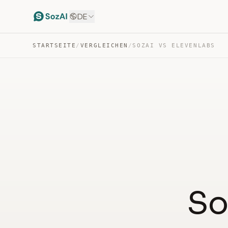
DE
STARTSEITE
/
VERGLEICHEN
/
SOZAI VS ELEVENLABS
So