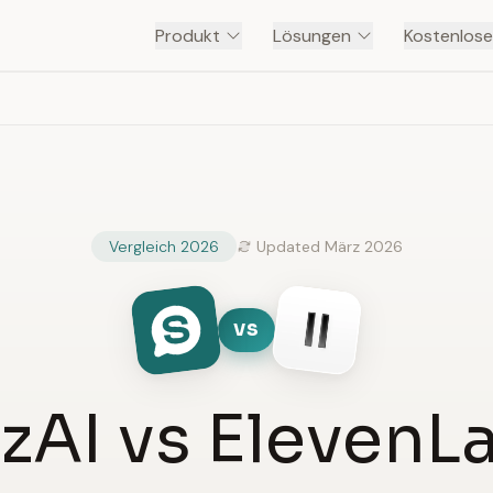
Produkt
Lösungen
Kostenlose
Vergleich 2026
Updated März 2026
VS
zAI vs ElevenL