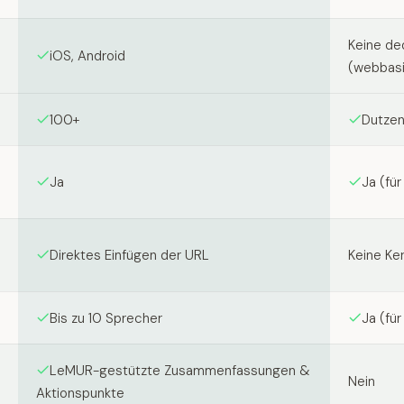
Keine de
iOS, Android
(webbasi
100+
Dutze
Ja
Ja (fü
Direktes Einfügen der URL
Keine Ke
Bis zu 10 Sprecher
Ja (fü
LeMUR-gestützte Zusammenfassungen &
Nein
Aktionspunkte