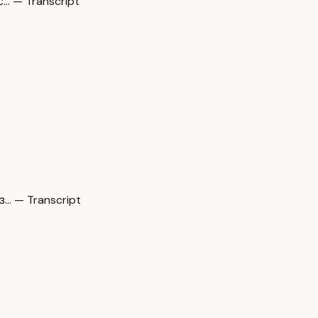
… — Transcript
… — Transcript