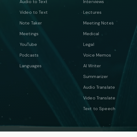
Audio to Text
Interviews
Video to Text
Lectures
Note Taker
Meeting Notes
Meetings
Medical
YouTube
Legal
Podcasts
Voice Memos
Languages
AI Writer
Summarizer
Audio Translate
Video Translate
Text to Speech