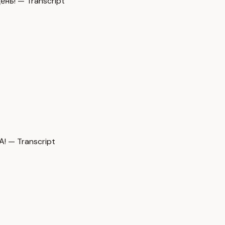
нь! — Transcript
 — Transcript