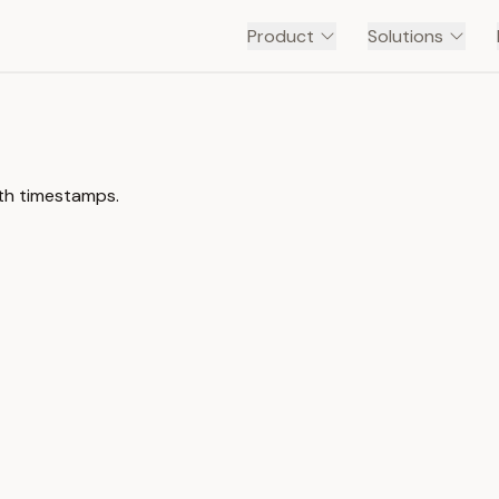
Product
Solutions
ith timestamps.