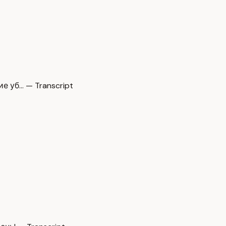
 уб… — Transcript