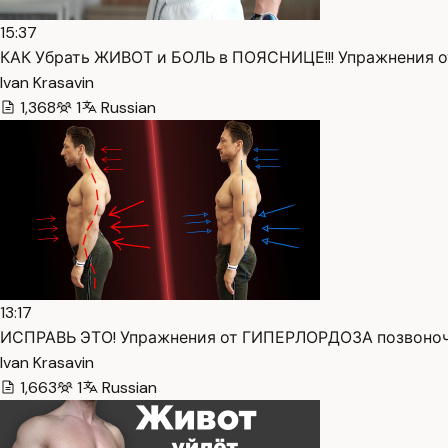
15:37
КАК Убрать ЖИВОТ и БОЛЬ в ПОЯСНИЦЕ!!! Упражнения от 
Ivan Krasavin
1,368
1
Russian
13:17
ИСПРАВЬ ЭТО! Упражнения от ГИПЕРЛОРДОЗА позвоночни
Ivan Krasavin
1,663
1
Russian