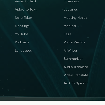
Audio to Text
Interviews
Video to Text
Lectures
Note Taker
Meeting Notes
Meetings
Medical
YouTube
Legal
Podcasts
Voice Memos
Languages
AI Writer
Summarizer
Audio Translate
Video Translate
Text to Speech