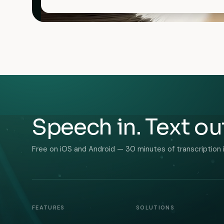
Speech in. Text ou
Free on iOS and Android — 30 minutes of transcription 
FEATURES
SOLUTIONS