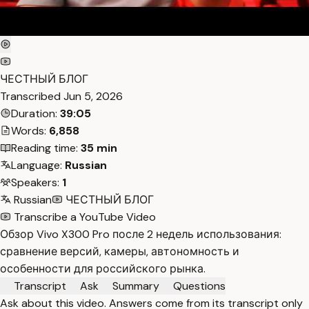
ЧЕСТНЫЙ БЛОГ
Transcribed
Jun 5, 2026
Duration:
39:05
Words:
6,858
Reading time:
35 min
Language:
Russian
Speakers:
1
Russian
ЧЕСТНЫЙ БЛОГ
Transcribe a YouTube Video
Обзор Vivo X300 Pro после 2 недель использования:
сравнение версий, камеры, автономность и
особенности для российского рынка.
Transcript
Ask
Summary
Questions
Ask about this video. Answers come from its transcript only