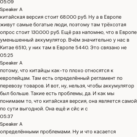
05:09
Speaker A
китайская версия стоит 68.000 руб. Ну а в Европе
живут самые богатые люди, поэтому там трёхсотая
опрос стоит 130.000 руб. Ещё раз напомню, что в Европе
уменьшенный аккумулятор. Вчём значительно у нас в
Китае 6510, у них там в Европе 5440. Это связано не
05:25
Speaker A
потому, что китайцы как-то плохо относятся к
европейцам. Там есть определённый регламент по
перевозу товаров. И вот, ну, нельзя, чтобы аккумулятор
был больше. Такие есть проблемы, да. И как мы
понимаем то, что китайская версия, она является самой
по сути выгодной. Она ещё и сйс и с
05:37
Speaker A
определёнными проблемами. Ну и что касается