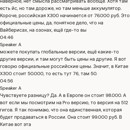
наверное, нет смысла рассматривать вообще. Хотя там
есть йс, но там дороже, но там меньше аккумулятор.
Короче, российская X300 начинается от 76.000 руб. Это
официальные цены, да, понятное дело, что на
Вайберисах, на озонах, ещё где-то вы
04:46
Speaker A
можете покупать глобальные версии, ещё какие-то
другие версии, и там могут быть цены на другие. Я вот
говорю официальные российские цены. Значит, в Китае
X300 стоит 50.000, то есть тут 76, там 50.
04:56
Speaker A
Чувствуете разницу? Да. А в Европе он стоит 98.000. А
вот если мы посмотрим на Pro версию, то версия на 512
гигов. Я так понимаю, что она единственная, которая
будет продаваться в России. Она стоит 99.000 руб. В
Китае вот эта