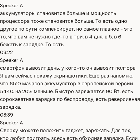
Speaker A
аккумуляторы становится больше и мощность
процессора тоже становится больше. То есть одно
другое по сути компенсирует, но самое главное - это
то, что вам не нужно где-то в три, в 4 дня, в 5, в 6
бежать к зарядке. То есть
08:22
Speaker A
смартфон вывозит день, у кого-то он вывозит полтора.
Я вам сейчас покажу скриншотики. Ещё раз напомню,
что 6510 мачасов аккумулятор в европейской версии
5440. на 20% меньше. Быстро заряжается 90 Вт, есть
сорокаватная зарядка по беспроводу, есть реверсивная
зарядка.
08:39
Speaker A
Сверху можете положить гаджет, заряжать. Для тех,
кто любит поиграть, здесь есть обходная зарядка. Если