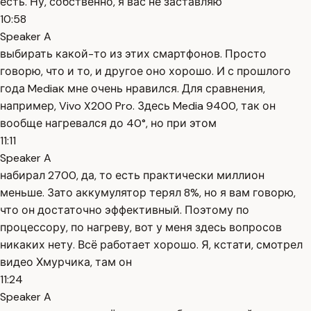
есть. Ну, собственно, я вас не заставляю
10:58
Speaker A
выбирать какой-то из этих смартфонов. Просто
говорю, что и то, и другое оно хорошо. И с прошлого
года Mediaк мне очень нравился. Для сравнения,
например, Vivo X200 Pro. Здесь Media 9400, так он
вообще нагревался до 40°, но при этом
11:11
Speaker A
набирал 2700, да, то есть практически миллион
меньше. Зато аккумулятор терял 8%, но я вам говорю,
что он достаточно эффективный. Поэтому по
процессору, по нагреву, вот у меня здесь вопросов
никаких нету. Всё работает хорошо. Я, кстати, смотрел
видео Хмурчика, там он
11:24
Speaker A