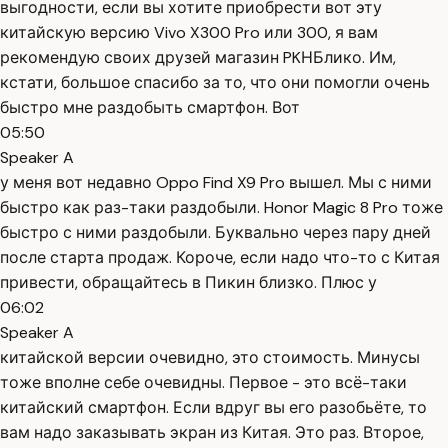
выгодности, если вы хотите приобрести вот эту
китайскую версию Vivo X300 Pro или 300, я вам
рекомендую своих друзей магазин PKНБлико. Им,
кстати, большое спасибо за то, что они помогли очень
быстро мне раздобыть смартфон. Вот
05:50
Speaker A
у меня вот недавно Oppo Find X9 Pro вышел. Мы с ними
быстро как раз-таки раздобыли. Honor Magic 8 Pro тоже
быстро с ними раздобыли. Буквально через пару дней
после старта продаж. Короче, если надо что-то с Китая
привести, обращайтесь в Пикин близко. Плюс у
06:02
Speaker A
китайской версии очевидно, это стоимость. Минусы
тоже вполне себе очевидны. Первое - это всё-таки
китайский смартфон. Если вдруг вы его разобьёте, то
вам надо заказывать экран из Китая. Это раз. Второе,