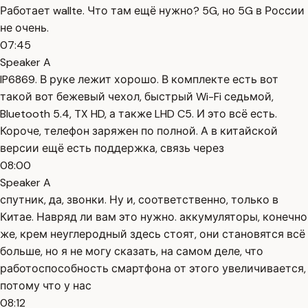
Работает wallte. Что там ещё нужно? 5G, но 5G в России
не очень.
07:45
Speaker A
IP6869. В руке лежит хорошо. В комплекте есть вот
такой вот бежевый чехол, быстрый Wi-Fi седьмой,
Bluetooth 5.4, TX HD, а также LHD C5. И это всё есть.
Короче, телефон заряжен по полной. А в китайской
версии ещё есть поддержка, связь через
08:00
Speaker A
спутник, да, звонки. Ну и, соответственно, только в
Китае. Навряд ли вам это нужно. аккумуляторы, конечно
же, крем неуглеродный здесь стоят, они становятся всё
больше, но я не могу сказать, на самом деле, что
работоспособность смартфона от этого увеличивается,
потому что у нас
08:12