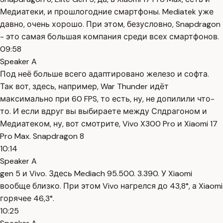
Медиатеки, и прошлогодние смартфоны. Mediatek уже
давно, очень хорошо. При этом, безусловно, Snapdragon
- это самая большая компания среди всех смартфонов.
09:58
Speaker A
Под неё больше всего адаптировано железо и софта.
Так вот, здесь, например, War Thunder идёт
максимально при 60 FPS, то есть, ну, не допилили что-
то. И если вдруг вы выбираете между Спдрагоном и
Медиатеком, ну, вот смотрите, Vivo X300 Pro и Xiaomi 17
Pro Max. Snapdragon 8
10:14
Speaker A
gen 5 и Vivo. Здесь Mediach 95.500. 3.390. У Xiaomi
вообще близко. При этом Vivo нагрелся до 43,8°, а Xiaomi
горячее 46,3°.
10:25