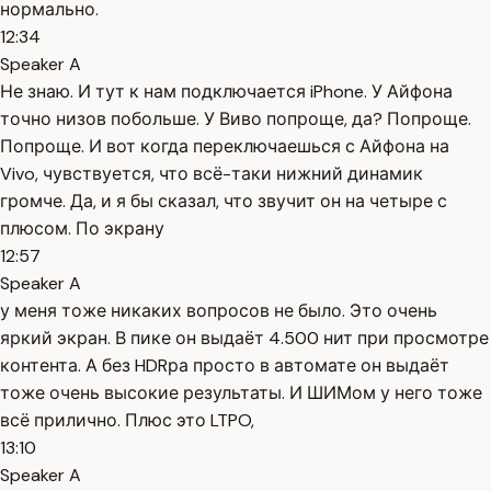
нормально.
12:34
Speaker A
Не знаю. И тут к нам подключается iPhone. У Айфона
точно низов побольше. У Виво попроще, да? Попроще.
Попроще. И вот когда переключаешься с Айфона на
Vivo, чувствуется, что всё-таки нижний динамик
громче. Да, и я бы сказал, что звучит он на четыре с
плюсом. По экрану
12:57
Speaker A
у меня тоже никаких вопросов не было. Это очень
яркий экран. В пике он выдаёт 4.500 нит при просмотре
контента. А без HDRра просто в автомате он выдаёт
тоже очень высокие результаты. И ШИМом у него тоже
всё прилично. Плюс это LTPO,
13:10
Speaker A