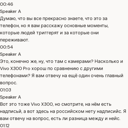
00:46
Speaker A
Думаю, что вы все прекрасно знаете, что это за
телефон, но я вам расскажу основные моменты,
которые людей триггерят и за которые они
переживают.
00:54
Speaker A
Это, конечно же, ну, что там с камерами? Насколько и
Vivo X300 Pro хорош по сравнению с другими
телефонами? Я вам отвечу на ещё один очень главный
вопрос.
01:03
Speaker A
Вот это тоже Vivo X300, но смотрите, на нём есть
надписьй, а вот здесь на российском нету надписийс. Я
вам отвечу на вопрос, есть ли разница между и нейс.
01:12