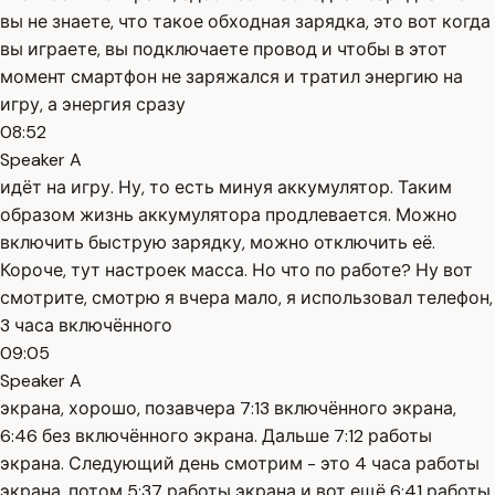
вы не знаете, что такое обходная зарядка, это вот когда
вы играете, вы подключаете провод и чтобы в этот
момент смартфон не заряжался и тратил энергию на
игру, а энергия сразу
08:52
Speaker A
идёт на игру. Ну, то есть минуя аккумулятор. Таким
образом жизнь аккумулятора продлевается. Можно
включить быструю зарядку, можно отключить её.
Короче, тут настроек масса. Но что по работе? Ну вот
смотрите, смотрю я вчера мало, я использовал телефон,
3 часа включённого
09:05
Speaker A
экрана, хорошо, позавчера 7:13 включённого экрана,
6:46 без включённого экрана. Дальше 7:12 работы
экрана. Следующий день смотрим - это 4 часа работы
экрана, потом 5:37 работы экрана и вот ещё 6:41 работы