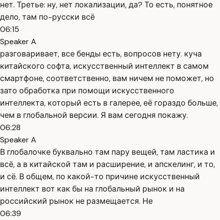
нет. Третье: ну, нет локализации, да? То есть, понятное
дело, там по-русски всё
06:15
Speaker A
разговаривает, все бенды есть, вопросов нету. куча
китайского софта, искусственный интеллект в самом
смартфоне, соответственно, вам ничем не поможет, но
зато обработка при помощи искусственного
интеллекта, который есть в галерее, её гораздо больше,
чем в глобальной версии. Я вам сегодня покажу.
06:28
Speaker A
В глобалочке буквально там пару вещей, там ластика и
всё, а в китайской там и расширение, и апскелинг, и то,
и сё. В общем, по какой-то причине искусственный
интеллект вот как бы на глобальный рынок и на
российский рынок не размещается. Не
06:39