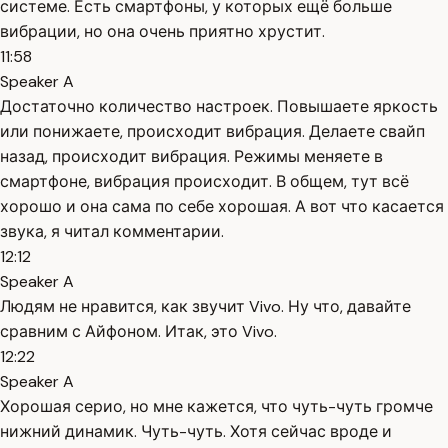
системе. Есть смартфоны, у которых ещё больше
вибрации, но она очень приятно хрустит.
11:58
Speaker A
Достаточно количество настроек. Повышаете яркость
или понижаете, происходит вибрация. Делаете свайп
назад, происходит вибрация. Режимы меняете в
смартфоне, вибрация происходит. В общем, тут всё
хорошо и она сама по себе хорошая. А вот что касается
звука, я читал комментарии.
12:12
Speaker A
Людям не нравится, как звучит Vivo. Ну что, давайте
сравним с Айфоном. Итак, это Vivo.
12:22
Speaker A
Хорошая серио, но мне кажется, что чуть-чуть громче
нижний динамик. Чуть-чуть. Хотя сейчас вроде и