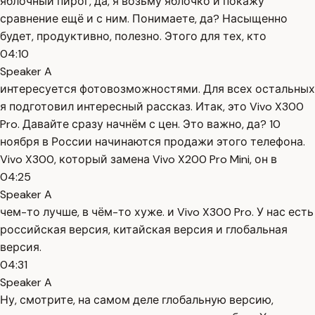
яблочный пирог, да, я возьму яблочко и покажу
сравнение ещё и с ним. Понимаете, да? Насыщенно
будет, продуктивно, полезно. Этого для тех, кто
04:10
Speaker A
интересуется фотовозможностями. Для всех остальных
я подготовил интересный рассказ. Итак, это Vivo X300
Pro. Давайте сразу начнём с цен. Это важно, да? 10
ноября в России начинаются продажи этого телефона.
Vivo X300, который замена Vivo X200 Pro Mini, он в
04:25
Speaker A
чем-то лучше, в чём-то хуже. и Vivo X300 Pro. У нас есть
российская версия, китайская версия и глобальная
версия.
04:31
Speaker A
Ну, смотрите, на самом деле глобальную версию,