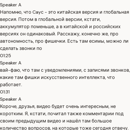
Speaker A
Напомню, что Cayс - это китайская версия и глобальная
версия. Потом в глобальной версии, кстати,
аккумулятор поменьше, а в китайской и российских
версиях он одинаковый. Расскажу, конечно же, про
автономность, про фишечки. Есть там есимы, можно ли
сделать звонки по
01:25
Speaker A
вай-фаю, что там с уведомлениями, с записями звонков,
какие там фишки искусственного интеллекта, что
работает.
01:31
Speaker A
Короче, друзья, видео будет очень интересным, не
коротким. Я, кстати, почитал также комментарии под
своим предыдущим видео и нашёл там большое
количество вопросов, на которые тоже сегодня отвечу.