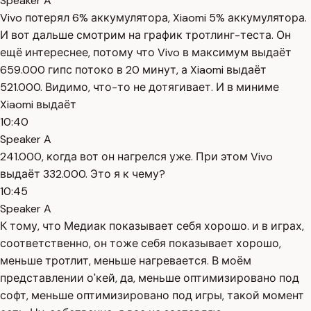
Speaker A
Vivo потерял 6% аккумулятора, Xiaomi 5% аккумулятора.
И вот дальше смотрим на график тротлинг-теста. Он
ещё интереснее, потому что Vivo в максимум выдаёт
659.000 гипс потоко в 20 минут, а Xiaomi выдаёт
521.000. Видимо, что-то не дотягивает. И в миниме
Xiaomi выдаёт
10:40
Speaker A
241.000, когда вот он нагрелся уже. При этом Vivo
выдаёт 332.000. Это я к чему?
10:45
Speaker A
К тому, что Медиак показывает себя хорошо. и в играх,
соответственно, он тоже себя показывает хорошо,
меньше тротлит, меньше нагревается. В моём
представлении о'кей, да, меньше оптимизировано под
софт, меньше оптимизировано под игры, такой момент