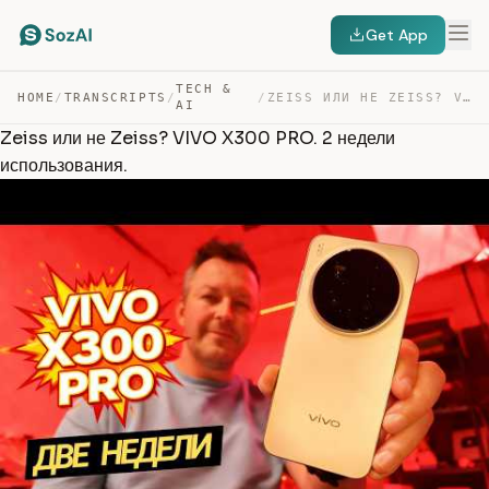
Get App
TECH &
HOME
/
TRANSCRIPTS
/
/
ZEISS ИЛИ НЕ ZEISS? VIVO X300 PRO. 2 НЕДЕЛИ ИСПОЛЬЗОВАН… — TRANSCRIPT
AI
Zeiss или не Zeiss? VIVO X300 PRO. 2 недели
использования.