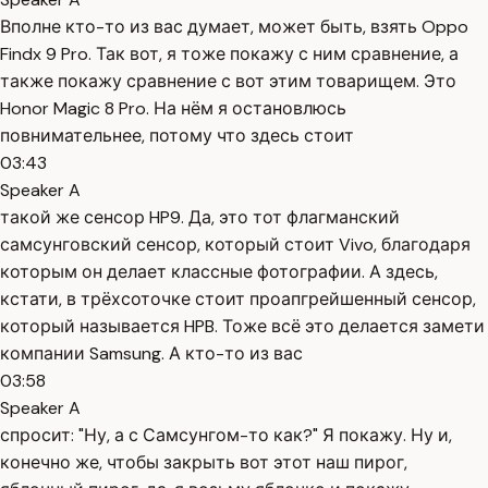
Вполне кто-то из вас думает, может быть, взять Oppo
Findx 9 Pro. Так вот, я тоже покажу с ним сравнение, а
также покажу сравнение с вот этим товарищем. Это
Honor Magic 8 Pro. На нём я остановлюсь
повнимательнее, потому что здесь стоит
03:43
Speaker A
такой же сенсор HP9. Да, это тот флагманский
самсунговский сенсор, который стоит Vivo, благодаря
которым он делает классные фотографии. А здесь,
кстати, в трёхсоточке стоит проапгрейшенный сенсор,
который называется HPB. Тоже всё это делается замети
компании Samsung. А кто-то из вас
03:58
Speaker A
спросит: "Ну, а с Самсунгом-то как?" Я покажу. Ну и,
конечно же, чтобы закрыть вот этот наш пирог,