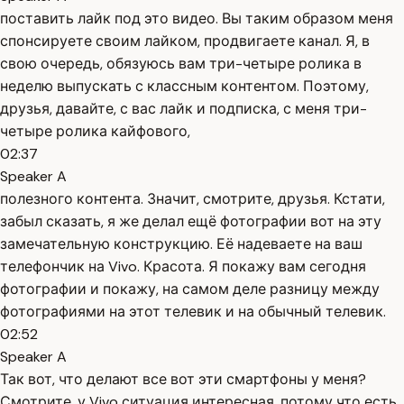
поставить лайк под это видео. Вы таким образом меня
спонсируете своим лайком, продвигаете канал. Я, в
свою очередь, обязуюсь вам три-четыре ролика в
неделю выпускать с классным контентом. Поэтому,
друзья, давайте, с вас лайк и подписка, с меня три-
четыре ролика кайфового,
02:37
Speaker A
полезного контента. Значит, смотрите, друзья. Кстати,
забыл сказать, я же делал ещё фотографии вот на эту
замечательную конструкцию. Её надеваете на ваш
телефончик на Vivo. Красота. Я покажу вам сегодня
фотографии и покажу, на самом деле разницу между
фотографиями на этот телевик и на обычный телевик.
02:52
Speaker A
Так вот, что делают все вот эти смартфоны у меня?
Смотрите, у Vivo ситуация интересная, потому что есть