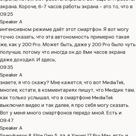
экрана. Короче, 6-7 часов работы экрана - это то, что в
09:25
Speaker A
интенсивном режиме даёт этот смартфон. Я вот могу
точно сказать, что эта автономность примерно такая
же, как у 200 Pro. Может быть, даже у 200 Pro было чуть
получше, потому что иногда он до 8ми часов экрана
даже доходил. И здесь,
09:35
Speaker A
знаете, я что скажу? Мне кажется, что вот MediaTek,
многие, кстати, в комментариях пишут, что Medдик там,
как только услышал, что в смартфоне MediaTek
выключил видео и так далее, я про себя могу сказать.
Вот у меня много смартфонов передо мной. Есть и
09:47
Speaker A
Snapdragon 8, Elite Gen 5, да, в Xiaomi 17 Pro Max, есть и