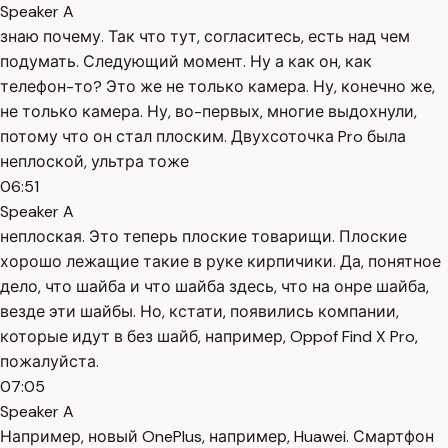
Speaker A
знаю почему. Так что тут, согласитесь, есть над чем
подумать. Следующий момент. Ну а как он, как
телефон-то? Это же не только камера. Ну, конечно же,
не только камера. Ну, во-первых, многие выдохнули,
потому что он стал плоским. Двухсоточка Pro была
неплоской, ультра тоже
06:51
Speaker A
неплоская. Это теперь плоские товарищи. Плоские
хорошо лежащие такие в руке кирпичики. Да, понятное
дело, что шайба и что шайба здесь, что на онре шайба,
везде эти шайбы. Но, кстати, появились компании,
которые идут в без шайб, например, Oppof Find X Pro,
пожалуйста.
07:05
Speaker A
Например, новый OnePlus, например, Huawei. Смартфон