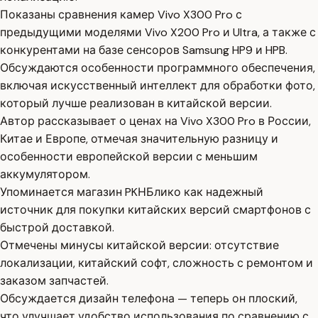
Показаны сравнения камер Vivo X300 Pro с
предыдущими моделями Vivo X200 Pro и Ultra, а также с
конкурентами на базе сенсоров Samsung HP9 и HPB.
Обсуждаются особенности программного обеспечения,
включая искусственный интеллект для обработки фото,
который лучше реализован в китайской версии.
Автор рассказывает о ценах на Vivo X300 Pro в России,
Китае и Европе, отмечая значительную разницу и
особенности европейской версии с меньшим
аккумулятором.
Упоминается магазин PKНБлико как надежный
источник для покупки китайских версий смартфонов с
быстрой доставкой.
Отмечены минусы китайской версии: отсутствие
локализации, китайский софт, сложность с ремонтом и
заказом запчастей.
Обсуждается дизайн телефона — теперь он плоский,
что улучшает удобство использования по сравнению с