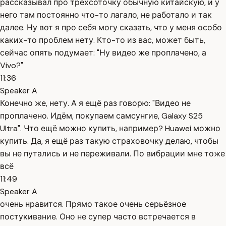
рассказывал про трёхсоточку обычную китайскую, и у
него там постоянно что-то лагало, не работало и так
далее. Ну вот я про себя могу сказать, что у меня особо
каких-то проблем нету. Кто-то из вас, может быть,
сейчас опять подумает: "Ну видео же проплачено, а
Vivo?"
11:36
Speaker A
Конечно же, нету. А я ещё раз говорю: "Видео не
проплачено. Идём, покупаем самсунгие, Galaxy S25
Ultra". Что ещё можно купить, например? Huawei можно
купить. Да, я ещё раз такую страховочку делаю, чтобы
вы не путались и не переживали. По вибрации мне тоже
всё
11:49
Speaker A
очень нравится. Прямо такое очень серьёзное
постукивание. Оно не супер часто встречается в