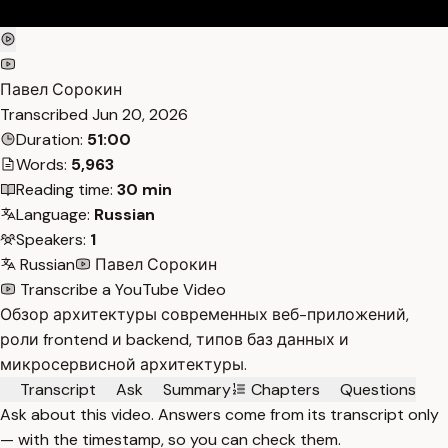
Павел Сорокин
Transcribed
Jun 20, 2026
Duration:
51:00
Words:
5,963
Reading time:
30 min
Language:
Russian
Speakers:
1
Russian
Павел Сорокин
Transcribe a YouTube Video
Обзор архитектуры современных веб-приложений,
роли frontend и backend, типов баз данных и
микросервисной архитектуры.
Transcript
Ask
Summary
Chapters
Questions
Ask about this video. Answers come from its transcript only
— with the timestamp, so you can check them.