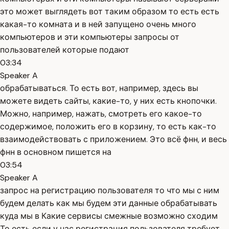
это может выглядеть вот таким образом то есть есть
какая-то комната и в ней запущено очень много
компьютеров и эти компьютеры запросы от
пользователей которые подают
03:34
Speaker A
обрабатываться. То есть вот, например, здесь вы
можете видеть сайты, какие-то, у них есть кнопочки.
Можно, например, нажать, смотреть его какое-то
содержимое, положить его в корзину, то есть как-то
взаимодействовать с приложением. Это всё фнн, и весь
фнн в основном пишется на
03:54
Speaker A
запрос на регистрацию пользователя то что мы с ним
будем делать как мы будем эти данные обрабатывать
куда мы в Какие сервисы смежные возможно сходим
То есть если у нас регистрация пользователя требует