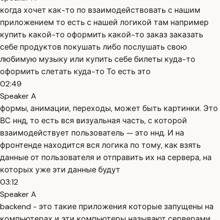
когда хочет как-то по взаимодействовать с нашим
приложением то есть с нашей логикой там например
купить какой-то оформить какой-то заказ заказать
себе продуктов покушать либо послушать свою
любимую музыку или купить себе билеты куда-то
оформить слетать куда-то То есть это
02:49
Speaker A
формы, анимации, переходы, может быть картинки. Это
ВС ннд, то есть вся визуальная часть, с которой
взаимодействует пользователь — это ннд. И на
фронтенде находится вся логика по тому, как взять
данные от пользователя и отправить их на сервера, на
которых уже эти данные будут
03:12
Speaker A
backend - это такие приложения которые запущены на
компьютерах и эти компьютеры называют серверами