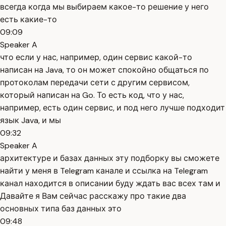
всегда когда мы выбираем какое-то решение у него
есть какие-то
09:09
Speaker A
что если у нас, например, один сервис какой-то
написан на Java, то он может спокойно общаться по
протоколам передачи сети с другим сервисом,
который написан на Go. То есть код, что у нас,
например, есть один сервис, и под него лучше подходит
язык Java, и мы
09:32
Speaker A
архитектуре и базах данных эту подборку вы сможете
найти у меня в Telegram канале и ссылка на Telegram
канал находится в описании буду ждать вас всех там и
Давайте я Вам сейчас расскажу про такие два
основных типа баз данных это
09:48