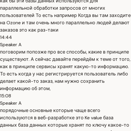
как бы эти базы данных используются для
параллельной обработки запросов от многих
пользователей То есть например Когда вы там заходите
на Ozone и там очень много параллельно людей делают
заказов это как раз-таки
14:44
Speaker A
поговорим попозже про все способы, какие в принципе
существуют. А сейчас давайте перейдём к теме от того,
как в принципе сервисы хранят какую-то информацию.
То есть когда у нас регистрируется пользователь либо
делает какой-то заказ, нам нужно сохранить
информацию об этом,
15:08
Speaker A
порядочные основные которые чаще всего
используются в веб-разработке это Ke value база
данных база данных которые хранят по ключу какое-то