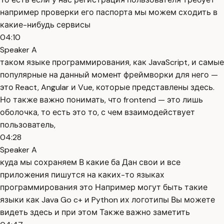
например проверки его паспорта мы можем сходить в
какие-нибудь сервисы
04:10
Speaker A
таком языке программирования, как JavaScript, и самые
популярные на данный момент фреймворки для него —
это React, Angular и Vue, которые представлены здесь.
Но также важно понимать, что frontend — это лишь
оболочка, то есть это то, с чем взаимодействует
пользователь,
04:28
Speaker A
куда мы сохраняем В какие ба Дан свои и все
приложения пишутся на каких-то языках
программирования это Например могут быть такие
языки как Java Go c+ и Python их логотипы Вы можете
видеть здесь и при этом Также важно заметить