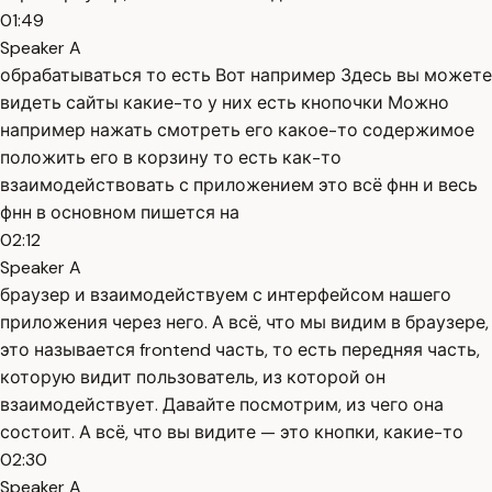
01:49
Speaker A
обрабатываться то есть Вот например Здесь вы можете
видеть сайты какие-то у них есть кнопочки Можно
например нажать смотреть его какое-то содержимое
положить его в корзину то есть как-то
взаимодействовать с приложением это всё фнн и весь
фнн в основном пишется на
02:12
Speaker A
браузер и взаимодействуем с интерфейсом нашего
приложения через него. А всё, что мы видим в браузере,
это называется frontend часть, то есть передняя часть,
которую видит пользователь, из которой он
взаимодействует. Давайте посмотрим, из чего она
состоит. А всё, что вы видите — это кнопки, какие-то
02:30
Speaker A