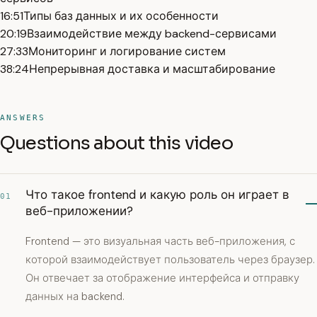
16:51
Типы баз данных и их особенности
20:19
Взаимодействие между backend-сервисами
27:33
Мониторинг и логирование систем
38:24
Непрерывная доставка и масштабирование
ANSWERS
Questions about this video
Что такое frontend и какую роль он играет в
01
веб-приложении?
Frontend — это визуальная часть веб-приложения, с
которой взаимодействует пользователь через браузер.
Он отвечает за отображение интерфейса и отправку
данных на backend.