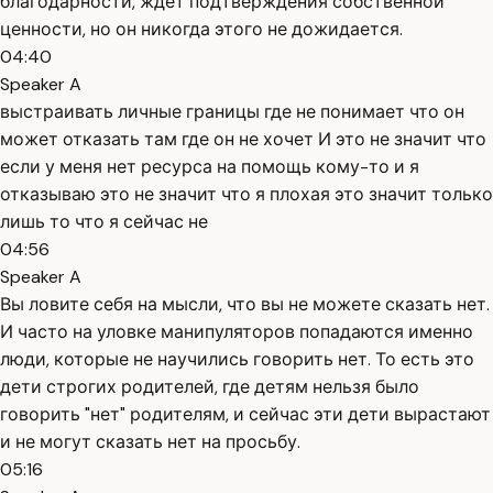
благодарности, ждёт подтверждения собственной
ценности, но он никогда этого не дожидается.
04:40
Speaker A
выстраивать личные границы где не понимает что он
может отказать там где он не хочет И это не значит что
если у меня нет ресурса на помощь кому-то и я
отказываю это не значит что я плохая это значит только
лишь то что я сейчас не
04:56
Speaker A
Вы ловите себя на мысли, что вы не можете сказать нет.
И часто на уловке манипуляторов попадаются именно
люди, которые не научились говорить нет. То есть это
дети строгих родителей, где детям нельзя было
говорить "нет" родителям, и сейчас эти дети вырастают
и не могут сказать нет на просьбу.
05:16