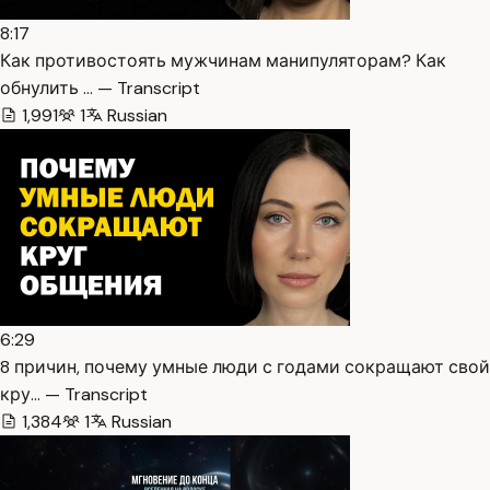
8:17
Как противостоять мужчинам манипуляторам? Как
обнулить … — Transcript
1,991
1
Russian
6:29
8 причин, почему умные люди с годами сокращают свой
кру… — Transcript
1,384
1
Russian