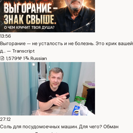
13:56
Выгорание — не усталость и не болезнь. Это крик вашей
д… — Transcript
1,579
1
Russian
27:12
Соль для посудомоечных машин. Для чего? Обман