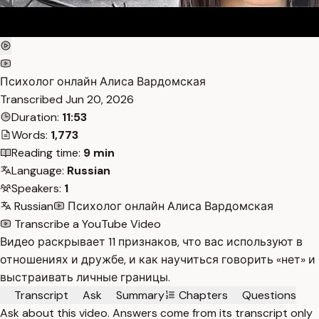
Психолог онлайн Алиса Вардомская
Transcribed
Jun 20, 2026
Duration:
11:53
Words:
1,773
Reading time:
9 min
Language:
Russian
Speakers:
1
Russian
Психолог онлайн Алиса Вардомская
Transcribe a YouTube Video
Видео раскрывает 11 признаков, что вас используют в
отношениях и дружбе, и как научиться говорить «нет» и
выстраивать личные границы.
Transcript
Ask
Summary
Chapters
Questions
Ask about this video. Answers come from its transcript only