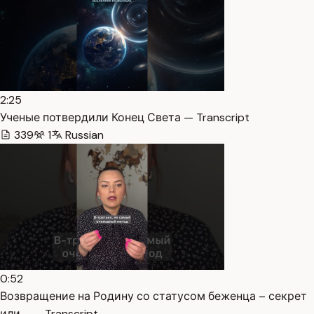
2:25
Ученые потвердили Конец Света — Transcript
339
1
Russian
0:52
Возвращение на Родину со статусом беженца – секрет
или … — Transcript