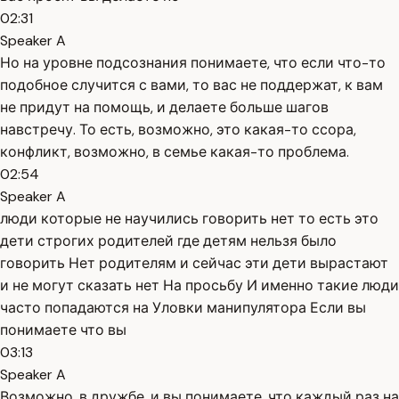
02:31
Speaker A
Но на уровне подсознания понимаете, что если что-то
подобное случится с вами, то вас не поддержат, к вам
не придут на помощь, и делаете больше шагов
навстречу. То есть, возможно, это какая-то ссора,
конфликт, возможно, в семье какая-то проблема.
02:54
Speaker A
люди которые не научились говорить нет то есть это
дети строгих родителей где детям нельзя было
говорить Нет родителям и сейчас эти дети вырастают
и не могут сказать нет На просьбу И именно такие люди
часто попадаются на Уловки манипулятора Если вы
понимаете что вы
03:13
Speaker A
Возможно, в дружбе, и вы понимаете, что каждый раз на