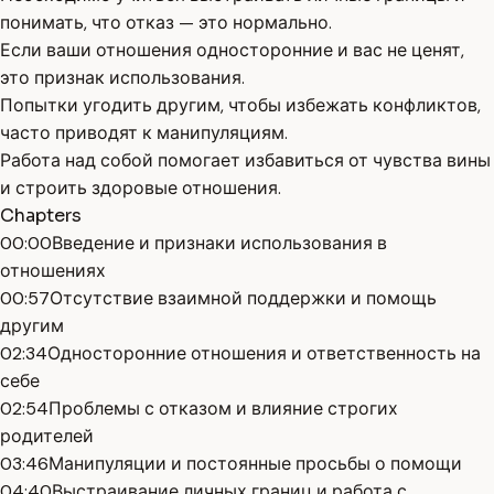
понимать, что отказ — это нормально.
Если ваши отношения односторонние и вас не ценят,
это признак использования.
Попытки угодить другим, чтобы избежать конфликтов,
часто приводят к манипуляциям.
Работа над собой помогает избавиться от чувства вины
и строить здоровые отношения.
Chapters
00:00
Введение и признаки использования в
отношениях
00:57
Отсутствие взаимной поддержки и помощь
другим
02:34
Односторонние отношения и ответственность на
себе
02:54
Проблемы с отказом и влияние строгих
родителей
03:46
Манипуляции и постоянные просьбы о помощи
04:40
Выстраивание личных границ и работа с