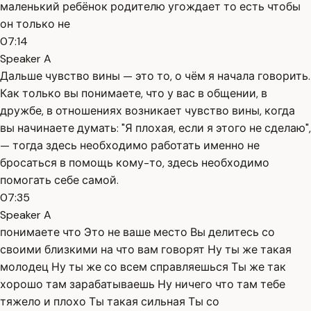
маленький ребёнок родителю угождает то есть чтобы
он только не
07:14
Speaker A
Дальше чувство вины — это то, о чём я начала говорить.
Как только вы понимаете, что у вас в общении, в
дружбе, в отношениях возникает чувство вины, когда
вы начинаете думать: "Я плохая, если я этого не сделаю",
— тогда здесь необходимо работать именно не
бросаться в помощь кому-то, здесь необходимо
помогать себе самой.
07:35
Speaker A
понимаете что Это не ваше место Вы делитесь со
своими близкими на что вам говорят Ну ты же такая
молодец Ну ты же со всем справляешься Ты же так
хорошо там зарабатываешь Ну ничего что там тебе
тяжело и плохо Ты такая сильная Ты со