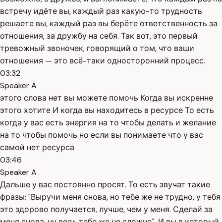
встречу идёте вы, каждый раз какую-то трудность
решаете вы, каждый раз вы берёте ответственность за
отношения, за дружбу на себя. Так вот, это первый
тревожный звоночек, говорящий о том, что ваши
отношения — это всё-таки односторонний процесс.
03:32
Speaker A
этого слова нет вы можете помочь Когда вы искренне
этого хотите И когда вы находитесь в ресурсе То есть
когда у вас есть энергия на то чтобы делать и желание
на то чтобы помочь но если вы понимаете что у вас
самой нет ресурса
03:46
Speaker A
Дальше у вас постоянно просят. То есть звучат такие
фразы: "Выручи меня снова, но тебе же не трудно, у тебя
это здорово получается, лучше, чем у меня. Сделай за
меня снова, ну ведь тебе же не сложно". И вы в который