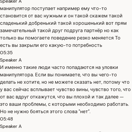
Speaker A
манипулятор поступает например ему что-то
становится от вас нужным и он такой скажем такой
сладенький добренький такой хорошенький вот прям
замечательный такой друг подруга партнёр но как
только вы помогаете поведение резко меняется То
есть вы закрыли его какую-то потребность
05:35
Speaker A
И именно такие люди часто попадаются на уловки
манипулятора. Если вы понимаете, что вы чего-то
делать не хотите, но не можете сказать нет, потому что
у вас сейчас всплывает чувство вины, чувство того, что
от вас вдруг откажутся, что вы плохой и так далее —
это ваши проблемы, с которыми необходимо работать.
Но не нужно бояться этого слова "нет".
05:48
Speaker A