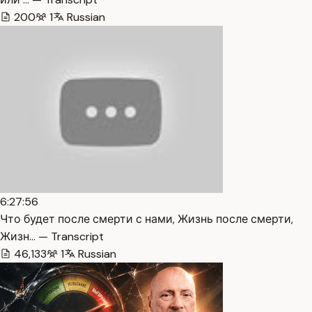
200
1
Russian
6:27:56
Что будет после смерти с нами, Жизнь после смерти,
Жизн… — Transcript
46,133
1
Russian