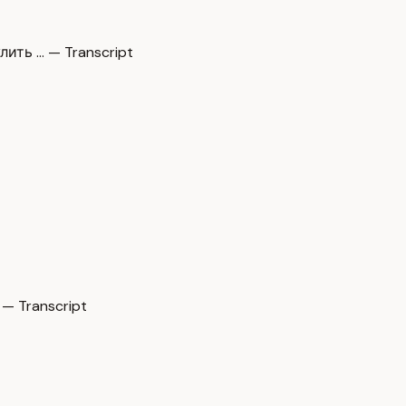
ить … — Transcript
 — Transcript