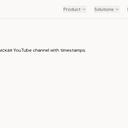
Product
Solutions
мская YouTube channel with timestamps.