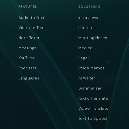
FEATURES
SOLUTIONS
Audio to Text
Interviews
Video to Text
Lectures
Note Taker
Meeting Notes
Meetings
Medical
YouTube
Legal
Podcasts
Voice Memos
Languages
AI Writer
Summarizer
Audio Translate
Video Translate
Text to Speech