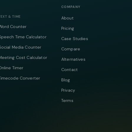
COMPANY
TEXT & TIME
About
Word Counter
Pricing
Speech Time Calculator
Case Studies
Social Media Counter
Compare
Meeting Cost Calculator
Alternatives
Online Timer
Contact
Timecode Converter
Blog
Privacy
Terms