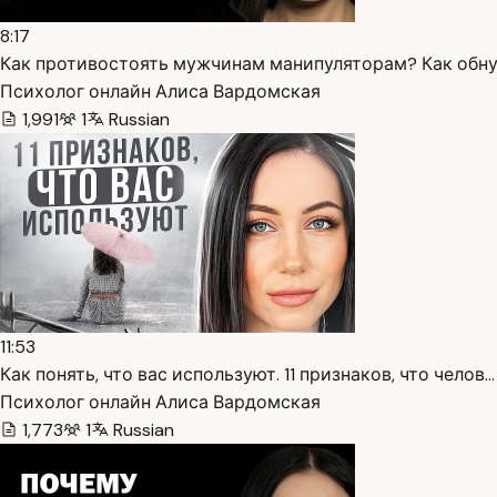
8:17
Как противостоять мужчинам манипуляторам? Как обнул
Психолог онлайн Алиса Вардомская
1,991
1
Russian
11:53
Как понять, что вас используют. 11 признаков, что челов…
Психолог онлайн Алиса Вардомская
1,773
1
Russian