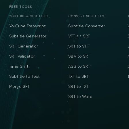
FREE TOOLS
YOUTUBE & SUBTITLES
CONVERT SUBTITLES
YouTube Transcript
Subtitle Converter
Subtitle Generator
VTT ↔ SRT
SRT Generator
SRT to VTT
SRT Validator
SBV to SRT
Time Shift
ASS to SRT
Subtitle to Text
TXT to SRT
Merge SRT
SRT to TXT
SRT to Word