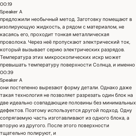
00:19
Speaker A
предложили необычный метод. Заготовку помещают в
изолирующую жидкость, а рядом с материалом, не
касаясь его, проходит тонкая металлическая
проволока. Через неё пропускают электрический ток,
который вызывает серию электрических разрядов.
Температура этих микроскопических искр может
превышать температуру поверхности Солнца, и именно
00:39
Speaker A
они постепенно вырезают форму детали. Однако даже
такая технология не позволяет разрезать один блок на
две идеально совпадающие половины без минимальных
дефектов. Поэтому используется другой подход. Одну
сопрягаемую часть изготавливают из одного блока, а
вторую из другого. После этого поверхности
тщательно полируют, и