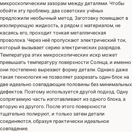
микроскопическим зазорам между деталями. Чтобы
обойти эту проблему, два советских учёных
предложили необычный метод. Заготовку помещают в
изолирующую жидкость, а рядом с материалом, не
касаясь его, проходит тонкая металлическая
проволока. Через неё пропускают электрический ток,
который вызывает серию электрических разрядов.
Температура этих микроскопических искр может
превышать температуру поверхности Солнца, и именно
они постепенно вырезают форму детали. Однако даже
такая технология не позволяет разрезать один блок на
две идеально совпадающие половины без минимальных
дефектов. Поэтому используется другой подход. Одну
сопрягаемую часть изготавливают из одного блока, а
вторую из другого. После этого поверхности
тщательно полируют, и только затем детали
соединяются, образуя практически идеальное
совпадение.