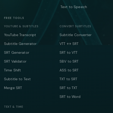
Text to Speech
FREE TOOLS
YOUTUBE & SUBTITLES
CONVERT SUBTITLES
YouTube Transcript
Subtitle Converter
Subtitle Generator
VTT ↔ SRT
SRT Generator
SRT to VTT
SRT Validator
SBV to SRT
Time Shift
ASS to SRT
Subtitle to Text
TXT to SRT
Merge SRT
SRT to TXT
SRT to Word
TEXT & TIME