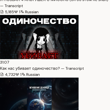
— Transcript
5,185
1
Russian
31:07
Как нас убивает одиночество? — Transcript
4,732
1
Russian