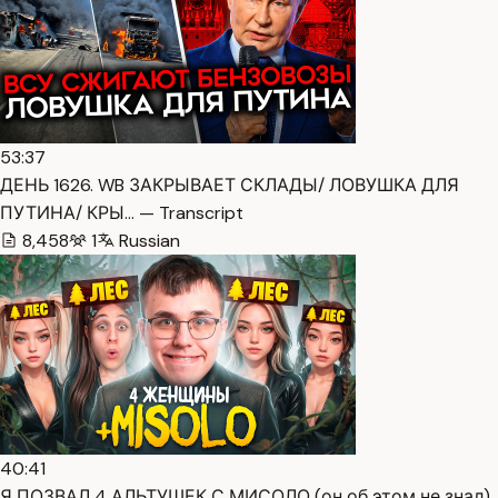
53:37
ДЕНЬ 1626. WB ЗАКРЫВАЕТ СКЛАДЫ/ ЛОВУШКА ДЛЯ
ПУТИНА/ КРЫ… — Transcript
8,458
1
Russian
40:41
Я ПОЗВАЛ 4 АЛЬТУШЕК С МИСОЛО (он об этом не знал)