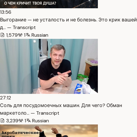
13:56
Выгорание — не усталость и не болезнь. Это крик вашей
д… — Transcript
1,579
1
Russian
27:12
Соль для посудомоечных машин. Для чего? Обман
маркетоло… — Transcript
3,239
1
Russian