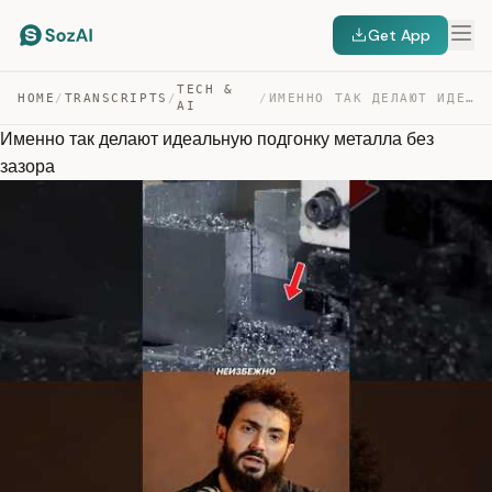
Get App
TECH &
HOME
/
TRANSCRIPTS
/
/
ИМЕННО ТАК ДЕЛАЮТ ИДЕАЛЬНУЮ ПОДГОНКУ МЕТАЛЛА БЕЗ ЗАЗОРА — TRANSCRIPT
AI
Именно так делают идеальную подгонку металла без
зазора