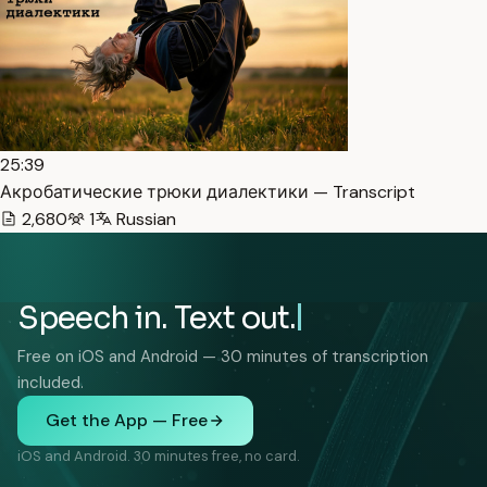
25:39
Акробатические трюки диалектики — Transcript
2,680
1
Russian
Speech in. Text out.
Free on iOS and Android — 30 minutes of transcription
included.
Get the App — Free
iOS and Android. 30 minutes free, no card.