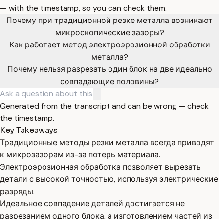
— with the timestamp, so you can check them.
Почему при традиционной резке металла возникают
микроскопические зазоры?
Как работает метод электроэрозионной обработки
металла?
Почему нельзя разрезать один блок на две идеально
совпадающие половины?
Generated from the transcript and can be wrong — check
the timestamp.
Key Takeaways
Традиционные методы резки металла всегда приводят
к микрозазорам из-за потерь материала.
Электроэрозионная обработка позволяет вырезать
детали с высокой точностью, используя электрические
разряды.
Идеальное совпадение деталей достигается не
разрезанием одного блока, а изготовлением частей из