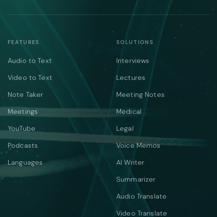
FEATURES
SOLUTIONS
Audio to Text
Interviews
Video to Text
Lectures
Note Taker
Meeting Notes
Meetings
Medical
YouTube
Legal
Podcasts
Voice Memos
Languages
AI Writer
Summarizer
Audio Translate
Video Translate