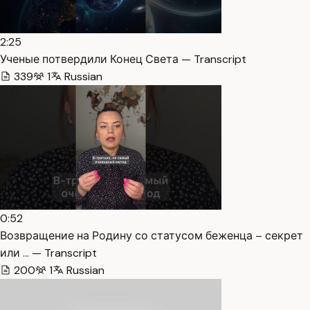
2:25
Ученые потвердили Конец Света — Transcript
339
1
Russian
0:52
Возвращение на Родину со статусом беженца – секрет
или … — Transcript
200
1
Russian