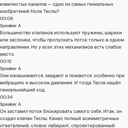
извилистых каналов — одно из самых гениальных
изобретений Нола Теслы?
00:06
Speaker A
Большинство клапанов используют пружины, шарики
или заслонки, чтобы пропускать поток только в одном
направлении. Но у всех этих механизмов есть слабое
место.
00:15
Speaker A
Они изнашиваются, заедают и ломаются, особенно при
вибрациях и высоком давлении. И тогда Тесла нашёл
гениальнейший ход.
00:34
Speaker A
Он заставил поток блокировать самого себя. Итак, он
создал клапан Теслы. Канал, полный асимметричных
ответвлений, словно лабиринт, спроектированный