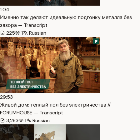
1:04
Именно так делают идеальную подгонку металла без
зазора — Transcript
225
1
Russian
29:53
Живой дом: тёплый пол без электричества //
FORUMHOUSE — Transcript
3,283
1
Russian