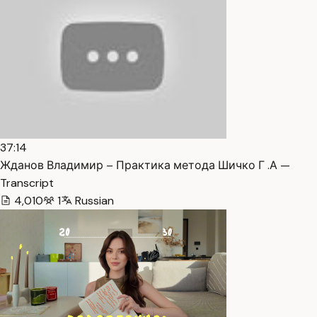
37:14
Жданов Владимир – Практика метода Шичко Г .А —
Transcript
4,010
1
Russian