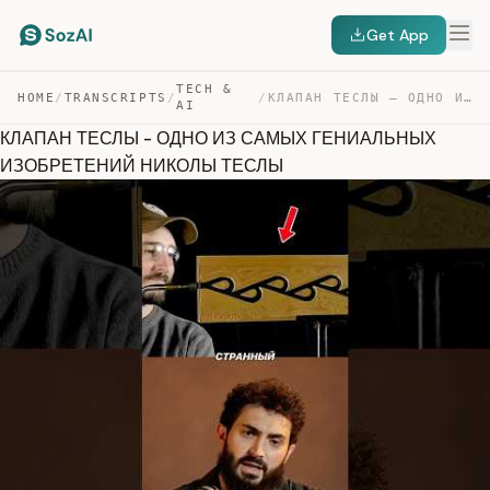
Get App
TECH &
HOME
/
TRANSCRIPTS
/
/
КЛАПАН ТЕСЛЫ – ОДНО ИЗ САМЫХ ГЕНИАЛЬНЫХ ИЗОБРЕТЕНИЙ НИК… — TRANSCRIPT
AI
КЛАПАН ТЕСЛЫ - ОДНО ИЗ САМЫХ ГЕНИАЛЬНЫХ
ИЗОБРЕТЕНИЙ НИКОЛЫ ТЕСЛЫ