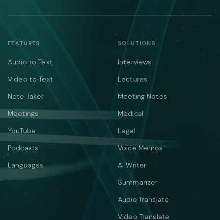
FEATURES
SOLUTIONS
Audio to Text
Interviews
Video to Text
Lectures
Note Taker
Meeting Notes
Meetings
Medical
YouTube
Legal
Podcasts
Voice Memos
Languages
AI Writer
Summarizer
Audio Translate
Video Translate