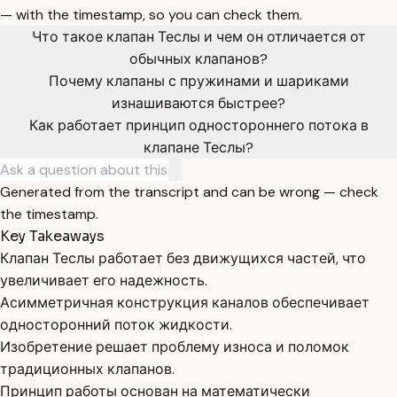
— with the timestamp, so you can check them.
Что такое клапан Теслы и чем он отличается от
обычных клапанов?
Почему клапаны с пружинами и шариками
изнашиваются быстрее?
Как работает принцип одностороннего потока в
клапане Теслы?
Generated from the transcript and can be wrong — check
the timestamp.
Key Takeaways
Клапан Теслы работает без движущихся частей, что
увеличивает его надежность.
Асимметричная конструкция каналов обеспечивает
односторонний поток жидкости.
Изобретение решает проблему износа и поломок
традиционных клапанов.
Принцип работы основан на математически