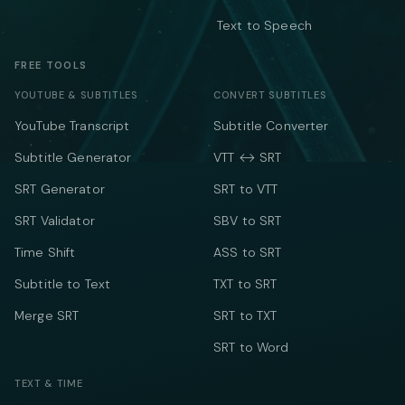
Text to Speech
FREE TOOLS
YOUTUBE & SUBTITLES
CONVERT SUBTITLES
YouTube Transcript
Subtitle Converter
Subtitle Generator
VTT ↔ SRT
SRT Generator
SRT to VTT
SRT Validator
SBV to SRT
Time Shift
ASS to SRT
Subtitle to Text
TXT to SRT
Merge SRT
SRT to TXT
SRT to Word
TEXT & TIME