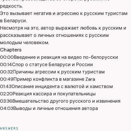
редкость.
Это вызывает негатив и агрессию к русским туристам
в Беларуси.
Несмотря на это, автор выражает любовь к русским и
рассказывает о личных отношениях с русским
молодым человеком.
Chapters
00:00
Введение и реакция на видео по-белорусски
00:14
Спор о статусе Беларуси и России
00:32
Причины агрессии к русским туристам
00:49
Пример конфликта в магазине Zara
01:43
Описание инцидента с валютой и хамством
02:20
Реакция кассира и покупательницы
03:36
Вмешательство другого русского и извинения
04:03
Выводы и личные отношения автора
ANSWERS