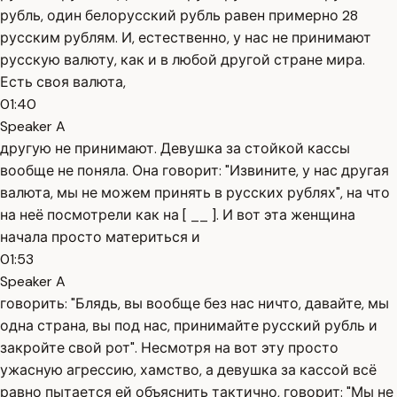
рубль, один белорусский рубль равен примерно 28
русским рублям. И, естественно, у нас не принимают
русскую валюту, как и в любой другой стране мира.
Есть своя валюта,
01:40
Speaker A
другую не принимают. Девушка за стойкой кассы
вообще не поняла. Она говорит: "Извините, у нас другая
валюта, мы не можем принять в русских рублях", на что
на неё посмотрели как на [ __ ]. И вот эта женщина
начала просто материться и
01:53
Speaker A
говорить: "Блядь, вы вообще без нас ничто, давайте, мы
одна страна, вы под нас, принимайте русский рубль и
закройте свой рот". Несмотря на вот эту просто
ужасную агрессию, хамство, а девушка за кассой всё
равно пытается ей объяснить тактично, говорит: "Мы не