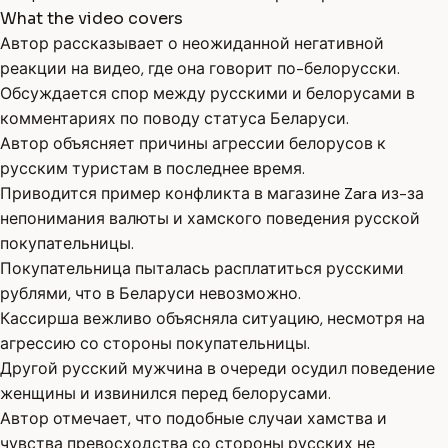
What the video covers
Автор рассказывает о неожиданной негативной
реакции на видео, где она говорит по-белорусски.
Обсуждается спор между русскими и белорусами в
комментариях по поводу статуса Беларуси.
Автор объясняет причины агрессии белорусов к
русским туристам в последнее время.
Приводится пример конфликта в магазине Zara из-за
непонимания валюты и хамского поведения русской
покупательницы.
Покупательница пыталась расплатиться русскими
рублями, что в Беларуси невозможно.
Кассирша вежливо объясняла ситуацию, несмотря на
агрессию со стороны покупательницы.
Другой русский мужчина в очереди осудил поведение
женщины и извинился перед белорусами.
Автор отмечает, что подобные случаи хамства и
чувства превосходства со стороны русских не