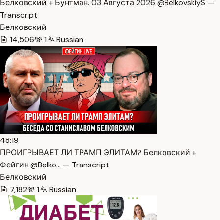
Белковский + Бунтман. 03 Августа 2026 @BelkovskiyS —
Transcript
Белковский
14,506
1
Russian
48:19
ПРОИГРЫВАЕТ ЛИ ТРАМП ЭЛИТАМ? Белковский +
Фейгин @Belko… — Transcript
Белковский
7,182
1
Russian