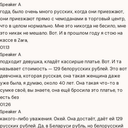
Speaker A
года, было очень много русских, когда они приезжают,
они приезжают прямо с чемоданами в торговый центр,
что в целом нормально. Мне это никогда не бесило, мне
это никак не мешало. Вот. И в прошлом году я стою на
кассе в Zara,
01:13
Speaker A
подходит девушка, кладёт кассирше платье. Вот. И та
называет стоимость — 129 белорусских рублей. Это вот
девчонка, которая русская, она такая женщина даже
уже была, я думаю, около 40 лет. Она такая что-то в
сумке своё, вы знаете, она ещё бросила это платье, то
есть без
01:26
Speaker A
какого-либо уважения. Окей. Она достаёт, даёт ей 129
русских рублей. Да, в Беларуси рубль, но белорусский