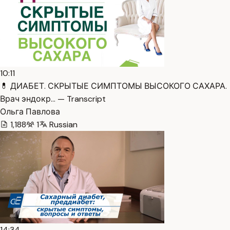
10:11
💊 ДИАБЕТ. СКРЫТЫЕ СИМПТОМЫ ВЫСОКОГО САХАРА.
Врач эндокр… — Transcript
Ольга Павлова
1,188
1
Russian
14:34