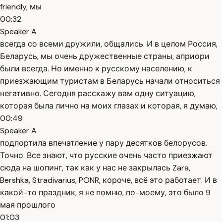
friendly, мы
00:32
Speaker A
всегда со всеми дружили, общались. И в целом Россия,
Беларусь, мы очень дружественные страны, априори
были всегда. Но именно к русскому населению, к
приезжающим туристам в Беларусь начали относиться
негативно. Сегодня расскажу вам одну ситуацию,
которая была лично на моих глазах и которая, я думаю,
00:49
Speaker A
подпортила впечатление у пару десятков белорусов.
Точно. Все знают, что русские очень часто приезжают
сюда на шопинг, так как у нас не закрылась Zara,
Bershka, Stradivarius, PONR, короче, всё это работает. И в
какой-то праздник, я не помню, по-моему, это было 9
мая прошлого
01:03