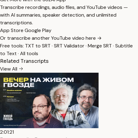
Transcribe recordings, audio files, and YouTube videos —
with AI summaries, speaker detection, and unlimited
transcriptions.
App Store
Google Play
Or transcribe another YouTube video here →
Free tools:
TXT to SRT
·
SRT Validator
·
Merge SRT
·
Subtitle
to Text
·
All tools
Related Transcripts
View All
2:01:21