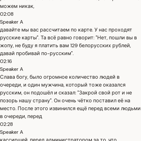
можем никак,
02:08
Speaker A
давайте мы вас рассчитаем по карте. У нас проходят
русские карты". Та всё равно говорит: "Нет, пошли вы в
жопу, не буду я платить вам 129 белорусских рублей,
давай пробивай по-русским".
02:16
Speaker A
Слава богу, было огромное количество людей в
очереди, и один мужчина, который тоже оказался
русским, он подошёл и сказал: "Закрой свой рот и не
позорь нашу страну". Он очень чётко поставил её на
место. После этого извинился ещё перед всеми людьми
в очереди, перед
02:28
Speaker A
кассиршей, перед администратором за то, что,