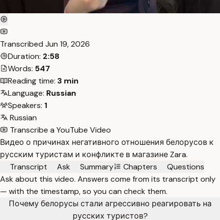
Transcribed
Jun 19, 2026
Duration:
2:58
Words:
547
Reading time:
3 min
Language:
Russian
Speakers:
1
Russian
Transcribe a YouTube Video
Видео о причинах негативного отношения белорусов к
русским туристам и конфликте в магазине Zara.
Transcript
Ask
Summary
Chapters
Questions
Ask about this video. Answers come from its transcript only
— with the timestamp, so you can check them.
Почему белорусы стали агрессивно реагировать на
русских туристов?