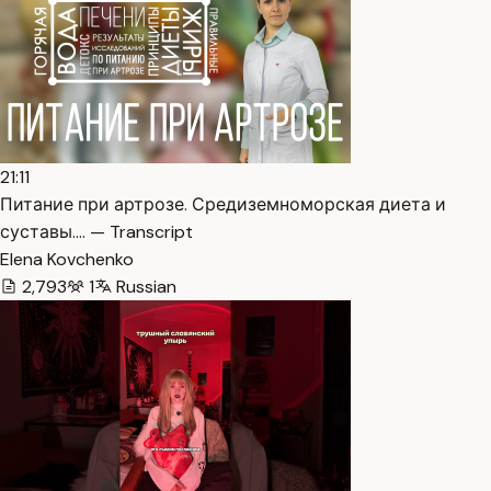
21:11
Питание при артрозе. Средиземноморская диета и
суставы.… — Transcript
Elena Kovchenko
2,793
1
Russian