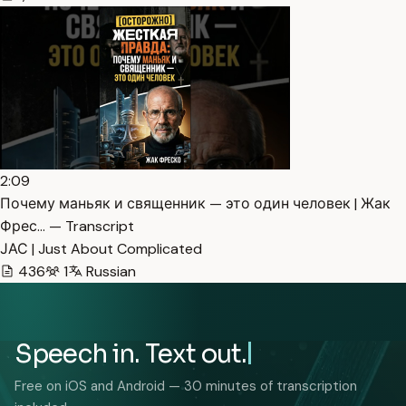
2:09
Почему маньяк и священник — это один человек | Жак
Фрес… — Transcript
ЈАС | Just About Complicated
436
1
Russian
Speech in. Text out.
Free on iOS and Android — 30 minutes of transcription