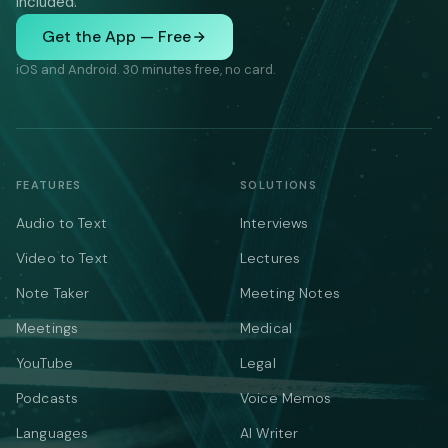
included.
Get the App — Free
iOS and Android. 30 minutes free, no card.
FEATURES
SOLUTIONS
Audio to Text
Interviews
Video to Text
Lectures
Note Taker
Meeting Notes
Meetings
Medical
YouTube
Legal
Podcasts
Voice Memos
Languages
AI Writer