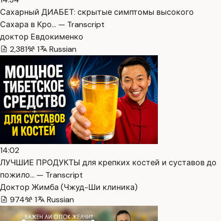
Сахарный ДИАБЕТ: скрытые симптомы высокого
Сахара в Кро… — Transcript
доктор Евдокименко
2,381
1
Russian
14:02
ЛУЧШИЕ ПРОДУКТЫ для крепких костей и суставов до
пожило… — Transcript
Доктор Жимба (Чжуд-Ши клиника)
974
1
Russian