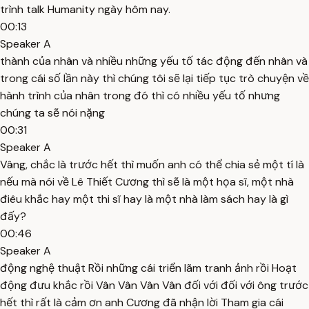
trình talk Humanity ngày hôm nay.
00:13
Speaker A
thành của nhân và nhiều những yếu tố tác động đến nhân và
trong cái số lần này thì chúng tôi sẽ lại tiếp tục trò chuyện về
hành trình của nhân trong đó thì có nhiều yếu tố nhưng
chúng ta sẽ nói nặng
00:31
Speaker A
Vâng, chắc là trước hết thì muốn anh có thể chia sẻ một tí là
nếu mà nói về Lê Thiết Cương thì sẽ là một họa sĩ, một nhà
điêu khắc hay một thi sĩ hay là một nhà làm sách hay là gì
đấy?
00:46
Speaker A
động nghệ thuật Rồi những cái triển lãm tranh ảnh rồi Hoạt
động đưu khắc rồi Vân Vân Vân Vân đối với đối với ông trước
hết thì rất là cảm ơn anh Cương đã nhận lời Tham gia cái