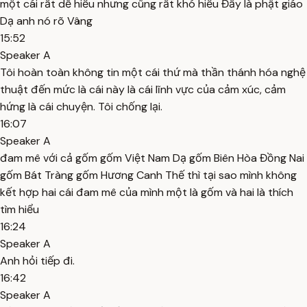
một cái rất dễ hiểu nhưng cũng rất khó hiểu Đấy là phật giáo
Dạ anh nó rõ Vâng
15:52
Speaker A
Tôi hoàn toàn không tin một cái thứ mà thần thánh hóa nghệ
thuật đến mức là cái này là cái lĩnh vực của cảm xúc, cảm
hứng là cái chuyện. Tôi chống lại.
16:07
Speaker A
đam mê với cả gốm gốm Việt Nam Dạ gốm Biên Hòa Đồng Nai
gốm Bát Tràng gốm Hương Canh Thế thì tại sao mình không
kết hợp hai cái đam mê của mình một là gốm và hai là thích
tìm hiểu
16:24
Speaker A
Anh hỏi tiếp đi.
16:42
Speaker A