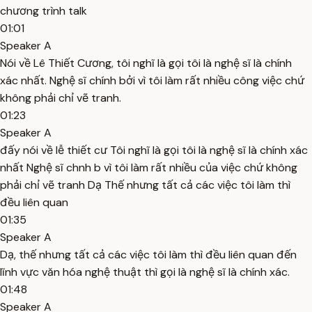
chương trình talk
01:01
Speaker A
Nói về Lê Thiết Cương, tôi nghĩ là gọi tôi là nghệ sĩ là chính
xác nhất. Nghệ sĩ chính bởi vì tôi làm rất nhiều công việc chứ
không phải chỉ vẽ tranh.
01:23
Speaker A
đấy nói về lễ thiết cư Tôi nghĩ là gọi tôi là nghệ sĩ là chính xác
nhất Nghệ sĩ chnh b vì tôi làm rất nhiều của việc chứ không
phải chỉ vẽ tranh Dạ Thế nhưng tất cả các việc tôi làm thì
đều liên quan
01:35
Speaker A
Dạ, thế nhưng tất cả các việc tôi làm thì đều liên quan đến
lĩnh vực văn hóa nghệ thuật thì gọi là nghệ sĩ là chính xác.
01:48
Speaker A