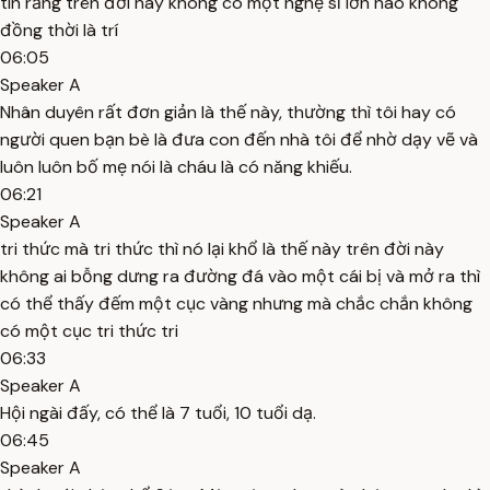
tin rằng trên đời này không có một nghệ sĩ lớn nào không
đồng thời là trí
06:05
Speaker A
Nhân duyên rất đơn giản là thế này, thường thì tôi hay có
người quen bạn bè là đưa con đến nhà tôi để nhờ dạy vẽ và
luôn luôn bố mẹ nói là cháu là có năng khiếu.
06:21
Speaker A
tri thức mà tri thức thì nó lại khổ là thế này trên đời này
không ai bỗng dưng ra đường đá vào một cái bị và mở ra thì
có thể thấy đếm một cục vàng nhưng mà chắc chắn không
có một cục tri thức tri
06:33
Speaker A
Hội ngài đấy, có thể là 7 tuổi, 10 tuổi dạ.
06:45
Speaker A