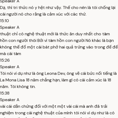
Speaker A
Dạ, thì tri thức nó y hệt như vậy. Thế cho nên là tôi chống lại
cái người nó cho rằng là cảm xúc với các thứ.
15:10
Speaker A
thuật chỉ có nghệ thuật mới là thức ăn duy nhất cho tâm
hồn con người thôi Bởi vì tâm hồn con người Nó khác là bạn
không thể đổ một cái bát phở hai quả trứng vào trong để để
mà cái tâm
15:26
Speaker A
Tôi nói ví dụ như là ông Leona Dev, ông vẽ cái bức nổi tiếng là
La Mona Lisa 18 năm chẳng hạn, làm gì có cái cảm xúc là 18
năm. Tôi không tin.
15:38
Speaker A
vài cái dẫn chứng đối với một một vài cái mà anh đã trải
nghiệm trong cái nghệ thuật của mình tôi nói ví dụ như là có