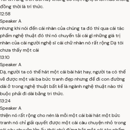
đồng thời là trí thức.
12:58
Speaker A
nhưng khi nói đến cái nhân của chúng ta đó thì qua cái tác
phẩm nghệ thuật đó thì nó chuyển tải cái gì những giá trị
nhân của cái người nghệ sĩ cái chữ nhân nó rất rộng Dạ tôi
chưa thấy một cái
13:10
Speaker A
Dạ, người ta có thể hát một cái bài hát hay, người ta có thể
vẽ được một vài ba bức tranh đẹp nhưng để đi con đường
dài ở trong nghệ thuật bất kể là ngành nghệ thuật nào thì
buộc phải đi dài bằng tri thức.
13:24
Speaker A
thiện nó rất rộng cho nên là mỗi một cái bài hát một bức
tranh nó chỉ giải quyết được một cái câu chuyện nhỏ trong
cái câu chuyện lớn ấy thôi chứ đừng bắt một cái tác phẩm