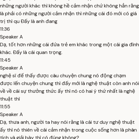
những người khác thì không hề cảm nhận chứ không hẳn rằng
là phải có những người cảm nhận thì những cái đó mới có giá
trị thì qu Đấy là anh đang
11:36
Speaker A
Dạ, tốt hơn những cái đứa trẻ em khác trong một cái gia đình
khác. Đấy là cái quan trọng.
11:45
Speaker A
nghệ sĩ để thấy được câu chuyện chung nó động chạm
được lến chuyện chung thì đấy mới là nghệ thuật còn anh nói
về về cái sự thưởng thức ấy thì nó có hai ý thứ nhất là nghệ
thuật thì
11:55
Speaker A
Dạ, thưa anh, người ta hay nói rằng là cái tư duy nghệ thuật
ấy thì nó thiên về cái cảm nhận trong cuộc sống hơn là phân
tích và giải bày thì có đúng không?