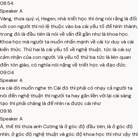
08:54
Speaker A
Vâng, thưa quý vị, Hegen, nhà triết học thì ông nói rằng là đối
với con người thì nó lệ thuộc vào ba cái yếu tố để hình thành,
trong đó là đầu tiên là nói về vấn đề gần như là khoa học.
Khoa học mà người ta muốn nhấn mạnh về cái tư duy và cái
kiến thức. Thứ hai là cái yếu tố về nghệ thuật, tức là cái sự
cảm nhận của con người. Và yếu tố thứ ba tức là liên quan
đến tôn giáo, có nghĩa nói nặng về triết học và đạo đức.
09:04
Speaker A
ra cái đó muốn nghe th Cái đó thì phải có nhạy cả người ta
nói đến nghệ thuật thì người ta hay gắn liền với lại cái sáng
tạo thì phải chăng là để nhìn ra được cái như
09:16
Speaker A
À, thế thì thưa anh Cương là ở góc độ đầu tiên, là ở góc độ
nhìn, ở góc độ nghệ thuật và góc độ khoa học thì như vậy thì