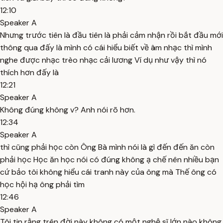
12:10
Speaker A
Nhưng trước tiên là đầu tiên là phải cảm nhận rồi bắt đầu mới
thông qua đấy là mình có cái hiểu biết về âm nhạc thì mình
nghe được nhạc trèo nhạc cải lương Ví dụ như vậy thì nó
thích hơn đấy là
12:21
Speaker A
Không đúng không v? Anh nói rõ hơn.
12:34
Speaker A
thì cũng phải học còn Ông Bà mình nói là gì đến đến ăn còn
phải học Học ăn học nói có đúng không ạ chế nên nhiều bạn
cứ bảo tôi không hiểu cái tranh này của ông mà Thế ông có
học hội hạ ông phải tìm
12:46
Speaker A
Tôi tin rằng trên đời này không có một nghệ sĩ lớn nào không