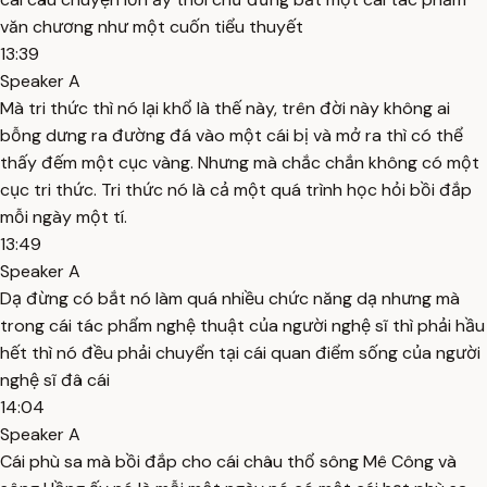
văn chương như một cuốn tiểu thuyết
13:39
Speaker A
Mà tri thức thì nó lại khổ là thế này, trên đời này không ai
bỗng dưng ra đường đá vào một cái bị và mở ra thì có thể
thấy đếm một cục vàng. Nhưng mà chắc chắn không có một
cục tri thức. Tri thức nó là cả một quá trình học hỏi bồi đắp
mỗi ngày một tí.
13:49
Speaker A
Dạ đừng có bắt nó làm quá nhiều chức năng dạ nhưng mà
trong cái tác phẩm nghệ thuật của người nghệ sĩ thì phải hầu
hết thì nó đều phải chuyển tại cái quan điểm sống của người
nghệ sĩ đâ cái
14:04
Speaker A
Cái phù sa mà bồi đắp cho cái châu thổ sông Mê Công và