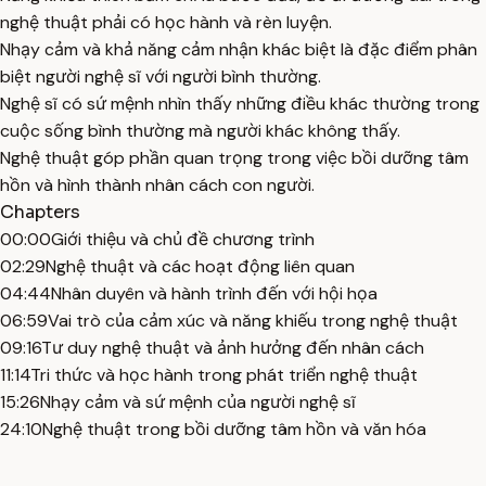
nghệ thuật phải có học hành và rèn luyện.
Nhạy cảm và khả năng cảm nhận khác biệt là đặc điểm phân
biệt người nghệ sĩ với người bình thường.
Nghệ sĩ có sứ mệnh nhìn thấy những điều khác thường trong
cuộc sống bình thường mà người khác không thấy.
Nghệ thuật góp phần quan trọng trong việc bồi dưỡng tâm
hồn và hình thành nhân cách con người.
Chapters
00:00
Giới thiệu và chủ đề chương trình
02:29
Nghệ thuật và các hoạt động liên quan
04:44
Nhân duyên và hành trình đến với hội họa
06:59
Vai trò của cảm xúc và năng khiếu trong nghệ thuật
09:16
Tư duy nghệ thuật và ảnh hưởng đến nhân cách
11:14
Tri thức và học hành trong phát triển nghệ thuật
15:26
Nhạy cảm và sứ mệnh của người nghệ sĩ
24:10
Nghệ thuật trong bồi dưỡng tâm hồn và văn hóa