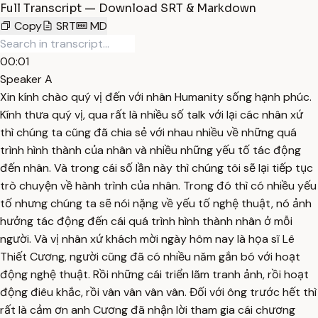
Full Transcript — Download SRT & Markdown
Copy
SRT
MD
00:01
Speaker A
Xin kính chào quý vị đến với nhân Humanity sống hạnh phúc.
Kính thưa quý vị, qua rất là nhiều số talk với lại các nhân xứ
thì chúng ta cũng đã chia sẻ với nhau nhiều về những quá
trình hình thành của nhân và nhiều những yếu tố tác động
đến nhân. Và trong cái số lần này thì chúng tôi sẽ lại tiếp tục
trò chuyện về hành trình của nhân. Trong đó thì có nhiều yếu
tố nhưng chúng ta sẽ nói nặng về yếu tố nghệ thuật, nó ảnh
hưởng tác động đến cái quá trình hình thành nhân ở mỗi
người. Và vị nhân xứ khách mời ngày hôm nay là họa sĩ Lê
Thiết Cương, người cũng đã có nhiều năm gắn bó với hoạt
động nghệ thuật. Rồi những cái triển lãm tranh ảnh, rồi hoạt
động điêu khắc, rồi vân vân vân vân. Đối với ông trước hết thì
rất là cảm ơn anh Cương đã nhận lời tham gia cái chương