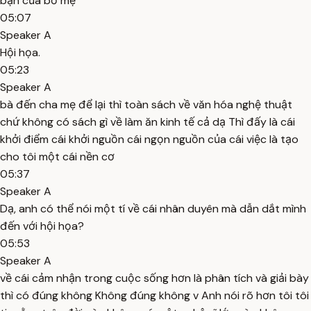
bạn của bố mẹ
05:07
Speaker A
Hội họa.
05:23
Speaker A
bà đến cha mẹ để lại thì toàn sách về văn hóa nghệ thuật
chứ không có sách gì về làm ăn kinh tế cả dạ Thì đấy là cái
khởi điểm cái khởi nguồn cái ngọn nguồn của cái việc là tạo
cho tôi một cái nền cơ
05:37
Speaker A
Dạ, anh có thể nói một tí về cái nhân duyên mà dẫn dắt mình
đến với hội họa?
05:53
Speaker A
về cái cảm nhận trong cuộc sống hơn là phân tích và giải bày
thì có đúng không Không đúng không v Anh nói rõ hơn tôi tôi