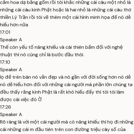
cắm hoa dạ bằng gốm rồi tôi khắc những cái câu một nhỏ là
những cái câu kinh Phật hoặc là hai nhỏ là những cái câu thơ
thiền Lý Trần rồi tôi vẽ thêm một cái hình minh họa để nó dễ
hiểu hơn nữa
17:01
Speaker A
Thế còn yếu tố năng khiếu và cái thiên bẩm đối với nghệ
thuật thì nó cũng chỉ là bước đầu thôi.
17:10
Speaker A
lọ để trên bàn nó vẫn đẹp và nó gần với đời sống hơn nó dễ
nó dễ hiểu hơn đối với những cái người mà phần lớn chúng ta
đều thấy rằng kinh Phật là rất khó hiểu đấy thì tôi tôi làm
được cái việc đó Ờ
17:26
Speaker A
Rõ ràng là với một cái người mà có năng khiếu thì họ đi những
cái những cái m đầu tiên trên con đường triệu cây số của