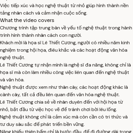
Việc tiếp xúc và học nghệ thuật từ nhỏ giúp hình thành nền
tảng nhân cách và cảm nhận cuộc sống.
What the video covers
Chương trình tập trung bàn về yếu tố nghệ thuật trong hành
trình hình thành nhân cách con người.
Khách mời là họa sĩ Lê Thiết Cương, người có nhiều năm kinh
nghiệm trong hội họa, điêu khắc và các hoạt động văn hóa
nghệ thuật.
Lê Thiết Cương tự nhận mình là nghệ sĩ đa năng, không chỉ là
họa sĩ mà còn làm nhiều công việc liên quan đến nghệ thuật
và văn hóa.
Nghệ thuật được xem như thân cây, các hoạt động khác là
cành cây, tất cả đều liên quan đến văn hóa nghệ thuật.
Lê Thiết Cương chia sẻ về nhân duyên đến với hội họa từ
nhỏ, bắt đầu từ việc học vẽ để tránh chơi bời lêu lổng.
Nghệ thuật không chỉ là cảm xúc mà còn cần có tri thức và
tư duy sâu sắc để phát triển bền vững.
Năng khiếu thiên bẩm chỉ là bước đầu, để đi đường dài trong