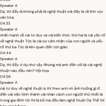
Speaker A
Dạ, thì đấy là không phải là nghệ thuật mà đấy là về lĩnh vực
văn hóa.
04:33
Speaker A
nhấn mạnh về cái tư duy và cái kiến thức thứ hai là cái yếu tố
về nghệ thuật Tức là cái sự cảm nhận của con người và yếu
tố thứ ba Tức là liên quan đến tôn giáo
04:44
Speaker A
Dạ, thì đấy ví dụ như vậy. Nhưng mà anh đến với lại cái nghệ
thuật nào đầu tiên? Hội họa.
04:56
Speaker A
cái tư duy về nghệ thuật á thì theo anh nó ảnh hưởng gì đ
đến cái việc hình thành cái nhân cách con người thứ nhất là
trong gia đình tôi thì là bố mẹ đều làm nghệ thuật Dạ Thế thì