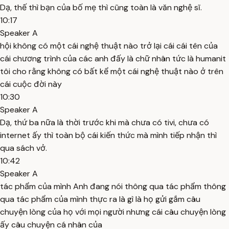
Dạ, thế thì bạn của bố mẹ thì cũng toàn là văn nghệ sĩ.
10:17
Speaker A
hội không có một cái nghệ thuật nào trở lại cái cái tên của
cái chương trình của các anh đấy là chữ nhân tức là humanit
tôi cho rằng không có bất kể một cái nghệ thuật nào ở trên
cái cuộc đời này
10:30
Speaker A
Dạ, thứ ba nữa là thời trước khi mà chưa có tivi, chưa có
internet ấy thì toàn bộ cái kiến thức mà mình tiếp nhận thì
qua sách vở.
10:42
Speaker A
tác phẩm của mình Anh đang nói thông qua tác phẩm thông
qua tác phẩm của mình thực ra là gì là họ gửi gắm câu
chuyện lòng của họ với mọi người nhưng cái câu chuyện lòng
ấy câu chuyện cá nhân của