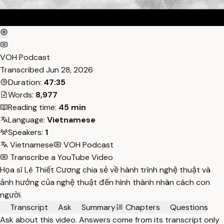
VOH Podcast
Transcribed
Jun 28, 2026
Duration:
47:35
Words:
8,977
Reading time:
45 min
Language:
Vietnamese
Speakers:
1
Vietnamese
VOH Podcast
Transcribe a YouTube Video
Họa sĩ Lê Thiết Cương chia sẻ về hành trình nghệ thuật và
ảnh hưởng của nghệ thuật đến hình thành nhân cách con
người.
Transcript
Ask
Summary
Chapters
Questions
Ask about this video. Answers come from its transcript only