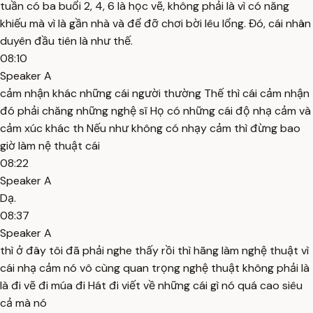
tuần có ba buổi 2, 4, 6 là học vẽ, không phải là vì có năng
khiếu mà vì là gần nhà và để đỡ chơi bời lêu lổng. Đó, cái nhân
duyên đầu tiên là như thế.
08:10
Speaker A
cảm nhận khác những cái người thường Thế thì cái cảm nhận
đó phải chăng những nghệ sĩ Họ có những cái độ nhạ cảm và
cảm xúc khác th Nếu như không có nhạy cảm thì đừng bao
giờ làm nệ thuật cái
08:22
Speaker A
Dạ.
08:37
Speaker A
thì ở đây tôi đã phải nghe thấy rồi thì hãng làm nghệ thuật vì
cái nhạ cảm nó vô cùng quan trọng nghệ thuật không phải là
là đi vẽ đi múa đi Hát đi viết về những cái gì nó quá cao siêu
cả mà nó