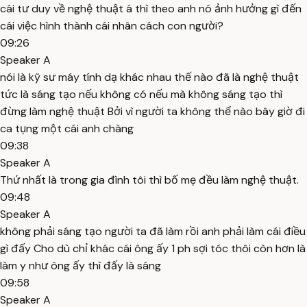
cái tư duy về nghệ thuật á thì theo anh nó ảnh hưởng gì đến
cái việc hình thành cái nhân cách con người?
09:26
Speaker A
nói là kỹ sư máy tính dạ khác nhau thế nào đã là nghệ thuật
tức là sáng tạo nếu không có nếu mà không sáng tạo thì
đừng làm nghệ thuật Bởi vì người ta không thể nào bây giờ đi
ca tụng một cái anh chàng
09:38
Speaker A
Thứ nhất là trong gia đình tôi thì bố mẹ đều làm nghệ thuật.
09:48
Speaker A
không phải sáng tạo người ta đã làm rồi anh phải làm cái điều
gì đấy Cho dù chỉ khác cái ông ấy 1 ph sợi tóc thôi còn hơn là
làm y như ông ấy thì đấy là sáng
09:58
Speaker A