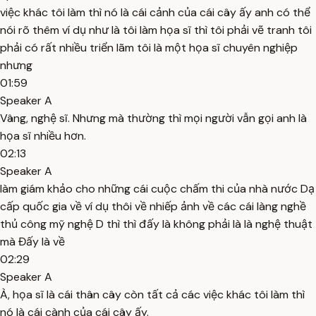
việc khác tôi làm thì nó là cái cảnh của cái cây ấy anh có thể
nói rõ thêm ví dụ như là tôi làm họa sĩ thì tôi phải vẽ tranh tôi
phải có rất nhiều triển lãm tôi là một họa sĩ chuyên nghiệp
nhưng
01:59
Speaker A
Vâng, nghệ sĩ. Nhưng mà thường thì mọi người vẫn gọi anh là
họa sĩ nhiều hơn.
02:13
Speaker A
làm giám khảo cho những cái cuộc chấm thi của nhà nước Dạ
cấp quốc gia về ví dụ thôi về nhiếp ảnh về các cái làng nghề
thủ công mỹ nghệ D thì thì đấy là không phải là là nghệ thuật
mà Đấy là về
02:29
Speaker A
À, họa sĩ là cái thân cây còn tất cả các việc khác tôi làm thì
nó là cái cành của cái cây ấy.