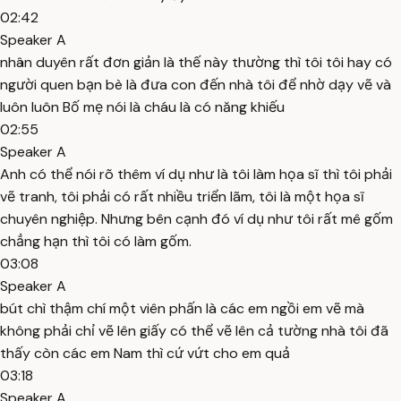
02:42
Speaker A
nhân duyên rất đơn giản là thế này thường thì tôi tôi hay có
người quen bạn bè là đưa con đến nhà tôi để nhờ dạy vẽ và
luôn luôn Bố mẹ nói là cháu là có năng khiếu
02:55
Speaker A
Anh có thể nói rõ thêm ví dụ như là tôi làm họa sĩ thì tôi phải
vẽ tranh, tôi phải có rất nhiều triển lãm, tôi là một họa sĩ
chuyên nghiệp. Nhưng bên cạnh đó ví dụ như tôi rất mê gốm
chẳng hạn thì tôi có làm gốm.
03:08
Speaker A
bút chì thậm chí một viên phấn là các em ngồi em vẽ mà
không phải chỉ vẽ lên giấy có thể vẽ lên cả tường nhà tôi đã
thấy còn các em Nam thì cứ vứt cho em quả
03:18
Speaker A