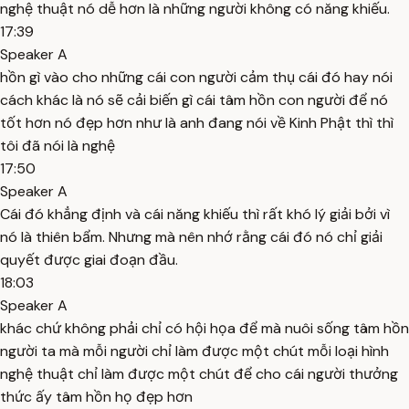
nghệ thuật nó dễ hơn là những người không có năng khiếu.
17:39
Speaker A
hồn gì vào cho những cái con người cảm thụ cái đó hay nói
cách khác là nó sẽ cải biến gì cái tâm hồn con người để nó
tốt hơn nó đẹp hơn như là anh đang nói về Kinh Phật thì thì
tôi đã nói là nghệ
17:50
Speaker A
Cái đó khẳng định và cái năng khiếu thì rất khó lý giải bởi vì
nó là thiên bẩm. Nhưng mà nên nhớ rằng cái đó nó chỉ giải
quyết được giai đoạn đầu.
18:03
Speaker A
khác chứ không phải chỉ có hội họa để mà nuôi sống tâm hồn
người ta mà mỗi người chỉ làm được một chút mỗi loại hình
nghệ thuật chỉ làm được một chút để cho cái người thưởng
thức ấy tâm hồn họ đẹp hơn