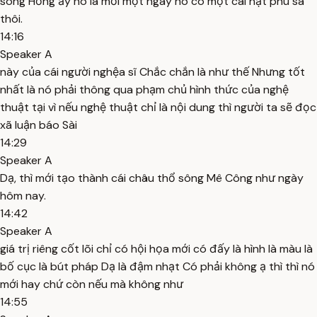
sông Hồng ấy nó là mỗi một ngày nó có một cái hạt phù sa
thôi.
14:16
Speaker A
này của cái người nghệa sĩ Chắc chắn là như thế Nhưng tốt
nhất là nó phải thông qua phạm chủ hình thức của nghệ
thuật tại vì nếu nghệ thuật chỉ là nội dung thì người ta sẽ đọc
xã luận báo Sài
14:29
Speaker A
Dạ, thì mới tạo thành cái châu thổ sông Mê Công như ngày
hôm nay.
14:42
Speaker A
giá trị riêng cốt lõi chỉ có hội họa mới có đấy là hình là màu là
bố cục là bút pháp Dạ là đậm nhạt Có phải không ạ thì thì nó
mới hay chứ còn nếu mà không như
14:55