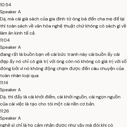
10:54
Speaker A
Dạ, mà cái giá sách của gia đình từ ông bà đến cha mẹ để lại
thì toàn sách về văn hóa nghệ thuật chứ không có sách gì về
làm ăn kinh tế cả.
11:04
Speaker A
đang rất là buồn bạn vẽ cái bức tranh này cái buồn ấy cái
đẹp ấy nó chỉ có giá trị với ông còn nó không có giá trị với số
đông bởi vì nó không động chạm được đến câu chuyện của
toàn nhân loại qua
11:14
Speaker A
Dạ, thì đấy là cái khởi điểm, cái khởi nguồn, cái ngọn nguồn
của cái việc là tạo cho tôi một cái nền cơ bản.
11:26
Speaker A
nghệ sĩ chỉ là họ cảm nhận được như vậy mà đôi khi có