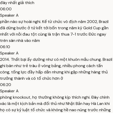
đây nhất giải thích
06:00
Speaker A
phần nào sự hoài nghi. Kể từ chức vô địch năm 2002, Brazil
đã dừng bước ở tứ kết tới bốn trong năm kỳ Gold Cup gần
nhất với nỗi đau tột cùng là trận thua 7-1 trước Đức ngay
trên sân nhà vào năm
06:10
Speaker A
2014. Thất bại ấy dường như có một khuôn mẫu chung. Brazil
ghi bàn như trẻ trâu ở vòng bảng, nhiều phong cách tấn
công, tổng lực đầy hấp dẫn nhưng khi gặp những hàng thủ
trưởng thành và có tổ chức hơn ở
06:20
Speaker A
phòng knockout, họ thường không kịp thích nghi. Đây chính
xác là một kịch bản mà đối thủ như Nhật Bản hay Hà Lan khi
họ có sự kỷ luật tổ chức và không hề nao núng trước những