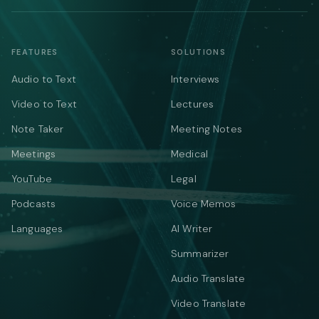
FEATURES
SOLUTIONS
Audio to Text
Interviews
Video to Text
Lectures
Note Taker
Meeting Notes
Meetings
Medical
YouTube
Legal
Podcasts
Voice Memos
Languages
AI Writer
Summarizer
Audio Translate
Video Translate