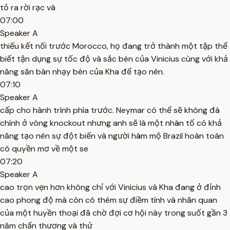
tỏ ra rời rạc và
07:00
Speaker A
thiếu kết nối trước Morocco, họ đang trở thành một tập thể
biết tận dụng sự tốc độ và sắc bén của Vinicius cùng với khả
năng săn bàn nhạy bén của Kha để tạo nên.
07:10
Speaker A
cấp cho hành trình phía trước. Neymar có thể sẽ không đá
chính ở vòng knockout nhưng anh sẽ là một nhân tố có khả
năng tạo nên sự đột biến và người hâm mộ Brazil hoàn toàn
có quyền mơ về một se
07:20
Speaker A
cao trọn vẹn hơn không chỉ với Vinicius và Kha đang ở đỉnh
cao phong độ mà còn có thêm sự điềm tính và nhãn quan
của một huyền thoại đã chờ đợi cơ hội này trong suốt gần 3
năm chấn thương và thử