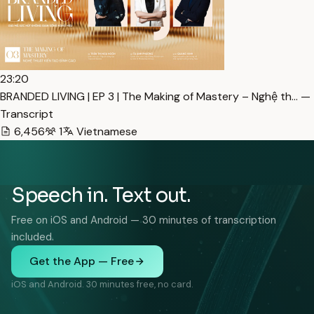
23:20
BRANDED LIVING | EP 3 | The Making of Mastery – Nghệ th… —
Transcript
6,456
1
Vietnamese
Speech in. Text out.
Free on iOS and Android — 30 minutes of transcription
included.
Get the App — Free
iOS and Android. 30 minutes free, no card.