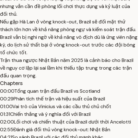
nhưng vẫn cần đề phòng lối chơi thực dụng và kỷ luật của
đối thủ.
Nếu gặp Hà Lan ở vòng knock-out, Brazil sẽ đối mặt thử
thách lớn hơn về khả năng phòng ngự và kiểm soát trận đấu.
Brazil vẫn bị nghi ngờ về khả năng vô địch dù là ứng viên nặng
ký, do lịch sử thất bại ở vòng knock-out trước các đội bóng
tổ chức tốt.
Trận thua ngược Nhật Bản năm 2025 là cảnh báo cho Brazil
về nguy cơ lặp lại sai lầm khi thiếu tập trung trong các trận
đấu quan trọng.
Chapters
00:00
Tổng quan trận đấu Brazil vs Scotland
00:29
Phân tích thế trận và hiệu suất của Brazil
01:00
Vai trò của Vinicius và các cầu thủ chủ chốt
01:31
Chiến thắng và ý nghĩa đối với Brazil
02:00
Lối chơi và chiến thuật của Brazil dưới thời Ancelotti
02:55
Đánh giá đối thủ vòng knock-out: Nhật Bản
04:21
So sánh Brazil với các đối thủ mạnh khác