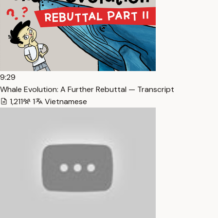
9:29
Whale Evolution: A Further Rebuttal — Transcript
1,211
1
Vietnamese