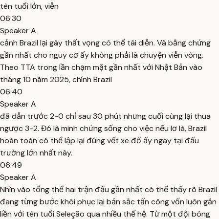
tên tuổi lớn, viễn
06:30
Speaker A
cảnh Brazil lại gây thất vọng có thể tái diễn. Và bằng chứng
gần nhất cho nguy cơ ấy không phải là chuyện viễn vông.
Theo TTA trong lần chạm mặt gần nhất với Nhật Bản vào
tháng 10 năm 2025, chính Brazil
06:40
Speaker A
đã dẫn trước 2-0 chỉ sau 30 phút nhưng cuối cùng lại thua
ngược 3-2. Đó là minh chứng sống cho việc nếu lơ là, Brazil
hoàn toàn có thể lập lại đúng vết xe đổ ấy ngay tại đấu
trường lớn nhất này.
06:49
Speaker A
Nhìn vào tổng thể hai trận đấu gần nhất có thể thấy rõ Brazil
đang từng bước khôi phục lại bản sắc tấn công vốn luôn gắn
liền với tên tuổi Seleção qua nhiều thế hệ. Từ một đội bóng