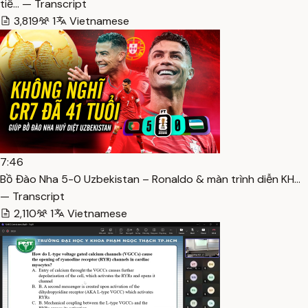
tiế… — Transcript
3,819
1
Vietnamese
7:46
Bồ Đào Nha 5-0 Uzbekistan – Ronaldo & màn trình diễn KH…
— Transcript
2,110
1
Vietnamese