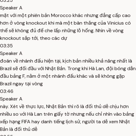
03:25
Speaker A
mặt với một phiên bản Morocco khác nhưng đẳng cấp cao
hơn ở vòng knockout khi mà một bàn thắng của Vinicius có
thể sẽ không đủ để che lấp những lỗ hổng. Nhìn về vòng
knockout sắp tới, theo các dự
03:35
Speaker A
đoán về nhánh đấu hiện tại, kịch bản nhiều khả năng nhất là
Brazil sẽ đối đầu với Nhật Bản. Trong khi Hà Lan, đội bóng dẫn
đầu bảng F, nằm ở một nhánh đấu khác và sẽ không gặp
Brazil ngay tại vòng
03:46
Speaker A
này. Xét về thực lực, Nhật Bản thì rõ là đối thủ dễ chịu hơn
nhiều so với Hà Lan trên giấy tờ nhưng nếu chỉ nhìn vào bảng
xếp hạng FIFA hay danh tiếng lịch sử, người ta dễ xem Nhật
Bản là đối thủ dễ