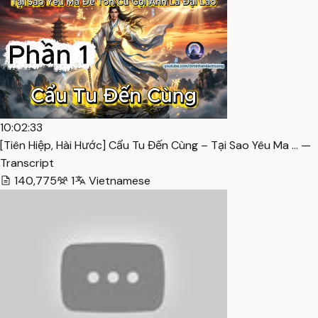
10:02:33
[Tiên Hiệp, Hài Hước] Cẩu Tu Đến Cùng – Tại Sao Yêu Ma … —
Transcript
140,775
1
Vietnamese