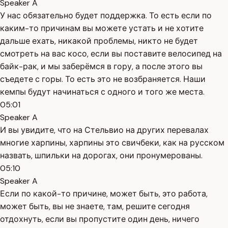
Speaker A
У нас обязательно будет поддержка. То есть если по
каким-то причинам вы можете устать и не хотите
дальше ехать, никакой проблемы, никто не будет
смотреть на вас косо, если вы поставите велосипед на
байк-рак, и мы заберёмся в гору, а после этого вы
съедете с горы. То есть это не возбраняется. Наши
кемпы будут начинаться с одного и того же места.
05:01
Speaker A
И вы увидите, что на Стельвио на других перевалах
многие харпины, харпины это свичбеки, как на русском
назвать, шпильки на дорогах, они пронумерованы.
05:10
Speaker A
Если по какой-то причине, может быть, это работа,
может быть, вы не знаете, там, решите сегодня
отдохнуть, если вы пропустите один день, ничего