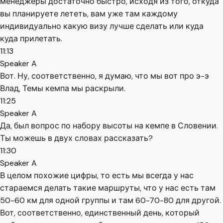
менеджеры достаточно быстро, исходя из того, откуда
вы планируете лететь, вам уже там каждому
индивидуально какую визу лучше сделать или куда
куда прилетать.
11:13
Speaker A
Вот. Ну, соответственно, я думаю, что мы вот про э-э
Влад, Темы кемпа мы раскрыли.
11:25
Speaker A
Да, был вопрос по набору высоты на кемпе в Словении.
Ты можешь в двух словах рассказать?
11:30
Speaker A
В целом похожие цифры, то есть мы всегда у нас
стараемся делать такие маршруты, что у нас есть там
50-60 км для одной группы и там 60-70-80 для другой.
Вот, соответственно, единственный день, который