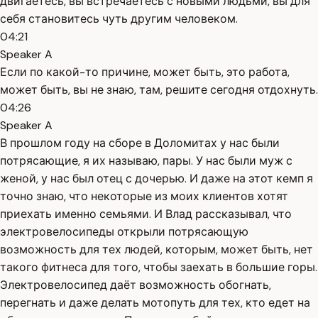
двигаетесь, вы встречаетесь с новыми людьми, вы для
себя становитесь чуть другим человеком.
04:21
Speaker A
Если по какой-то причине, может быть, это работа,
может быть, вы не знаю, там, решите сегодня отдохнуть.
04:26
Speaker A
В прошлом году на сборе в Доломитах у нас были
потрясающие, я их называю, пары. У нас были муж с
женой, у нас был отец с дочерью. И даже на этот кемп я
точно знаю, что некоторые из моих клиентов хотят
приехать именно семьями. И Влад рассказывал, что
электровелосипеды открыли потрясающую
возможность для тех людей, которым, может быть, нет
такого фитнеса для того, чтобы заехать в большие горы.
Электровелосипед даёт возможность обогнать,
перегнать и даже делать мотопуть для тех, кто едет на