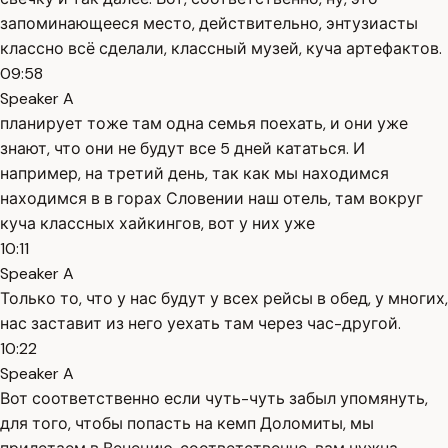
запоминающееся место, действительно, энтузиасты
классно всё сделали, классный музей, куча артефактов.
09:58
Speaker A
планирует тоже там одна семья поехать, и они уже
знают, что они не будут все 5 дней кататься. И
например, на третий день, так как мы находимся
находимся в в горах Словении наш отель, там вокруг
куча классных хайкингов, вот у них уже
10:11
Speaker A
Только то, что у нас будут у всех рейсы в обед, у многих,
нас заставит из него уехать там через час-другой.
10:22
Speaker A
Вот соответственно если чуть-чуть забыл упомянуть,
для того, чтобы попасть на кемп Доломиты, мы