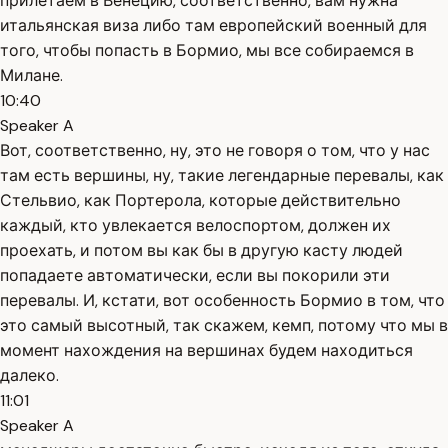
прилетаем в Венецию, соответственно, вам нужна
итальянская виза либо там европейский военный для
того, чтобы попасть в Бормио, мы все собираемся в
Милане.
10:40
Speaker A
Вот, соответственно, ну, это не говоря о том, что у нас
там есть вершины, ну, такие легендарные перевалы, как
Стельвио, как Портерола, которые действительно
каждый, кто увлекается велоспортом, должен их
проехать, и потом вы как бы в другую касту людей
попадаете автоматически, если вы покорили эти
перевалы. И, кстати, вот особенность Бормио в том, что
это самый высотный, так скажем, кемп, потому что мы в
момент нахождения на вершинах будем находиться
далеко.
11:01
Speaker A