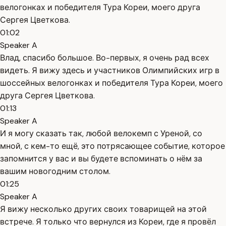
велогонках и победителя Тура Кореи, моего друга
Сергея Цветкова.
01:02
Speaker A
Влад, спасибо большое. Во-первых, я очень рад всех
видеть. Я вижу здесь и участников Олимпийских игр в
шоссейных велогонках и победителя Тура Кореи, моего
друга Сергея Цветкова.
01:13
Speaker A
И я могу сказать так, любой велокемп с Уреной, со
мной, с кем-то ещё, это потрясающее событие, которое
запомнится у вас и вы будете вспоминать о нём за
вашим новогодним столом.
01:25
Speaker A
Я вижу несколько других своих товарищей на этой
встрече. Я только что вернулся из Кореи, где я провёл