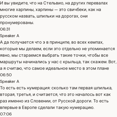
И вы увидите, что на Стельвио, на других перевалах
многие харпины, харпины — это свичбеки, как на
русском назвать, шпильки на дорогах, они
пронумерованы.
06:31
Speaker A
А да получается что э в принципе, во всех кемпах,
которые мы делаем, если это отдельно не упоминается
явно, мы стараемся выбрать такие точки, чтобы все
маршруты начинались у нас с крыльца, так скажем. Вот,
а я считаю, что самое идеальное место в этом плане
06:50
Speaker A
То есть есть нумерация: сколько там первая шпилька,
вторая, третья, и считается, что это началось вот как
раз именно из Словении, от Русской дороги. То есть
впервые в Европе сделали такую нумерацию.
07:06