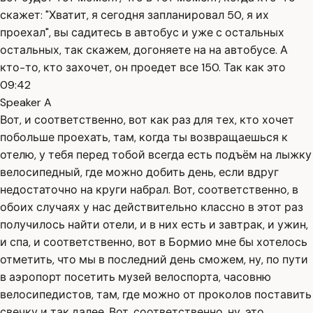
скажет: "Хватит, я сегодня запланировал 50, я их
проехал", вы садитесь в автобус и уже с остальных
остальных, так скажем, догоняете на на автобусе. А
кто-то, кто захочет, он проедет все 150. Так как это
09:42
Speaker A
Вот, и соответственно, вот как раз для тех, кто хочет
побольше проехать, там, когда ты возвращаешься к
отелю, у тебя перед тобой всегда есть подъём на лыжку
велосипедный, где можно добить день, если вдруг
недостаточно на круги набрал. Вот, соответственно, в
обоих случаях у нас действительно классно в этот раз
получилось найти отели, и в них есть и завтрак, и ужин,
и спа, и соответственно, вот в Бормио мне бы хотелось
отметить, что мы в последний день сможем, ну, по пути
в аэропорт посетить музей велоспорта, часовню
велосипедистов, там, где можно от проколов поставить
свечку и так далее. Вот, соответственно, ну, это