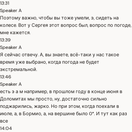
13:31
Speaker A
Поэтому важно, чтобы вы тоже умели, э, сидеть на
колесе. Вот у Сергея этот вопрос был, вопрос по погоде,
мне кажется.
13:39
Speaker A
Я сейчас отвечу. А, вы знаете, всё-таки у нас такое
время уже выбрано, когда погода не будет
экстремальной.
13:46
Speaker A
есть э а м например, в прошлом году в конце июня в
Доломитах мы просто, ну, достаточно сильно
поджарились, жарко. Но при этом, когда поехали в
июле, а, в Бормио, а, на вершине было 0°. И тут как раз
все
14:04