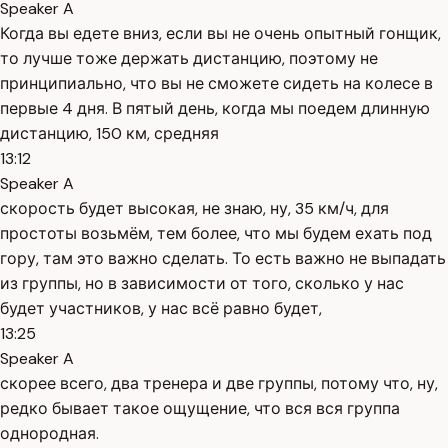
Speaker A
Когда вы едете вниз, если вы не очень опытный гонщик,
то лучше тоже держать дистанцию, поэтому не
принципиально, что вы не сможете сидеть на колесе в
первые 4 дня. В пятый день, когда мы поедем длинную
дистанцию, 150 км, средняя
13:12
Speaker A
скорость будет высокая, не знаю, ну, 35 км/ч, для
простоты возьмём, тем более, что мы будем ехать под
гору, там это важно сделать. То есть важно не выпадать
из группы, но в зависимости от того, сколько у нас
будет участников, у нас всё равно будет,
13:25
Speaker A
скорее всего, два тренера и две группы, потому что, ну,
редко бывает такое ощущение, что вся вся группа
однородная.