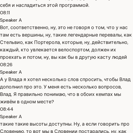
себя и насладиться этой программой.
08:11
Speaker A
Вот, соответственно, ну, это не говоря о том, что у нас
там есть вершины, ну, такие легендарные перевалы, как
Стельвио, как Портерола, которые, ну, действительно,
каждый, кто увлекается велоспортом, должен их
проехать и потом, ну, вы как бы в другую касту людей
08:26
Speaker A
А у Влада я хотел несколько слов спросить, чтобы Влад
дополнил про это. У меня есть несколько вопросов,
Влад. Я правильно понимаю, что в обоих кемпах мы
живём в одном месте?
08:44
Speaker A
такие такие высоты доступны. Ну, а если говорить про
Словению, то вот мы в Словении постарались, ну, как