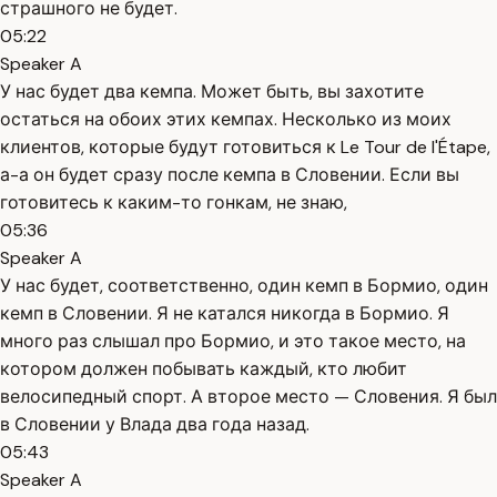
страшного не будет.
05:22
Speaker A
У нас будет два кемпа. Может быть, вы захотите
остаться на обоих этих кемпах. Несколько из моих
клиентов, которые будут готовиться к Le Tour de l'Étape,
а-а он будет сразу после кемпа в Словении. Если вы
готовитесь к каким-то гонкам, не знаю,
05:36
Speaker A
У нас будет, соответственно, один кемп в Бормио, один
кемп в Словении. Я не катался никогда в Бормио. Я
много раз слышал про Бормио, и это такое место, на
котором должен побывать каждый, кто любит
велосипедный спорт. А второе место — Словения. Я был
в Словении у Влада два года назад.
05:43
Speaker A