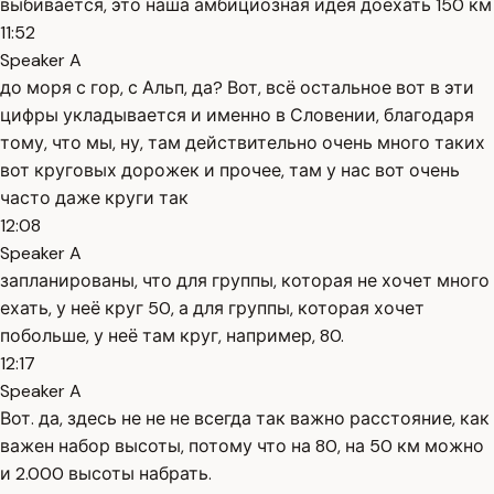
выбивается, это наша амбициозная идея доехать 150 км
11:52
Speaker A
до моря с гор, с Альп, да? Вот, всё остальное вот в эти
цифры укладывается и именно в Словении, благодаря
тому, что мы, ну, там действительно очень много таких
вот круговых дорожек и прочее, там у нас вот очень
часто даже круги так
12:08
Speaker A
запланированы, что для группы, которая не хочет много
ехать, у неё круг 50, а для группы, которая хочет
побольше, у неё там круг, например, 80.
12:17
Speaker A
Вот. да, здесь не не не всегда так важно расстояние, как
важен набор высоты, потому что на 80, на 50 км можно
и 2.000 высоты набрать.