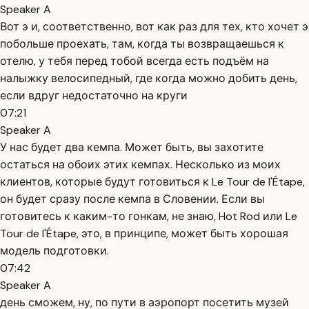
Speaker A
Вот э и, соответственно, вот как раз для тех, кто хочет э
побольше проехать, там, когда ты возвращаешься к
отелю, у тебя перед тобой всегда есть подъём на
налыжку велосипедный, где когда можно добить день,
если вдруг недостаточно на круги
07:21
Speaker A
У нас будет два кемпа. Может быть, вы захотите
остаться на обоих этих кемпах. Несколько из моих
клиентов, которые будут готовиться к Le Tour de l'Étape,
он будет сразу после кемпа в Словении. Если вы
готовитесь к каким-то гонкам, не знаю, Hot Rod или Le
Tour de l'Étape, это, в принципе, может быть хорошая
модель подготовки.
07:42
Speaker A
день сможем, ну, по пути в аэропорт посетить музей