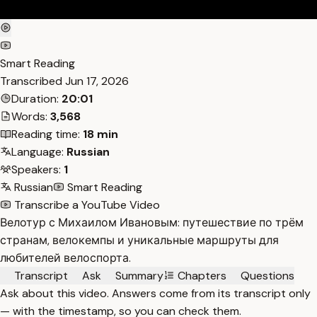
Smart Reading
Transcribed
Jun 17, 2026
Duration:
20:01
Words:
3,568
Reading time:
18 min
Language:
Russian
Speakers:
1
Russian
Smart Reading
Transcribe a YouTube Video
Велотур с Михаилом Ивановым: путешествие по трём
странам, велокемпы и уникальные маршруты для
любителей велоспорта.
Transcript
Ask
Summary
Chapters
Questions
Ask about this video. Answers come from its transcript only
— with the timestamp, so you can check them.