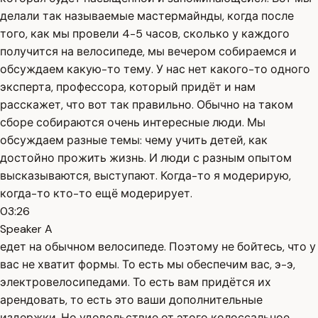
делали так называемые мастермайнды, когда после
того, как мы провели 4-5 часов, сколько у каждого
получится на велосипеде, мы вечером собираемся и
обсуждаем какую-то тему. У нас нет какого-то одного
эксперта, профессора, который придёт и нам
расскажет, что вот так правильно. Обычно на таком
сборе собираются очень интересные люди. Мы
обсуждаем разные темы: чему учить детей, как
достойно прожить жизнь. И люди с разным опытом
высказываются, выступают. Когда-то я модерирую,
когда-то кто-то ещё модерирует.
03:26
Speaker A
едет на обычном велосипеде. Поэтому не бойтесь, что у
вас не хватит формы. То есть мы обеспечим вас, э-э,
электровелосипедами. То есть вам придётся их
арендовать, то есть это ваши дополнительные
издержки. Но удовольствие от этого колоссальное.