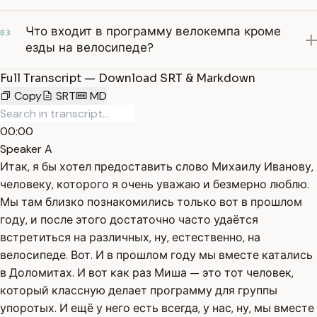
Что входит в программу велокемпа кроме
03
езды на велосипеде?
Full Transcript — Download SRT & Markdown
Copy
SRT
MD
00:00
Speaker A
Итак, я бы хотел предоставить слово Михаилу Иванову,
человеку, которого я очень уважаю и безмерно люблю.
Мы там близко познакомились только вот в прошлом
году, и после этого достаточно часто удаётся
встретиться на различных, ну, естественно, на
велосипеде. Вот. И в прошлом году мы вместе катались
в Доломитах. И вот как раз Миша — это тот человек,
который классную делает программу для группы
упоротых. И ещё у него есть всегда, у нас, ну, мы вместе