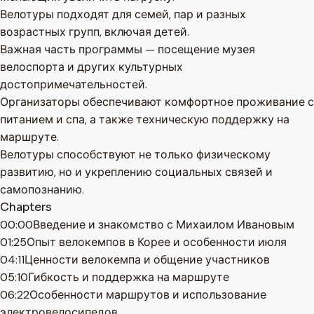
Велотуры подходят для семей, пар и разных
возрастных групп, включая детей.
Важная часть программы — посещение музея
велоспорта и других культурных
достопримечательностей.
Организаторы обеспечивают комфортное проживание с
питанием и спа, а также техническую поддержку на
маршруте.
Велотуры способствуют не только физическому
развитию, но и укреплению социальных связей и
самопознанию.
Chapters
00:00
Введение и знакомство с Михаилом Ивановым
01:25
Опыт велокемпов в Корее и особенности июля
04:11
Ценности велокемпа и общение участников
05:10
Гибкость и поддержка на маршруте
06:22
Особенности маршрутов и использование
электровелосипедов