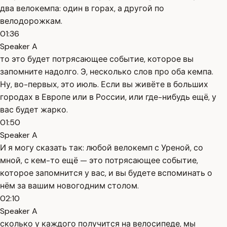
два велокемпа: один в горах, а другой по
велодорожкам.
01:36
Speaker A
то это будет потрясающее событие, которое вы
запомните надолго. Э, несколько слов про оба кемпа.
Ну, во-первых, это июль. Если вы живёте в больших
городах в Европе или в России, или где-нибудь ещё, у
вас будет жарко.
01:50
Speaker A
И я могу сказать так: любой велокемп с Уреной, со
мной, с кем-то ещё — это потрясающее событие,
которое запомнится у вас, и вы будете вспоминать о
нём за вашим новогодним столом.
02:10
Speaker A
сколько у каждого получится на велосипеде, мы