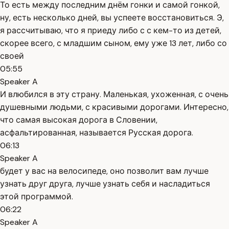
То есть между последним днём гонки и самой гонкой,
ну, есть несколько дней, вы успеете восстановиться. Э,
я рассчитываю, что я приеду либо с с кем-то из детей,
скорее всего, с младшим сыном, ему уже 13 лет, либо со
своей
05:55
Speaker A
И влюбился в эту страну. Маленькая, ухоженная, с очень
душевными людьми, с красивыми дорогами. Интересно,
что самая высокая дорога в Словении,
асфальтированная, называется Русская дорога.
06:13
Speaker A
будет у вас на велосипеде, оно позволит вам лучше
узнать друг друга, лучше узнать себя и насладиться
этой программой.
06:22
Speaker A