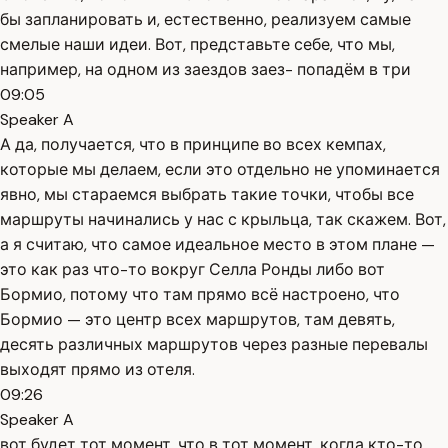
бы запланировать и, естественно, реализуем самые
смелые наши идеи. Вот, представьте себе, что мы,
например, на одном из заездов заез- попадём в три
09:05
Speaker A
А да, получается, что в принципе во всех кемпах,
которые мы делаем, если это отдельно не упоминается
явно, мы стараемся выбрать такие точки, чтобы все
маршруты начинались у нас с крыльца, так скажем. Вот,
а я считаю, что самое идеальное место в этом плане —
это как раз что-то вокруг Селла Ронды либо вот
Бормио, потому что там прямо всё настроено, что
Бормио — это центр всех маршрутов, там девять,
десять различных маршрутов через разные перевалы
выходят прямо из отеля.
09:26
Speaker A
вот будет тот момент, что в тот момент, когда кто-то