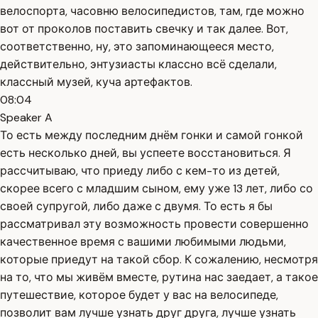
велоспорта, часовню велосипедистов, там, где можно
вот от проколов поставить свечку и так далее. Вот,
соответственно, ну, это запоминающееся место,
действительно, энтузиасты классно всё сделали,
классный музей, куча артефактов.
08:04
Speaker A
То есть между последним днём гонки и самой гонкой
есть несколько дней, вы успеете восстановиться. Я
рассчитываю, что приеду либо с кем-то из детей,
скорее всего с младшим сыном, ему уже 13 лет, либо со
своей супругой, либо даже с двумя. То есть я бы
рассматривал эту возможность провести совершенно
качественное время с вашими любимыми людьми,
которые приедут на такой сбор. К сожалению, несмотря
на то, что мы живём вместе, рутина нас заедает, а такое
путешествие, которое будет у вас на велосипеде,
позволит вам лучше узнать друг друга, лучше узнать