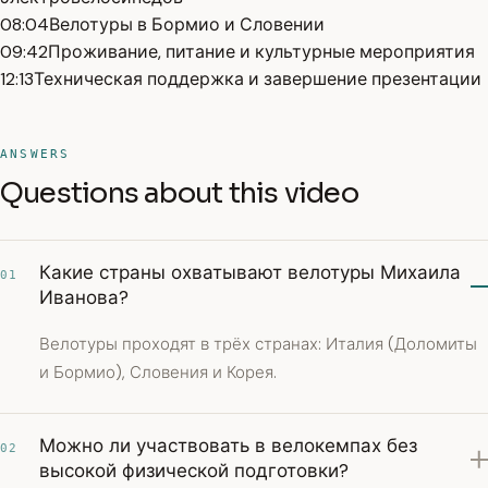
08:04
Велотуры в Бормио и Словении
09:42
Проживание, питание и культурные мероприятия
12:13
Техническая поддержка и завершение презентации
ANSWERS
Questions about this video
Какие страны охватывают велотуры Михаила
01
Иванова?
Велотуры проходят в трёх странах: Италия (Доломиты
и Бормио), Словения и Корея.
Можно ли участвовать в велокемпах без
02
высокой физической подготовки?