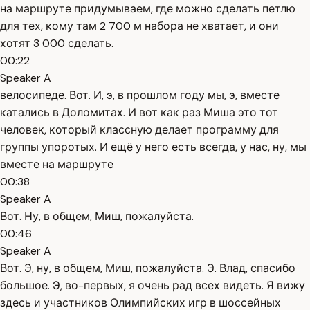
на маршруте придумываем, где можно сделать петлю
для тех, кому там 2 700 м набора не хватает, и они
хотят 3 000 сделать.
00:22
Speaker A
велосипеде. Вот. И, э, в прошлом году мы, э, вместе
катались в Доломитах. И вот как раз Миша это тот
человек, который классную делает программу для
группы упоротых. И ещё у него есть всегда, у нас, ну, мы
вместе на маршруте
00:38
Speaker A
Вот. Ну, в общем, Миш, пожалуйста.
00:46
Speaker A
Вот. Э, ну, в общем, Миш, пожалуйста. Э. Влад, спасибо
большое. Э, во-первых, я очень рад всех видеть. Я вижу
здесь и участников Олимпийских игр в шоссейных