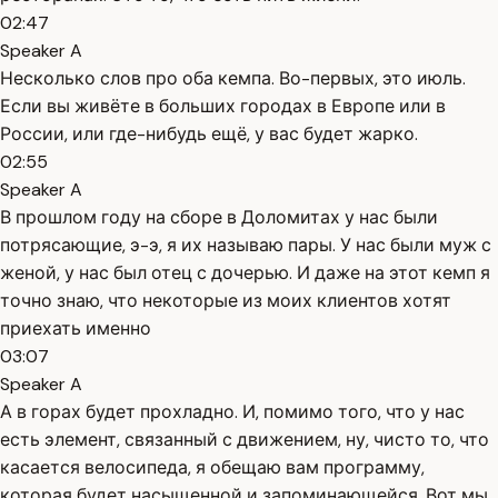
02:47
Speaker A
Несколько слов про оба кемпа. Во-первых, это июль.
Если вы живёте в больших городах в Европе или в
России, или где-нибудь ещё, у вас будет жарко.
02:55
Speaker A
В прошлом году на сборе в Доломитах у нас были
потрясающие, э-э, я их называю пары. У нас были муж с
женой, у нас был отец с дочерью. И даже на этот кемп я
точно знаю, что некоторые из моих клиентов хотят
приехать именно
03:07
Speaker A
А в горах будет прохладно. И, помимо того, что у нас
есть элемент, связанный с движением, ну, чисто то, что
касается велосипеда, я обещаю вам программу,
которая будет насыщенной и запоминающейся. Вот мы