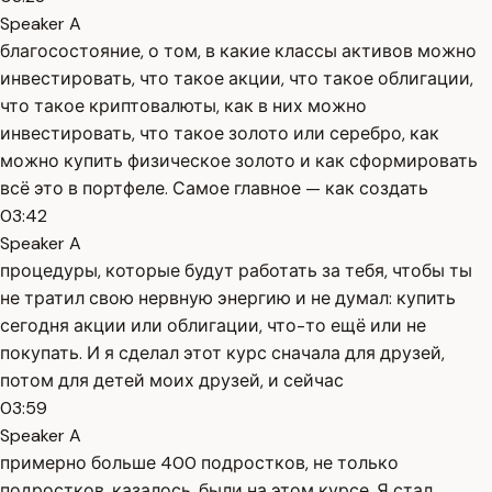
Speaker A
благосостояние, о том, в какие классы активов можно
инвестировать, что такое акции, что такое облигации,
что такое криптовалюты, как в них можно
инвестировать, что такое золото или серебро, как
можно купить физическое золото и как сформировать
всё это в портфеле. Самое главное — как создать
03:42
Speaker A
процедуры, которые будут работать за тебя, чтобы ты
не тратил свою нервную энергию и не думал: купить
сегодня акции или облигации, что-то ещё или не
покупать. И я сделал этот курс сначала для друзей,
потом для детей моих друзей, и сейчас
03:59
Speaker A
примерно больше 400 подростков, не только
подростков, казалось, были на этом курсе. Я стал