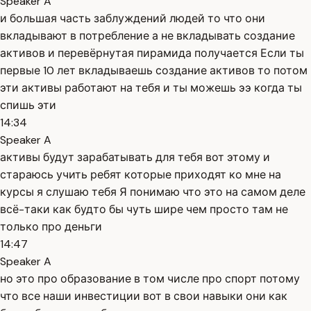
Speaker A
и большая часть заблуждений людей то что они
вкладывают в потребление а не вкладывать создание
активов и перевёрнутая пирамида получается Если ты
первые 10 лет вкладываешь создание активов то потом
эти активы работают на тебя и ты можешь ээ когда ты
спишь эти
14:34
Speaker A
активы будут зарабатывать для тебя вот этому и
стараюсь учить ребят которые приходят ко мне на
курсы я слушаю тебя Я понимаю что это на самом деле
всё-таки как будто бы чуть шире чем просто там не
только про деньги
14:47
Speaker A
но это про образование в том числе про спорт потому
что все наши инвестиции вот в свои навыки они как