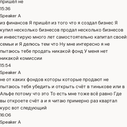
пришёл не
15:36
Speaker A
из финансов Я пришёл из того что я создал бизнес Я
купил несколько бизнесов продал несколько бизнесов
и инвестирую много лет самостоятельно капитал своей
семьи и Я делюсь тем что Ну мне интересно я не
пытаюсь тебе продать никакой фонд У меня нет
никакой комиссии
15:54
Speaker A
не от каких фондов которы которые продают не
пытаюсь тебя убедить и открыть счёт в тинькове или в
Альфе потому что это То есть мне тоже всё равно Где
вы откроете счёт а и я читаю примерно раз квартал
курс вот следующий
16:06
Speaker A