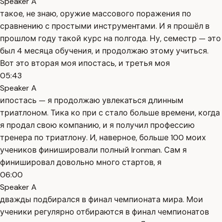
Speaker A
такое, не знаю, оружие массового поражения по
сравнению с простыми инструментами. И я прошёл в
прошлом году такой курс на полгода. Ну, семестр — это
был 4 месяца обучения, и продолжаю этому учиться.
Вот это вторая моя ипостась, и третья моя
05:43
Speaker A
ипостась — я продолжаю увлекаться длинным
триатлоном. Тика ко при с стало больше времени, когда
я продал свою компанию, и я получил профессию
тренера по триатлону. И, наверное, больше 100 моих
учеников финишировали полный Ironman. Сам я
финишировал довольно много стартов, я
06:00
Speaker A
дважды подбирался в финал чемпионата мира. Мои
ученики регулярно отбираются в финал чемпионатов