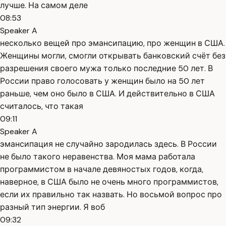
лучше. На самом деле
08:53
Speaker A
несколько вещей про эмансипацию, про женщин в США.
Женщины могли, смогли открывать банковский счёт без
разрешения своего мужа только последние 50 лет. В
России право голосовать у женщин было на 50 лет
раньше, чем оно было в США. И действительно в США
считалось, что такая
09:11
Speaker A
эмансипация не случайно зародилась здесь. В России
не было такого неравенства. Моя мама работала
программистом в начале девяностых годов, когда,
наверное, в США было не очень много программистов,
если их правильно так назвать. Но восьмой вопрос про
разный тип энергии. Я воб
09:32