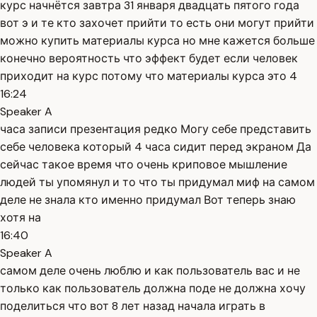
курс начнётся завтра 31 января двадцать пятого года
вот э и те кто захочет прийти то есть они могут прийти
можно купить материалы курса но мне кажется больше
конечно вероятность что эффект будет если человек
приходит на курс потому что материалы курса это 4
16:24
Speaker A
часа записи презентация редко Могу себе представить
себе человека который 4 часа сидит перед экраном Да
сейчас такое время что очень криповое мышление
людей ты упомянул и то что ты придумал миф на самом
деле не знала кто именно придумал Вот теперь знаю
хотя на
16:40
Speaker A
самом деле очень люблю и как пользователь вас и не
только как пользователь должна поде не должна хочу
поделиться что вот 8 лет назад начала играть в