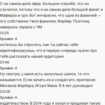
С на самом деле эфир. Большое спасибо, что он
случился, потому что я на самом деле большой фанат и
Маферра и срн. Вот интересно, что одна из фамилий —
это собственно твоя фамилия, Фербер. Поэтому,
наверное, первое с ЧМ
01:25
Speaker A
хотелось бы спросить, как ты сейчас себя
идентифицируешь, что в первую очередь нужно про
тебя рассказать нашей аудитории.
01:46
Speaker A
Ну смотри, у меня есть несколько шапок, то что
называется. Если начать из и создал его, пригласив
Михаила Фербера, Игоря Мана. Я 9 лет руководил
02:06
Speaker A
издательством. В 2014 году я уехал и придумал такую