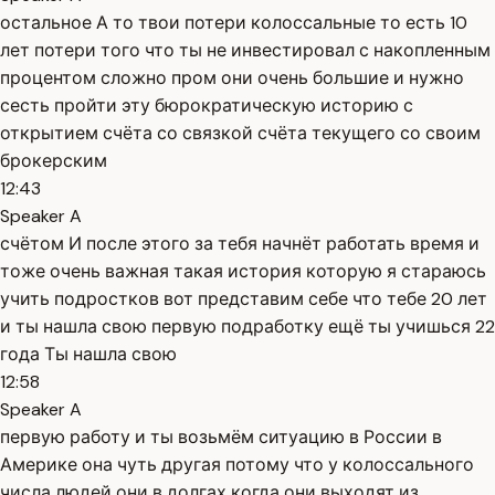
остальное А то твои потери колоссальные то есть 10
лет потери того что ты не инвестировал с накопленным
процентом сложно пром они очень большие и нужно
сесть пройти эту бюрократическую историю с
открытием счёта со связкой счёта текущего со своим
брокерским
12:43
Speaker A
счётом И после этого за тебя начнёт работать время и
тоже очень важная такая история которую я стараюсь
учить подростков вот представим себе что тебе 20 лет
и ты нашла свою первую подработку ещё ты учишься 22
года Ты нашла свою
12:58
Speaker A
первую работу и ты возьмём ситуацию в России в
Америке она чуть другая потому что у колоссального
числа людей они в долгах когда они выходят из