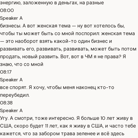
энергию, заложенную в деньгах, на разные
08:00
Speaker A
бизнесы. А вот женская тема — ну вот хотелось бы,
чтобы ты может быть со мной поспорил: женская тема
— это наоборот взять какой-то один бизнес и
развивать его, развивать, развивать, может быть потом
продать, новый развить. Вот, вот в ЧМ я не права? Я
знаю, что со мной
08:17
Speaker A
все спорят. Я хочу, чтобы меня наконец кто-то
переубедил.
08:38
Speaker A
Угу. А смотри, тоже интересно. Я больше 10 лет живу в
США, скоро будет 11 лет, как я живу в США, и часто тебе
кажется, что за забором трава зеленее и всё здесь