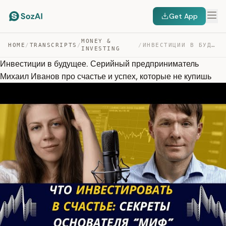
Get App
MONEY &
HOME
/
TRANSCRIPTS
/
/
ИНВЕСТИЦИИ В БУДУЩЕЕ. СЕРИЙНЫЙ ПРЕДПРИНИМАТЕЛЬ МИХАИЛ И… — TRANSCRIPT
INVESTING
Инвестиции в будущее. Серийный предприниматель
Михаил Иванов про счастье и успех, которые не купишь