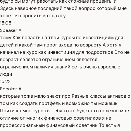
будто бы могут работать как сложные проценты и
Здесь наверное последний такой вопрос который мне
хочется спросить вот на эту
15:05
Speaker A
тему Как попасть на твои курсы по инвестициям для
детей и какой там порог входа по возрасту А хотя я
начинал на курс как инвестиция для подростков Это не
возраст является ограничением является
ограничением наличия знаний есть очень взрослые
люди
15:22
Speaker A
которые тоже мало знают про Разные классы активов о
том как создать портфель и возможно ты можешь
Прити ко мне курс ты тебя тоже будет это полезно моё
отличие от многих финансовых советников я не
профессиональный финансовый советник То есть я