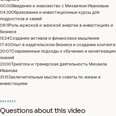
00:00
Введение и знакомство с Михаилом Ивановым
04:33
Образование и инвестиционные курсы для
подростков и семей
09:11
Роль мужской и женской энергии в инвестициях и
бизнесе
13:24
Создание активов и финансовое мышление
17:40
Опыт в издательском бизнесе и создание контента
20:07
Современные подходы к обучению и монетизации
знаний
23:00
Триатлон и тренерская деятельность Михаила
Иванова
31:15
Заключительные мысли и советы по жизни и
инвестициям
ANSWERS
Questions about this video