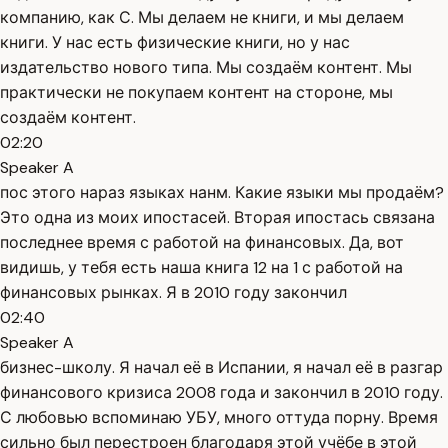
компанию, как С. Мы делаем не книги, и мы делаем
книги. У нас есть физические книги, но у нас
издательство нового типа. Мы создаём контент. Мы
практически не покупаем контент на стороне, мы
создаём контент.
02:20
Speaker A
пос этого нараз языках нанм. Какие языки мы продаём?
Это одна из моих ипостасей. Вторая ипостась связана
последнее время с работой на финансовых. Да, вот
видишь, у тебя есть наша книга 12 на 1 с работой на
финансовых рынках. Я в 2010 году закончил
02:40
Speaker A
бизнес-школу. Я начал её в Испании, я начал её в разгар
финансового кризиса 2008 года и закончил в 2010 году.
С любовью вспоминаю УБУ, много оттуда порну. Время
сильно был перестроен благодаря этой учёбе в этой