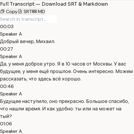
Full Transcript — Download SRT & Markdown
Copy
SRT
MD
00:03
Speaker A
Добрый вечер, Михаил.
00:27
Speaker A
Да, у меня доброе утро. Я в 10 часов от Москвы. У вас
будущее, у меня ещё прошлое. Очень интересно. Можем
рассказать, что здесь всё хорошо.
00:46
Speaker A
Будущее наступило, оно прекрасно. Большое спасибо,
что нашли время. И как удобно: ты или на может на
тый?
01:06
Speaker A