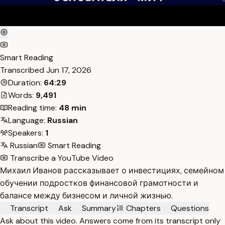
Smart Reading
Transcribed
Jun 17, 2026
Duration:
64:29
Words:
9,491
Reading time:
48 min
Language:
Russian
Speakers:
1
Russian
Smart Reading
Transcribe a YouTube Video
Михаил Иванов рассказывает о инвестициях, семейном
обучении подростков финансовой грамотности и
балансе между бизнесом и личной жизнью.
Transcript
Ask
Summary
Chapters
Questions
Ask about this video. Answers come from its transcript only