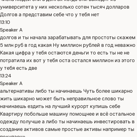
университета у них несколько сотен тысяч долларов
Долгов а представим себе что у тебя нет
13:10
Speaker A
долгов и ты начала зарабатывать для простоты скажем
5 млн руб в год какая Ну миллион рублей в год неважно
Какая цифра у тебя остаются деньги то есть ты не не
потратила их вот у тебя оста остался миллион из этого
у тебя есть две
13:24
Speaker A
альтернативы либо ты начинаешь Чуть более шикарно
жить шикарно может быть неправильное слово ты
начинаешь ездить на лучший курорт купишь себе
Квартиру побольше машину помощнее и всё остальное
одежду получше а либо ты начинаешь инвестировать в
создание активов самые простые активы например ты
покупаешь