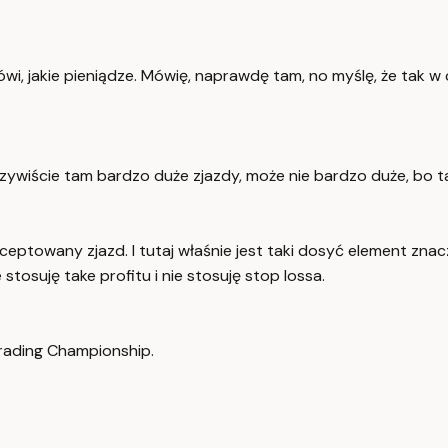
i, jakie pieniądze. Mówię, naprawdę tam, no myślę, że tak w 
oczywiście tam bardzo duże zjazdy, może nie bardzo duże, bo 
zaakceptowany zjazd. I tutaj właśnie jest taki dosyć element z
 stosuję take profitu i nie stosuję stop lossa.
rading Championship.