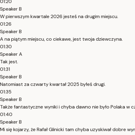
01:20
Speaker B
W pierwszym kwartale 2026 jesteś na drugim miejscu.
01:26
Speaker B
A na piątym miejscu, co ciekawe, jest twoja dziewczyna.
01:30
Speaker A
Tak jest.
01:31
Speaker B
Natomiast za czwarty kwartał 2025 byłeś drugi.
01:35
Speaker B
Także fantastyczne wyniki i chyba dawno nie było Polaka w
01:40
Speaker B
Mi się kojarzy, że Rafał Glinicki tam chyba uzyskiwał dobre wyni