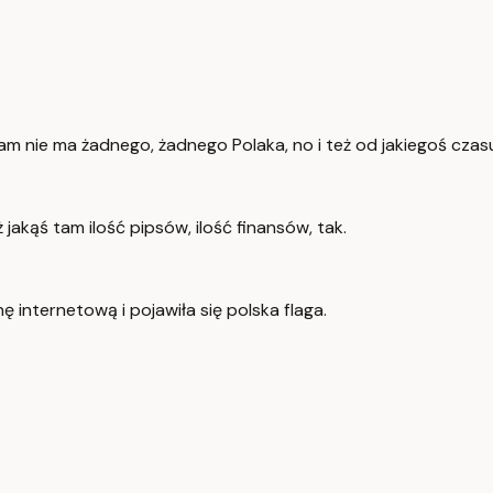
m nie ma żadnego, żadnego Polaka, no i też od jakiegoś czasu, j
jakąś tam ilość pipsów, ilość finansów, tak.
 internetową i pojawiła się polska flaga.