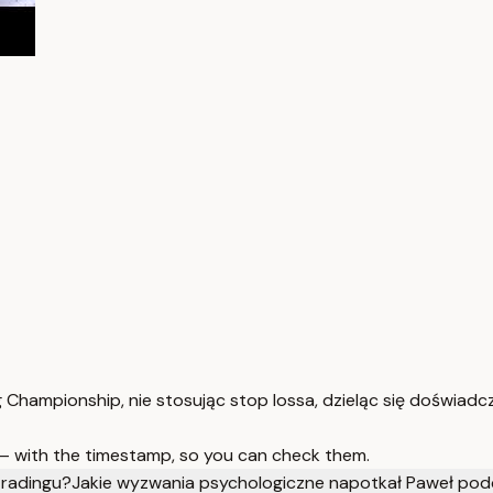
Championship, nie stosując stop lossa, dzieląc się doświadcz
 — with the timestamp, so you can check them.
tradingu?
Jakie wyzwania psychologiczne napotkał Paweł po