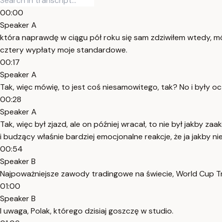
00:00
Speaker A
która naprawdę w ciągu pół roku się sam zdziwiłem wtedy, mów
cztery wypłaty moje standardowe.
00:17
Speaker A
Tak, więc mówię, to jest coś niesamowitego, tak? No i były 
00:28
Speaker A
Tak, więc był zjazd, ale on później wracał, to nie był jakby 
i budzący właśnie bardziej emocjonalne reakcje, że ja jakby nie
00:54
Speaker B
Najpoważniejsze zawody tradingowe na świecie, World Cup T
01:00
Speaker B
I uwaga, Polak, którego dzisiaj goszczę w studio.