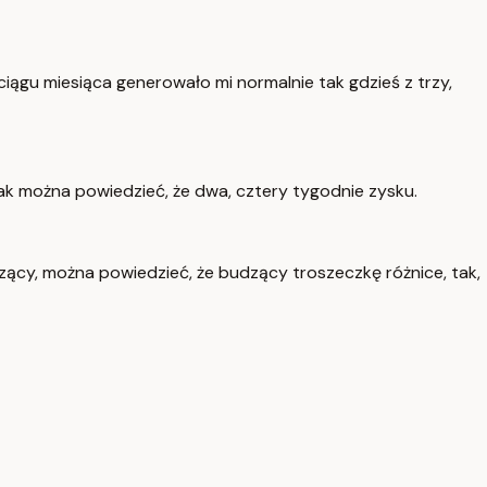
ciągu miesiąca generowało mi normalnie tak gdzieś z trzy,
tak można powiedzieć, że dwa, cztery tygodnie zysku.
naczący, można powiedzieć, że budzący troszeczkę różnice, tak,