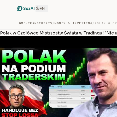
EN
HOME
/
TRANSCRIPTS
/
MONEY & INVESTING
/
Polak w Czołówce Mistrzostw Świata w Tradingu! "Nie 