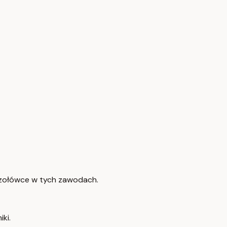
 czołówce w tych zawodach.
ki.