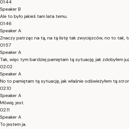
01:44
Speaker B
Ale to było jakieś tam lata temu.
01:46
Speaker A
Znaczy patrząc na tą, na tą listę tak zwycięzców, no to tak, ta
01:57
Speaker A
Tak, więc tym bardziej pamiętam tą sytuację, jak zdobyłem już 
02:02
Speaker A
No to pamiętam tą sytuację, jak właśnie odświeżyłem tą stronę
02:10
Speaker A
Mówię, jest.
02:11
Speaker A
To jestem ja.