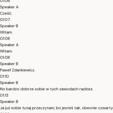
01:06
Speaker A
Cześć.
01:07
Speaker B
Witam.
01:08
Speaker A
Witam.
01:08
Speaker B
Paweł Zdankiewicz.
01:10
Speaker B
No bardzo dobrze sobie w tych zawodach radzisz.
01:13
Speaker B
Ja już sobie tutaj przeczytam, bo jesteś tak, obecnie czwart