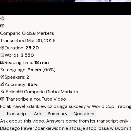
Comparic Global Markets
Transcribed
Mar 30, 2026
Duration:
25:20
Words:
3,550
Reading time:
18 min
Language:
Polish
(95%)
Speakers:
2
Accuracy:
95%
Polish
Comparic Global Markets
Transcribe a YouTube Video
Polak Paweł Zdankiewicz osiąga sukcesy w World Cup Trading 
Transcript
Ask
Summary
Questions
Ask about this video. Answers come from its transcript only
Dlaczego Paweł Zdankiewicz nie stosuje stop lossa w swoim 