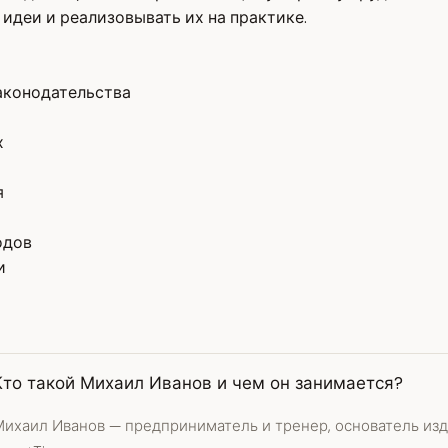
идеи и реализовывать их на практике.
аконодательства
х
я
одов
и
Кто такой Михаил Иванов и чем он занимается?
Михаил Иванов — предприниматель и тренер, основатель изд