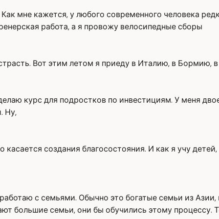
 Как мне кажется, у любого современного человека редк
тренерская работа, а я провожу велосипедные сборы
трасть. Вот этим летом я приеду в Италию, в Бормию, в
елаю курс для подростков по инвестициям. У меня двое де
. Ну,
то касается создания благосостояния. И как я учу детей
 работаю с семьями. Обычно это богатые семьи из Азии,
ют большие семьи, они бы обучились этому процессу. То