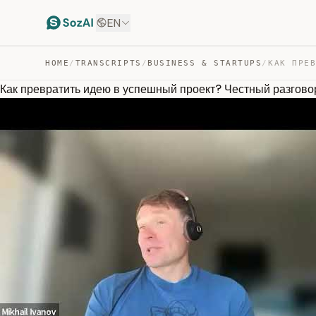
EN
HOME
/
TRANSCRIPTS
/
BUSINESS & STARTUPS
/
Как превратить идею в успешный проект? Честный разгов