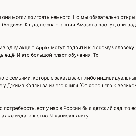
они могли поиграть немного. Но мы обязательно открыв
 the game. Когда, не знаю, акции Амазона растут, они рад
пив одну акцию Apple, могут подойти к любому человеку 
дь ещё. И это большой пласт обучения. То
ычно с семьями, которые заказывают либо индивидуальный
е у Джима Коллинза из его книги "От хорошего к велико
то потребность, вот у нас в России был детский сад, то 
также издательство. Я написал книгу,