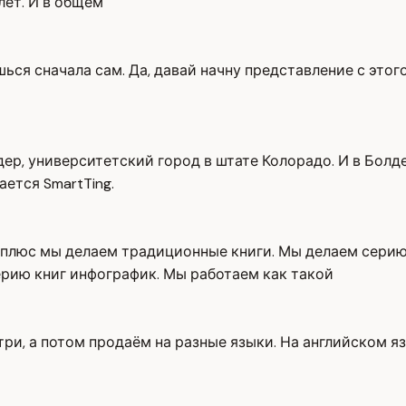
лет. И в общем
ься сначала сам. Да, давай начну представление с этого
ер, университетский город в штате Колорадо. И в Болд
ается SmartTing.
 плюс мы делаем традиционные книги. Мы делаем серию 
ерию книг инфографик. Мы работаем как такой
утри, а потом продаём на разные языки. На английском 