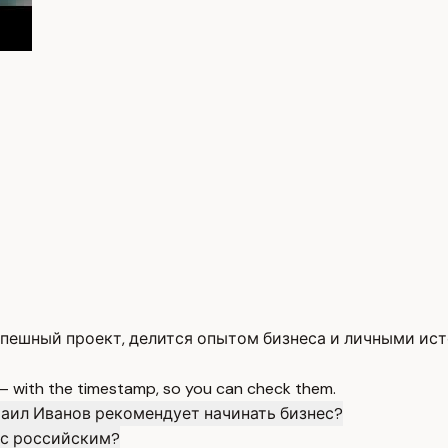
спешный проект, делится опытом бизнеса и личными ис
 — with the timestamp, so you can check them.
аил Иванов рекомендует начинать бизнес?
 с российским?