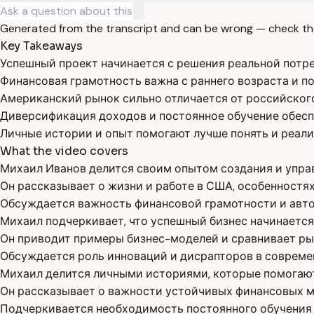
Generated from the transcript and can be wrong — check th
Key Takeaways
Успешный проект начинается с решения реальной потре
Финансовая грамотность важна с раннего возраста и п
Американский рынок сильно отличается от российского
Диверсификация доходов и постоянное обучение обес
Личные истории и опыт помогают лучше понять и реали
What the video covers
Михаил Иванов делится своим опытом создания и управ
Он рассказывает о жизни и работе в США, особенностя
Обсуждается важность финансовой грамотности и авто
Михаил подчеркивает, что успешный бизнес начинается
Он приводит примеры бизнес-моделей и сравнивает ры
Обсуждается роль инноваций и дисрапторов в совреме
Михаил делится личными историями, которые помогают 
Он рассказывает о важности устойчивых финансовых 
Подчеркивается необходимость постоянного обучения 