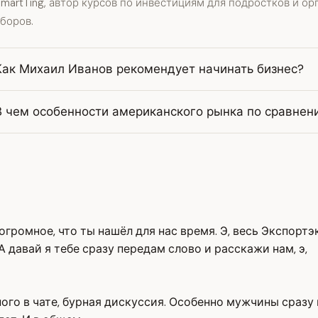
martTing, автор курсов по инвестициям для подростков и о
боров.
Как Михаил Иванов рекомендует начинать бизнес?
В чем особенности американского рынка по сравнен
 огромное, что ты нашёл для нас время. Э, весь Экспорт
давай я тебе сразу передам слово и расскажи нам, э,
ого в чате, бурная дискуссия. Особенно мужчины сразу п