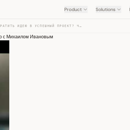
Product
Solutions
КАК ПРЕВРАТИТЬ ИДЕЮ В УСПЕШНЫЙ ПРОЕКТ? ЧЕСТНЫЙ РАЗГОВОР… — TRANSCRIPT
ор с Михаилом Ивановым