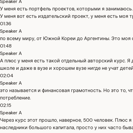
Speaker A
У меня есть портфель проектов, которыми я занимаюсь.
У меня вот есть издательский проект, у меня есть моя 
01:36
Speaker A
по всему миру, от Южной Кореи до Аргентины. Это моя с
01:48
Speaker A
А плюс у меня есть такой отдельный авторский курс. Я д
школе и даже в вузе и хорошем вузе нигде не учат детей
02:04
Speaker A
это называется и финансовая грамотность. Но это то, ч
потребление.
02:15
Speaker A
Через курс этот прошло, наверное, 500 человек. Плюс я
наследники большого капитала, просто у них часто быва