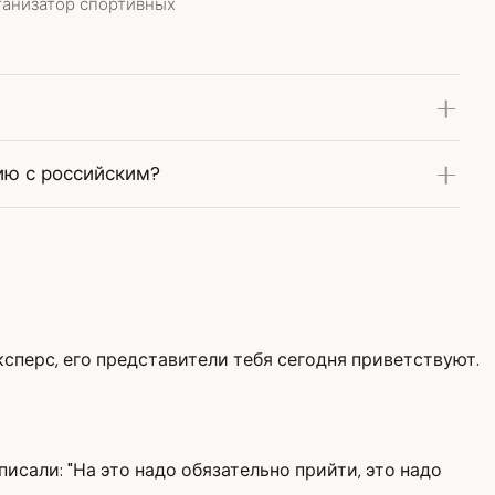
рганизатор спортивных
ию с российским?
эксперс, его представители тебя сегодня приветствуют.
исали: "На это надо обязательно прийти, это надо