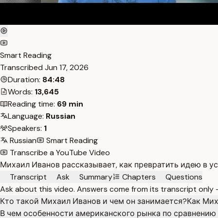
Smart Reading
Transcribed
Jun 17, 2026
Duration:
84:48
Words:
13,645
Reading time:
69 min
Language:
Russian
Speakers:
1
Russian
Smart Reading
Transcribe a YouTube Video
Михаил Иванов рассказывает, как превратить идею в у
Transcript
Ask
Summary
Chapters
Questions
Ask about this video. Answers come from its transcript only
Кто такой Михаил Иванов и чем он занимается?
Как Мих
В чем особенности американского рынка по сравнению