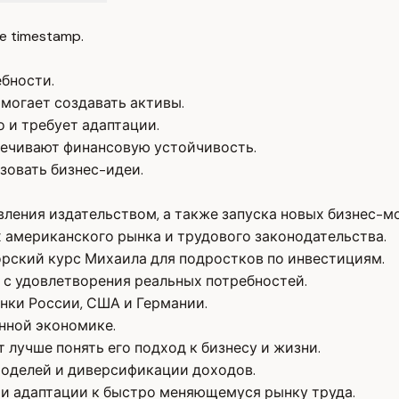
e timestamp.
бности.
омогает создавать активы.
 и требует адаптации.
печивают финансовую устойчивость.
зовать бизнес-идеи.
ления издательством, а также запуска новых бизнес-м
х американского рынка и трудового законодательства.
рский курс Михаила для подростков по инвестициям.
 с удовлетворения реальных потребностей.
нки России, США и Германии.
нной экономике.
лучше понять его подход к бизнесу и жизни.
моделей и диверсификации доходов.
и адаптации к быстро меняющемуся рынку труда.