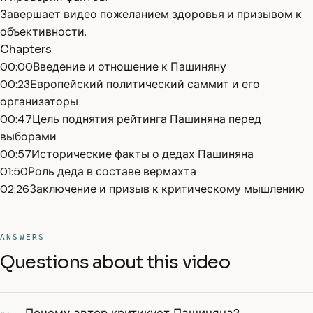
Завершает видео пожеланием здоровья и призывом к
объективности.
Chapters
00:00
Введение и отношение к Пашиняну
00:23
Европейский политический саммит и его
организаторы
00:47
Цель поднятия рейтинга Пашиняна перед
выборами
00:57
Исторические факты о дедах Пашиняна
01:50
Роль деда в составе вермахта
02:26
Заключение и призыв к критическому мышлению
ANSWERS
Questions about this video