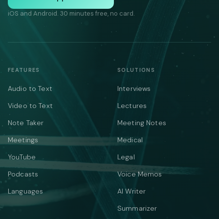
iOS and Android. 30 minutes free, no card.
FEATURES
SOLUTIONS
Audio to Text
Interviews
Video to Text
Lectures
Note Taker
Meeting Notes
Meetings
Medical
YouTube
Legal
Podcasts
Voice Memos
Languages
AI Writer
Summarizer