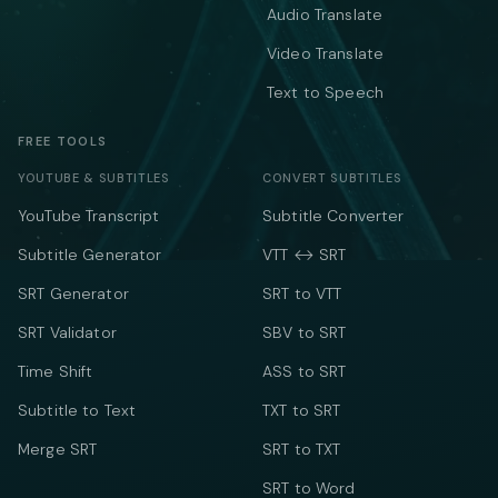
Audio Translate
Video Translate
Text to Speech
FREE TOOLS
YOUTUBE & SUBTITLES
CONVERT SUBTITLES
YouTube Transcript
Subtitle Converter
Subtitle Generator
VTT ↔ SRT
SRT Generator
SRT to VTT
SRT Validator
SBV to SRT
Time Shift
ASS to SRT
Subtitle to Text
TXT to SRT
Merge SRT
SRT to TXT
SRT to Word