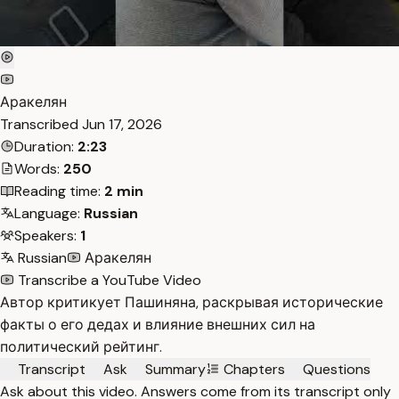
Аракелян
Transcribed
Jun 17, 2026
Duration:
2:23
Words:
250
Reading time:
2 min
Language:
Russian
Speakers:
1
Russian
Аракелян
Transcribe a YouTube Video
Автор критикует Пашиняна, раскрывая исторические
факты о его дедах и влияние внешних сил на
политический рейтинг.
Transcript
Ask
Summary
Chapters
Questions
Ask about this video. Answers come from its transcript only