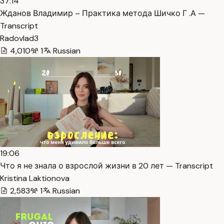
37:14
Жданов Владимир – Практика метода Шичко Г .А —
Transcript
Radovlad3
4,010
1
Russian
19:06
Что я не знала о взрослой жизни в 20 лет — Transcript
Kristina Laktionova
2,583
1
Russian