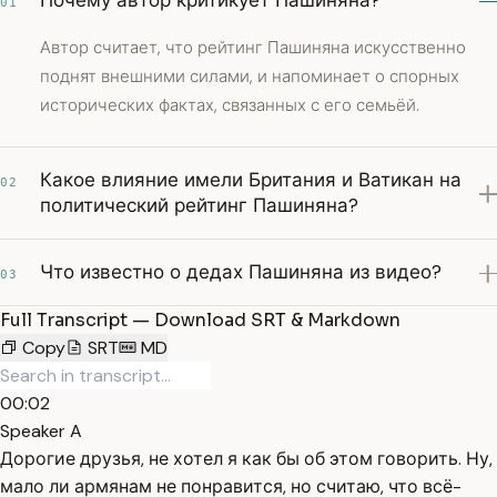
Почему автор критикует Пашиняна?
01
Автор считает, что рейтинг Пашиняна искусственно
поднят внешними силами, и напоминает о спорных
исторических фактах, связанных с его семьёй.
Какое влияние имели Британия и Ватикан на
02
политический рейтинг Пашиняна?
Что известно о дедах Пашиняна из видео?
03
Full Transcript — Download SRT & Markdown
Copy
SRT
MD
00:02
Speaker A
Дорогие друзья, не хотел я как бы об этом говорить. Ну,
мало ли армянам не понравится, но считаю, что всё-