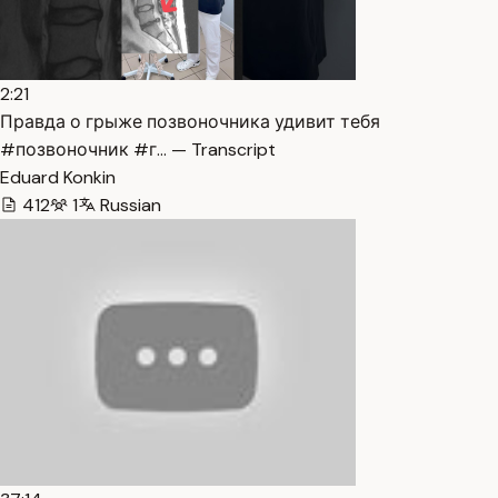
2:21
Правда о грыже позвоночника удивит тебя
#позвоночник #г… — Transcript
Eduard Konkin
412
1
Russian