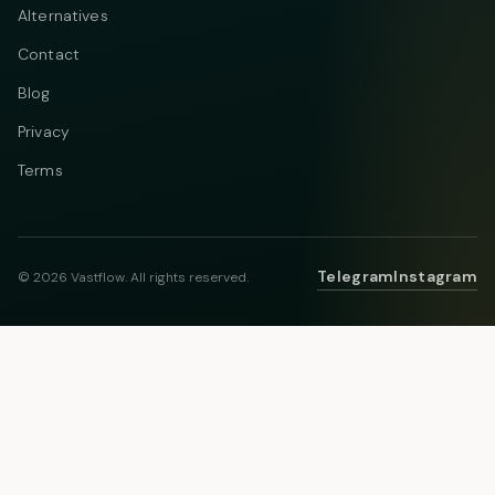
Alternatives
Contact
Blog
Privacy
Terms
Telegram
Instagram
© 2026 Vastflow. All rights reserved.