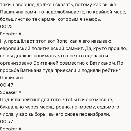
таки, наверное, должен сказать, потому как вы же
Пашиняна сами-то недолюбливаете, по крайней мере,
большинство тех армян, которым я знаюсь.
00:23
Speaker A
Ну, прошёл вот этот вот йопс, как я его называю,
европейский политический саммит. Да, круто прошло,
но вы должны понимать, что всё это сделано и
организовано Британией совместно с Ватиканом. По
просьбе Ватикана туда приехали и подняли рейтинг
Пашиняна.
00:47
Speaker A
Подняли рейтинг для того, чтобы в июне месяце,
буквально через месяц, ровно, по-моему, седьмого
числа, у вас выборы, вы его снова переизбрали.
00:57
Speaker A