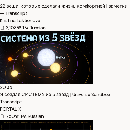
22 вещи, которые сделали жизнь комфортней | заметки
— Transcript
Kristina Laktionova
3,103
1
Russian
20:35
Я создал СИСТЕМУ из 5 звёзд | Universe Sandbox —
Transcript
PORTAL X
750
1
Russian