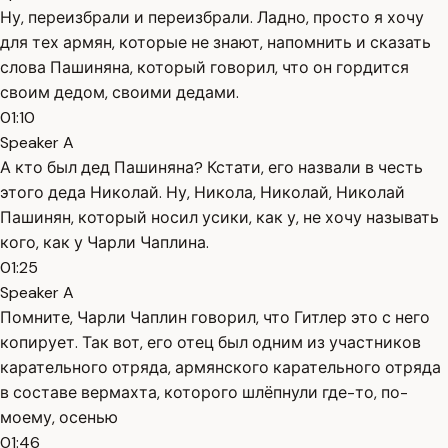
Ну, переизбрали и переизбрали. Ладно, просто я хочу
для тех армян, которые не знают, напомнить и сказать
слова Пашиняна, который говорил, что он гордится
своим дедом, своими дедами.
01:10
Speaker A
А кто был дед Пашиняна? Кстати, его назвали в честь
этого деда Николай. Ну, Никола, Николай, Николай
Пашинян, который носил усики, как у, не хочу называть
кого, как у Чарли Чаплина.
01:25
Speaker A
Помните, Чарли Чаплин говорил, что Гитлер это с него
копирует. Так вот, его отец был одним из участников
карательного отряда, армянского карательного отряда
в составе вермахта, которого шлёпнули где-то, по-
моему, осенью
01:46