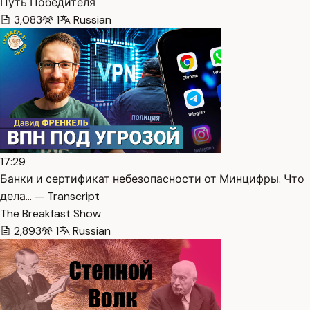
Путь Победителя
3,083
1
Russian
17:29
Банки и сертификат небезопасности от Минцифры. Что
дела… — Transcript
The Breakfast Show
2,893
1
Russian