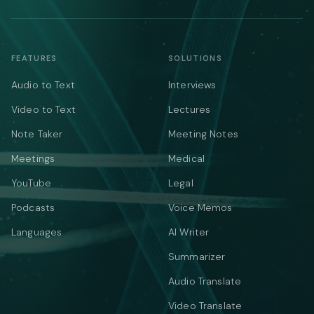
FEATURES
SOLUTIONS
Audio to Text
Interviews
Video to Text
Lectures
Note Taker
Meeting Notes
Meetings
Medical
YouTube
Legal
Podcasts
Voice Memos
Languages
AI Writer
Summarizer
Audio Translate
Video Translate