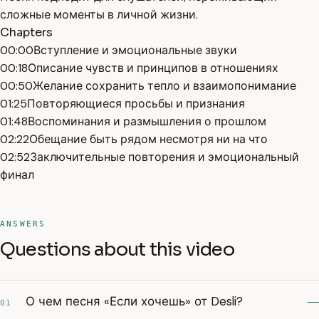
сложные моменты в личной жизни.
Chapters
00:00
Вступление и эмоциональные звуки
00:18
Описание чувств и принципов в отношениях
00:50
Желание сохранить тепло и взаимопонимание
01:25
Повторяющиеся просьбы и признания
01:48
Воспоминания и размышления о прошлом
02:22
Обещание быть рядом несмотря ни на что
02:52
Заключительные повторения и эмоциональный
финал
ANSWERS
Questions about this video
О чем песня «Если хочешь» от Desli?
01