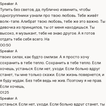
Speaker A
Тупить без светов, да, публично извинить, чтобы
одногруппники узнали про твою любовь. Тебе живёт
волк-тапе. Алибрат твою любовь, тебе же это важно. Ты
девочка из принципов, ты от меня находишься. Ты
высоко, я музыкант, тебе не знаю другое. А я готов
отдать тебе себя всего. На
00:50
Speaker A
твоих силах, как будто омлизи. А я просто хочу
сохранить в тебе тепло. Сохранить в тебе тепло. Если
хочешь, устанься. Если нет, уходи. Если больно вдруг
станет, ты мне только скажи. Если жизнь повернется, и
я буду мудак. Без тебя ведь не жив. Поэтому я не прав.
Если хочешь,
01:25
Speaker A
устанься. Если нет, уходи. Если больно вдруг станет, ты