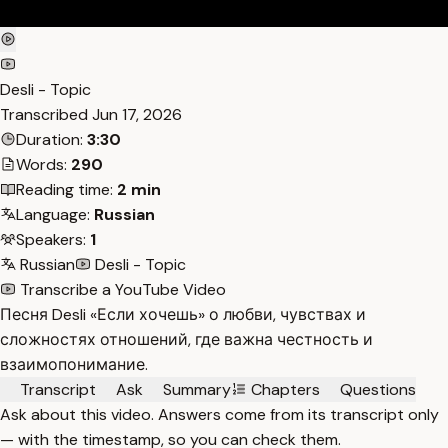
Desli - Topic
Transcribed
Jun 17, 2026
Duration:
3:30
Words:
290
Reading time:
2 min
Language:
Russian
Speakers:
1
Russian
Desli - Topic
Transcribe a YouTube Video
Песня Desli «Если хочешь» о любви, чувствах и
сложностях отношений, где важна честность и
взаимопонимание.
Transcript
Ask
Summary
Chapters
Questions
Ask about this video. Answers come from its transcript only
— with the timestamp, so you can check them.