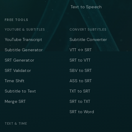
Text to Speech
FREE TOOLS
YOUTUBE & SUBTITLES
CONVERT SUBTITLES
YouTube Transcript
Subtitle Converter
Subtitle Generator
VTT ↔ SRT
SRT Generator
SRT to VTT
SRT Validator
SBV to SRT
Time Shift
ASS to SRT
Subtitle to Text
TXT to SRT
Merge SRT
SRT to TXT
SRT to Word
TEXT & TIME