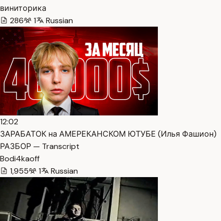
виниторика
286
1
Russian
12:02
ЗАРАБАТОК на АМЕРЕКАНСКОМ ЮТУБЕ (Илья Фашион)
РАЗБОР — Transcript
Bodi4kaoff
1,955
1
Russian