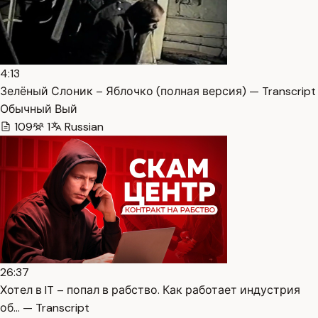
4:13
Зелёный Слоник – Яблочко (полная версия) — Transcript
Обычный Вый
109
1
Russian
26:37
Хотел в IT – попал в рабство. Как работает индустрия
об… — Transcript