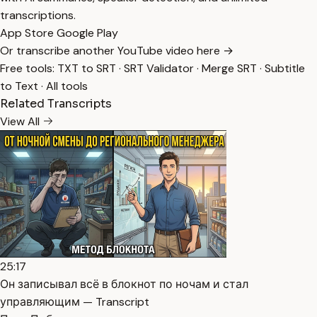
transcriptions.
App Store
Google Play
Or transcribe another YouTube video here →
Free tools:
TXT to SRT
·
SRT Validator
·
Merge SRT
·
Subtitle
to Text
·
All tools
Related Transcripts
View All
25:17
Он записывал всё в блокнот по ночам и стал
управляющим — Transcript