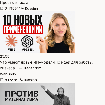
Простые числа
3,498
1
Russian
23:08
Что умеют новые ИИ-модели: 10 идей для работы,
бизнеса … — Transcript
Web3nity
5,178
1
Russian