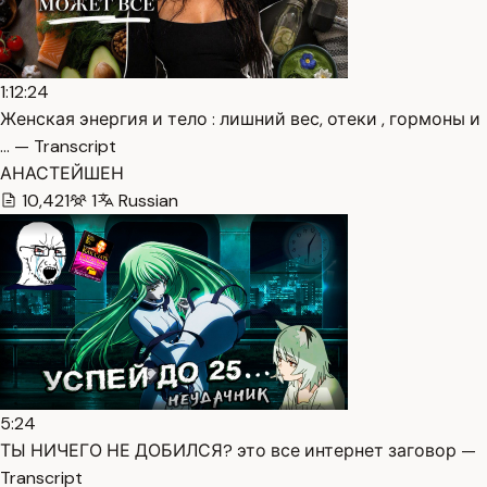
1:12:24
Женская энергия и тело : лишний вес, отеки , гормоны и
… — Transcript
АНАСТЕЙШЕН
10,421
1
Russian
5:24
ТЫ НИЧЕГО НЕ ДОБИЛСЯ? это все интернет заговор —
Transcript