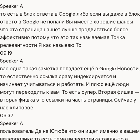
Speaker A
то есть в блок ответа в Google либо если вы даже в блок
ответо в Google не попали Вы имеете хорошие шансы
что эта страница начнёт лучше продвигаться более
эффективно потому что это так называемая Точка
релевантности Я как называю То
09:19
Speaker A
вас одна такая заметка попадает ещё в Google Новости,
то естественно ссылка сразу индексируется и
начинает учитываться и работать. И плюс ещё люди
могут переходить к вам. То есть супер. Вторая фишка —
вторая фишка это ссылки на часть страницы. Сейчас у
нас клиповое
09:37
Speaker A
пользователь Да на Ютюбе что он ищет именно в вашем
видеоролике то есть тема видеоролика такая-то а