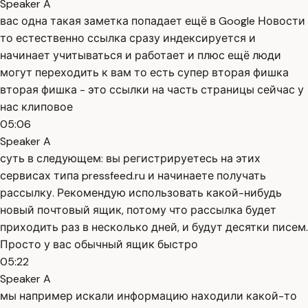
Speaker A
вас одна такая заметка попадает ещё в Google Новости
то естественно ссылка сразу индексируется и
начинает учитываться и работает и плюс ещё люди
могут переходить к вам то есть супер вторая фишка
вторая фишка - это ссылки на часть страницы сейчас у
нас клиповое
05:06
Speaker A
суть в следующем: вы регистрируетесь на этих
сервисах типа pressfeed.ru и начинаете получать
рассылку. Рекомендую использовать какой-нибудь
новый почтовый ящик, потому что рассылка будет
приходить раз в несколько дней, и будут десятки писем.
Просто у вас обычный ящик быстро
05:22
Speaker A
мы например искали информацию находили какой-то