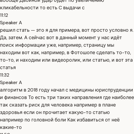
вообще Двойной удар будет по увеличению
кликабельности то есть C выдачи с
11:12
Speaker A
решил стать — это я для примера, вот просто условно я.
Да, затем. А сейчас вот в данный момент у нас идёт
поиск информации уже, например, страницу мы
находим вот как, например, в Фотошопе сделать то-то,
то-то, и находим или видеоролик, или статью, и вот эта
статья
11:32
Speaker A
алгоритм в 2018 году начал с медицины юриспруденции
и финансов То есть три таких направления где наиболее
так сказать риск для человека например в плане
здоровья если он прочитает какую-то статью
например по головной боли Как избавиться от неё
какие-то