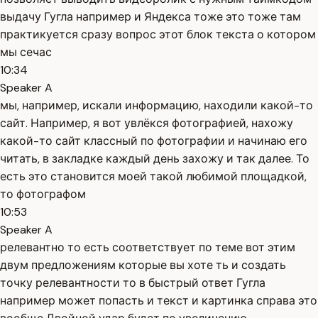
выдачу Гугла например и Яндекса тоже это тоже там
практикуется сразу вопрос этот блок текста о котором
мы сечас
10:34
Speaker A
мы, например, искали информацию, находили какой-то
сайт. Например, я вот увлёкся фотографией, нахожу
какой-то сайт классный по фотографии и начинаю его
читать, в закладке каждый день захожу и так далее. То
есть это становится моей такой любимой площадкой,
то фотографом
10:53
Speaker A
релевантно то есть соответствует по теме вот этим
двум предложениям которые вы хоте ть и создать
точку релевантности то в быстрый ответ Гугла
например может попасть и текст и картинка справа это