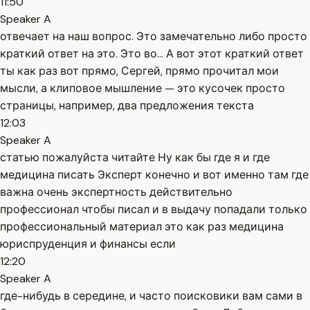
11:50
Speaker A
отвечает на наш вопрос. Это замечательно либо просто
краткий ответ на это. Это во... А вот этот краткий ответ
ты как раз вот прямо, Сергей, прямо прочитал мои
мысли, а клиповое мышление — это кусочек просто
страницы, например, два предложения текста
12:03
Speaker A
статью пожалуйста читайте Ну как бы где я и где
медицина писать Эксперт конечно и вот именно там где
важна очень экспертность действительно
профессионал чтобы писал и в выдачу попадали только
профессиональный материал это как раз медицина
юриспруденция и финансы если
12:20
Speaker A
где-нибудь в середине, и часто поисковики вам сами в