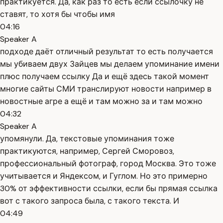
практикуется. Да, как раз то есть если ссылочку не
ставят, то хотя бы чтобы имя
04:16
Speaker A
подходе даёт отличный результат то есть получается
мы убиваем двух Зайцев мы делаем упоминание имени
плюс получаем ссылку Да и ещё здесь такой момент
многие сайты СМИ транслируют новости например в
новостные агре а ещё и там можно за и там можно
04:32
Speaker A
упомянули. Да, текстовые упоминания тоже
практикуются, например, Сергей Сморовоз,
профессиональный фотограф, город Москва. Это тоже
учитывается и Яндексом, и Гуглом. Но это примерно
30% от эффективности ссылки, если бы прямая ссылка
вот с такого запроса была, с такого текста. И
04:49