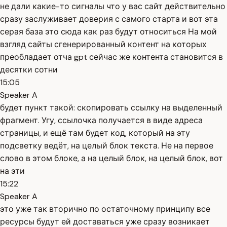
не дали какие-то сигналы что у вас сайт действительно
сразу заслуживает доверия с самого старта и вот эта
серая база это сюда как раз будут относиться На мой
взгляд сайты сгенерированный контент на которых
преобладает отча gpt сейчас же контента становится в
десятки сотни
15:05
Speaker A
будет пункт такой: скопировать ссылку на выделенный
фрагмент. Угу, ссылочка получается в виде адреса
страницы, и ещё там будет код, который на эту
подсветку ведёт, на целый блок текста. Не на первое
слово в этом блоке, а на целый блок, на целый блок, вот
на эти
15:22
Speaker A
это уже так вторично по остаточному принципу все
ресурсы будут ей доставаться уже сразу возникает