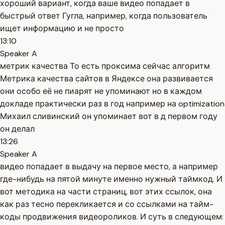
хороший вариант, когда ваше видео попадает в
быстрый ответ Гугла, например, когда пользователь
ищет информацию и не просто
13:10
Speaker A
метрик качества То есть проксима сейчас алгоритм
Метрика качества сайтов в Яндексе она развивается
они особо её не пиарят не упоминают но в каждом
докладе практически раз в год например на optimization
Михаил сливинский он упоминает вот в д первом году
он делал
13:26
Speaker A
видео попадает в выдачу на первое место, а например
где-нибудь на пятой минуте именно нужный таймкод. И
вот методика на части страниц, вот этих ссылок, она
как раз тесно перекликается и со ссылками на тайм-
коды продвижения видеороликов. И суть в следующем: