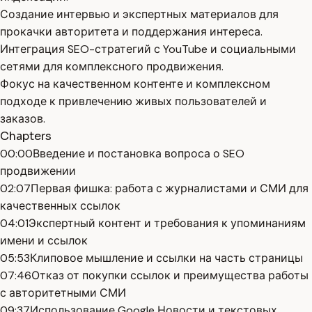
Создание интервью и экспертных материалов для
прокачки авторитета и поддержания интереса.
Интеграция SEO-стратегий с YouTube и социальными
сетями для комплексного продвижения.
Фокус на качественном контенте и комплексном
подходе к привлечению живых пользователей и
заказов.
Chapters
00:00
Введение и постановка вопроса о SEO
продвижении
02:07
Первая фишка: работа с журналистами и СМИ для
качественных ссылок
04:01
Экспертный контент и требования к упоминаниям
имени и ссылок
05:53
Клиповое мышление и ссылки на часть страницы
07:46
Отказ от покупки ссылок и преимущества работы
с авторитетными СМИ
09:37
Использование Google Новости и текстовых