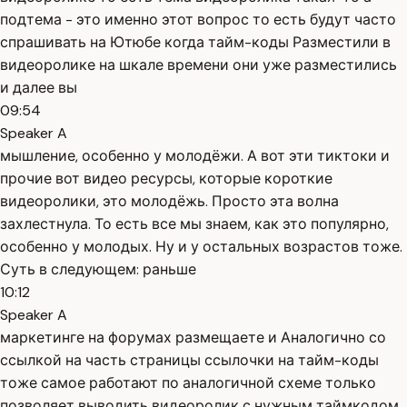
подтема - это именно этот вопрос то есть будут часто
спрашивать на Ютюбе когда тайм-коды Разместили в
видеоролике на шкале времени они уже разместились
и далее вы
09:54
Speaker A
мышление, особенно у молодёжи. А вот эти тиктоки и
прочие вот видео ресурсы, которые короткие
видеоролики, это молодёжь. Просто эта волна
захлестнула. То есть все мы знаем, как это популярно,
особенно у молодых. Ну и у остальных возрастов тоже.
Суть в следующем: раньше
10:12
Speaker A
маркетинге на форумах размещаете и Аналогично со
ссылкой на часть страницы ссылочки на тайм-коды
тоже самое работают по аналогичной схеме только
позволяет выводить видеоролик с нужным таймкодом