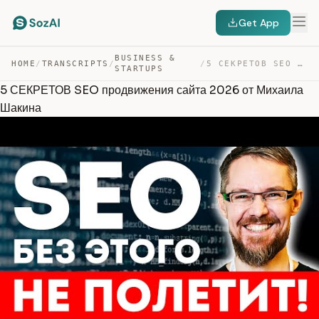
Get App
BUSINESS &
HOME
/
TRANSCRIPTS
/
/
5 СЕКРЕТОВ SEO ПРОДВИЖЕНИЯ САЙТА 2026 ОТ МИХАИЛА ШАКИНА — TRANSCRIPT
STARTUPS
5 СЕКРЕТОВ SEO продвижения сайта 2026 от Михаила
Шакина