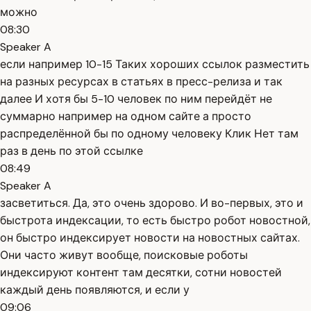
можно
08:30
Speaker A
если например 10-15 Таких хороших ссылок разместить
на разных ресурсах в статьях в пресс-релиза и так
далее И хотя бы 5-10 человек по ним перейдёт не
суммарно например на одном сайте а просто
распределённой бы по одному человеку Клик Нет там
раз в день по этой ссылке
08:49
Speaker A
засветиться. Да, это очень здорово. И во-первых, это и
быстрота индексации, то есть быстро робот новостной,
он быстро индексирует новости на новостных сайтах.
Они часто живут вообще, поисковые роботы
индексируют контент там десятки, сотни новостей
каждый день появляются, и если у
09:06