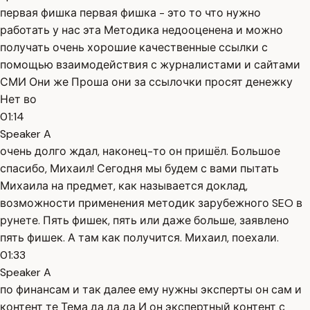
первая фишка первая фишка - это то что нужно
работать у нас эта Методика недооценена и можно
получать очень хорошие качественные ссылки с
помощью взаимодействия с журналистами и сайтами
СМИ Они же Проша они за ссылочки просят денежку
Нет во
01:14
Speaker A
очень долго ждал, наконец-то он пришёл. Большое
спасибо, Михаил! Сегодня мы будем с вами пытать
Михаила на предмет, как называется доклад,
возможности применения методик зарубежного SEO в
рунете. Пять фишек, пять или даже больше, заявлено
пять фишек. А там как получится. Михаил, поехали.
01:33
Speaker A
по финансам и так далее ему нужны эксперты он сам и
контент те Тема да да да И он экспертный контент с