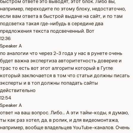
быстром ответе это выводят, этот блок. Либо вы,
например, переходите по этому блоку, недостаточно,
если вам ответа в быстрой выдаче на сайт, и по там
подсветка такая где-нибудь в середине два
предложения текста подсвеченный. Вот
12:36
Speaker A
по аналогии что через 2-3 года у нас в рунете очень
будет важна экспертиза авторитетность доверие и
трас то есть вот этот алгоритм который в Гугле
который заключается в том что статьи должны писать
эксперты и в топ должны попадать сайты
действительно
12:54
Speaker A
ответ на ваш вопрос. Либо... А эти тайм-коды, я думаю,
ты как раз хотел, да, в ролик, и для видеомонтажа,
например, вообще владельцев YouTube-каналов. Очень