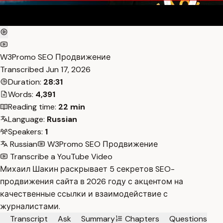
W3Promo SEO Продвижение
Transcribed
Jun 17, 2026
Duration:
28:31
Words:
4,391
Reading time:
22 min
Language:
Russian
Speakers:
1
Russian
W3Promo SEO Продвижение
Transcribe a YouTube Video
Михаил Шакин раскрывает 5 секретов SEO-
продвижения сайта в 2026 году с акцентом на
качественные ссылки и взаимодействие с
журналистами.
Transcript
Ask
Summary
Chapters
Questions