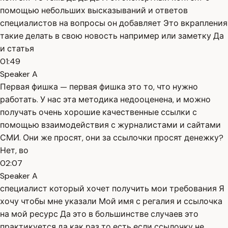
помощью небольших высказываний и ответов
специалистов на вопросы он добавляет Это вкрапления
такие делать в свою новость например или заметку Да
и статья
01:49
Speaker A
Первая фишка — первая фишка это то, что нужно
работать. У нас эта методика недооценена, и можно
получать очень хорошие качественные ссылки с
помощью взаимодействия с журналистами и сайтами
СМИ. Они же просят, они за ссылочки просят денежку?
Нет, во
02:07
Speaker A
специалист который хочет получить мои требования Я
хочу чтобы мне указали Мой имя с регалия и ссылочка
на мой ресурс Да это в большинстве случаев это
практикуется да как раз то есть если ссылочку не