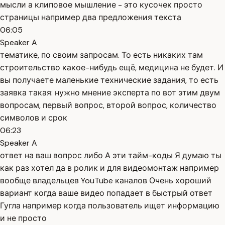
мысли а клиповое мышление - это кусочек просто
страницы например два предложения текста
06:05
Speaker A
тематике, по своим запросам. То есть никаких там
строительство какое-нибудь ещё, медицина не будет. И
вы получаете маленькие технические задания, то есть
заявка такая: нужно мнение эксперта по вот этим двум
вопросам, первый вопрос, второй вопрос, количество
символов и срок
06:23
Speaker A
ответ на ваш вопрос либо А эти тайм-коды Я думаю ты
как раз хотел да в ролик и для видеомонтаж например
вообще владельцев YouTube каналов Очень хороший
вариант когда ваше видео попадает в быстрый ответ
Гугла например когда пользователь ищет информацию
и не просто