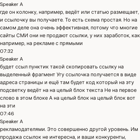
Speaker A
где он колонку, например, ведёт или статью размещает,
и ссылочку вы получаете. То есть схема простая. Но на
самом деле она очень эффективная, потому что многие
сайты СМИ они не продают ссылки, у них заработок, как
например, на рекламе с прямыми
07:32
Speaker A
будет ссыл пунктик такой скопировать ссылку на
выделенный фрагмент Угу ссылочка получается в виде
адреса страницы и ещё там будет код который на эту
подсветку ведёт на на целый блок текста Не на первое
слово в этом блоке А на целый блок на целый блок вот
на эти
07:46
Speaker A
рекламодателями. Это совершенно другой уровень. Им
продажа ссылок не интересна, и ваши конкуренты,